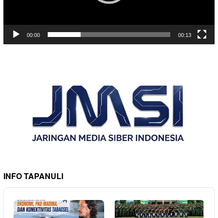
00:00
00:13
INFO TAPANULI