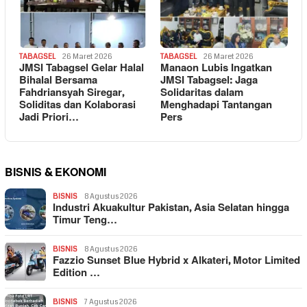
TABAGSEL
26 Maret 2026
TABAGSEL
26 Maret 2026
JMSI Tabagsel Gelar Halal
Manaon Lubis Ingatkan
Bihalal Bersama
JMSI Tabagsel: Jaga
Fahdriansyah Siregar,
Solidaritas dalam
Soliditas dan Kolaborasi
Menghadapi Tantangan
Jadi Priori…
Pers
BISNIS & EKONOMI
BISNIS
8 Agustus 2026
Industri Akuakultur Pakistan, Asia Selatan hingga
Timur Teng…
BISNIS
8 Agustus 2026
Fazzio Sunset Blue Hybrid x Alkateri, Motor Limited
Edition …
BISNIS
7 Agustus 2026