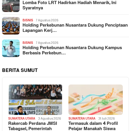
Lomba Foto LRT Hadirkan Hadiah Menarik, Ini
Syaratnya
BISNIS
7 Agustus 2026
Holding Perkebunan Nusantara Dukung Penciptaan
Lapangan Kerj…
BISNIS
7 Agustus 2026
Holding Perkebunan Nusantara Dukung Kampus
Berbasis Perkebun…
BERITA SUMUT
SUMATERA UTARA
3 Agustus 2026
SUMATERA UTARA
31 Juli 2026
Rakercab Perdana JMSI
Termasuk dalam 4 Profil
Tabagsel, Pemerintah
Pelajar Manakah Siswa