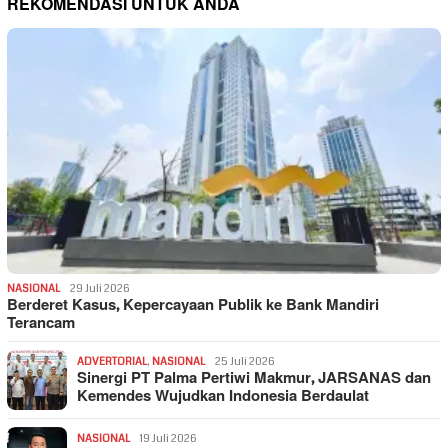
REKOMENDASI UNTUK ANDA
NASIONAL
29 Juli 2026
Berderet Kasus, Kepercayaan Publik ke Bank Mandiri
Terancam
ADVERTORIAL
,
NASIONAL
25 Juli 2026
Sinergi PT Palma Pertiwi Makmur, JARSANAS dan
Kemendes Wujudkan Indonesia Berdaulat
NASIONAL
19 Juli 2026