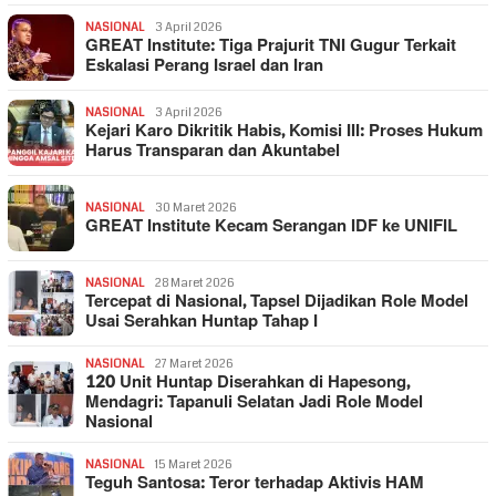
NASIONAL
3 April 2026
GREAT Institute: Tiga Prajurit TNI Gugur Terkait
Eskalasi Perang Israel dan Iran
NASIONAL
3 April 2026
Kejari Karo Dikritik Habis, Komisi III: Proses Hukum
Harus Transparan dan Akuntabel
NASIONAL
30 Maret 2026
GREAT Institute Kecam Serangan IDF ke UNIFIL
NASIONAL
28 Maret 2026
Tercepat di Nasional, Tapsel Dijadikan Role Model
Usai Serahkan Huntap Tahap I
NASIONAL
27 Maret 2026
120 Unit Huntap Diserahkan di Hapesong,
Mendagri: Tapanuli Selatan Jadi Role Model
Nasional
NASIONAL
15 Maret 2026
Teguh Santosa: Teror terhadap Aktivis HAM