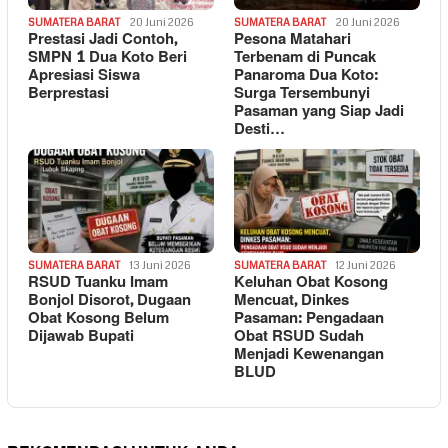
SUMATERA BARAT
20 Juni 2026
SUMATERA BARAT
20 Juni 2026
Prestasi Jadi Contoh,
Pesona Matahari
SMPN 1 Dua Koto Beri
Terbenam di Puncak
Apresiasi Siswa
Panaroma Dua Koto:
Berprestasi
Surga Tersembunyi
Pasaman yang Siap Jadi
Desti…
SUMATERA BARAT
13 Juni 2026
SUMATERA BARAT
12 Juni 2026
RSUD Tuanku Imam
Keluhan Obat Kosong
Bonjol Disorot, Dugaan
Mencuat, Dinkes
Obat Kosong Belum
Pasaman: Pengadaan
Dijawab Bupati
Obat RSUD Sudah
Menjadi Kewenangan
BLUD