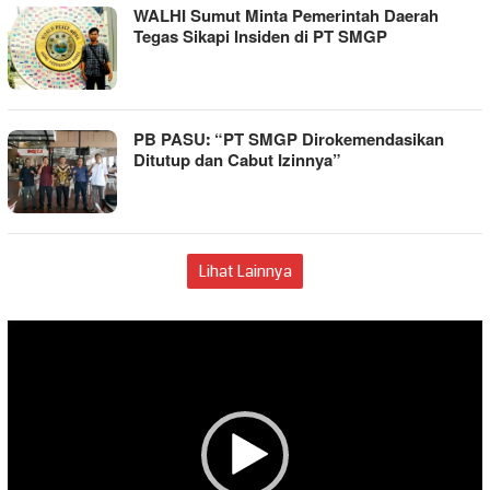
WALHI Sumut Minta Pemerintah Daerah
Tegas Sikapi Insiden di PT SMGP
PB PASU: “PT SMGP Dirokemendasikan
Ditutup dan Cabut Izinnya”
Lihat Lainnya
Pemutar
Video