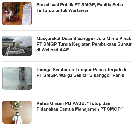
Sosialisasi Publik PT SMGP, Panitia Sebut
Tertutup untuk Wartawan
Masyarakat Desa Sibanggor Julu Minta Pihak
PT SMGP Tunda Kegiatan Pembukaan Sumur
di Wellpad AAE
Diduga Semburan Lumpur Panas Terjadi di
PT SMGP, Warga Sekitar Sibanggor Panik
Ketua Umum PB PASU: “Tutup dan
Pidanakan Semua Manajemen PT SMGP”