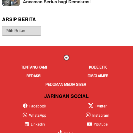
Ancaman Serius bagi Demokrasi
ARSIP BERITA
Arsip
Berita
TENTANG KAMI
KODE ETIK
REDAKSI
DISCLAIMER
PEDOMAN MEDIA SIBER
JARINGAN SOCIAL
Facebook
Twitter
WhatsApp
Instagram
Linkedin
Youtube