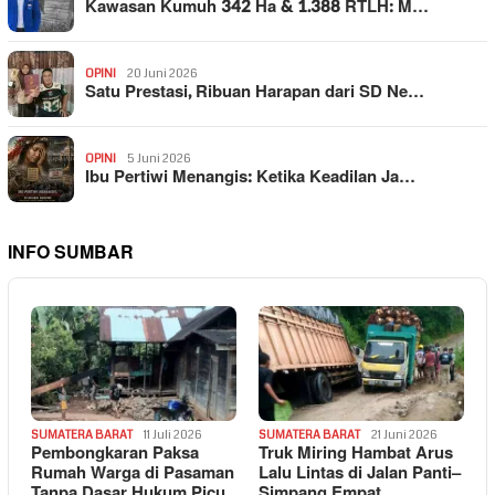
Kawasan Kumuh 342 Ha & 1.388 RTLH: M…
OPINI
20 Juni 2026
Satu Prestasi, Ribuan Harapan dari SD Ne…
OPINI
5 Juni 2026
Ibu Pertiwi Menangis: Ketika Keadilan Ja…
INFO SUMBAR
SUMATERA BARAT
11 Juli 2026
SUMATERA BARAT
21 Juni 2026
Pembongkaran Paksa
Truk Miring Hambat Arus
Rumah Warga di Pasaman
Lalu Lintas di Jalan Panti–
Tanpa Dasar Hukum Picu
Simpang Empat