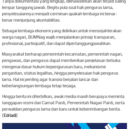
Tanpa dokumentasi yang lengkap, dikhawatirkan akan terjadi saling
lempar tanggung jawab. Begitu pula soal hak pengurus lama,
penyelesaiannya menjadi cerminan apakah lembaga ini benar-
benar menjunjung akuntabilitas.
Sebagai lembaga ekonomi yang didirikan untuk mensejahterakan
warga nagari, BUMNag wajib menjalankan prinsip transparan,
profesional, partisipatif, dan dapat dipertanggungjawabkan.
Masyarakat berharap pemerintah kecamatan, pemerintah nagari,
pengawas, dan pengurus dapat memberikan penjelasan terbuka
mengenai dasar hukum kepengurusan baru, mekanisme
pergantian, status legalitas, hingga penyelesaian hak pengurus
lama. Hal ini penting agar transisi berjalan lancar dan
keberlangsungan lembaga tetap terjaga.
Hingga berita ini diterbitkan, awak media masih berupaya meminta
tanggapan resmi dari Camat Panti, Pemerintah Nagari Panti, serta
perwakilan pengurus lama dan baru untuk keberimbangan berita.
(
Edriadi
)