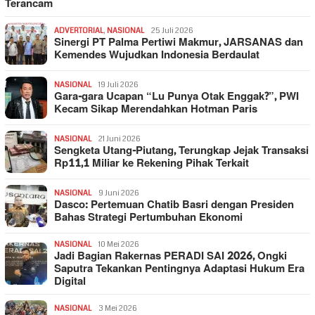
Terancam
ADVERTORIAL
,
NASIONAL
25 Juli 2026
Sinergi PT Palma Pertiwi Makmur, JARSANAS dan
Kemendes Wujudkan Indonesia Berdaulat
NASIONAL
19 Juli 2026
Gara-gara Ucapan “Lu Punya Otak Enggak?”, PWI
Kecam Sikap Merendahkan Hotman Paris
NASIONAL
21 Juni 2026
Sengketa Utang-Piutang, Terungkap Jejak Transaksi
Rp11,1 Miliar ke Rekening Pihak Terkait
NASIONAL
9 Juni 2026
Dasco: Pertemuan Chatib Basri dengan Presiden
Bahas Strategi Pertumbuhan Ekonomi
NASIONAL
10 Mei 2026
Jadi Bagian Rakernas PERADI SAI 2026, Ongki
Saputra Tekankan Pentingnya Adaptasi Hukum Era
Digital
NASIONAL
3 Mei 2026