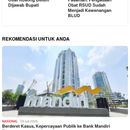
Obat Kosong Belum
Pasaman: Pengadaan
Dijawab Bupati
Obat RSUD Sudah
Menjadi Kewenangan
BLUD
REKOMENDASI UNTUK ANDA
NASIONAL
29 Juli 2026
Berderet Kasus, Kepercayaan Publik ke Bank Mandiri