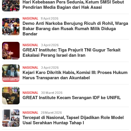
Hari Kebebasan Pers Sedunia, Ketum SMSI Sebut
Pendirian Media Bagian dari Hak Asasi
NASIONAL
11 April 2026
Demo Anti Narkoba Berujung Ricuh di Rohil, Warga
Bakar Barang dan Rusak Rumah Milik Diduga
Bandar
NASIONAL
3 April 2026
GREAT Institute: Tiga Prajurit TNI Gugur Terkait
Eskalasi Perang Israel dan Iran
NASIONAL
3 April 2026
Kejari Karo Dikritik Habis, Komisi III: Proses Hukum
Harus Transparan dan Akuntabel
NASIONAL
30 Maret 2026
GREAT Institute Kecam Serangan IDF ke UNIFIL
NASIONAL
28 Maret 2026
Tercepat di Nasional, Tapsel Dijadikan Role Model
Usai Serahkan Huntap Tahap I