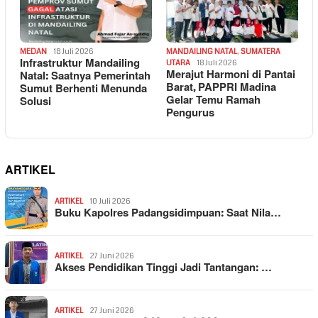
MEDAN
18 Juli 2026
MANDAILING NATAL
,
SUMATERA
Infrastruktur Mandailing
UTARA
18 Juli 2026
Merajut Harmoni di Pantai
Natal: Saatnya Pemerintah
Barat, PAPPRI Madina
Sumut Berhenti Menunda
Gelar Temu Ramah
Solusi
Pengurus
ARTIKEL
ARTIKEL
10 Juli 2026
Buku Kapolres Padangsidimpuan: Saat Nila…
ARTIKEL
27 Juni 2026
Akses Pendidikan Tinggi Jadi Tantangan: …
ARTIKEL
27 Juni 2026