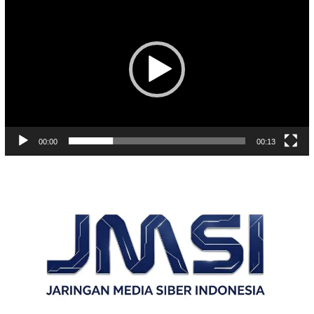
Video
00:00
00:13