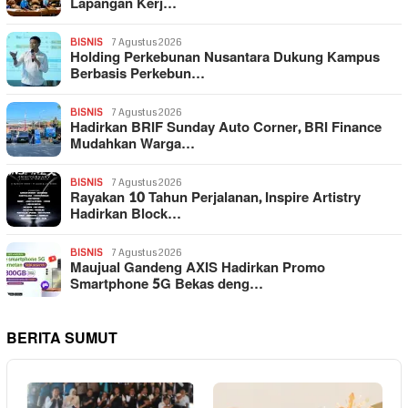
Lapangan Kerj…
BISNIS
7 Agustus 2026
Holding Perkebunan Nusantara Dukung Kampus
Berbasis Perkebun…
BISNIS
7 Agustus 2026
Hadirkan BRIF Sunday Auto Corner, BRI Finance
Mudahkan Warga…
BISNIS
7 Agustus 2026
Rayakan 10 Tahun Perjalanan, Inspire Artistry
Hadirkan Block…
BISNIS
7 Agustus 2026
Maujual Gandeng AXIS Hadirkan Promo
Smartphone 5G Bekas deng…
BERITA SUMUT