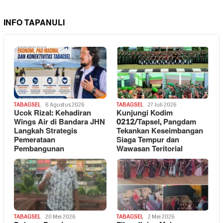
INFO TAPANULI
TABAGSEL
6 Agustus 2026
TABAGSEL
27 Juli 2026
Ucok Rizal: Kehadiran
Kunjungi Kodim
Wings Air di Bandara JHN
0212/Tapsel, Pangdam
Langkah Strategis
Tekankan Keseimbangan
Pemerataan
Siaga Tempur dan
Pembangunan
Wawasan Teritorial
TABAGSEL
20 Mei 2026
TABAGSEL
2 Mei 2026