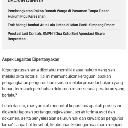
BACAAN LAINNYA
Pembongkaran Paksa Rumah Warga di Pasaman Tanpa Dasar
Hukum Picu Keresahan
Truk Miring Hambat Arus Lalu Lintas di Jalan Panti–Simpang Empat
Prestasi Jadi Contoh, SMPN 1 Dua Koto Beri Apresiasi Siswa
Berprestasi
Aspek Legalitas Dipertanyakan
Kepengurusan lama diketahui memiliki dasar hukum yang sah
melalui akta notaris. Hal ini memunculkan keraguan, apakah
pengangkatan pengurus baru sudah melalui prosedur hukum yang
benar, termasuk perubahan dokumen resmi sesuai peraturan yang
berlaku?
Lebih dari itu, masyarakat menuntut kepastian: apakah proses ini
didahului laporan pertanggungjawaban, serah terima aset dan
dokumen, serta penyelesaian seluruh hak dan kewajiban pengurus
lama? Tanpa hal tersebut, keabsahan kepengurusan baru menjadi