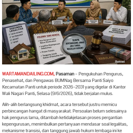
WARTAMANDAILING.COM,
Pasaman
– Pengukuhan Pengurus,
Penasehat, dan Pengawas BUMNag Bersama Panti Saiyo
Kecamatan Panti untuk periode 2026–2031 yang digelar di Kantor
Wali Nagari Panti, Selasa (9/6/2026), tidak berjalan mulus.
Alih-alih berlangsung khidmat, acara tersebut justru memicu
perbincangan hangat di masyarakat. Persoalan belum selesainya
hak pengurus lama, ditambah ketidakjelasan proses pergantian
kepengurusan, menimbulkan pertanyaan mendasar soal legalitas,
mekanisme transisi, dan tanggung jawab hukum lembaga ini ke