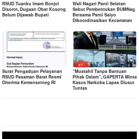
RSUD Tuanku Imam Bonjol
Wali Nagari Panti Selatan
Disorot, Dugaan Obat Kosong
Sebut Pembentukan BUMNag
Belum Dijawab Bupati
Bersama Panti Saiyo
Dikoordinasikan Kecamatan
Surat Pengaduan Pelayanan
“Mustahil Tanpa Bantuan
RSUD Pasaman Barat Resmi
Pihak Dalam”, GAPERTA Minta
Diterima Kemensetneg RI
Kasus Narkoba Lapas Diusut
Tuntas
Pemutar