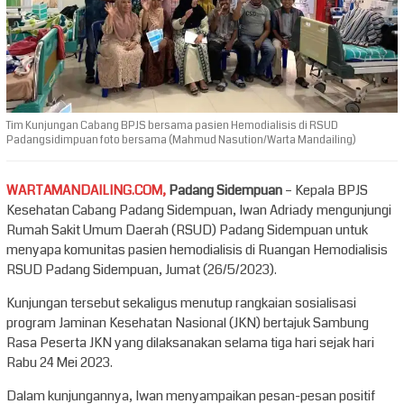
Tim Kunjungan Cabang BPJS bersama pasien Hemodialisis di RSUD
Padangsidimpuan foto bersama (Mahmud Nasution/Warta Mandailing)
WARTAMANDAILING.COM,
Padang Sidempuan
– Kepala BPJS
Kesehatan Cabang Padang Sidempuan, Iwan Adriady mengunjungi
Rumah Sakit Umum Daerah (RSUD) Padang Sidempuan untuk
menyapa komunitas pasien hemodialisis di Ruangan Hemodialisis
RSUD Padang Sidempuan, Jumat (26/5/2023).
Kunjungan tersebut sekaligus menutup rangkaian sosialisasi
program Jaminan Kesehatan Nasional (JKN) bertajuk Sambung
Rasa Peserta JKN yang dilaksanakan selama tiga hari sejak hari
Rabu 24 Mei 2023.
Dalam kunjungannya, Iwan menyampaikan pesan-pesan positif