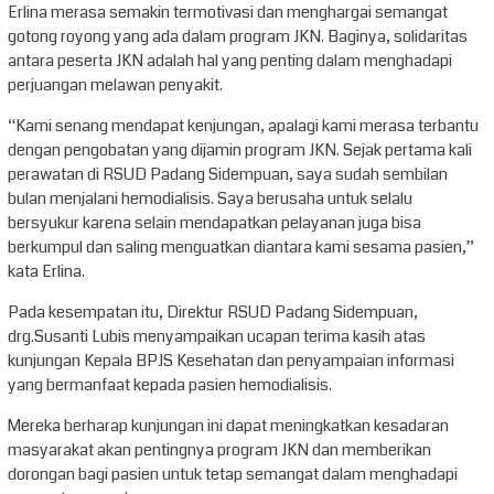
Erlina merasa semakin termotivasi dan menghargai semangat
gotong royong yang ada dalam program JKN. Baginya, solidaritas
antara peserta JKN adalah hal yang penting dalam menghadapi
perjuangan melawan penyakit.
“Kami senang mendapat kenjungan, apalagi kami merasa terbantu
dengan pengobatan yang dijamin program JKN. Sejak pertama kali
perawatan di RSUD Padang Sidempuan, saya sudah sembilan
bulan menjalani hemodialisis. Saya berusaha untuk selalu
bersyukur karena selain mendapatkan pelayanan juga bisa
berkumpul dan saling menguatkan diantara kami sesama pasien,”
kata Erlina.
Pada kesempatan itu, Direktur RSUD Padang Sidempuan,
drg.Susanti Lubis menyampaikan ucapan terima kasih atas
kunjungan Kepala BPJS Kesehatan dan penyampaian informasi
yang bermanfaat kepada pasien hemodialisis.
Mereka berharap kunjungan ini dapat meningkatkan kesadaran
masyarakat akan pentingnya program JKN dan memberikan
dorongan bagi pasien untuk tetap semangat dalam menghadapi