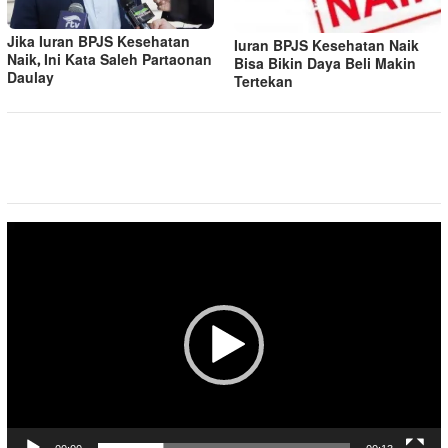
Jika Iuran BPJS Kesehatan
Iuran BPJS Kesehatan Naik
Naik, Ini Kata Saleh Partaonan
Bisa Bikin Daya Beli Makin
Daulay
Tertekan
Pemutar
Video