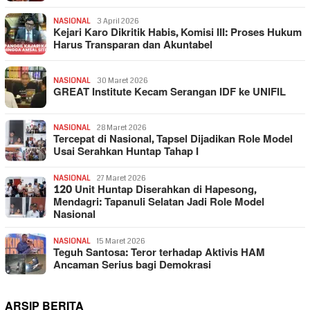
NASIONAL
3 April 2026
Kejari Karo Dikritik Habis, Komisi III: Proses Hukum
Harus Transparan dan Akuntabel
NASIONAL
30 Maret 2026
GREAT Institute Kecam Serangan IDF ke UNIFIL
NASIONAL
28 Maret 2026
Tercepat di Nasional, Tapsel Dijadikan Role Model
Usai Serahkan Huntap Tahap I
NASIONAL
27 Maret 2026
120 Unit Huntap Diserahkan di Hapesong,
Mendagri: Tapanuli Selatan Jadi Role Model
Nasional
NASIONAL
15 Maret 2026
Teguh Santosa: Teror terhadap Aktivis HAM
Ancaman Serius bagi Demokrasi
ARSIP BERITA