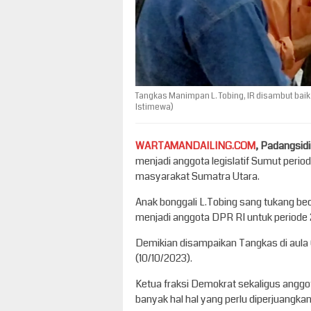
Tangkas Manimpan L. Tobing, IR disambut baik
Istimewa)
WARTAMANDAILING.COM
, Padangsi
menjadi anggota legislatif Sumut perio
masyarakat Sumatra Utara.
Anak bonggali L.Tobing sang tukang bec
menjadi anggota DPR RI untuk periode
Demikian disampaikan Tangkas di aula
(10/10/2023).
Ketua fraksi Demokrat sekaligus ang
banyak hal hal yang perlu diperjuangka