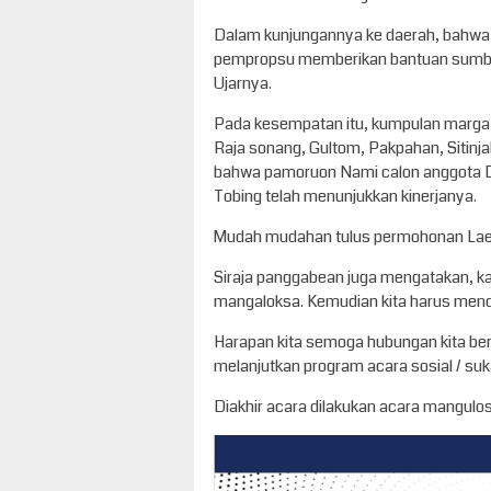
Dalam kunjungannya ke daerah, bahwa 
pempropsu memberikan bantuan sumbang
Ujarnya.
Pada kesempatan itu, kumpulan marga
Raja sonang, Gultom, Pakpahan, Sitinj
bahwa pamoruon Nami calon anggota D
Tobing telah menunjukkan kinerjanya.
Mudah mudahan tulus permohonan Lae 
Siraja panggabean juga mengatakan, ka
mangaloksa. Kemudian kita harus men
Harapan kita semoga hubungan kita be
melanjutkan program acara sosial / suk
Diakhir acara dilakukan acara mangulo