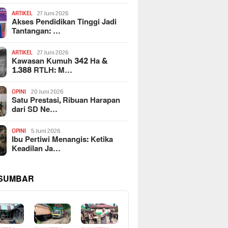
ARTIKEL
27 Juni 2026
Akses Pendidikan Tinggi Jadi
Tantangan: …
ARTIKEL
27 Juni 2026
Kawasan Kumuh 342 Ha &
1.388 RTLH: M…
OPINI
20 Juni 2026
Satu Prestasi, Ribuan Harapan
dari SD Ne…
OPINI
5 Juni 2026
Ibu Pertiwi Menangis: Ketika
Keadilan Ja…
 SUMBAR