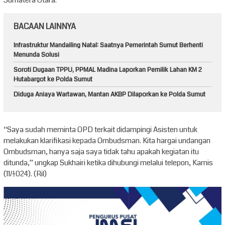
BACAAN LAINNYA
Infrastruktur Mandailing Natal: Saatnya Pemerintah Sumut Berhenti
Menunda Solusi
Soroti Dugaan TPPU, PPMAL Madina Laporkan Pemilik Lahan KM 2
Hutabargot ke Polda Sumut
Diduga Aniaya Wartawan, Mantan AKBP Dilaporkan ke Polda Sumut
“Saya sudah meminta OPD terkait didampingi Asisten untuk
melakukan klarifikasi kepada Ombudsman. Kita hargai undangan
Ombudsman, hanya saja saya tidak tahu apakah kegiatan itu
ditunda,” ungkap Sukhairi ketika dihubungi melalui telepon, Kamis
(11/1/2024). (Ril)