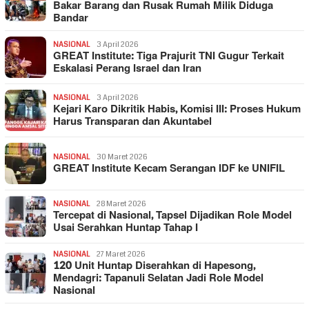
Bakar Barang dan Rusak Rumah Milik Diduga
Bandar
NASIONAL
3 April 2026
GREAT Institute: Tiga Prajurit TNI Gugur Terkait
Eskalasi Perang Israel dan Iran
NASIONAL
3 April 2026
Kejari Karo Dikritik Habis, Komisi III: Proses Hukum
Harus Transparan dan Akuntabel
NASIONAL
30 Maret 2026
GREAT Institute Kecam Serangan IDF ke UNIFIL
NASIONAL
28 Maret 2026
Tercepat di Nasional, Tapsel Dijadikan Role Model
Usai Serahkan Huntap Tahap I
NASIONAL
27 Maret 2026
120 Unit Huntap Diserahkan di Hapesong,
Mendagri: Tapanuli Selatan Jadi Role Model
Nasional