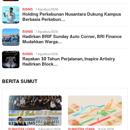
BISNIS
7 Agustus 2026
Holding Perkebunan Nusantara Dukung Kampus
Berbasis Perkebun…
BISNIS
7 Agustus 2026
Hadirkan BRIF Sunday Auto Corner, BRI Finance
Mudahkan Warga…
BISNIS
7 Agustus 2026
Rayakan 10 Tahun Perjalanan, Inspire Artistry
Hadirkan Block…
BERITA SUMUT
SUMATERA UTARA
3 Agustus 2026
SUMATERA UTARA
31 Juli 2026