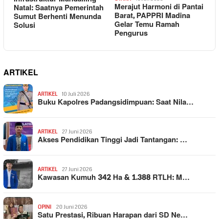
Merajut Harmoni di Pantai
Natal: Saatnya Pemerintah
Barat, PAPPRI Madina
Sumut Berhenti Menunda
Gelar Temu Ramah
Solusi
Pengurus
ARTIKEL
ARTIKEL
10 Juli 2026
Buku Kapolres Padangsidimpuan: Saat Nila…
ARTIKEL
27 Juni 2026
Akses Pendidikan Tinggi Jadi Tantangan: …
ARTIKEL
27 Juni 2026
Kawasan Kumuh 342 Ha & 1.388 RTLH: M…
OPINI
20 Juni 2026
Satu Prestasi, Ribuan Harapan dari SD Ne…