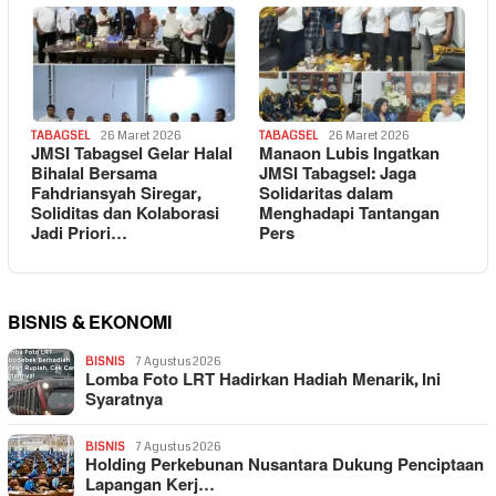
TABAGSEL
26 Maret 2026
TABAGSEL
26 Maret 2026
JMSI Tabagsel Gelar Halal
Manaon Lubis Ingatkan
Bihalal Bersama
JMSI Tabagsel: Jaga
Fahdriansyah Siregar,
Solidaritas dalam
Soliditas dan Kolaborasi
Menghadapi Tantangan
Jadi Priori…
Pers
BISNIS & EKONOMI
BISNIS
7 Agustus 2026
Lomba Foto LRT Hadirkan Hadiah Menarik, Ini
Syaratnya
BISNIS
7 Agustus 2026
Holding Perkebunan Nusantara Dukung Penciptaan
Lapangan Kerj…