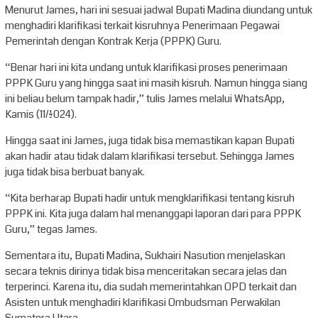
Menurut James, hari ini sesuai jadwal Bupati Madina diundang untuk
menghadiri klarifikasi terkait kisruhnya Penerimaan Pegawai
Pemerintah dengan Kontrak Kerja (PPPK) Guru.
“Benar hari ini kita undang untuk klarifikasi proses penerimaan
PPPK Guru yang hingga saat ini masih kisruh. Namun hingga siang
ini beliau belum tampak hadir,” tulis James melalui WhatsApp,
Kamis (11/1/2024).
Hingga saat ini James, juga tidak bisa memastikan kapan Bupati
akan hadir atau tidak dalam klarifikasi tersebut. Sehingga James
juga tidak bisa berbuat banyak.
“Kita berharap Bupati hadir untuk mengklarifikasi tentang kisruh
PPPK ini. Kita juga dalam hal menanggapi laporan dari para PPPK
Guru,” tegas James.
Sementara itu, Bupati Madina, Sukhairi Nasution menjelaskan
secara teknis dirinya tidak bisa menceritakan secara jelas dan
terperinci. Karena itu, dia sudah memerintahkan OPD terkait dan
Asisten untuk menghadiri klarifikasi Ombudsman Perwakilan
Sumatera Utara.