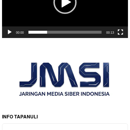
00:00
00:13
INFO TAPANULI