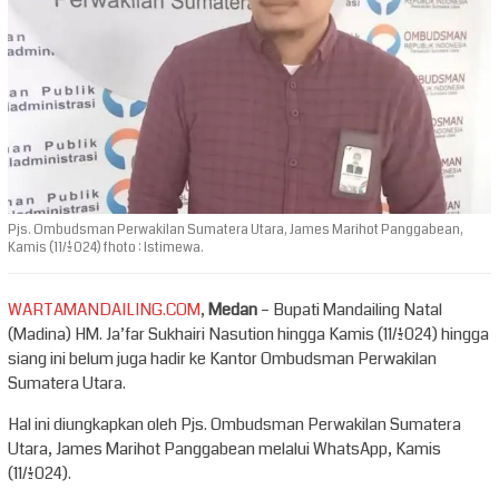
Pjs. Ombudsman Perwakilan Sumatera Utara, James Marihot Panggabean,
Kamis (11/1/2024) fhoto : Istimewa.
WARTAMANDAILING.COM
,
Medan
– Bupati Mandailing Natal
(Madina) HM. Ja’far Sukhairi Nasution hingga Kamis (11/1/2024) hingga
siang ini belum juga hadir ke Kantor Ombudsman Perwakilan
Sumatera Utara.
Hal ini diungkapkan oleh Pjs. Ombudsman Perwakilan Sumatera
Utara, James Marihot Panggabean melalui WhatsApp, Kamis
(11/1/2024).