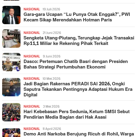
NASIONAL
19 Juli 2026
Gara-gara Ucapan “Lu Punya Otak Enggak?”, PWI
Kecam Sikap Merendahkan Hotman Paris
NASIONAL
21 Juni 2026
Sengketa Utang-Piutang, Terungkap Jejak Transaksi
Rp11,1 Miliar ke Rekening Pihak Terkait
NASIONAL
9 Juni 2026
Dasco: Pertemuan Chatib Basri dengan Presiden
Bahas Strategi Pertumbuhan Ekonomi
NASIONAL
10 Mei 2026
Jadi Bagian Rakernas PERADI SAI 2026, Ongki
Saputra Tekankan Pentingnya Adaptasi Hukum Era
Digital
NASIONAL
3 Mei 2026
Hari Kebebasan Pers Sedunia, Ketum SMSI Sebut
Pendirian Media Bagian dari Hak Asasi
NASIONAL
11 April 2026
Demo Anti Narkoba Berujung Ricuh di Rohil, Warga