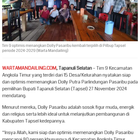
Tim 9 optimis menangkan Dolly Pasaribu kembali terpilih di Pilbup Tapsel
periode 2024-2029 (Warta Mandailing)
WARTAMANDAILING.COM
, Tapanuli Selatan
– Tim 9 Kecamatan
Angkola Timur yang terdiri dari 15 Desa/Kelurahan nyatakan siap
dan optimis memenangkan Dolly Putra Parlindungan Pasaribu pada
pemilihan Bupati Tapanuli Selatan (Tapsel) 27 November 2024
mendatang.
Menurut mereka, Dolly Pasaribu adalah sosok figur muda, energik
dan religius serta lebih ideal untuk melanjutkan pembangunan di
Kabupaten Tapsel kedepannya.
“Insya Allah, kami siap dan optimis memenangkan Dolly Pasaribu
mencapai 80 persen khususnya di Kecamatan Angkola Timur.