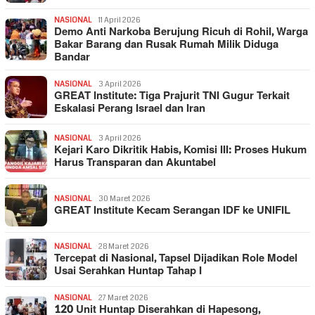
NASIONAL
11 April 2026
Demo Anti Narkoba Berujung Ricuh di Rohil, Warga
Bakar Barang dan Rusak Rumah Milik Diduga
Bandar
NASIONAL
3 April 2026
GREAT Institute: Tiga Prajurit TNI Gugur Terkait
Eskalasi Perang Israel dan Iran
NASIONAL
3 April 2026
Kejari Karo Dikritik Habis, Komisi III: Proses Hukum
Harus Transparan dan Akuntabel
NASIONAL
30 Maret 2026
GREAT Institute Kecam Serangan IDF ke UNIFIL
NASIONAL
28 Maret 2026
Tercepat di Nasional, Tapsel Dijadikan Role Model
Usai Serahkan Huntap Tahap I
NASIONAL
27 Maret 2026
120 Unit Huntap Diserahkan di Hapesong,