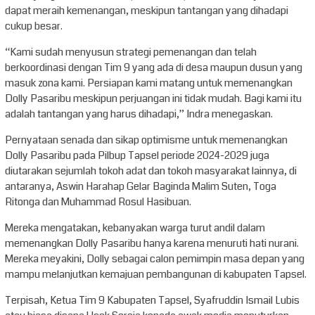
dapat meraih kemenangan, meskipun tantangan yang dihadapi
cukup besar.
“Kami sudah menyusun strategi pemenangan dan telah
berkoordinasi dengan Tim 9 yang ada di desa maupun dusun yang
masuk zona kami. Persiapan kami matang untuk memenangkan
Dolly Pasaribu meskipun perjuangan ini tidak mudah. Bagi kami itu
adalah tantangan yang harus dihadapi,” Indra menegaskan.
Pernyataan senada dan sikap optimisme untuk memenangkan
Dolly Pasaribu pada Pilbup Tapsel periode 2024-2029 juga
diutarakan sejumlah tokoh adat dan tokoh masyarakat lainnya, di
antaranya, Aswin Harahap Gelar Baginda Malim Suten, Toga
Ritonga dan Muhammad Rosul Hasibuan.
Mereka mengatakan, kebanyakan warga turut andil dalam
memenangkan Dolly Pasaribu hanya karena menuruti hati nurani.
Mereka meyakini, Dolly sebagai calon pemimpin masa depan yang
mampu melanjutkan kemajuan pembangunan di kabupaten Tapsel.
Terpisah, Ketua Tim 9 Kabupaten Tapsel, Syafruddin Ismail Lubis