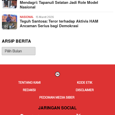
Mendagri: Tapanuli Selatan Jadi Role Model
Nasional
NASIONAL
15 Maret 2026
Teguh Santosa: Teror terhadap Aktivis HAM
Ancaman Serius bagi Demokrasi
ARSIP BERITA
Arsip
Berita
TENTANG KAMI
KODE ETIK
REDAKSI
DISCLAIMER
PEDOMAN MEDIA SIBER
JARINGAN SOCIAL