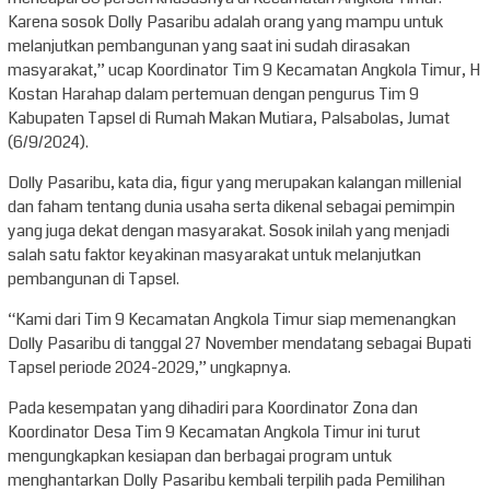
Karena sosok Dolly Pasaribu adalah orang yang mampu untuk
melanjutkan pembangunan yang saat ini sudah dirasakan
masyarakat,” ucap Koordinator Tim 9 Kecamatan Angkola Timur, H
Kostan Harahap dalam pertemuan dengan pengurus Tim 9
Kabupaten Tapsel di Rumah Makan Mutiara, Palsabolas, Jumat
(6/9/2024).
Dolly Pasaribu, kata dia, figur yang merupakan kalangan millenial
dan faham tentang dunia usaha serta dikenal sebagai pemimpin
yang juga dekat dengan masyarakat. Sosok inilah yang menjadi
salah satu faktor keyakinan masyarakat untuk melanjutkan
pembangunan di Tapsel.
“Kami dari Tim 9 Kecamatan Angkola Timur siap memenangkan
Dolly Pasaribu di tanggal 27 November mendatang sebagai Bupati
Tapsel periode 2024-2029,” ungkapnya.
Pada kesempatan yang dihadiri para Koordinator Zona dan
Koordinator Desa Tim 9 Kecamatan Angkola Timur ini turut
mengungkapkan kesiapan dan berbagai program untuk
menghantarkan Dolly Pasaribu kembali terpilih pada Pemilihan