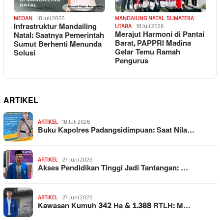
MEDAN
18 Juli 2026
MANDAILING NATAL
,
SUMATERA
Infrastruktur Mandailing
UTARA
18 Juli 2026
Merajut Harmoni di Pantai
Natal: Saatnya Pemerintah
Barat, PAPPRI Madina
Sumut Berhenti Menunda
Gelar Temu Ramah
Solusi
Pengurus
ARTIKEL
ARTIKEL
10 Juli 2026
Buku Kapolres Padangsidimpuan: Saat Nila…
ARTIKEL
27 Juni 2026
Akses Pendidikan Tinggi Jadi Tantangan: …
ARTIKEL
27 Juni 2026
Kawasan Kumuh 342 Ha & 1.388 RTLH: M…