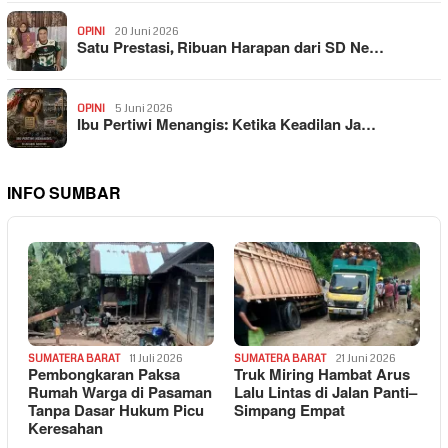
OPINI
20 Juni 2026
Satu Prestasi, Ribuan Harapan dari SD Ne…
OPINI
5 Juni 2026
Ibu Pertiwi Menangis: Ketika Keadilan Ja…
INFO SUMBAR
SUMATERA BARAT
11 Juli 2026
SUMATERA BARAT
21 Juni 2026
Pembongkaran Paksa
Truk Miring Hambat Arus
Rumah Warga di Pasaman
Lalu Lintas di Jalan Panti–
Tanpa Dasar Hukum Picu
Simpang Empat
Keresahan