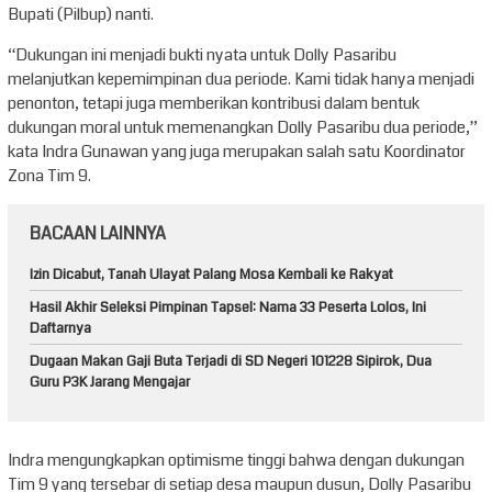
Bupati (Pilbup) nanti.
“Dukungan ini menjadi bukti nyata untuk Dolly Pasaribu
melanjutkan kepemimpinan dua periode. Kami tidak hanya menjadi
penonton, tetapi juga memberikan kontribusi dalam bentuk
dukungan moral untuk memenangkan Dolly Pasaribu dua periode,”
kata Indra Gunawan yang juga merupakan salah satu Koordinator
Zona Tim 9.
BACAAN LAINNYA
Izin Dicabut, Tanah Ulayat Palang Mosa Kembali ke Rakyat
Hasil Akhir Seleksi Pimpinan Tapsel: Nama 33 Peserta Lolos, Ini
Daftarnya
Dugaan Makan Gaji Buta Terjadi di SD Negeri 101228 Sipirok, Dua
Guru P3K Jarang Mengajar
Indra mengungkapkan optimisme tinggi bahwa dengan dukungan
Tim 9 yang tersebar di setiap desa maupun dusun, Dolly Pasaribu