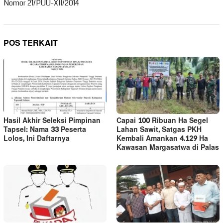
Nomor 21/PUU-XII/2014
POS TERKAIT
Hasil Akhir Seleksi Pimpinan
Capai 100 Ribuan Ha Segel
Tapsel: Nama 33 Peserta
Lahan Sawit, Satgas PKH
Lolos, Ini Daftarnya
Kembali Amankan 4.129 Ha
Kawasan Margasatwa di Palas