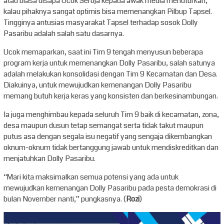
atau biasa disapa Ucok Seroja kepada awak media menuturkan,
kalau pihaknya sangat optimis bisa memenangkan Pilbup Tapsel.
Tingginya antusias masyarakat Tapsel terhadap sosok Dolly
Pasaribu adalah salah satu dasarnya.
Ucok memaparkan, saat ini Tim 9 tengah menyusun beberapa
program kerja untuk memenangkan Dolly Pasaribu, salah satunya
adalah melakukan konsolidasi dengan Tim 9 Kecamatan dan Desa.
Diakuinya, untuk mewujudkan kemenangan Dolly Pasaribu
memang butuh kerja keras yang konsisten dan berkesinambungan.
Ia juga menghimbau kepada seluruh Tim 9 baik di kecamatan, zona,
desa maupun dusun tetap semangat serta tidak takut maupun
putus asa dengan segala isu negatif yang sengaja dikembangkan
oknum-oknum tidak bertanggung jawab untuk mendiskreditkan dan
menjatuhkan Dolly Pasaribu.
“Mari kita maksimalkan semua potensi yang ada untuk
mewujudkan kemenangan Dolly Pasaribu pada pesta demokrasi di
bulan November nanti,” pungkasnya. (
Rozi
)