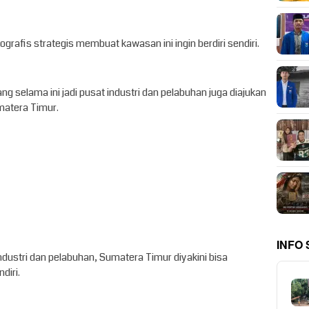
rafis strategis membuat kawasan ini ingin berdiri sendiri.
g selama ini jadi pusat industri dan pelabuhan juga diajukan
matera Timur.
INFO
dustri dan pelabuhan, Sumatera Timur diyakini bisa
diri.