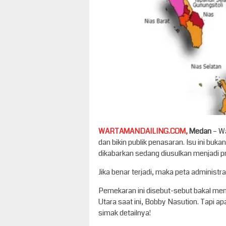
WARTAMANDAILING.COM,
Medan
– W
dan bikin publik penasaran. Isu ini bukan 
dikabarkan sedang diusulkan menjadi pr
Jika benar terjadi, maka peta administr
Pemekaran ini disebut-sebut bakal me
Utara saat ini, Bobby Nasution. Tapi ap
simak detailnya!