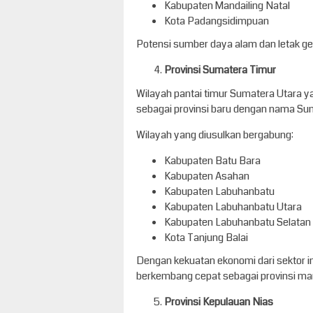
Kabupaten Mandailing Natal
Kota Padangsidimpuan
Potensi sumber daya alam dan letak geog
Provinsi Sumatera Timur
Wilayah pantai timur Sumatera Utara yan
sebagai provinsi baru dengan nama Su
Wilayah yang diusulkan bergabung:
Kabupaten Batu Bara
Kabupaten Asahan
Kabupaten Labuhanbatu
Kabupaten Labuhanbatu Utara
Kabupaten Labuhanbatu Selatan
Kota Tanjung Balai
Dengan kekuatan ekonomi dari sektor in
berkembang cepat sebagai provinsi man
Provinsi Kepulauan Nias