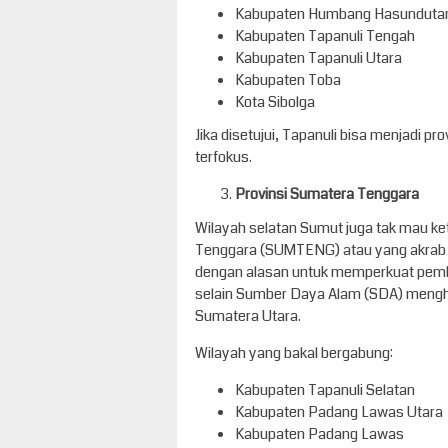
Kabupaten Humbang Hasunduta
Kabupaten Tapanuli Tengah
Kabupaten Tapanuli Utara
Kabupaten Toba
Kota Sibolga
Jika disetujui, Tapanuli bisa menjadi 
terfokus.
Provinsi Sumatera Tenggara
Wilayah selatan Sumut juga tak mau k
Tenggara (SUMTENG) atau yang akrab d
dengan alasan untuk memperkuat pemb
selain Sumber Daya Alam (SDA) menghu
Sumatera Utara.
Wilayah yang bakal bergabung:
Kabupaten Tapanuli Selatan
Kabupaten Padang Lawas Utara
Kabupaten Padang Lawas