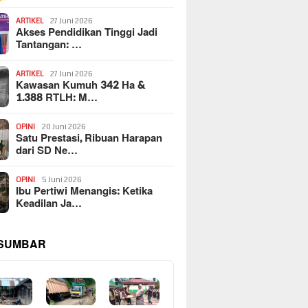
ARTIKEL
27 Juni 2026
Akses Pendidikan Tinggi Jadi
Tantangan: …
ARTIKEL
27 Juni 2026
Kawasan Kumuh 342 Ha &
1.388 RTLH: M…
OPINI
20 Juni 2026
Satu Prestasi, Ribuan Harapan
dari SD Ne…
OPINI
5 Juni 2026
Ibu Pertiwi Menangis: Ketika
Keadilan Ja…
 SUMBAR