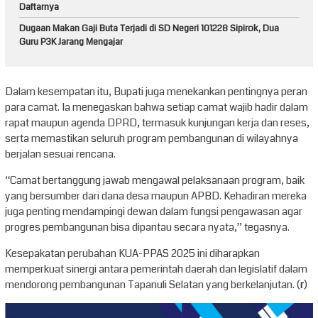
Daftarnya
Dugaan Makan Gaji Buta Terjadi di SD Negeri 101228 Sipirok, Dua
Guru P3K Jarang Mengajar
Dalam kesempatan itu, Bupati juga menekankan pentingnya peran
para camat. Ia menegaskan bahwa setiap camat wajib hadir dalam
rapat maupun agenda DPRD, termasuk kunjungan kerja dan reses,
serta memastikan seluruh program pembangunan di wilayahnya
berjalan sesuai rencana.
“Camat bertanggung jawab mengawal pelaksanaan program, baik
yang bersumber dari dana desa maupun APBD. Kehadiran mereka
juga penting mendampingi dewan dalam fungsi pengawasan agar
progres pembangunan bisa dipantau secara nyata,” tegasnya.
Kesepakatan perubahan KUA-PPAS 2025 ini diharapkan
memperkuat sinergi antara pemerintah daerah dan legislatif dalam
mendorong pembangunan Tapanuli Selatan yang berkelanjutan. (
r
)