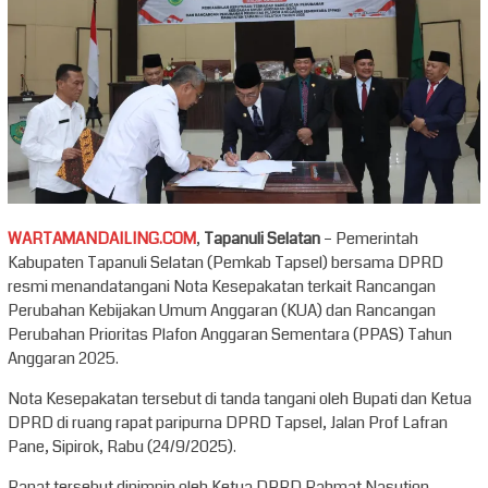
WARTAMANDAILING.COM
,
Tapanuli Selatan
– Pemerintah
Kabupaten Tapanuli Selatan (Pemkab Tapsel) bersama DPRD
resmi menandatangani Nota Kesepakatan terkait Rancangan
Perubahan Kebijakan Umum Anggaran (KUA) dan Rancangan
Perubahan Prioritas Plafon Anggaran Sementara (PPAS) Tahun
Anggaran 2025.
Nota Kesepakatan tersebut di tanda tangani oleh Bupati dan Ketua
DPRD di ruang rapat paripurna DPRD Tapsel, Jalan Prof Lafran
Pane, Sipirok, Rabu (24/9/2025).
Rapat tersebut dipimpin oleh Ketua DPRD Rahmat Nasution