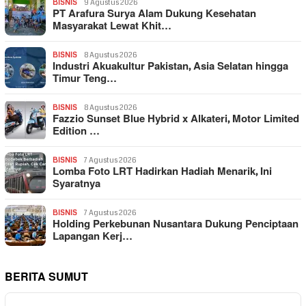
BISNIS
9 Agustus 2026
PT Arafura Surya Alam Dukung Kesehatan
Masyarakat Lewat Khit…
BISNIS
8 Agustus 2026
Industri Akuakultur Pakistan, Asia Selatan hingga
Timur Teng…
BISNIS
8 Agustus 2026
Fazzio Sunset Blue Hybrid x Alkateri, Motor Limited
Edition …
BISNIS
7 Agustus 2026
Lomba Foto LRT Hadirkan Hadiah Menarik, Ini
Syaratnya
BISNIS
7 Agustus 2026
Holding Perkebunan Nusantara Dukung Penciptaan
Lapangan Kerj…
BERITA SUMUT