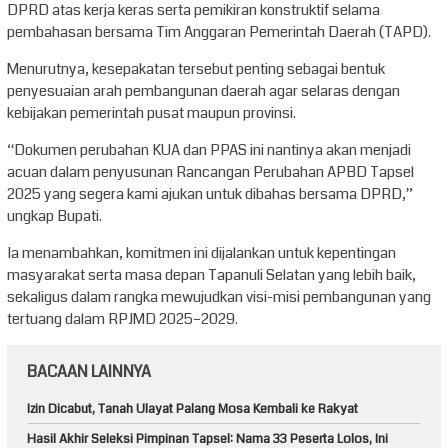
DPRD atas kerja keras serta pemikiran konstruktif selama
pembahasan bersama Tim Anggaran Pemerintah Daerah (TAPD).
Menurutnya, kesepakatan tersebut penting sebagai bentuk
penyesuaian arah pembangunan daerah agar selaras dengan
kebijakan pemerintah pusat maupun provinsi.
“Dokumen perubahan KUA dan PPAS ini nantinya akan menjadi
acuan dalam penyusunan Rancangan Perubahan APBD Tapsel
2025 yang segera kami ajukan untuk dibahas bersama DPRD,”
ungkap Bupati.
Ia menambahkan, komitmen ini dijalankan untuk kepentingan
masyarakat serta masa depan Tapanuli Selatan yang lebih baik,
sekaligus dalam rangka mewujudkan visi-misi pembangunan yang
tertuang dalam RPJMD 2025–2029.
BACAAN LAINNYA
Izin Dicabut, Tanah Ulayat Palang Mosa Kembali ke Rakyat
Hasil Akhir Seleksi Pimpinan Tapsel: Nama 33 Peserta Lolos, Ini