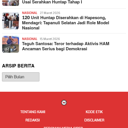
Usai Serahkan Huntap Tahap I
NASIONAL
27 Maret 2026
120 Unit Huntap Diserahkan di Hapesong,
Mendagri: Tapanuli Selatan Jadi Role Model
Nasional
NASIONAL
15 Maret 2026
Teguh Santosa: Teror terhadap Aktivis HAM
Ancaman Serius bagi Demokrasi
ARSIP BERITA
Arsip
Berita
TENTANG KAMI
KODE ETIK
REDAKSI
DISCLAIMER