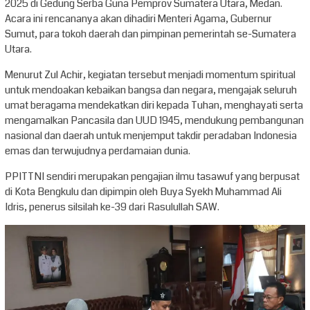
2025 di Gedung Serba Guna Pemprov Sumatera Utara, Medan.
Acara ini rencananya akan dihadiri Menteri Agama, Gubernur
Sumut, para tokoh daerah dan pimpinan pemerintah se-Sumatera
Utara.
Menurut Zul Achir, kegiatan tersebut menjadi momentum spiritual
untuk mendoakan kebaikan bangsa dan negara, mengajak seluruh
umat beragama mendekatkan diri kepada Tuhan, menghayati serta
mengamalkan Pancasila dan UUD 1945, mendukung pembangunan
nasional dan daerah untuk menjemput takdir peradaban Indonesia
emas dan terwujudnya perdamaian dunia.
PPITTNI sendiri merupakan pengajian ilmu tasawuf yang berpusat
di Kota Bengkulu dan dipimpin oleh Buya Syekh Muhammad Ali
Idris, penerus silsilah ke-39 dari Rasulullah SAW.