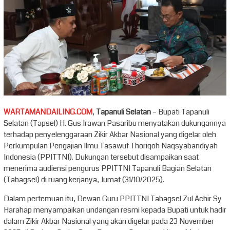
WARTAMANDAILING.COM
,
Tapanuli Selatan
– Bupati Tapanuli
Selatan (Tapsel) H. Gus Irawan Pasaribu menyatakan dukungannya
terhadap penyelenggaraan Zikir Akbar Nasional yang digelar oleh
Perkumpulan Pengajian Ilmu Tasawuf Thoriqoh Naqsyabandiyah
Indonesia (PPITTNI). Dukungan tersebut disampaikan saat
menerima audiensi pengurus PPITTNI Tapanuli Bagian Selatan
(Tabagsel) di ruang kerjanya, Jumat (31/10/2025).
Dalam pertemuan itu, Dewan Guru PPITTNI Tabagsel Zul Achir Sy
Harahap menyampaikan undangan resmi kepada Bupati untuk hadir
dalam Zikir Akbar Nasional yang akan digelar pada 23 November