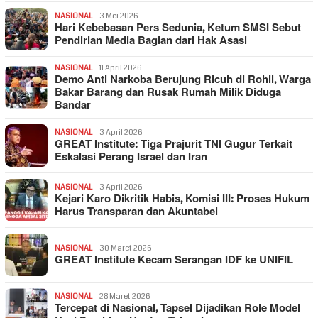
NASIONAL
3 Mei 2026
Hari Kebebasan Pers Sedunia, Ketum SMSI Sebut
Pendirian Media Bagian dari Hak Asasi
NASIONAL
11 April 2026
Demo Anti Narkoba Berujung Ricuh di Rohil, Warga
Bakar Barang dan Rusak Rumah Milik Diduga
Bandar
NASIONAL
3 April 2026
GREAT Institute: Tiga Prajurit TNI Gugur Terkait
Eskalasi Perang Israel dan Iran
NASIONAL
3 April 2026
Kejari Karo Dikritik Habis, Komisi III: Proses Hukum
Harus Transparan dan Akuntabel
NASIONAL
30 Maret 2026
GREAT Institute Kecam Serangan IDF ke UNIFIL
NASIONAL
28 Maret 2026
Tercepat di Nasional, Tapsel Dijadikan Role Model