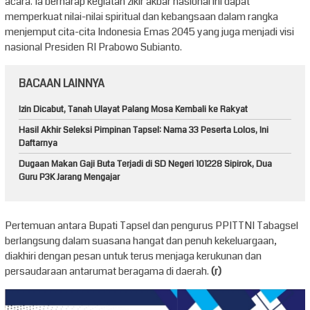
acara. Ia berharap kegiatan zikir akbar nasional ini dapat
memperkuat nilai-nilai spiritual dan kebangsaan dalam rangka
menjemput cita-cita Indonesia Emas 2045 yang juga menjadi visi
nasional Presiden RI Prabowo Subianto.
BACAAN LAINNYA
Izin Dicabut, Tanah Ulayat Palang Mosa Kembali ke Rakyat
Hasil Akhir Seleksi Pimpinan Tapsel: Nama 33 Peserta Lolos, Ini
Daftarnya
Dugaan Makan Gaji Buta Terjadi di SD Negeri 101228 Sipirok, Dua
Guru P3K Jarang Mengajar
Pertemuan antara Bupati Tapsel dan pengurus PPITTNI Tabagsel
berlangsung dalam suasana hangat dan penuh kekeluargaan,
diakhiri dengan pesan untuk terus menjaga kerukunan dan
persaudaraan antarumat beragama di daerah.
(r)