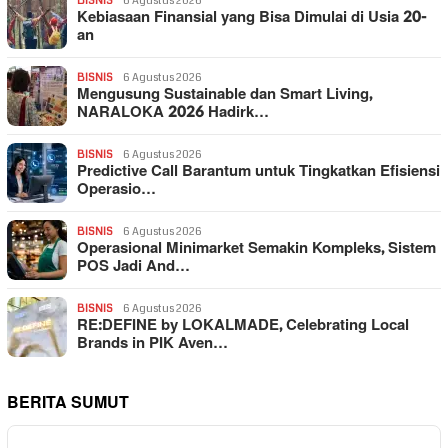
BISNIS
6 Agustus 2026
Kebiasaan Finansial yang Bisa Dimulai di Usia 20-
an
BISNIS
6 Agustus 2026
Mengusung Sustainable dan Smart Living,
NARALOKA 2026 Hadirk…
BISNIS
6 Agustus 2026
Predictive Call Barantum untuk Tingkatkan Efisiensi
Operasio…
BISNIS
6 Agustus 2026
Operasional Minimarket Semakin Kompleks, Sistem
POS Jadi And…
BISNIS
6 Agustus 2026
RE:DEFINE by LOKALMADE, Celebrating Local
Brands in PIK Aven…
BERITA SUMUT