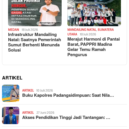
MEDAN
18 Juli 2026
MANDAILING NATAL
,
SUMATERA
Infrastruktur Mandailing
UTARA
18 Juli 2026
Merajut Harmoni di Pantai
Natal: Saatnya Pemerintah
Barat, PAPPRI Madina
Sumut Berhenti Menunda
Gelar Temu Ramah
Solusi
Pengurus
ARTIKEL
ARTIKEL
10 Juli 2026
Buku Kapolres Padangsidimpuan: Saat Nila…
ARTIKEL
27 Juni 2026
Akses Pendidikan Tinggi Jadi Tantangan: …