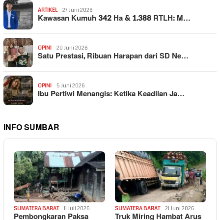
ARTIKEL
27 Juni 2026
Kawasan Kumuh 342 Ha & 1.388 RTLH: M…
OPINI
20 Juni 2026
Satu Prestasi, Ribuan Harapan dari SD Ne…
OPINI
5 Juni 2026
Ibu Pertiwi Menangis: Ketika Keadilan Ja…
INFO SUMBAR
SUMATERA BARAT
11 Juli 2026
SUMATERA BARAT
21 Juni 2026
Pembongkaran Paksa
Truk Miring Hambat Arus