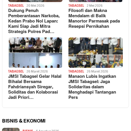
TABAGSEL
20 Mei 2026
TABAGSEL
2 Mei 2026
Dukung Penuh
Filosofi dan Makna
Pemberantasan Narkoba,
Mendalam di Balik
Kedan Prabo Nol Lapan:
Manortor Parmasak pada
Kami Siap Jadi Mitra
Resepsi Pernikahan
Strategis Polres Pad…
TABAGSEL
26 Maret 2026
TABAGSEL
26 Maret 2026
JMSI Tabagsel Gelar Halal
Manaon Lubis Ingatkan
Bihalal Bersama
JMSI Tabagsel: Jaga
Fahdriansyah Siregar,
Solidaritas dalam
Soliditas dan Kolaborasi
Menghadapi Tantangan
Jadi Priori…
Pers
BISNIS & EKONOMI