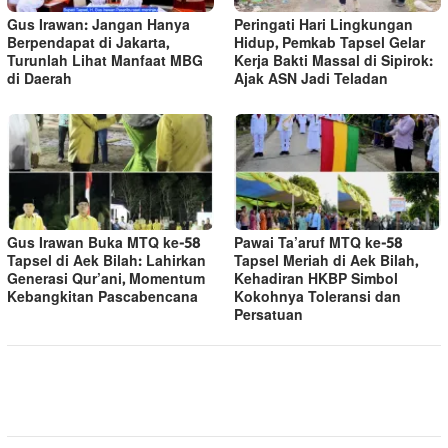
Gus Irawan: Jangan Hanya
Peringati Hari Lingkungan
Berpendapat di Jakarta,
Hidup, Pemkab Tapsel Gelar
Turunlah Lihat Manfaat MBG
Kerja Bakti Massal di Sipirok:
di Daerah
Ajak ASN Jadi Teladan
Gus Irawan Buka MTQ ke-58
Pawai Ta’aruf MTQ ke-58
Tapsel di Aek Bilah: Lahirkan
Tapsel Meriah di Aek Bilah,
Generasi Qur’ani, Momentum
Kehadiran HKBP Simbol
Kebangkitan Pascabencana
Kokohnya Toleransi dan
Persatuan