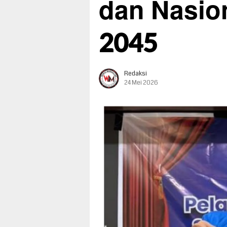
dan Nasio
2045
Redaksi
24 Mei 2026