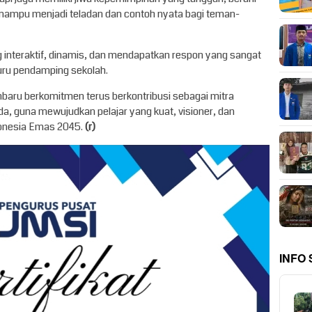
mampu menjadi teladan dan contoh nyata bagi teman-
 interaktif, dinamis, dan mendapatkan respon yang sangat
guru pendamping sekolah.
anbaru berkomitmen terus berkontribusi sebagai mitra
, guna mewujudkan pelajar yang kuat, visioner, dan
donesia Emas 2045.
(r)
INFO