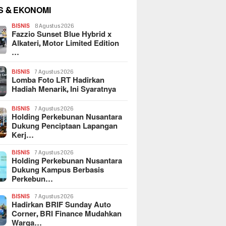
S & EKONOMI
BISNIS
8 Agustus 2026
Fazzio Sunset Blue Hybrid x
Alkateri, Motor Limited Edition
…
BISNIS
7 Agustus 2026
Lomba Foto LRT Hadirkan
Hadiah Menarik, Ini Syaratnya
BISNIS
7 Agustus 2026
Holding Perkebunan Nusantara
Dukung Penciptaan Lapangan
Kerj…
BISNIS
7 Agustus 2026
Holding Perkebunan Nusantara
Dukung Kampus Berbasis
Perkebun…
BISNIS
7 Agustus 2026
Hadirkan BRIF Sunday Auto
Corner, BRI Finance Mudahkan
Warga…