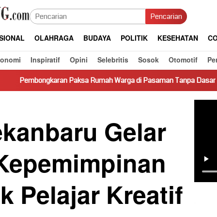
Pencarian
SIONAL
OLAHRAGA
BUDAYA
POLITIK
KESEHATAN
CO
konomi
Inspiratif
Opini
Selebritis
Sosok
Otomotif
Pe
aksa Rumah Warga di Pasaman Tanpa Dasar Hukum Picu Keresaha
ekanbaru Gelar
 Kepemimpinan
k Pelajar Kreatif