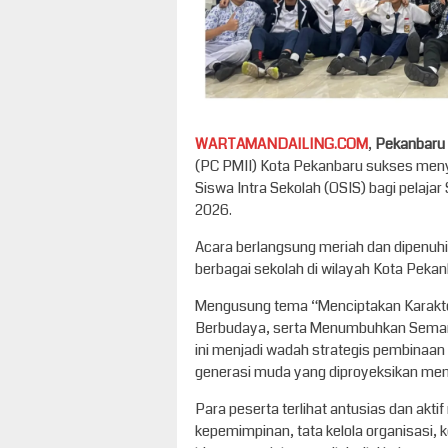
WARTAMANDAILING.COM
,
Pekanbaru
(PC PMII) Kota Pekanbaru sukses meny
Siswa Intra Sekolah (OSIS) bagi pela
2026.
Acara berlangsung meriah dan dipenuhi 
berbagai sekolah di wilayah Kota Pekan
Mengusung tema “Menciptakan Karakter 
Berbudaya, serta Menumbuhkan Seman
ini menjadi wadah strategis pembinaan 
generasi muda yang diproyeksikan me
Para peserta terlihat antusias dan akti
kepemimpinan, tata kelola organisasi, 