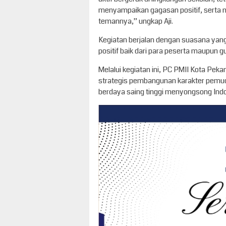
menyampaikan gagasan positif, serta 
temannya,” ungkap Aji.
Kegiatan berjalan dengan suasana yang
positif baik dari para peserta maupun 
Melalui kegiatan ini, PC PMII Kota Pek
strategis pembangunan karakter pemuda
berdaya saing tinggi menyongsong In