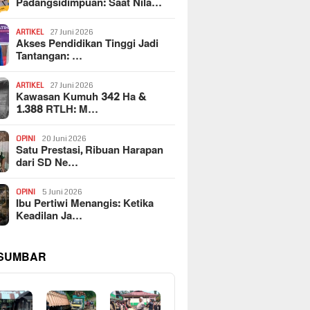
Padangsidimpuan: Saat Nila…
ARTIKEL
27 Juni 2026
Akses Pendidikan Tinggi Jadi
Tantangan: …
ARTIKEL
27 Juni 2026
Kawasan Kumuh 342 Ha &
1.388 RTLH: M…
OPINI
20 Juni 2026
Satu Prestasi, Ribuan Harapan
dari SD Ne…
OPINI
5 Juni 2026
Ibu Pertiwi Menangis: Ketika
Keadilan Ja…
 SUMBAR