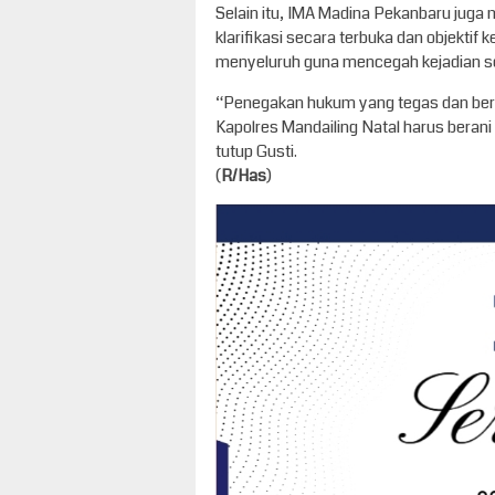
Selain itu, IMA Madina Pekanbaru juga
klarifikasi secara terbuka dan objektif 
menyeluruh guna mencegah kejadian ser
“Penegakan hukum yang tegas dan berk
Kapolres Mandailing Natal harus beran
tutup Gusti.
(
R/Has
)