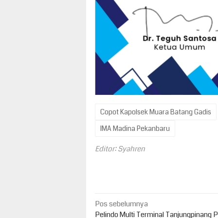
Copot Kapolsek Muara Batang Gadis
IMA Madina Pekanbaru
Editor: Syahren
Navigasi
Pos sebelumnya
Pelindo Multi Terminal Tanjungpinang 