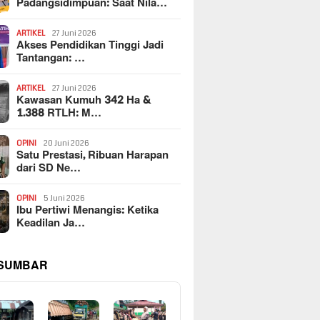
Padangsidimpuan: Saat Nila…
ARTIKEL
27 Juni 2026
Akses Pendidikan Tinggi Jadi
Tantangan: …
ARTIKEL
27 Juni 2026
Kawasan Kumuh 342 Ha &
1.388 RTLH: M…
OPINI
20 Juni 2026
Satu Prestasi, Ribuan Harapan
dari SD Ne…
OPINI
5 Juni 2026
Ibu Pertiwi Menangis: Ketika
Keadilan Ja…
 SUMBAR