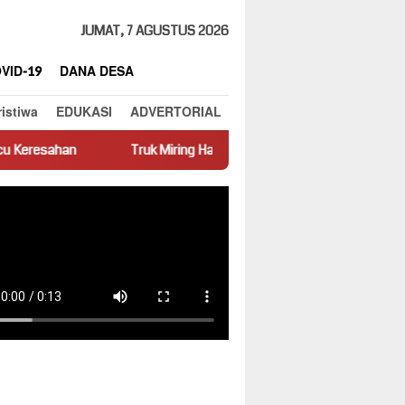
JUMAT, 7 AGUSTUS 2026
VID-19
DANA DESA
ristiwa
EDUKASI
ADVERTORIAL
Truk Miring Hambat Arus Lalu Lintas di Jalan Panti–Simpang Empat