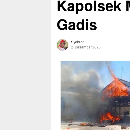
Kapolsek 
Gadis
Syahren
21 Desember 2025