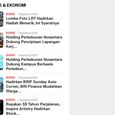
S & EKONOMI
BISNIS
7 Agustus 2026
Lomba Foto LRT Hadirkan
Hadiah Menarik, Ini Syaratnya
BISNIS
7 Agustus 2026
Holding Perkebunan Nusantara
Dukung Penciptaan Lapangan
Kerj…
BISNIS
7 Agustus 2026
Holding Perkebunan Nusantara
Dukung Kampus Berbasis
Perkebun…
BISNIS
7 Agustus 2026
Hadirkan BRIF Sunday Auto
Corner, BRI Finance Mudahkan
Warga…
BISNIS
7 Agustus 2026
Rayakan 10 Tahun Perjalanan,
Inspire Artistry Hadirkan
Block…