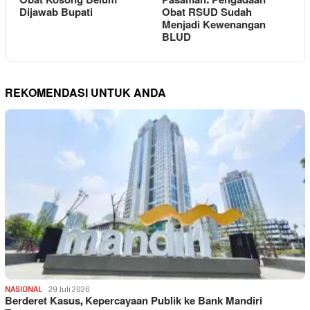
Obat Kosong Belum
Pasaman: Pengadaan
Dijawab Bupati
Obat RSUD Sudah
Menjadi Kewenangan
BLUD
REKOMENDASI UNTUK ANDA
NASIONAL
29 Juli 2026
Berderet Kasus, Kepercayaan Publik ke Bank Mandiri