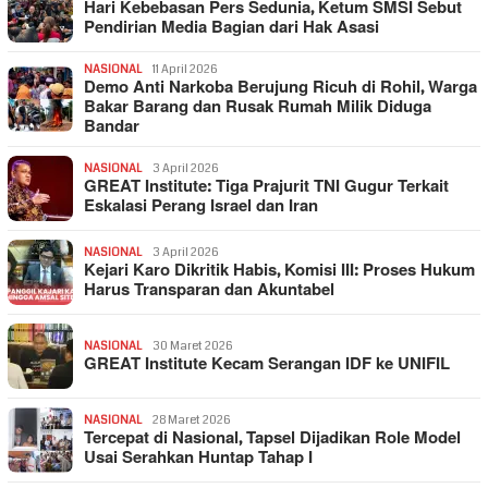
Hari Kebebasan Pers Sedunia, Ketum SMSI Sebut
Pendirian Media Bagian dari Hak Asasi
NASIONAL
11 April 2026
Demo Anti Narkoba Berujung Ricuh di Rohil, Warga
Bakar Barang dan Rusak Rumah Milik Diduga
Bandar
NASIONAL
3 April 2026
GREAT Institute: Tiga Prajurit TNI Gugur Terkait
Eskalasi Perang Israel dan Iran
NASIONAL
3 April 2026
Kejari Karo Dikritik Habis, Komisi III: Proses Hukum
Harus Transparan dan Akuntabel
NASIONAL
30 Maret 2026
GREAT Institute Kecam Serangan IDF ke UNIFIL
NASIONAL
28 Maret 2026
Tercepat di Nasional, Tapsel Dijadikan Role Model
Usai Serahkan Huntap Tahap I