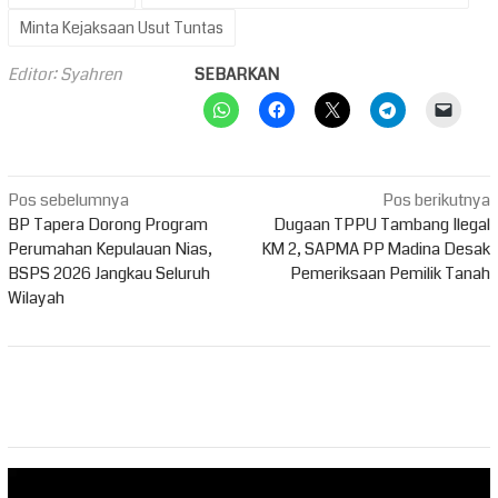
Minta Kejaksaan Usut Tuntas
Editor: Syahren
SEBARKAN
Navigasi
Pos sebelumnya
Pos berikutnya
pos
BP Tapera Dorong Program
Dugaan TPPU Tambang Ilegal
Perumahan Kepulauan Nias,
KM 2, SAPMA PP Madina Desak
BSPS 2026 Jangkau Seluruh
Pemeriksaan Pemilik Tanah
Wilayah
Pemutar