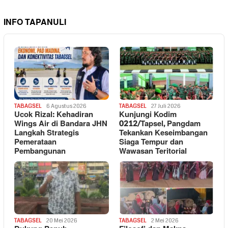
INFO TAPANULI
TABAGSEL
6 Agustus 2026
TABAGSEL
27 Juli 2026
Ucok Rizal: Kehadiran
Kunjungi Kodim
Wings Air di Bandara JHN
0212/Tapsel, Pangdam
Langkah Strategis
Tekankan Keseimbangan
Pemerataan
Siaga Tempur dan
Pembangunan
Wawasan Teritorial
TABAGSEL
20 Mei 2026
TABAGSEL
2 Mei 2026