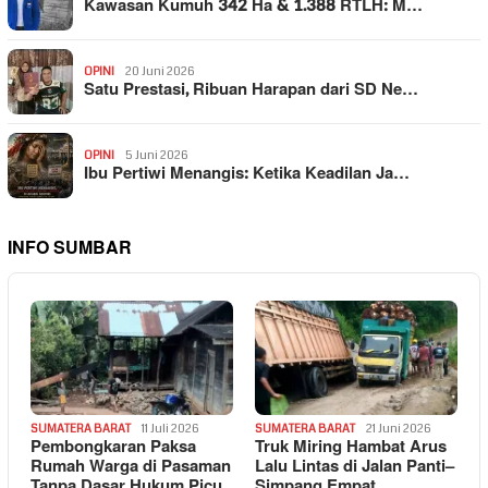
Kawasan Kumuh 342 Ha & 1.388 RTLH: M…
OPINI
20 Juni 2026
Satu Prestasi, Ribuan Harapan dari SD Ne…
OPINI
5 Juni 2026
Ibu Pertiwi Menangis: Ketika Keadilan Ja…
INFO SUMBAR
SUMATERA BARAT
11 Juli 2026
SUMATERA BARAT
21 Juni 2026
Pembongkaran Paksa
Truk Miring Hambat Arus
Rumah Warga di Pasaman
Lalu Lintas di Jalan Panti–
Tanpa Dasar Hukum Picu
Simpang Empat