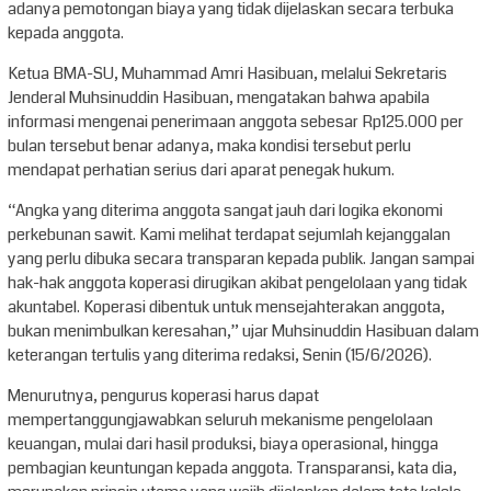
adanya pemotongan biaya yang tidak dijelaskan secara terbuka
kepada anggota.
Ketua BMA-SU, Muhammad Amri Hasibuan, melalui Sekretaris
Jenderal Muhsinuddin Hasibuan, mengatakan bahwa apabila
informasi mengenai penerimaan anggota sebesar Rp125.000 per
bulan tersebut benar adanya, maka kondisi tersebut perlu
mendapat perhatian serius dari aparat penegak hukum.
“Angka yang diterima anggota sangat jauh dari logika ekonomi
perkebunan sawit. Kami melihat terdapat sejumlah kejanggalan
yang perlu dibuka secara transparan kepada publik. Jangan sampai
hak-hak anggota koperasi dirugikan akibat pengelolaan yang tidak
akuntabel. Koperasi dibentuk untuk mensejahterakan anggota,
bukan menimbulkan keresahan,” ujar Muhsinuddin Hasibuan dalam
keterangan tertulis yang diterima redaksi, Senin (15/6/2026).
Menurutnya, pengurus koperasi harus dapat
mempertanggungjawabkan seluruh mekanisme pengelolaan
keuangan, mulai dari hasil produksi, biaya operasional, hingga
pembagian keuntungan kepada anggota. Transparansi, kata dia,