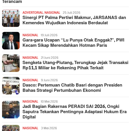
Terancam
ADVERTORIAL
,
NASIONAL
25 Juli 2026
Sinergi PT Palma Pertiwi Makmur, JARSANAS dan
Kemendes Wujudkan Indonesia Berdaulat
NASIONAL
19 Juli 2026
Gara-gara Ucapan “Lu Punya Otak Enggak?”, PWI
Kecam Sikap Merendahkan Hotman Paris
NASIONAL
21 Juni 2026
Sengketa Utang-Piutang, Terungkap Jejak Transaksi
Rp11,1 Miliar ke Rekening Pihak Terkait
NASIONAL
9 Juni 2026
Dasco: Pertemuan Chatib Basri dengan Presiden
Bahas Strategi Pertumbuhan Ekonomi
NASIONAL
10 Mei 2026
Jadi Bagian Rakernas PERADI SAI 2026, Ongki
Saputra Tekankan Pentingnya Adaptasi Hukum Era
Digital
NASIONAL
3 Mei 2026