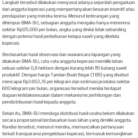
Langkah tersebut dilakukan menyusul adanya sejumlah pengaduan
dari anggota koperasi yang mempertanyakan besaran insentif atau
pendapatan yang mereka terima. Menurut keterangan yang
dihimpun BMA-SU, sebagian anggota mengaku hanya menerima
sekitar Rp125.000 per bulan, angka yang dinilai tidak sebanding
dengan potensi hasil perkebunan kelapa sawit yang dikelola
koperasi.
Berdasarkan hasil observasi dan wawancara lapangan yang
dilakukan BMA-SU, rata-rata anggota koperasi memiliki lahan
seluas sekitar 0,8 hektare dengan kurang lebih 115 batang sawit
produktif. Dengan harga Tandan Buah Segar (TBS) yang disebut
mencapai Rp3.653,76 per kilogram dan estimasi produksi sekitar
600 kilogram per bulan, organisasi tersebut menilai terdapat
dugaan ketidaksesuaian dalam mekanisme perhitungan dan
pendistribusian hasil kepada anggota.
Selain itu, BMA-SU menduga distribusi hasil usaha belum dilakukan
secara proporsional berdasarkan luas lahan yang dimiliki anggota.
Kondisi tersebut, menurut mereka, memunculkan pertanyaan
terkait transparansi pengelolaan koperasi, termasuk kemungkinan