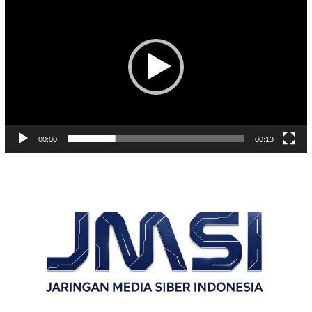
Video
00:00
00:13