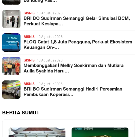
Bandung Pas…
BISNIS
10 Agustus 2026
BRI BO Sudirman Semanggi Gelar Simulasi BCM,
Perkuat Kesiapa…
BISNIS
10 Agustus 2026
FLOQ Catat 1,8 Juta Pengguna, Perkuat Ekosistem
Keuangan On-…
BISNIS
10 Agustus 2026
Membanggakan! Melky Soekirman dan Mutiara
Aulia Syahida Haru…
BISNIS
10 Agustus 2026
BRI BO Sudirman Semanggi Hadiri Peresmian
Pembukaan Koperasi…
BERITA SUMUT