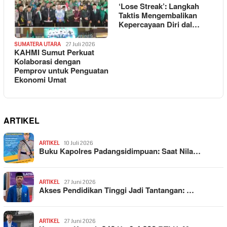
‘Lose Streak’: Langkah
Taktis Mengembalikan
Kepercayaan Diri dal…
SUMATERA UTARA
27 Juli 2026
KAHMI Sumut Perkuat
Kolaborasi dengan
Pemprov untuk Penguatan
Ekonomi Umat
ARTIKEL
ARTIKEL
10 Juli 2026
Buku Kapolres Padangsidimpuan: Saat Nila…
ARTIKEL
27 Juni 2026
Akses Pendidikan Tinggi Jadi Tantangan: …
ARTIKEL
27 Juni 2026