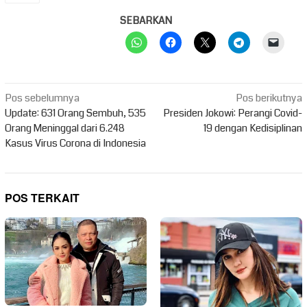
SEBARKAN
Navigasi
Pos sebelumnya
Pos berikutnya
pos
Update: 631 Orang Sembuh, 535
Presiden Jokowi: Perangi Covid-
Orang Meninggal dari 6.248
19 dengan Kedisiplinan
Kasus Virus Corona di Indonesia
POS TERKAIT