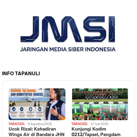
INFO TAPANULI
TABAGSEL
6 Agustus 2026
TABAGSEL
27 Juli 2026
Ucok Rizal: Kehadiran
Kunjungi Kodim
Wings Air di Bandara JHN
0212/Tapsel, Pangdam