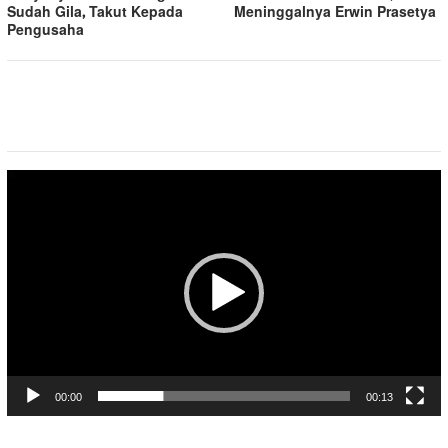
Sudah Gila, Takut Kepada
Meninggalnya Erwin Prasetya
Pengusaha
Pemutar
Video
00:00
00:13