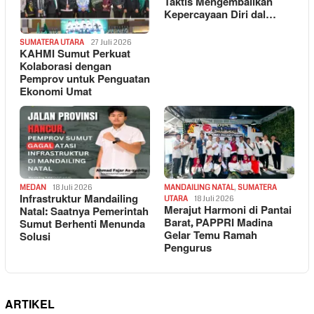
Taktis Mengembalikan
Kepercayaan Diri dal…
SUMATERA UTARA
27 Juli 2026
KAHMI Sumut Perkuat
Kolaborasi dengan
Pemprov untuk Penguatan
Ekonomi Umat
MEDAN
18 Juli 2026
MANDAILING NATAL
,
SUMATERA
Infrastruktur Mandailing
UTARA
18 Juli 2026
Merajut Harmoni di Pantai
Natal: Saatnya Pemerintah
Barat, PAPPRI Madina
Sumut Berhenti Menunda
Gelar Temu Ramah
Solusi
Pengurus
ARTIKEL