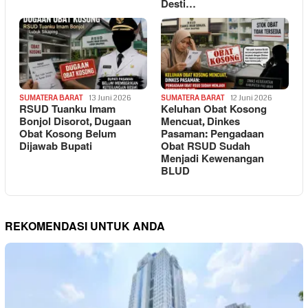
Desti…
SUMATERA BARAT
13 Juni 2026
SUMATERA BARAT
12 Juni 2026
RSUD Tuanku Imam
Keluhan Obat Kosong
Bonjol Disorot, Dugaan
Mencuat, Dinkes
Obat Kosong Belum
Pasaman: Pengadaan
Dijawab Bupati
Obat RSUD Sudah
Menjadi Kewenangan
BLUD
REKOMENDASI UNTUK ANDA