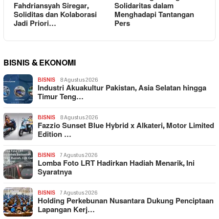
Fahdriansyah Siregar,
Solidaritas dalam
Soliditas dan Kolaborasi
Menghadapi Tantangan
Jadi Priori…
Pers
BISNIS & EKONOMI
BISNIS
8 Agustus 2026
Industri Akuakultur Pakistan, Asia Selatan hingga
Timur Teng…
BISNIS
8 Agustus 2026
Fazzio Sunset Blue Hybrid x Alkateri, Motor Limited
Edition …
BISNIS
7 Agustus 2026
Lomba Foto LRT Hadirkan Hadiah Menarik, Ini
Syaratnya
BISNIS
7 Agustus 2026
Holding Perkebunan Nusantara Dukung Penciptaan
Lapangan Kerj…