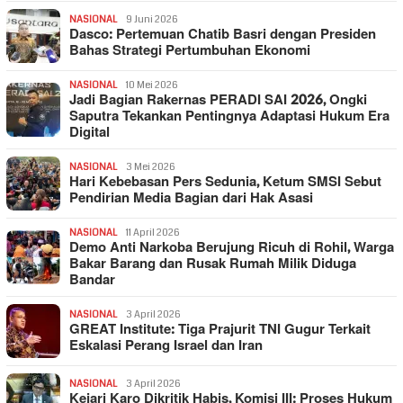
NASIONAL
9 Juni 2026
Dasco: Pertemuan Chatib Basri dengan Presiden
Bahas Strategi Pertumbuhan Ekonomi
NASIONAL
10 Mei 2026
Jadi Bagian Rakernas PERADI SAI 2026, Ongki
Saputra Tekankan Pentingnya Adaptasi Hukum Era
Digital
NASIONAL
3 Mei 2026
Hari Kebebasan Pers Sedunia, Ketum SMSI Sebut
Pendirian Media Bagian dari Hak Asasi
NASIONAL
11 April 2026
Demo Anti Narkoba Berujung Ricuh di Rohil, Warga
Bakar Barang dan Rusak Rumah Milik Diduga
Bandar
NASIONAL
3 April 2026
GREAT Institute: Tiga Prajurit TNI Gugur Terkait
Eskalasi Perang Israel dan Iran
NASIONAL
3 April 2026
Kejari Karo Dikritik Habis, Komisi III: Proses Hukum