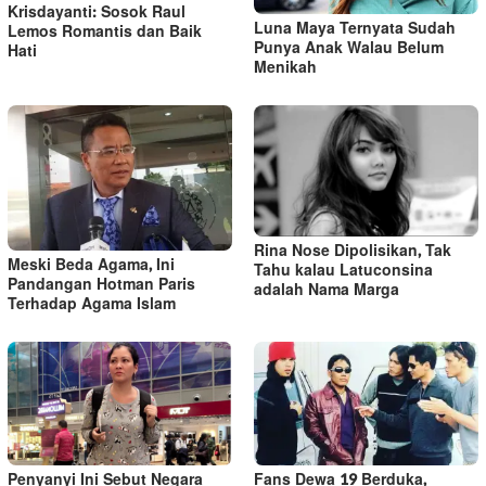
Krisdayanti: Sosok Raul
Luna Maya Ternyata Sudah
Lemos Romantis dan Baik
Punya Anak Walau Belum
Hati
Menikah
Rina Nose Dipolisikan, Tak
Meski Beda Agama, Ini
Tahu kalau Latuconsina
Pandangan Hotman Paris
adalah Nama Marga
Terhadap Agama Islam
Penyanyi Ini Sebut Negara
Fans Dewa 19 Berduka,