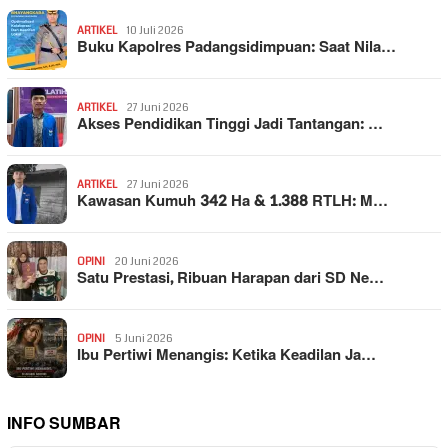
ARTIKEL
10 Juli 2026
Buku Kapolres Padangsidimpuan: Saat Nila…
ARTIKEL
27 Juni 2026
Akses Pendidikan Tinggi Jadi Tantangan: …
ARTIKEL
27 Juni 2026
Kawasan Kumuh 342 Ha & 1.388 RTLH: M…
OPINI
20 Juni 2026
Satu Prestasi, Ribuan Harapan dari SD Ne…
OPINI
5 Juni 2026
Ibu Pertiwi Menangis: Ketika Keadilan Ja…
INFO SUMBAR