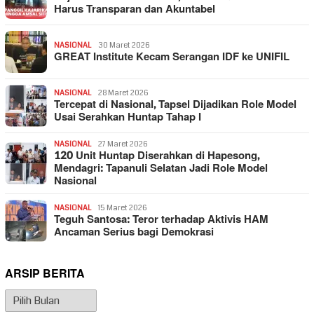
Harus Transparan dan Akuntabel
NASIONAL
30 Maret 2026
GREAT Institute Kecam Serangan IDF ke UNIFIL
NASIONAL
28 Maret 2026
Tercepat di Nasional, Tapsel Dijadikan Role Model
Usai Serahkan Huntap Tahap I
NASIONAL
27 Maret 2026
120 Unit Huntap Diserahkan di Hapesong,
Mendagri: Tapanuli Selatan Jadi Role Model
Nasional
NASIONAL
15 Maret 2026
Teguh Santosa: Teror terhadap Aktivis HAM
Ancaman Serius bagi Demokrasi
ARSIP BERITA
Arsip
Berita