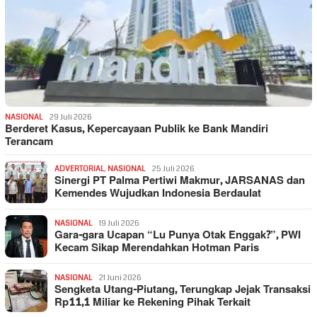
NASIONAL
29 Juli 2026
Berderet Kasus, Kepercayaan Publik ke Bank Mandiri
Terancam
ADVERTORIAL
,
NASIONAL
25 Juli 2026
Sinergi PT Palma Pertiwi Makmur, JARSANAS dan
Kemendes Wujudkan Indonesia Berdaulat
NASIONAL
19 Juli 2026
Gara-gara Ucapan “Lu Punya Otak Enggak?”, PWI
Kecam Sikap Merendahkan Hotman Paris
NASIONAL
21 Juni 2026
Sengketa Utang-Piutang, Terungkap Jejak Transaksi
Rp11,1 Miliar ke Rekening Pihak Terkait