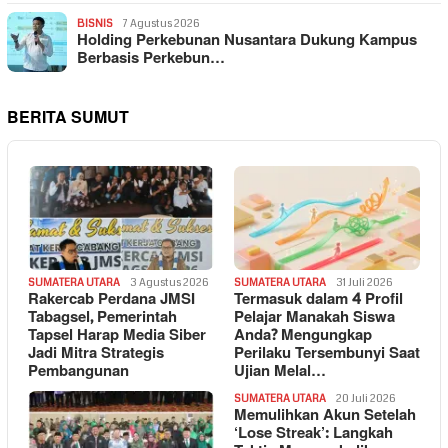
BISNIS
7 Agustus 2026
Holding Perkebunan Nusantara Dukung Kampus
Berbasis Perkebun…
BERITA SUMUT
SUMATERA UTARA
3 Agustus 2026
SUMATERA UTARA
31 Juli 2026
Rakercab Perdana JMSI
Termasuk dalam 4 Profil
Tabagsel, Pemerintah
Pelajar Manakah Siswa
Tapsel Harap Media Siber
Anda? Mengungkap
Jadi Mitra Strategis
Perilaku Tersembunyi Saat
Pembangunan
Ujian Melal…
SUMATERA UTARA
20 Juli 2026
Memulihkan Akun Setelah
‘Lose Streak’: Langkah