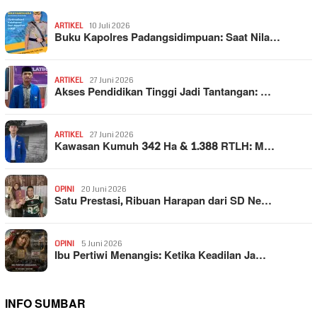
ARTIKEL
10 Juli 2026
Buku Kapolres Padangsidimpuan: Saat Nila…
ARTIKEL
27 Juni 2026
Akses Pendidikan Tinggi Jadi Tantangan: …
ARTIKEL
27 Juni 2026
Kawasan Kumuh 342 Ha & 1.388 RTLH: M…
OPINI
20 Juni 2026
Satu Prestasi, Ribuan Harapan dari SD Ne…
OPINI
5 Juni 2026
Ibu Pertiwi Menangis: Ketika Keadilan Ja…
INFO SUMBAR