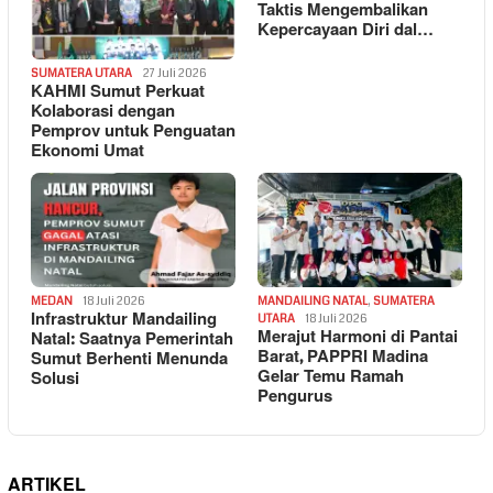
Taktis Mengembalikan
Kepercayaan Diri dal…
SUMATERA UTARA
27 Juli 2026
KAHMI Sumut Perkuat
Kolaborasi dengan
Pemprov untuk Penguatan
Ekonomi Umat
MEDAN
18 Juli 2026
MANDAILING NATAL
,
SUMATERA
Infrastruktur Mandailing
UTARA
18 Juli 2026
Merajut Harmoni di Pantai
Natal: Saatnya Pemerintah
Barat, PAPPRI Madina
Sumut Berhenti Menunda
Gelar Temu Ramah
Solusi
Pengurus
ARTIKEL