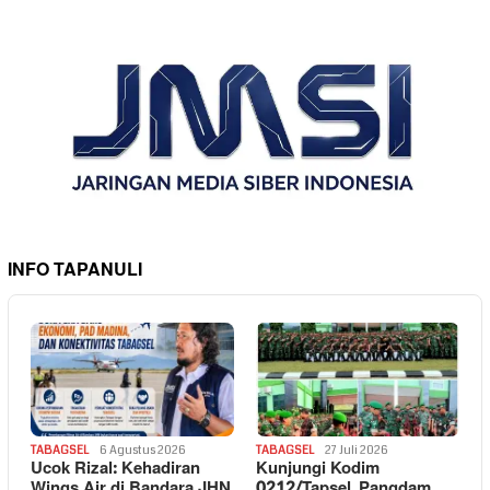
INFO TAPANULI
TABAGSEL
6 Agustus 2026
TABAGSEL
27 Juli 2026
Ucok Rizal: Kehadiran
Kunjungi Kodim
Wings Air di Bandara JHN
0212/Tapsel, Pangdam