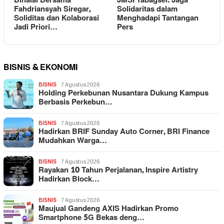
Bihalal Bersama
JMSI Tabagsel: Jaga
Fahdriansyah Siregar,
Solidaritas dalam
Soliditas dan Kolaborasi
Menghadapi Tantangan
Jadi Priori…
Pers
BISNIS & EKONOMI
BISNIS
7 Agustus 2026
Holding Perkebunan Nusantara Dukung Kampus
Berbasis Perkebun…
BISNIS
7 Agustus 2026
Hadirkan BRIF Sunday Auto Corner, BRI Finance
Mudahkan Warga…
BISNIS
7 Agustus 2026
Rayakan 10 Tahun Perjalanan, Inspire Artistry
Hadirkan Block…
BISNIS
7 Agustus 2026
Maujual Gandeng AXIS Hadirkan Promo
Smartphone 5G Bekas deng…