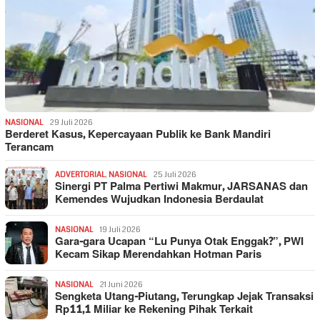
NASIONAL
29 Juli 2026
Berderet Kasus, Kepercayaan Publik ke Bank Mandiri
Terancam
ADVERTORIAL
,
NASIONAL
25 Juli 2026
Sinergi PT Palma Pertiwi Makmur, JARSANAS dan
Kemendes Wujudkan Indonesia Berdaulat
NASIONAL
19 Juli 2026
Gara-gara Ucapan “Lu Punya Otak Enggak?”, PWI
Kecam Sikap Merendahkan Hotman Paris
NASIONAL
21 Juni 2026
Sengketa Utang-Piutang, Terungkap Jejak Transaksi
Rp11,1 Miliar ke Rekening Pihak Terkait