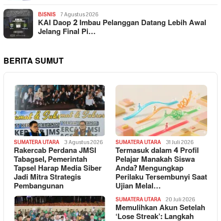
BISNIS
7 Agustus 2026
KAI Daop 2 Imbau Pelanggan Datang Lebih Awal
Jelang Final Pi…
BERITA SUMUT
SUMATERA UTARA
3 Agustus 2026
SUMATERA UTARA
31 Juli 2026
Rakercab Perdana JMSI
Termasuk dalam 4 Profil
Tabagsel, Pemerintah
Pelajar Manakah Siswa
Tapsel Harap Media Siber
Anda? Mengungkap
Jadi Mitra Strategis
Perilaku Tersembunyi Saat
Pembangunan
Ujian Melal…
SUMATERA UTARA
20 Juli 2026
Memulihkan Akun Setelah
‘Lose Streak’: Langkah