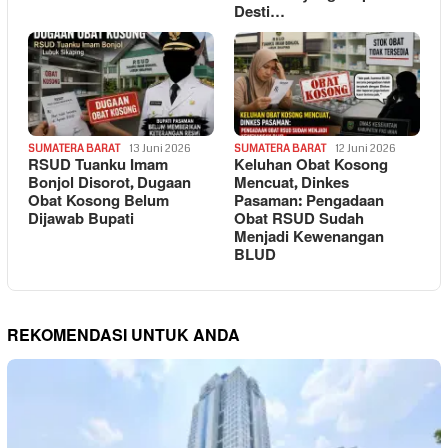
Desti…
SUMATERA BARAT
13 Juni 2026
SUMATERA BARAT
12 Juni 2026
RSUD Tuanku Imam
Keluhan Obat Kosong
Bonjol Disorot, Dugaan
Mencuat, Dinkes
Obat Kosong Belum
Pasaman: Pengadaan
Dijawab Bupati
Obat RSUD Sudah
Menjadi Kewenangan
BLUD
REKOMENDASI UNTUK ANDA