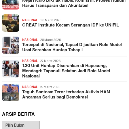
Kejari Karo Dikritik Habis, Komisi III: Proses Hukum
Harus Transparan dan Akuntabel
NASIONAL
30 Maret 2026
GREAT Institute Kecam Serangan IDF ke UNIFIL
NASIONAL
28 Maret 2026
Tercepat di Nasional, Tapsel Dijadikan Role Model
Usai Serahkan Huntap Tahap I
NASIONAL
27 Maret 2026
120 Unit Huntap Diserahkan di Hapesong,
Mendagri: Tapanuli Selatan Jadi Role Model
Nasional
NASIONAL
15 Maret 2026
Teguh Santosa: Teror terhadap Aktivis HAM
Ancaman Serius bagi Demokrasi
ARSIP BERITA
Arsip