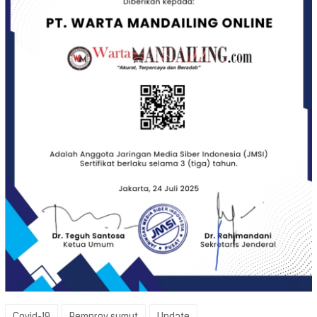
Covid-19
Pemprov sumut
Update