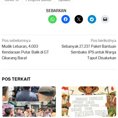
SEBARKAN
Navigasi
Pos sebelumnya
Pos berikutnya
pos
Mudik Lebaran, 4.003
Sebanyak 27.237 Paket Bantuan
Kendaraan Putar Balik di GT
Sembako JPS untuk Warga
Cikarang Barat
Taput Disalurkan
POS TERKAIT