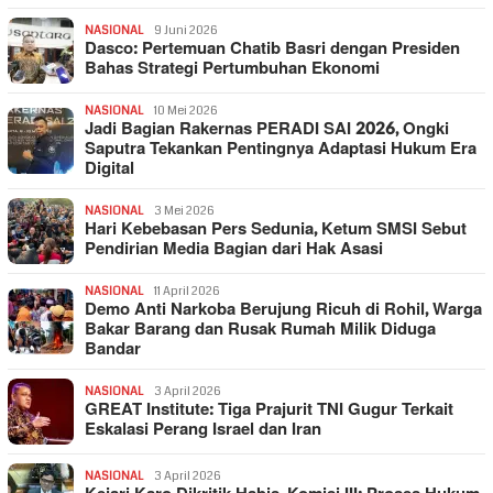
NASIONAL
9 Juni 2026
Dasco: Pertemuan Chatib Basri dengan Presiden
Bahas Strategi Pertumbuhan Ekonomi
NASIONAL
10 Mei 2026
Jadi Bagian Rakernas PERADI SAI 2026, Ongki
Saputra Tekankan Pentingnya Adaptasi Hukum Era
Digital
NASIONAL
3 Mei 2026
Hari Kebebasan Pers Sedunia, Ketum SMSI Sebut
Pendirian Media Bagian dari Hak Asasi
NASIONAL
11 April 2026
Demo Anti Narkoba Berujung Ricuh di Rohil, Warga
Bakar Barang dan Rusak Rumah Milik Diduga
Bandar
NASIONAL
3 April 2026
GREAT Institute: Tiga Prajurit TNI Gugur Terkait
Eskalasi Perang Israel dan Iran
NASIONAL
3 April 2026