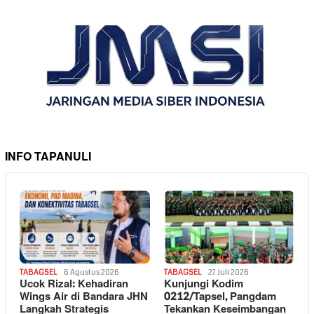
INFO TAPANULI
TABAGSEL
6 Agustus 2026
TABAGSEL
27 Juli 2026
Ucok Rizal: Kehadiran
Kunjungi Kodim
Wings Air di Bandara JHN
0212/Tapsel, Pangdam
Langkah Strategis
Tekankan Keseimbangan