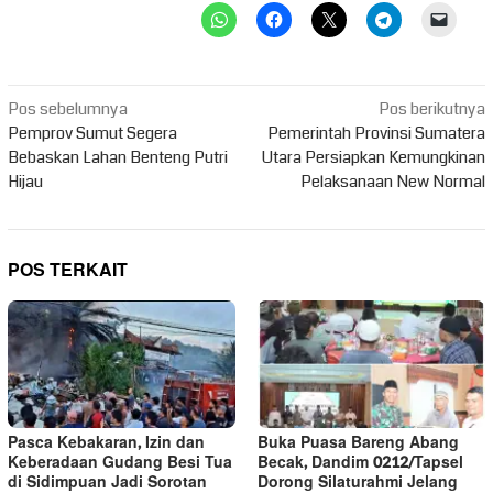
Navigasi
Pos sebelumnya
Pos berikutnya
pos
Pemprov Sumut Segera
Pemerintah Provinsi Sumatera
Bebaskan Lahan Benteng Putri
Utara Persiapkan Kemungkinan
Hijau
Pelaksanaan New Normal
POS TERKAIT
Pasca Kebakaran, Izin dan
Buka Puasa Bareng Abang
Keberadaan Gudang Besi Tua
Becak, Dandim 0212/Tapsel
di Sidimpuan Jadi Sorotan
Dorong Silaturahmi Jelang