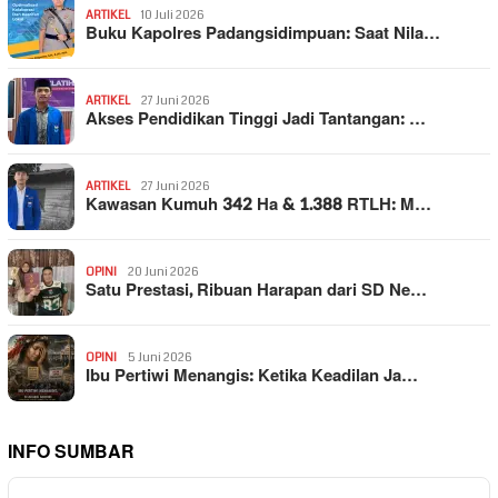
ARTIKEL
10 Juli 2026
Buku Kapolres Padangsidimpuan: Saat Nila…
ARTIKEL
27 Juni 2026
Akses Pendidikan Tinggi Jadi Tantangan: …
ARTIKEL
27 Juni 2026
Kawasan Kumuh 342 Ha & 1.388 RTLH: M…
OPINI
20 Juni 2026
Satu Prestasi, Ribuan Harapan dari SD Ne…
OPINI
5 Juni 2026
Ibu Pertiwi Menangis: Ketika Keadilan Ja…
INFO SUMBAR