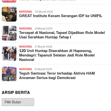
NASIONAL
30 Maret 2026
GREAT Institute Kecam Serangan IDF ke UNIFIL
NASIONAL
28 Maret 2026
Tercepat di Nasional, Tapsel Dijadikan Role Model
Usai Serahkan Huntap Tahap I
NASIONAL
27 Maret 2026
120 Unit Huntap Diserahkan di Hapesong,
Mendagri: Tapanuli Selatan Jadi Role Model
Nasional
NASIONAL
15 Maret 2026
Teguh Santosa: Teror terhadap Aktivis HAM
Ancaman Serius bagi Demokrasi
ARSIP BERITA
Arsip
Berita