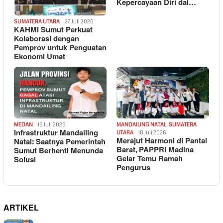
Kepercayaan Diri dal…
SUMATERA UTARA
27 Juli 2026
KAHMI Sumut Perkuat
Kolaborasi dengan
Pemprov untuk Penguatan
Ekonomi Umat
MEDAN
18 Juli 2026
MANDAILING NATAL
,
SUMATERA
Infrastruktur Mandailing
UTARA
18 Juli 2026
Merajut Harmoni di Pantai
Natal: Saatnya Pemerintah
Barat, PAPPRI Madina
Sumut Berhenti Menunda
Gelar Temu Ramah
Solusi
Pengurus
ARTIKEL