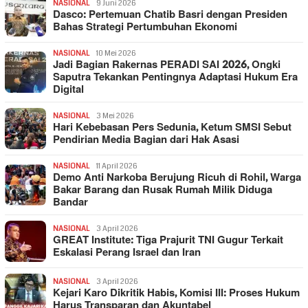
NASIONAL
9 Juni 2026
Dasco: Pertemuan Chatib Basri dengan Presiden
Bahas Strategi Pertumbuhan Ekonomi
NASIONAL
10 Mei 2026
Jadi Bagian Rakernas PERADI SAI 2026, Ongki
Saputra Tekankan Pentingnya Adaptasi Hukum Era
Digital
NASIONAL
3 Mei 2026
Hari Kebebasan Pers Sedunia, Ketum SMSI Sebut
Pendirian Media Bagian dari Hak Asasi
NASIONAL
11 April 2026
Demo Anti Narkoba Berujung Ricuh di Rohil, Warga
Bakar Barang dan Rusak Rumah Milik Diduga
Bandar
NASIONAL
3 April 2026
GREAT Institute: Tiga Prajurit TNI Gugur Terkait
Eskalasi Perang Israel dan Iran
NASIONAL
3 April 2026
Kejari Karo Dikritik Habis, Komisi III: Proses Hukum
Harus Transparan dan Akuntabel