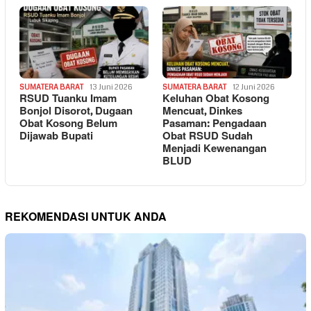
SUMATERA BARAT
13 Juni 2026
SUMATERA BARAT
12 Juni 2026
RSUD Tuanku Imam
Keluhan Obat Kosong
Bonjol Disorot, Dugaan
Mencuat, Dinkes
Obat Kosong Belum
Pasaman: Pengadaan
Dijawab Bupati
Obat RSUD Sudah
Menjadi Kewenangan
BLUD
REKOMENDASI UNTUK ANDA