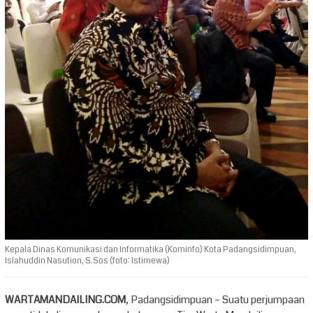
Kepala Dinas Komunikasi dan Informatika (Kominfo) Kota Padangsidimpuan,
Islahuddin Nasution, S.Sos (foto: Istimewa)
WARTAMANDAILING.COM
, Padangsidimpuan – Suatu perjumpaan