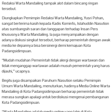
Redaksi Warta Mandailing tampak alot dalam bincang ringan
tersebut.
Diungkapkan Pemimpin Redaksi Warta Mandailing, Yusri Pohan,
sangat berterima kasih kepada Kadis Kominfo, Islahuddin Nasution
atas sumbangsih saran dan tanggapan terhadap Insan Pers
khususnya Warta Mandailing. Ia juga menyampaikan dengan
adanya diskusi singkat tersebut, berharap pemerintah dengan awak
media ke depannya bisa bersinergi demi kemajuan Kota
Padangsidimpuan.
“Mudah mudahan Pemerintah tidak alergi dengan wartawan dan
tidak menganggap wartawan adalah musuh pemerintah yang harus
dijauhi,” ucapnya.
Begitu juga disampaikan Paruhum Nasution selaku Pemimpin
Umum Warta Mandailing, menuturkan, hadirnya Media Online Warta
Mandailing di Kota Padangsidimpuan berharap pemerintah tidak
merasa sungkan apalagi untuk berdiskusi mengenai pembangunan
Kota Padangsidimpuan.
“Warta Mandailing adalah media online yang lahir di Kota