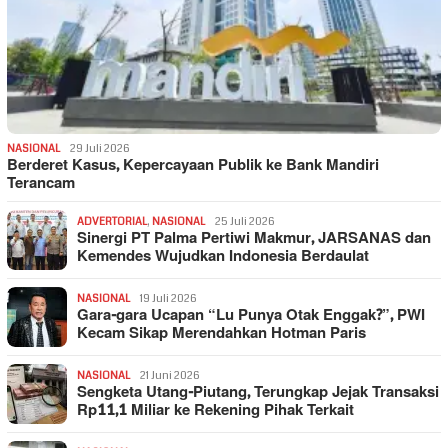
NASIONAL
29 Juli 2026
Berderet Kasus, Kepercayaan Publik ke Bank Mandiri
Terancam
ADVERTORIAL
,
NASIONAL
25 Juli 2026
Sinergi PT Palma Pertiwi Makmur, JARSANAS dan
Kemendes Wujudkan Indonesia Berdaulat
NASIONAL
19 Juli 2026
Gara-gara Ucapan “Lu Punya Otak Enggak?”, PWI
Kecam Sikap Merendahkan Hotman Paris
NASIONAL
21 Juni 2026
Sengketa Utang-Piutang, Terungkap Jejak Transaksi
Rp11,1 Miliar ke Rekening Pihak Terkait