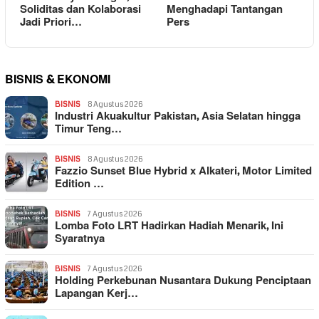
Soliditas dan Kolaborasi
Menghadapi Tantangan
Jadi Priori…
Pers
BISNIS & EKONOMI
BISNIS
8 Agustus 2026
Industri Akuakultur Pakistan, Asia Selatan hingga
Timur Teng…
BISNIS
8 Agustus 2026
Fazzio Sunset Blue Hybrid x Alkateri, Motor Limited
Edition …
BISNIS
7 Agustus 2026
Lomba Foto LRT Hadirkan Hadiah Menarik, Ini
Syaratnya
BISNIS
7 Agustus 2026
Holding Perkebunan Nusantara Dukung Penciptaan
Lapangan Kerj…