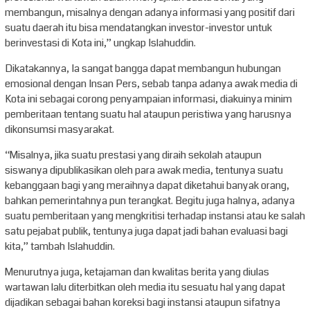
membangun, misalnya dengan adanya informasi yang positif dari
suatu daerah itu bisa mendatangkan investor-investor untuk
berinvestasi di Kota ini,” ungkap Islahuddin.
Dikatakannya, Ia sangat bangga dapat membangun hubungan
emosional dengan Insan Pers, sebab tanpa adanya awak media di
Kota ini sebagai corong penyampaian informasi, diakuinya minim
pemberitaan tentang suatu hal ataupun peristiwa yang harusnya
dikonsumsi masyarakat.
“Misalnya, jika suatu prestasi yang diraih sekolah ataupun
siswanya dipublikasikan oleh para awak media, tentunya suatu
kebanggaan bagi yang meraihnya dapat diketahui banyak orang,
bahkan pemerintahnya pun terangkat. Begitu juga halnya, adanya
suatu pemberitaan yang mengkritisi terhadap instansi atau ke salah
satu pejabat publik, tentunya juga dapat jadi bahan evaluasi bagi
kita,” tambah Islahuddin.
Menurutnya juga, ketajaman dan kwalitas berita yang diulas
wartawan lalu diterbitkan oleh media itu sesuatu hal yang dapat
dijadikan sebagai bahan koreksi bagi instansi ataupun sifatnya