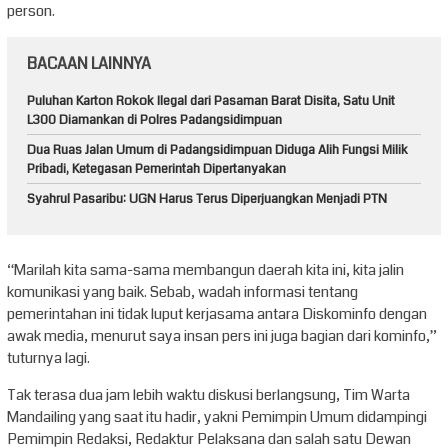
person.
BACAAN LAINNYA
Puluhan Karton Rokok Ilegal dari Pasaman Barat Disita, Satu Unit
L300 Diamankan di Polres Padangsidimpuan
Dua Ruas Jalan Umum di Padangsidimpuan Diduga Alih Fungsi Milik
Pribadi, Ketegasan Pemerintah Dipertanyakan
Syahrul Pasaribu: UGN Harus Terus Diperjuangkan Menjadi PTN
“Marilah kita sama-sama membangun daerah kita ini, kita jalin
komunikasi yang baik. Sebab, wadah informasi tentang
pemerintahan ini tidak luput kerjasama antara Diskominfo dengan
awak media, menurut saya insan pers ini juga bagian dari kominfo,”
tuturnya lagi.
Tak terasa dua jam lebih waktu diskusi berlangsung, Tim Warta
Mandailing yang saat itu hadir, yakni Pemimpin Umum didampingi
Pemimpin Redaksi, Redaktur Pelaksana dan salah satu Dewan