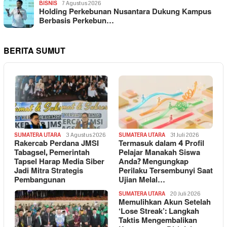
BISNIS
7 Agustus 2026
Holding Perkebunan Nusantara Dukung Kampus
Berbasis Perkebun…
BERITA SUMUT
SUMATERA UTARA
3 Agustus 2026
SUMATERA UTARA
31 Juli 2026
Rakercab Perdana JMSI
Termasuk dalam 4 Profil
Tabagsel, Pemerintah
Pelajar Manakah Siswa
Tapsel Harap Media Siber
Anda? Mengungkap
Jadi Mitra Strategis
Perilaku Tersembunyi Saat
Pembangunan
Ujian Melal…
SUMATERA UTARA
20 Juli 2026
Memulihkan Akun Setelah
‘Lose Streak’: Langkah
Taktis Mengembalikan