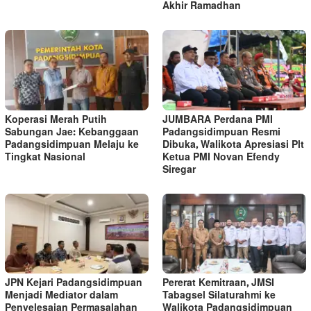
Akhir Ramadhan
Koperasi Merah Putih
JUMBARA Perdana PMI
Sabungan Jae: Kebanggaan
Padangsidimpuan Resmi
Padangsidimpuan Melaju ke
Dibuka, Walikota Apresiasi Plt
Tingkat Nasional
Ketua PMI Novan Efendy
Siregar
JPN Kejari Padangsidimpuan
Pererat Kemitraan, JMSI
Menjadi Mediator dalam
Tabagsel Silaturahmi ke
Penyelesaian Permasalahan
Walikota Padangsidimpuan