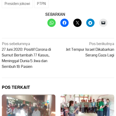
Presiden jokowi
PTPN
SEBARKAN
Navigasi
Pos sebelumnya
Pos berikutnya
pos
27 Juni 2020: Positif Corona di
Jet Tempur Israel Dikabarkan
Sumut Bertambah 77 Kasus,
Serang Gaza Lagi
Meninggal Dunia 5 Jiwa dan
Sembuh 18 Pasien
POS TERKAIT