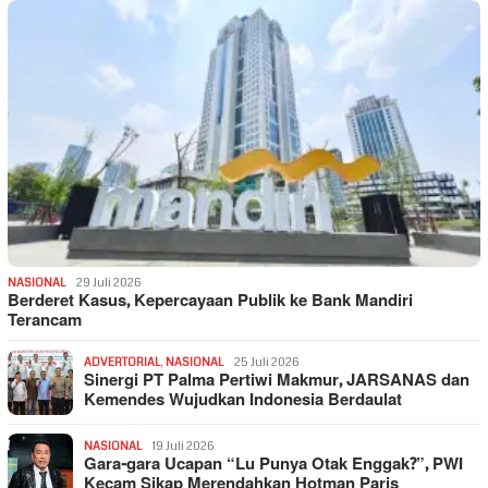
NASIONAL
29 Juli 2026
Berderet Kasus, Kepercayaan Publik ke Bank Mandiri
Terancam
ADVERTORIAL
,
NASIONAL
25 Juli 2026
Sinergi PT Palma Pertiwi Makmur, JARSANAS dan
Kemendes Wujudkan Indonesia Berdaulat
NASIONAL
19 Juli 2026
Gara-gara Ucapan “Lu Punya Otak Enggak?”, PWI
Kecam Sikap Merendahkan Hotman Paris