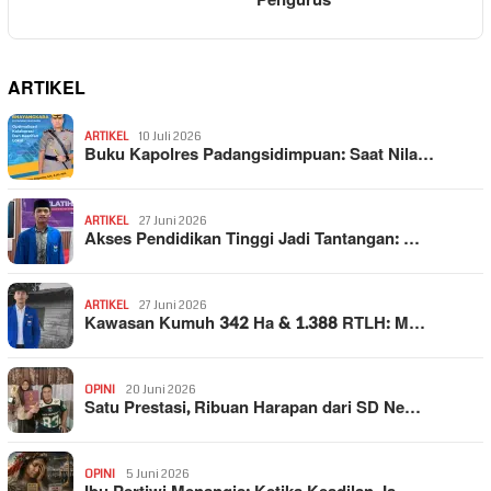
Pengurus
ARTIKEL
ARTIKEL
10 Juli 2026
Buku Kapolres Padangsidimpuan: Saat Nila…
ARTIKEL
27 Juni 2026
Akses Pendidikan Tinggi Jadi Tantangan: …
ARTIKEL
27 Juni 2026
Kawasan Kumuh 342 Ha & 1.388 RTLH: M…
OPINI
20 Juni 2026
Satu Prestasi, Ribuan Harapan dari SD Ne…
OPINI
5 Juni 2026