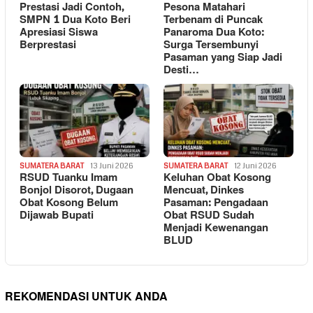
Prestasi Jadi Contoh,
Pesona Matahari
SMPN 1 Dua Koto Beri
Terbenam di Puncak
Apresiasi Siswa
Panaroma Dua Koto:
Berprestasi
Surga Tersembunyi
Pasaman yang Siap Jadi
Desti…
SUMATERA BARAT
13 Juni 2026
SUMATERA BARAT
12 Juni 2026
RSUD Tuanku Imam
Keluhan Obat Kosong
Bonjol Disorot, Dugaan
Mencuat, Dinkes
Obat Kosong Belum
Pasaman: Pengadaan
Dijawab Bupati
Obat RSUD Sudah
Menjadi Kewenangan
BLUD
REKOMENDASI UNTUK ANDA