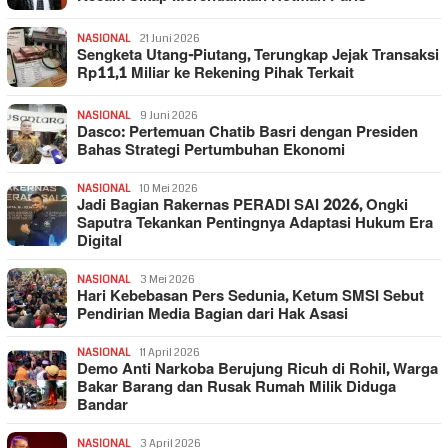
NASIONAL
21 Juni 2026
Sengketa Utang-Piutang, Terungkap Jejak Transaksi
Rp11,1 Miliar ke Rekening Pihak Terkait
NASIONAL
9 Juni 2026
Dasco: Pertemuan Chatib Basri dengan Presiden
Bahas Strategi Pertumbuhan Ekonomi
NASIONAL
10 Mei 2026
Jadi Bagian Rakernas PERADI SAI 2026, Ongki
Saputra Tekankan Pentingnya Adaptasi Hukum Era
Digital
NASIONAL
3 Mei 2026
Hari Kebebasan Pers Sedunia, Ketum SMSI Sebut
Pendirian Media Bagian dari Hak Asasi
NASIONAL
11 April 2026
Demo Anti Narkoba Berujung Ricuh di Rohil, Warga
Bakar Barang dan Rusak Rumah Milik Diduga
Bandar
NASIONAL
3 April 2026