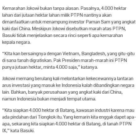
Kemarahan Jokowi bukan tanpa alasan. Pasalnya, 4.000 hektar
lahan dari jutaan hektar lahan milik PTPN nantinya akan
dimanfaatkan untuk menampung investor Paman Sam yang angkat
kaki dari China. Meskipun Jokowi disebutkan marah atas PTPN,
Basuki tidak menjelaskan secara rinci seperti apa kemarahan
kepala negara.
“KIta kan bersaingnya dengan Vietnam, Bangladesh, yang gitu-gitu
di sana tanah digratiskan. Pak Presiden marah-marah ini PTPN
punya jutaan hektar, minta 4.000 saja,” katanya.
Jokowi memang berulang kali melontarkan kekecewannya lantaran
arus investasi yang masuk ke Indonesia kalah dibandingkan negara
lain. Bahkan, banyak perusahaan yang angkat kaki dari China,
namun Indonesia bukan menjadi tempat utama.
“Kita siapkan 4.000 hektar di Batang, kawasan industri karena mau
ada pindahan dari Tiongkok itu. Yang kemarin kita enggak dapet apa-
apa, sekarang kita siapkan 4.000 hektar di Batang, di tanah PTPN
IX,” kata Basuki.