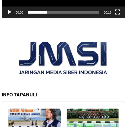
00:00
00:13
INFO TAPANULI