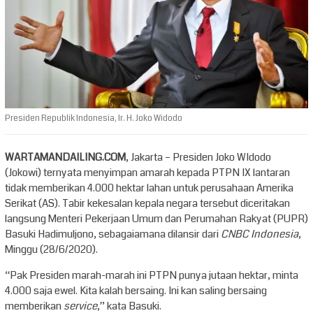
Presiden Republik Indonesia, Ir. H. Joko Widodo
WARTAMANDAILING.COM
, Jakarta – Presiden Joko WIdodo
(Jokowi) ternyata menyimpan amarah kepada PTPN IX lantaran
tidak memberikan 4.000 hektar lahan untuk perusahaan Amerika
Serikat (AS). Tabir kekesalan kepala negara tersebut diceritakan
langsung Menteri Pekerjaan Umum dan Perumahan Rakyat (PUPR)
Basuki Hadimuljono, sebagaiamana dilansir dari
CNBC Indonesia
,
Minggu (28/6/2020).
“Pak Presiden marah-marah ini PTPN punya jutaan hektar, minta
4.000 saja ewel. Kita kalah bersaing. Ini kan saling bersaing
memberikan
service
,” kata Basuki.