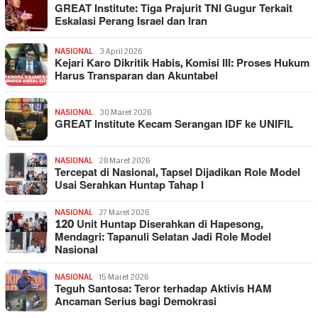
GREAT Institute: Tiga Prajurit TNI Gugur Terkait
Eskalasi Perang Israel dan Iran
NASIONAL
3 April 2026
Kejari Karo Dikritik Habis, Komisi III: Proses Hukum
Harus Transparan dan Akuntabel
NASIONAL
30 Maret 2026
GREAT Institute Kecam Serangan IDF ke UNIFIL
NASIONAL
28 Maret 2026
Tercepat di Nasional, Tapsel Dijadikan Role Model
Usai Serahkan Huntap Tahap I
NASIONAL
27 Maret 2026
120 Unit Huntap Diserahkan di Hapesong,
Mendagri: Tapanuli Selatan Jadi Role Model
Nasional
NASIONAL
15 Maret 2026
Teguh Santosa: Teror terhadap Aktivis HAM
Ancaman Serius bagi Demokrasi