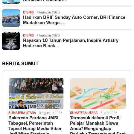
BISNIS
7 Agustus 2026
Hadirkan BRIF Sunday Auto Corner, BRI Finance
Mudahkan Warga…
BISNIS
7 Agustus 2026
Rayakan 10 Tahun Perjalanan, Inspire Artistry
Hadirkan Block…
BERITA SUMUT
SUMATERA UTARA
3 Agustus 2026
SUMATERA UTARA
31 Juli 2026
Rakercab Perdana JMSI
Termasuk dalam 4 Profil
Tabagsel, Pemerintah
Pelajar Manakah Siswa
Tapsel Harap Media Siber
Anda? Mengungkap