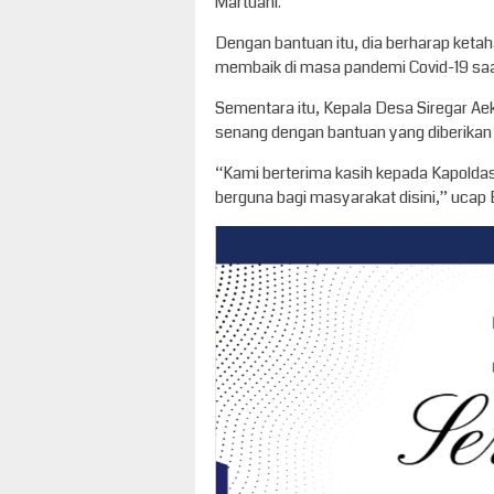
Martuani.
Dengan bantuan itu, dia berharap ket
membaik di masa pandemi Covid-19 saat
Sementara itu, Kepala Desa Siregar A
senang dengan bantuan yang diberikan
“Kami berterima kasih kepada Kapoldas
berguna bagi masyarakat disini,” ucap