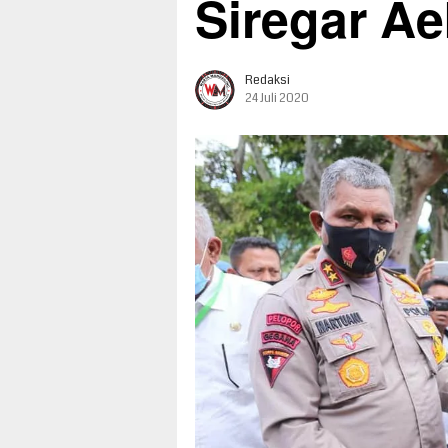
Siregar Ae
Redaksi
24 Juli 2020