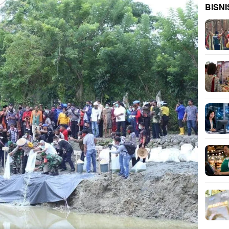
BISNI