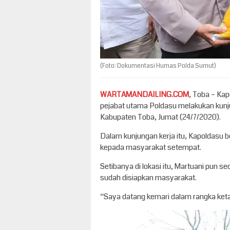
(Foto: Dokumentasi Humas Polda Sumut)
WARTAMANDAILING.COM
, Toba – Kap
pejabat utama Poldasu melakukan kunj
Kabupaten Toba, Jumat (24/7/2020).
Dalam kunjungan kerja itu, Kapoldasu
kepada masyarakat setempat.
Setibanya di lokasi itu, Martuani pun 
sudah disiapkan masyarakat.
“Saya datang kemari dalam rangka keta