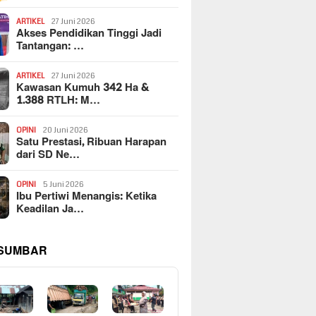
ARTIKEL
27 Juni 2026
Akses Pendidikan Tinggi Jadi
Tantangan: …
ARTIKEL
27 Juni 2026
Kawasan Kumuh 342 Ha &
1.388 RTLH: M…
OPINI
20 Juni 2026
Satu Prestasi, Ribuan Harapan
dari SD Ne…
OPINI
5 Juni 2026
Ibu Pertiwi Menangis: Ketika
Keadilan Ja…
 SUMBAR