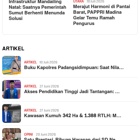
Infrastruktur Mandailing
UTARA
18 Juli 2026
Merajut Harmoni di Pantai
Natal: Saatnya Pemerintah
Barat, PAPPRI Madina
Sumut Berhenti Menunda
Gelar Temu Ramah
Solusi
Pengurus
ARTIKEL
ARTIKEL
10 Juli 2026
Buku Kapolres Padangsidimpuan: Saat Nila…
ARTIKEL
27 Juni 2026
Akses Pendidikan Tinggi Jadi Tantangan: …
ARTIKEL
27 Juni 2026
Kawasan Kumuh 342 Ha & 1.388 RTLH: M…
OPINI
20 Juni 2026
Satu Prestasi, Ribuan Harapan dari SD Ne…