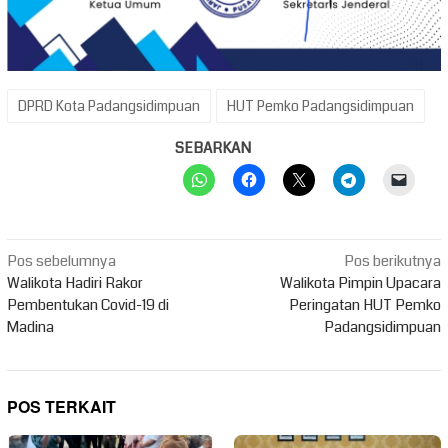
DPRD Kota Padangsidimpuan
HUT Pemko Padangsidimpuan
SEBARKAN
Navigasi
Pos sebelumnya
Pos berikutnya
pos
Walikota Hadiri Rakor
Walikota Pimpin Upacara
Pembentukan Covid-19 di
Peringatan HUT Pemko
Madina
Padangsidimpuan
POS TERKAIT