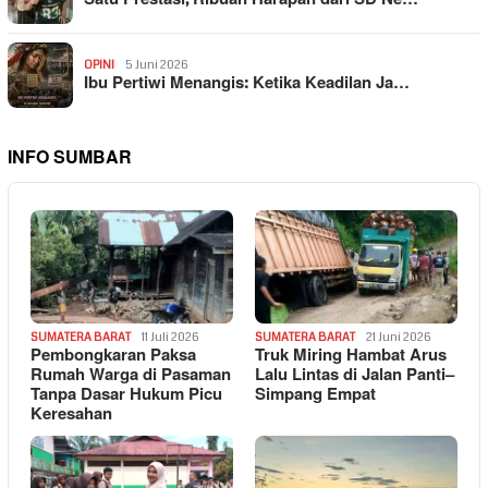
OPINI
5 Juni 2026
Ibu Pertiwi Menangis: Ketika Keadilan Ja…
INFO SUMBAR
SUMATERA BARAT
11 Juli 2026
SUMATERA BARAT
21 Juni 2026
Pembongkaran Paksa
Truk Miring Hambat Arus
Rumah Warga di Pasaman
Lalu Lintas di Jalan Panti–
Tanpa Dasar Hukum Picu
Simpang Empat
Keresahan