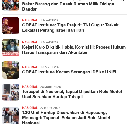
Bakar Barang dan Rusak Rumah Milik Diduga
Bandar
NASIONAL
3 April 2026
GREAT Institute: Tiga Prajurit TNI Gugur Terkait
Eskalasi Perang Israel dan Iran
NASIONAL
3 April 2026
Kejari Karo Dikritik Habis, Komisi III: Proses Hukum
Harus Transparan dan Akuntabel
NASIONAL
30 Maret 2026
GREAT Institute Kecam Serangan IDF ke UNIFIL
NASIONAL
28 Maret 2026
Tercepat di Nasional, Tapsel Dijadikan Role Model
Usai Serahkan Huntap Tahap I
NASIONAL
27 Maret 2026
120 Unit Huntap Diserahkan di Hapesong,
Mendagri: Tapanuli Selatan Jadi Role Model
Nasional