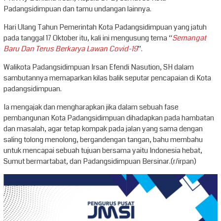
Padangsidimpuan dan tamu undangan lainnya.
Hari Ulang Tahun Pemerintah Kota Padangsidimpuan yang jatuh
pada tanggal 17 Oktober itu, kali ini mengusung tema “
Semangat
Baru Dan Terus Berkarya Lawan Covid-19
”.
Walikota Padangsidimpuan Irsan Efendi Nasution, SH dalam
sambutannya memaparkan kilas balik seputar pencapaian di Kota
padangsidimpuan.
Ia mengajak dan mengharapkan jika dalam sebuah fase
pembangunan Kota Padangsidimpuan dihadapkan pada hambatan
dan masalah, agar tetap kompak pada jalan yang sama dengan
saling tolong menolong, bergandengan tangan, bahu membahu
untuk mencapai sebuah tujuan bersama yaitu Indonesia hebat,
Sumut bermartabat, dan Padangsidimpuan Bersinar.(r/irpan)