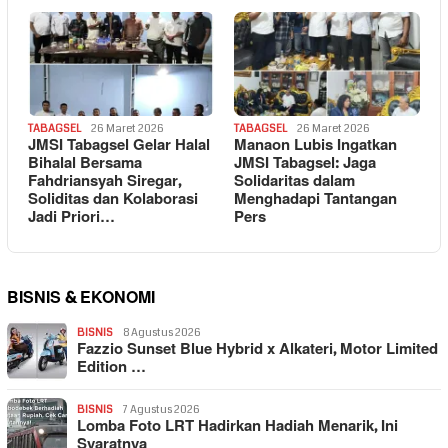
TABAGSEL
26 Maret 2026
TABAGSEL
26 Maret 2026
JMSI Tabagsel Gelar Halal
Manaon Lubis Ingatkan
Bihalal Bersama
JMSI Tabagsel: Jaga
Fahdriansyah Siregar,
Solidaritas dalam
Soliditas dan Kolaborasi
Menghadapi Tantangan
Jadi Priori…
Pers
BISNIS & EKONOMI
BISNIS
8 Agustus 2026
Fazzio Sunset Blue Hybrid x Alkateri, Motor Limited
Edition …
BISNIS
7 Agustus 2026
Lomba Foto LRT Hadirkan Hadiah Menarik, Ini
Syaratnya