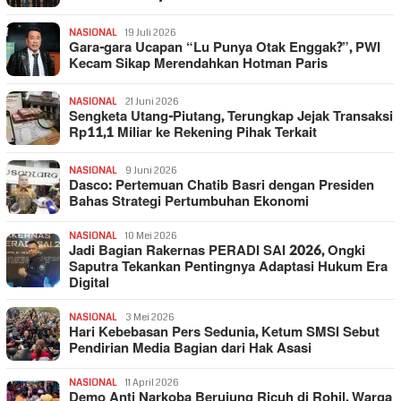
NASIONAL
19 Juli 2026
Gara-gara Ucapan “Lu Punya Otak Enggak?”, PWI
Kecam Sikap Merendahkan Hotman Paris
NASIONAL
21 Juni 2026
Sengketa Utang-Piutang, Terungkap Jejak Transaksi
Rp11,1 Miliar ke Rekening Pihak Terkait
NASIONAL
9 Juni 2026
Dasco: Pertemuan Chatib Basri dengan Presiden
Bahas Strategi Pertumbuhan Ekonomi
NASIONAL
10 Mei 2026
Jadi Bagian Rakernas PERADI SAI 2026, Ongki
Saputra Tekankan Pentingnya Adaptasi Hukum Era
Digital
NASIONAL
3 Mei 2026
Hari Kebebasan Pers Sedunia, Ketum SMSI Sebut
Pendirian Media Bagian dari Hak Asasi
NASIONAL
11 April 2026
Demo Anti Narkoba Berujung Ricuh di Rohil, Warga