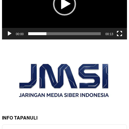
00:00
00:13
INFO TAPANULI