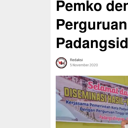
Pemko de
Perguruan 
Padangsi
Redaksi
5 November 2020