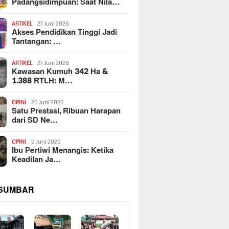
Padangsidimpuan: Saat Nila…
ARTIKEL
27 Juni 2026
Akses Pendidikan Tinggi Jadi
Tantangan: …
ARTIKEL
27 Juni 2026
Kawasan Kumuh 342 Ha &
1.388 RTLH: M…
OPINI
20 Juni 2026
Satu Prestasi, Ribuan Harapan
dari SD Ne…
OPINI
5 Juni 2026
Ibu Pertiwi Menangis: Ketika
Keadilan Ja…
 SUMBAR