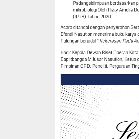
Padangsidimpuan berdasarkan p
mikrobiologi Oleh Rizky Amelia Do
(IPTS) Tahun 2020.
Acara ditandai dengan penyerahan Serti
Efendi Nasution menerima buku karya 
Pulungan berjudul “
Kekerasan Pada Ana
Hadir Kepala Dewan Riset Daerah Kot
Baplitbangda M Jusar Nasution, Ketua
Pimpinan OPD, Peneliti, Perguruan Tingg