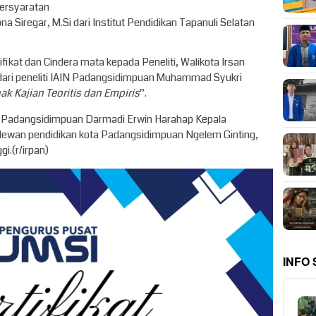
ersyaratan
na Siregar, M.Si dari Institut Pendidikan Tapanuli Selatan
fikat dan Cindera mata kepada Peneliti, Walikota Irsan
dari peneliti IAIN Padangsidimpuan Muhammad Syukri
k Kajian Teoritis dan Empiris
”.
a Padangsidimpuan Darmadi Erwin Harahap Kepala
 dewan pendidikan kota Padangsidimpuan Ngelem Ginting,
i.(r/irpan)
INFO