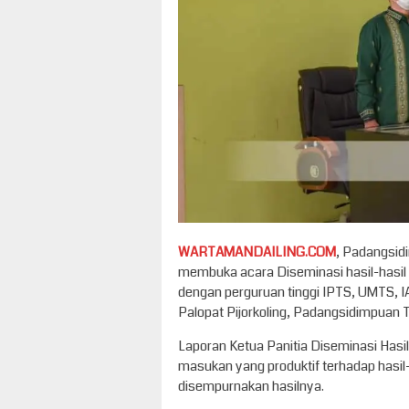
WARTAMANDAILING.COM
, Padangsid
membuka acara Diseminasi hasil-hasil
dengan perguruan tinggi IPTS, UMTS, 
Palopat Pijorkoling, Padangsidimpuan 
Laporan Ketua Panitia Diseminasi Hasi
masukan yang produktif terhadap hasi
disempurnakan hasilnya.