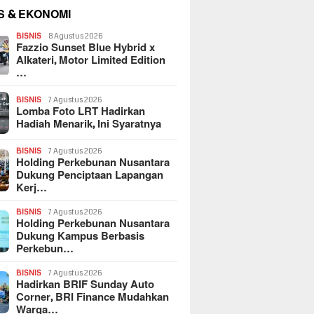
S & EKONOMI
BISNIS
8 Agustus 2026
Fazzio Sunset Blue Hybrid x
Alkateri, Motor Limited Edition
…
BISNIS
7 Agustus 2026
Lomba Foto LRT Hadirkan
Hadiah Menarik, Ini Syaratnya
BISNIS
7 Agustus 2026
Holding Perkebunan Nusantara
Dukung Penciptaan Lapangan
Kerj…
BISNIS
7 Agustus 2026
Holding Perkebunan Nusantara
Dukung Kampus Berbasis
Perkebun…
BISNIS
7 Agustus 2026
Hadirkan BRIF Sunday Auto
Corner, BRI Finance Mudahkan
Warga…