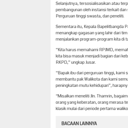
Selanjutnya, tersosialisasikan atau ter
pembangunan oleh instansi terkait dan s
Perguruan tinggi swasta, dan peneliti.
Sementara itu, Kepala Bapelitbangda 
menangkap gagasan yang lahir dari tim 
menjalankan program-program kita di 
“Kita harus memahami RPJMD, memaha
kita bisa masuk menjadi bagian dari k
RKPD,” ungkap Jusar.
“Bapak ibu dari perguruan tinggi, kami
membantu pak Walikota dan kami semu
peningkatan mutu kehidupan”, harapny
“Misalkan meneliti Jln. Thamrin, baga
orang yang keberatan, orang merasa terb
klasik mulai dari periode pertama waliko
BACAAN LAINNYA