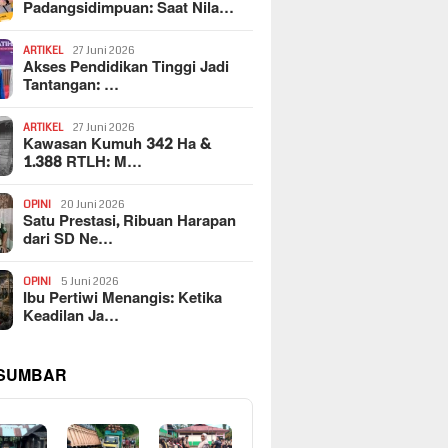
Padangsidimpuan: Saat Nila…
ARTIKEL
27 Juni 2026
Akses Pendidikan Tinggi Jadi
Tantangan: …
ARTIKEL
27 Juni 2026
Kawasan Kumuh 342 Ha &
1.388 RTLH: M…
OPINI
20 Juni 2026
Satu Prestasi, Ribuan Harapan
dari SD Ne…
OPINI
5 Juni 2026
Ibu Pertiwi Menangis: Ketika
Keadilan Ja…
 SUMBAR