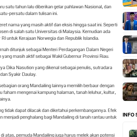
 satu tahun lalu diberikan gelar pahlawan Nasional, dan
atu-persatu dalam tulisan ini.
eret nama yang masih aktif dan eksis hingga saat ini. Seperti
osen di salah satu Universitas di Malaysia. Kemudian ada
RI untuk Kerajaan Norwegia dan Republik Islandia.
ernah ditunjuk sebagai Menteri Perdagangan Dalam Negeri
n yang masih aktif sebagai Wakil Gubernur Provinsi Riau.
tya Dika Nasution yang dikenal sebagai penulis, sutradara
dan Syakir Daulay.
ebagian orang Mandailing lainnya memilih berbaur dengan
tu faham mengenai kampung halaman, tanah leluhur, kultur,
ainya.
ng tidak dapat dilacak dan diketahui perkembangannya. Efek
INFO
an menjadi penghalang bagi Mandailing di tanah rantau untuk
an di atas, pemuda Mandailing juga harus melek akan potensi