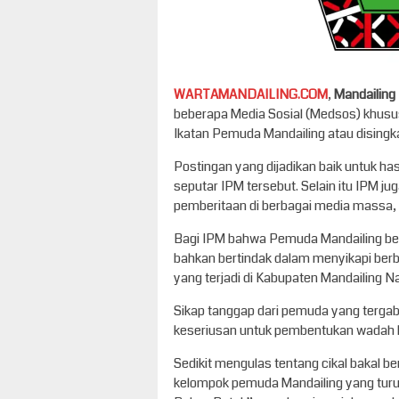
WARTAMANDAILING.COM
,
Mandailing
beberapa Media Sosial (Medsos) khusu
Ikatan Pemuda Mandailing atau disingk
Postingan yang dijadikan baik untuk ha
seputar IPM tersebut. Selain itu IPM j
pemberitaan di berbagai media massa, b
Bagi IPM bahwa Pemuda Mandailing berk
bahkan bertindak dalam menyikapi ber
yang terjadi di Kabupaten Mandailing N
Sikap tanggap dari pemuda yang tergab
keseriusan untuk pembentukan wadah k
Sedikit mengulas tentang cikal bakal ber
kelompok pemuda Mandailing yang turu