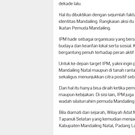
dekade lalu.
Hal itu dibuktikan dengan sejumlah fak
identitas Mandailing. Rangkaian aksi it
Ikatan Pemuda Mandailing.
IPM hadir sebagai organisasi yang bersif
budaya dan kearifan lokal serta sosial.
bergantung penuh terhadap peran aktif
Untuk ke depan target IPM, yakni ingin
Mandailing Natal maupun di tanah ranta
sekaligus menunjukkan citra positif se
Dan hal itu hanya bisa diraih ketika 
maupun kebijakan. Di sisi lain, IPM jug
wadah silaturrahim pemuda Mandailing a
Bila diamati dari sejarah, Wilayah Adat 
Tapanuli Selatan yang kemudian menjad
Kabupaten Mandailing Natal, Padang 