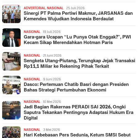
ADVERTORIAL
,
NASIONAL
25 Juli 2026
Sinergi PT Palma Pertiwi Makmur, JARSANAS dan
Kemendes Wujudkan Indonesia Berdaulat
NASIONAL
19 Juli 2026
Gara-gara Ucapan “Lu Punya Otak Enggak?”, PWI
Kecam Sikap Merendahkan Hotman Paris
NASIONAL
21 Juni 2026
Sengketa Utang-Piutang, Terungkap Jejak Transaksi
Rp11,1 Miliar ke Rekening Pihak Terkait
NASIONAL
9 Juni 2026
Dasco: Pertemuan Chatib Basri dengan Presiden
Bahas Strategi Pertumbuhan Ekonomi
NASIONAL
10 Mei 2026
Jadi Bagian Rakernas PERADI SAI 2026, Ongki
Saputra Tekankan Pentingnya Adaptasi Hukum Era
Digital
NASIONAL
3 Mei 2026
Hari Kebebasan Pers Sedunia, Ketum SMSI Sebut