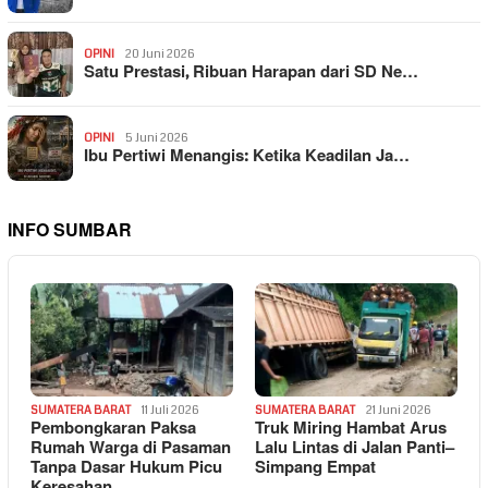
OPINI
20 Juni 2026
Satu Prestasi, Ribuan Harapan dari SD Ne…
OPINI
5 Juni 2026
Ibu Pertiwi Menangis: Ketika Keadilan Ja…
INFO SUMBAR
SUMATERA BARAT
11 Juli 2026
SUMATERA BARAT
21 Juni 2026
Pembongkaran Paksa
Truk Miring Hambat Arus
Rumah Warga di Pasaman
Lalu Lintas di Jalan Panti–
Tanpa Dasar Hukum Picu
Simpang Empat
Keresahan