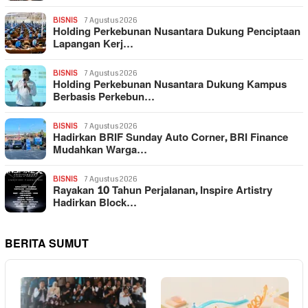
BISNIS
7 Agustus 2026
Holding Perkebunan Nusantara Dukung Penciptaan
Lapangan Kerj…
BISNIS
7 Agustus 2026
Holding Perkebunan Nusantara Dukung Kampus
Berbasis Perkebun…
BISNIS
7 Agustus 2026
Hadirkan BRIF Sunday Auto Corner, BRI Finance
Mudahkan Warga…
BISNIS
7 Agustus 2026
Rayakan 10 Tahun Perjalanan, Inspire Artistry
Hadirkan Block…
BERITA SUMUT