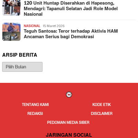
120 Unit Huntap Diserahkan di Hapesong,
Mendagri: Tapanuli Selatan Jadi Role Model
Nasional
NASIONAL
15 Maret 2026
Teguh Santosa: Teror terhadap Aktivis HAM
Ancaman Serius bagi Demokrasi
ARSIP BERITA
Arsip
Berita
TENTANG KAMI
KODE ETIK
REDAKSI
DISCLAIMER
PEDOMAN MEDIA SIBER
JARINGAN SOCIAL