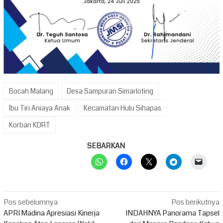
Bocah Malang
Desa Sampuran Simarloting
Ibu Tiri Aniaya Anak
Kecamatan Hulu Sihapas
Korban KDRT
SEBARKAN
Navigasi
Pos sebelumnya
Pos berikutnya
pos
APRI Madina Apresiasi Kinerja
INDAHNYA Panorama Tapsel