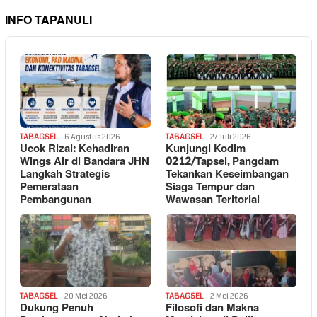
INFO TAPANULI
TABAGSEL
6 Agustus 2026
TABAGSEL
27 Juli 2026
Ucok Rizal: Kehadiran
Kunjungi Kodim
Wings Air di Bandara JHN
0212/Tapsel, Pangdam
Langkah Strategis
Tekankan Keseimbangan
Pemerataan
Siaga Tempur dan
Pembangunan
Wawasan Teritorial
TABAGSEL
20 Mei 2026
TABAGSEL
2 Mei 2026
Dukung Penuh
Filosofi dan Makna