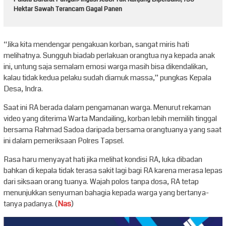
Hektar Sawah Terancam Gagal Panen
“Jika kita mendengar pengakuan korban, sangat miris hati
melihatnya. Sungguh biadab perlakuan orangtua nya kepada anak
ini, untung saja semalam emosi warga masih bisa dikendalikan,
kalau tidak kedua pelaku sudah diamuk massa,” pungkas Kepala
Desa, Indra.
Saat ini RA berada dalam pengamanan warga. Menurut rekaman
video yang diterima Warta Mandailing, korban lebih memilih tinggal
bersama Rahmad Sadoa daripada bersama orangtuanya yang saat
ini dalam pemeriksaan Polres Tapsel.
Rasa haru menyayat hati jika melihat kondisi RA, luka dibadan
bahkan di kepala tidak terasa sakit lagi bagi RA karena merasa lepas
dari siksaan orang tuanya. Wajah polos tanpa dosa, RA tetap
menunjukkan senyuman bahagia kepada warga yang bertanya-
tanya padanya. (
Nas
)