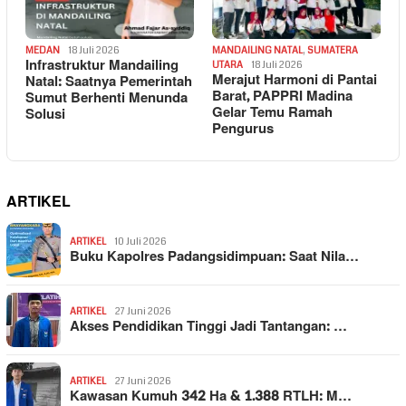
MEDAN
18 Juli 2026
MANDAILING NATAL
,
SUMATERA
Infrastruktur Mandailing
UTARA
18 Juli 2026
Merajut Harmoni di Pantai
Natal: Saatnya Pemerintah
Barat, PAPPRI Madina
Sumut Berhenti Menunda
Gelar Temu Ramah
Solusi
Pengurus
ARTIKEL
ARTIKEL
10 Juli 2026
Buku Kapolres Padangsidimpuan: Saat Nila…
ARTIKEL
27 Juni 2026
Akses Pendidikan Tinggi Jadi Tantangan: …
ARTIKEL
27 Juni 2026
Kawasan Kumuh 342 Ha & 1.388 RTLH: M…