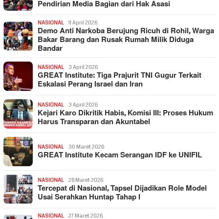
Pendirian Media Bagian dari Hak Asasi
NASIONAL
11 April 2026
Demo Anti Narkoba Berujung Ricuh di Rohil, Warga
Bakar Barang dan Rusak Rumah Milik Diduga
Bandar
NASIONAL
3 April 2026
GREAT Institute: Tiga Prajurit TNI Gugur Terkait
Eskalasi Perang Israel dan Iran
NASIONAL
3 April 2026
Kejari Karo Dikritik Habis, Komisi III: Proses Hukum
Harus Transparan dan Akuntabel
NASIONAL
30 Maret 2026
GREAT Institute Kecam Serangan IDF ke UNIFIL
NASIONAL
28 Maret 2026
Tercepat di Nasional, Tapsel Dijadikan Role Model
Usai Serahkan Huntap Tahap I
NASIONAL
27 Maret 2026