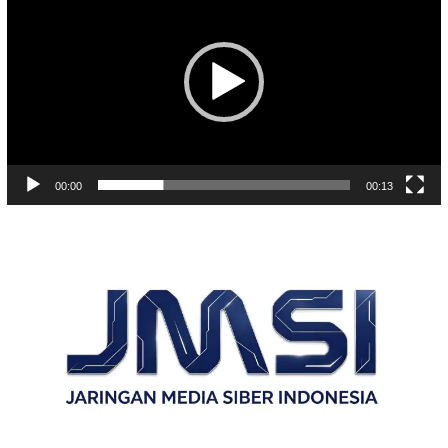
00:00
00:13