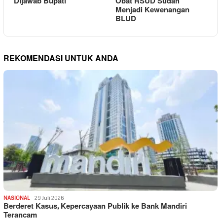
Dijawab Bupati
Obat RSUD Sudah
Menjadi Kewenangan
BLUD
REKOMENDASI UNTUK ANDA
NASIONAL
29 Juli 2026
Berderet Kasus, Kepercayaan Publik ke Bank Mandiri
Terancam