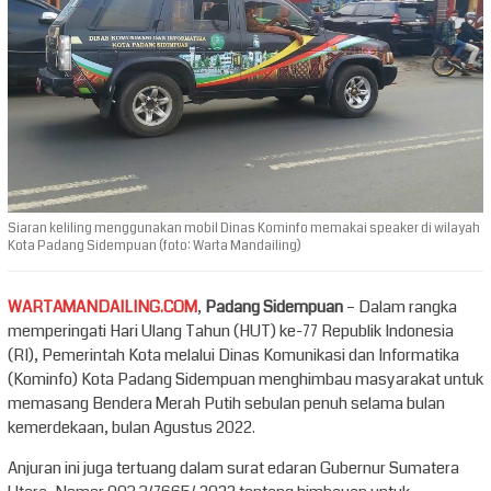
Siaran keliling menggunakan mobil Dinas Kominfo memakai speaker di wilayah
Kota Padang Sidempuan (foto: Warta Mandailing)
WARTAMANDAILING.COM
,
Padang Sidempuan
– Dalam rangka
memperingati Hari Ulang Tahun (HUT) ke-77 Republik Indonesia
(RI), Pemerintah Kota melalui Dinas Komunikasi dan Informatika
(Kominfo) Kota Padang Sidempuan menghimbau masyarakat untuk
memasang Bendera Merah Putih sebulan penuh selama bulan
kemerdekaan, bulan Agustus 2022.
Anjuran ini juga tertuang dalam surat edaran Gubernur Sumatera