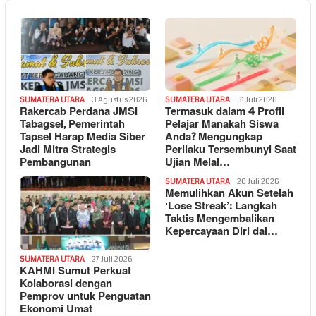
SUMATERA UTARA
3 Agustus 2026
SUMATERA UTARA
31 Juli 2026
Rakercab Perdana JMSI
Termasuk dalam 4 Profil
Tabagsel, Pemerintah
Pelajar Manakah Siswa
Tapsel Harap Media Siber
Anda? Mengungkap
Jadi Mitra Strategis
Perilaku Tersembunyi Saat
Pembangunan
Ujian Melal…
SUMATERA UTARA
20 Juli 2026
Memulihkan Akun Setelah
‘Lose Streak’: Langkah
Taktis Mengembalikan
Kepercayaan Diri dal…
SUMATERA UTARA
27 Juli 2026
KAHMI Sumut Perkuat
Kolaborasi dengan
Pemprov untuk Penguatan
Ekonomi Umat