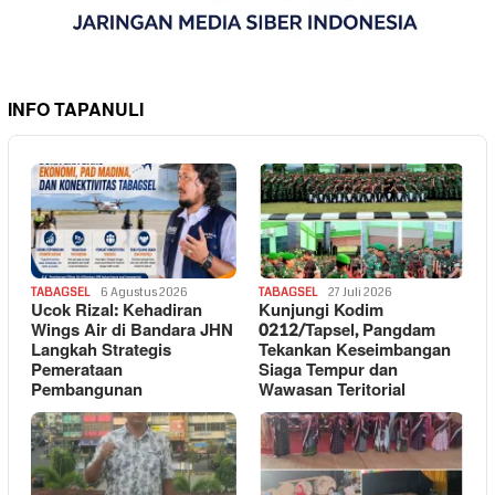
INFO TAPANULI
TABAGSEL
6 Agustus 2026
TABAGSEL
27 Juli 2026
Ucok Rizal: Kehadiran
Kunjungi Kodim
Wings Air di Bandara JHN
0212/Tapsel, Pangdam
Langkah Strategis
Tekankan Keseimbangan
Pemerataan
Siaga Tempur dan
Pembangunan
Wawasan Teritorial