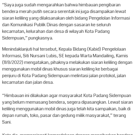
“Saya juga sudah mengarahkan bahwa himbauan pengibaran
bendera merah putih secara serentak ini juga disampaikan lewat
siaran keliling yang dilaksanakan oleh bidang Pengelolan Informasi
dan Komunikasi Publik Dinas dengan sasaran ke seluruh
kecamatan, kelurahan dan desa di wilayah Kota Padang
Sidempuan,” pungkasnya.
Menindaklanjuti hal tersebut, Kepala Bidang (Kabid) Pengelolaan
Informasi, Siti Nursani Lubis, SE kepada Warta Mandailing, Kamis
(11/8/2022) mengatakan, pihaknya melakukan siaran keliling dengan
menggunakan mobil dinas khusus siaran keliling ke berbagai
penjuru di Kota Padang Sidempuan melintasi jalan protokol, jalan
kecamatan dan jalan desa.
“Himbauan ini dilakukan agar masyarakat Kota Padang Sidempuan
yang belum memasang bendera, segera dipasangkan. Lewat siaran
keliling menggunakan mobil dinas juga telah kita sampaikan, baik di
depan rumah, toko, pasar dan gedung milik masyarakat,” terang
Sani.