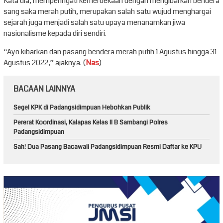
Kata dia, memperingati kemerdekaan dengan mengibarkan bendera
sang saka merah putih, merupakan salah satu wujud menghargai
sejarah juga menjadi salah satu upaya menanamkan jiwa
nasionalisme kepada diri sendiri.
“Ayo kibarkan dan pasang bendera merah putih 1 Agustus hingga 31
Agustus 2022,” ajaknya. (
Nas
)
BACAAN LAINNYA
Segel KPK di Padangsidimpuan Hebohkan Publik
Pererat Koordinasi, Kalapas Kelas II B Sambangi Polres
Padangsidimpuan
Sah! Dua Pasang Bacawali Padangsidimpuan Resmi Daftar ke KPU