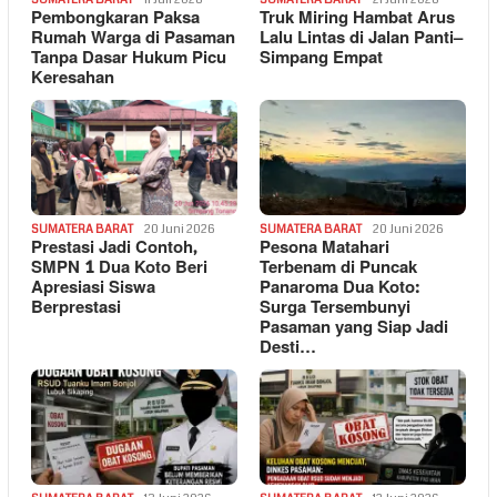
Pembongkaran Paksa
Truk Miring Hambat Arus
Rumah Warga di Pasaman
Lalu Lintas di Jalan Panti–
Tanpa Dasar Hukum Picu
Simpang Empat
Keresahan
SUMATERA BARAT
20 Juni 2026
SUMATERA BARAT
20 Juni 2026
Prestasi Jadi Contoh,
Pesona Matahari
SMPN 1 Dua Koto Beri
Terbenam di Puncak
Apresiasi Siswa
Panaroma Dua Koto:
Berprestasi
Surga Tersembunyi
Pasaman yang Siap Jadi
Desti…