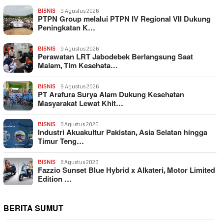
BISNIS
9 Agustus 2026
PTPN Group melalui PTPN IV Regional VII Dukung
Peningkatan K…
BISNIS
9 Agustus 2026
Perawatan LRT Jabodebek Berlangsung Saat
Malam, Tim Kesehata…
BISNIS
9 Agustus 2026
PT Arafura Surya Alam Dukung Kesehatan
Masyarakat Lewat Khit…
BISNIS
8 Agustus 2026
Industri Akuakultur Pakistan, Asia Selatan hingga
Timur Teng…
BISNIS
8 Agustus 2026
Fazzio Sunset Blue Hybrid x Alkateri, Motor Limited
Edition …
BERITA SUMUT