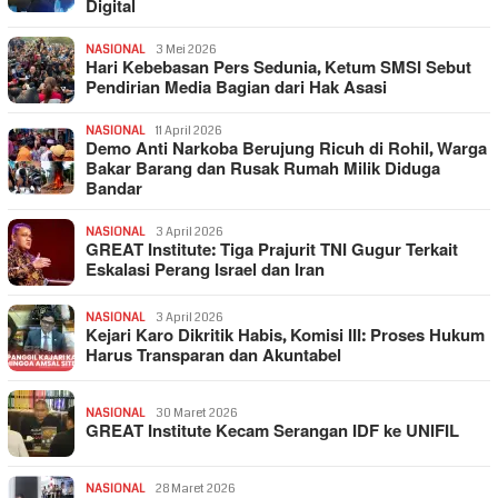
Digital
NASIONAL
3 Mei 2026
Hari Kebebasan Pers Sedunia, Ketum SMSI Sebut
Pendirian Media Bagian dari Hak Asasi
NASIONAL
11 April 2026
Demo Anti Narkoba Berujung Ricuh di Rohil, Warga
Bakar Barang dan Rusak Rumah Milik Diduga
Bandar
NASIONAL
3 April 2026
GREAT Institute: Tiga Prajurit TNI Gugur Terkait
Eskalasi Perang Israel dan Iran
NASIONAL
3 April 2026
Kejari Karo Dikritik Habis, Komisi III: Proses Hukum
Harus Transparan dan Akuntabel
NASIONAL
30 Maret 2026
GREAT Institute Kecam Serangan IDF ke UNIFIL
NASIONAL
28 Maret 2026