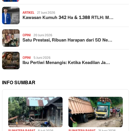
ARTIKEL
27 Juni 2026
Kawasan Kumuh 342 Ha & 1.388 RTLH: M…
OPINI
20 Juni 2026
Satu Prestasi, Ribuan Harapan dari SD Ne…
OPINI
5 Juni 2026
Ibu Pertiwi Menangis: Ketika Keadilan Ja…
INFO SUMBAR
SUMATERA BARAT
11 Juli 2026
SUMATERA BARAT
21 Juni 2026