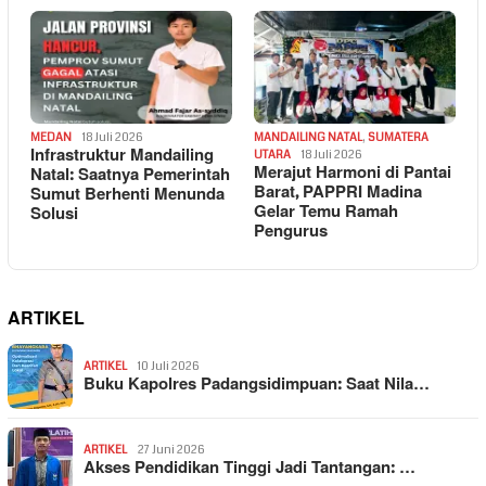
MEDAN
18 Juli 2026
MANDAILING NATAL
,
SUMATERA
Infrastruktur Mandailing
UTARA
18 Juli 2026
Merajut Harmoni di Pantai
Natal: Saatnya Pemerintah
Barat, PAPPRI Madina
Sumut Berhenti Menunda
Gelar Temu Ramah
Solusi
Pengurus
ARTIKEL
ARTIKEL
10 Juli 2026
Buku Kapolres Padangsidimpuan: Saat Nila…
ARTIKEL
27 Juni 2026
Akses Pendidikan Tinggi Jadi Tantangan: …