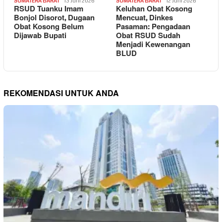
SUMATERA BARAT
13 Juni 2026
SUMATERA BARAT
12 Juni 2026
RSUD Tuanku Imam
Keluhan Obat Kosong
Bonjol Disorot, Dugaan
Mencuat, Dinkes
Obat Kosong Belum
Pasaman: Pengadaan
Dijawab Bupati
Obat RSUD Sudah
Menjadi Kewenangan
BLUD
REKOMENDASI UNTUK ANDA