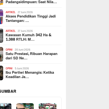
Padangsidimpuan: Saat Nila…
ARTIKEL
27 Juni 2026
Akses Pendidikan Tinggi Jadi
Tantangan: …
ARTIKEL
27 Juni 2026
Kawasan Kumuh 342 Ha &
1.388 RTLH: M…
OPINI
20 Juni 2026
Satu Prestasi, Ribuan Harapan
dari SD Ne…
OPINI
5 Juni 2026
Ibu Pertiwi Menangis: Ketika
Keadilan Ja…
 SUMBAR