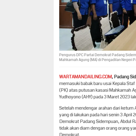
Pengurus DPC Partai Demokrat Padang Side
Mahkamah Agung (MA) di Pengadilan Negeri 
WARTAMANDAILING.COM
, Padang S
memasuki babak baru usai Kepala Staf
(PK) atas putusan kasasi Mahkamah Ag
Yudhoyono (AHY) pada 3 Maret 2023 lal
Setelah mendengar arahan dari ketum A
yang di lakukan pada hari senin 3 Apr
Demokrat Padang Sidempuan, Abdul Ra
tidak akan diam dengan orang orang yan
Demokrat.