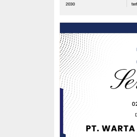
2030
te