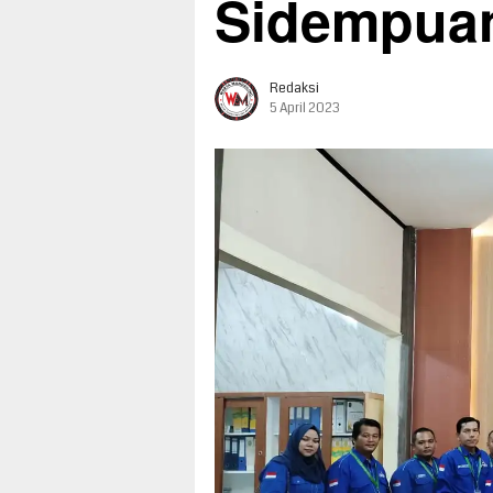
Sidempua
Redaksi
5 April 2023