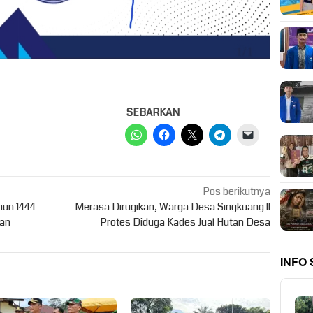
SEBARKAN
Pos berikutnya
hun 1444
Merasa Dirugikan, Warga Desa Singkuang ll
uan
Protes Diduga Kades Jual Hutan Desa
INFO