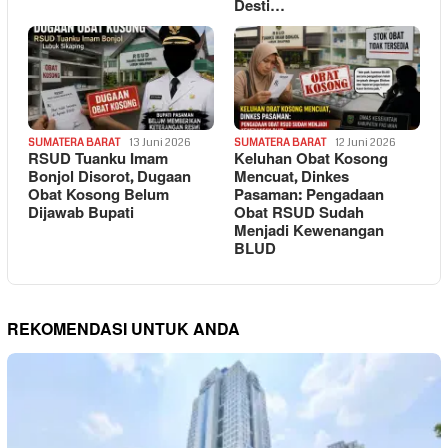
Desti…
SUMATERA BARAT
13 Juni 2026
SUMATERA BARAT
12 Juni 2026
RSUD Tuanku Imam
Keluhan Obat Kosong
Bonjol Disorot, Dugaan
Mencuat, Dinkes
Obat Kosong Belum
Pasaman: Pengadaan
Dijawab Bupati
Obat RSUD Sudah
Menjadi Kewenangan
BLUD
REKOMENDASI UNTUK ANDA