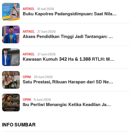
ARTIKEL
10 Juli 2026
Buku Kapolres Padangsidimpuan: Saat Nila…
ARTIKEL
27 Juni 2026
Akses Pendidikan Tinggi Jadi Tantangan: …
ARTIKEL
27 Juni 2026
Kawasan Kumuh 342 Ha & 1.388 RTLH: M…
OPINI
20 Juni 2026
Satu Prestasi, Ribuan Harapan dari SD Ne…
OPINI
5 Juni 2026
Ibu Pertiwi Menangis: Ketika Keadilan Ja…
INFO SUMBAR