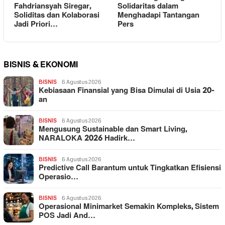
Fahdriansyah Siregar,
Solidaritas dalam
Soliditas dan Kolaborasi
Menghadapi Tantangan
Jadi Priori…
Pers
BISNIS & EKONOMI
BISNIS
6 Agustus 2026
Kebiasaan Finansial yang Bisa Dimulai di Usia 20-
an
BISNIS
6 Agustus 2026
Mengusung Sustainable dan Smart Living,
NARALOKA 2026 Hadirk…
BISNIS
6 Agustus 2026
Predictive Call Barantum untuk Tingkatkan Efisiensi
Operasio…
BISNIS
6 Agustus 2026
Operasional Minimarket Semakin Kompleks, Sistem
POS Jadi And…