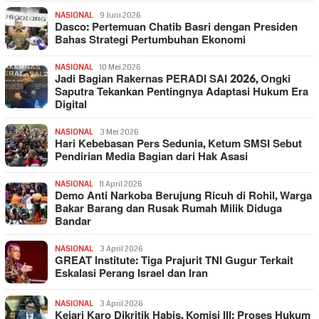
NASIONAL
9 Juni 2026
Dasco: Pertemuan Chatib Basri dengan Presiden
Bahas Strategi Pertumbuhan Ekonomi
NASIONAL
10 Mei 2026
Jadi Bagian Rakernas PERADI SAI 2026, Ongki
Saputra Tekankan Pentingnya Adaptasi Hukum Era
Digital
NASIONAL
3 Mei 2026
Hari Kebebasan Pers Sedunia, Ketum SMSI Sebut
Pendirian Media Bagian dari Hak Asasi
NASIONAL
11 April 2026
Demo Anti Narkoba Berujung Ricuh di Rohil, Warga
Bakar Barang dan Rusak Rumah Milik Diduga
Bandar
NASIONAL
3 April 2026
GREAT Institute: Tiga Prajurit TNI Gugur Terkait
Eskalasi Perang Israel dan Iran
NASIONAL
3 April 2026
Kejari Karo Dikritik Habis, Komisi III: Proses Hukum