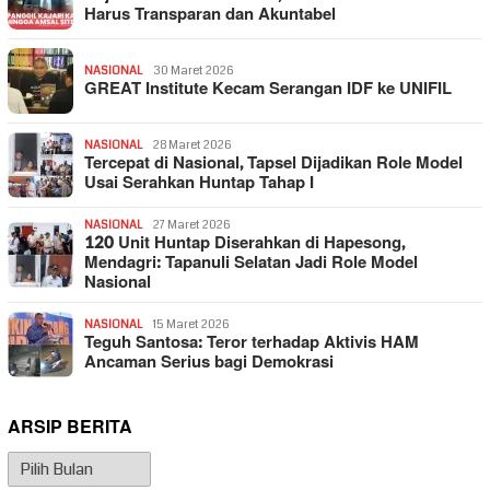
Harus Transparan dan Akuntabel
NASIONAL
30 Maret 2026
GREAT Institute Kecam Serangan IDF ke UNIFIL
NASIONAL
28 Maret 2026
Tercepat di Nasional, Tapsel Dijadikan Role Model
Usai Serahkan Huntap Tahap I
NASIONAL
27 Maret 2026
120 Unit Huntap Diserahkan di Hapesong,
Mendagri: Tapanuli Selatan Jadi Role Model
Nasional
NASIONAL
15 Maret 2026
Teguh Santosa: Teror terhadap Aktivis HAM
Ancaman Serius bagi Demokrasi
ARSIP BERITA
Arsip
Berita