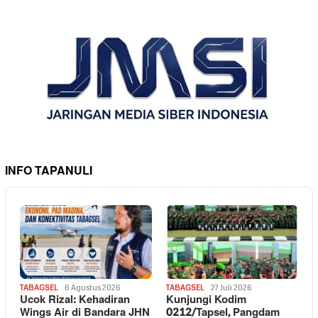
INFO TAPANULI
TABAGSEL
6 Agustus 2026
TABAGSEL
27 Juli 2026
Ucok Rizal: Kehadiran
Kunjungi Kodim
Wings Air di Bandara JHN
0212/Tapsel, Pangdam