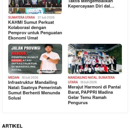
Taktis Mengembalikan
Kepercayaan Diri dal…
SUMATERA UTARA
27 Juli 2026
KAHMI Sumut Perkuat
Kolaborasi dengan
Pemprov untuk Penguatan
Ekonomi Umat
MEDAN
18 Juli 2026
MANDAILING NATAL
,
SUMATERA
Infrastruktur Mandailing
UTARA
18 Juli 2026
Merajut Harmoni di Pantai
Natal: Saatnya Pemerintah
Barat, PAPPRI Madina
Sumut Berhenti Menunda
Gelar Temu Ramah
Solusi
Pengurus
ARTIKEL