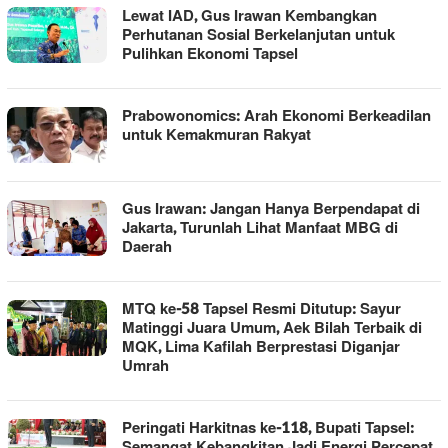
Lewat IAD, Gus Irawan Kembangkan
Perhutanan Sosial Berkelanjutan untuk
Pulihkan Ekonomi Tapsel
Prabowonomics: Arah Ekonomi Berkeadilan
untuk Kemakmuran Rakyat
Gus Irawan: Jangan Hanya Berpendapat di
Jakarta, Turunlah Lihat Manfaat MBG di
Daerah
MTQ ke-58 Tapsel Resmi Ditutup: Sayur
Matinggi Juara Umum, Aek Bilah Terbaik di
MQK, Lima Kafilah Berprestasi Diganjar
Umrah
Peringati Harkitnas ke-118, Bupati Tapsel:
Semangat Kebangkitan Jadi Energi Percepat