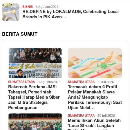
BISNIS
6 Agustus 2026
RE:DEFINE by LOKALMADE, Celebrating Local
Brands in PIK Aven…
BERITA SUMUT
SUMATERA UTARA
3 Agustus 2026
SUMATERA UTARA
31 Juli 2026
Rakercab Perdana JMSI
Termasuk dalam 4 Profil
Tabagsel, Pemerintah
Pelajar Manakah Siswa
Tapsel Harap Media Siber
Anda? Mengungkap
Jadi Mitra Strategis
Perilaku Tersembunyi Saat
Pembangunan
Ujian Melal…
SUMATERA UTARA
20 Juli 2026
Memulihkan Akun Setelah
‘Lose Streak’: Langkah