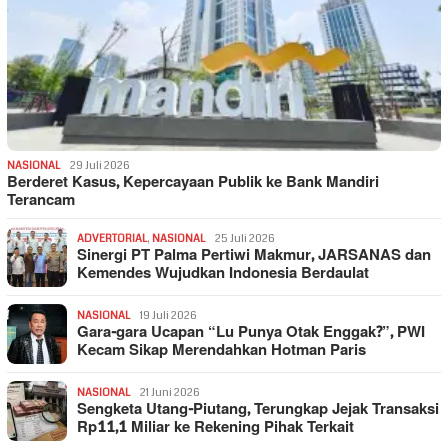
NASIONAL
29 Juli 2026
Berderet Kasus, Kepercayaan Publik ke Bank Mandiri
Terancam
ADVERTORIAL
,
NASIONAL
25 Juli 2026
Sinergi PT Palma Pertiwi Makmur, JARSANAS dan
Kemendes Wujudkan Indonesia Berdaulat
NASIONAL
19 Juli 2026
Gara-gara Ucapan “Lu Punya Otak Enggak?”, PWI
Kecam Sikap Merendahkan Hotman Paris
NASIONAL
21 Juni 2026
Sengketa Utang-Piutang, Terungkap Jejak Transaksi
Rp11,1 Miliar ke Rekening Pihak Terkait