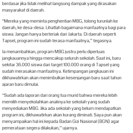
berdasar jika tidak melihat langsung dampak yang dirasakan
masyarakat di daerah.
“Mereka yang meminta penghentian MBG, tolong turunlah ke
daerah, ke desa-desa. Lihatlah bagaimana manfaatnya bagi para
siswa. Jangan hanya berteriak dari Jakarta. Di daerah seperti
Tapsel, program ini sudah terasa manfaatnya,” tegasnya.
Ia menambahkan, program MBG justru perlu diperluas
jangkauannya hingga mencakup seluruh sekolah. Saat ini, baru
sekitar 36.000 siswa dari target 100.000 orang di Tapsel yang
sudah merasakan manfaatnya. Ketimpangan jangkauan ini
dikhawatirkan akan menimbulkan kesenjangan baru saat tahun
ajaran baru dimulai.
“Sudah ada laporan dari orang tua murid bahwa mereka lebih
memilih menyekolahkan anaknya ke sekolah yang sudah
menyediakan MBG. Jika ada sekolah yang belum mendapatkan
program ini, dikhawatirkan akan kurang diminati. Saya pun akan
menyampaikan hal ini kepada Badan Gizi Nasional (BGN) agar
pemerataan segera dilakukan,” ujarnya.