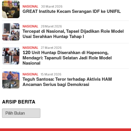
NASIONAL
30 Maret 2026
GREAT Institute Kecam Serangan IDF ke UNIFIL
NASIONAL
28 Maret 2026
Tercepat di Nasional, Tapsel Dijadikan Role Model
Usai Serahkan Huntap Tahap I
NASIONAL
27 Maret 2026
120 Unit Huntap Diserahkan di Hapesong,
Mendagri: Tapanuli Selatan Jadi Role Model
Nasional
NASIONAL
15 Maret 2026
Teguh Santosa: Teror terhadap Aktivis HAM
Ancaman Serius bagi Demokrasi
ARSIP BERITA
Arsip
Berita