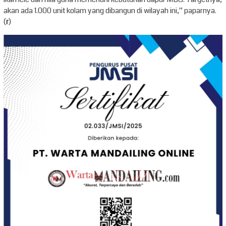
akan ada 1.000 unit kolam yang dibangun di wilayah ini,” paparnya.
(
r
)