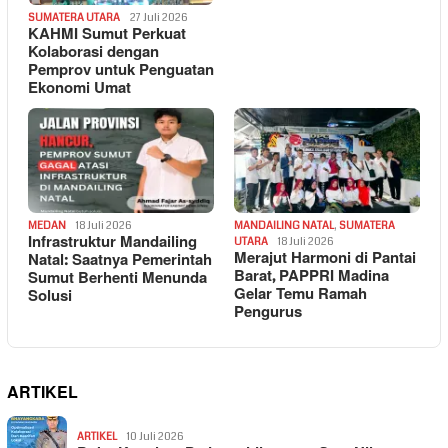
SUMATERA UTARA
27 Juli 2026
KAHMI Sumut Perkuat
Kolaborasi dengan
Pemprov untuk Penguatan
Ekonomi Umat
MEDAN
18 Juli 2026
MANDAILING NATAL
,
SUMATERA
Infrastruktur Mandailing
UTARA
18 Juli 2026
Merajut Harmoni di Pantai
Natal: Saatnya Pemerintah
Barat, PAPPRI Madina
Sumut Berhenti Menunda
Gelar Temu Ramah
Solusi
Pengurus
ARTIKEL
ARTIKEL
10 Juli 2026