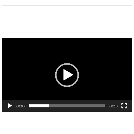
Pemutar
Video
00:00
00:13