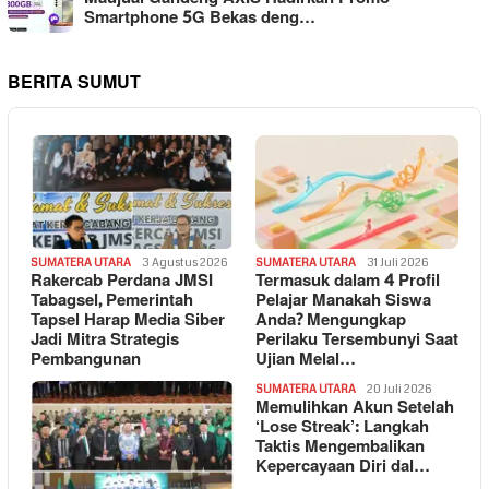
Smartphone 5G Bekas deng…
BERITA SUMUT
SUMATERA UTARA
3 Agustus 2026
SUMATERA UTARA
31 Juli 2026
Rakercab Perdana JMSI
Termasuk dalam 4 Profil
Tabagsel, Pemerintah
Pelajar Manakah Siswa
Tapsel Harap Media Siber
Anda? Mengungkap
Jadi Mitra Strategis
Perilaku Tersembunyi Saat
Pembangunan
Ujian Melal…
SUMATERA UTARA
20 Juli 2026
Memulihkan Akun Setelah
‘Lose Streak’: Langkah
Taktis Mengembalikan
Kepercayaan Diri dal…