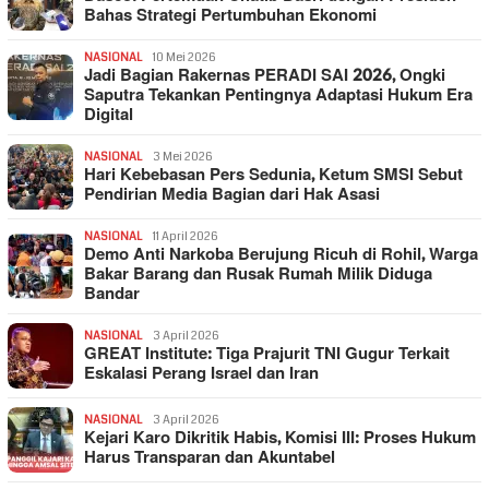
Bahas Strategi Pertumbuhan Ekonomi
NASIONAL
10 Mei 2026
Jadi Bagian Rakernas PERADI SAI 2026, Ongki
Saputra Tekankan Pentingnya Adaptasi Hukum Era
Digital
NASIONAL
3 Mei 2026
Hari Kebebasan Pers Sedunia, Ketum SMSI Sebut
Pendirian Media Bagian dari Hak Asasi
NASIONAL
11 April 2026
Demo Anti Narkoba Berujung Ricuh di Rohil, Warga
Bakar Barang dan Rusak Rumah Milik Diduga
Bandar
NASIONAL
3 April 2026
GREAT Institute: Tiga Prajurit TNI Gugur Terkait
Eskalasi Perang Israel dan Iran
NASIONAL
3 April 2026
Kejari Karo Dikritik Habis, Komisi III: Proses Hukum
Harus Transparan dan Akuntabel