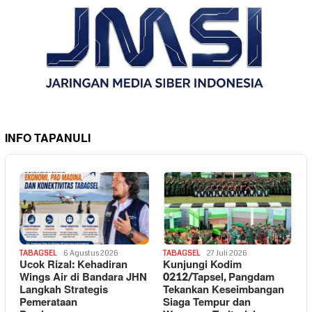
INFO TAPANULI
TABAGSEL
6 Agustus 2026
TABAGSEL
27 Juli 2026
Ucok Rizal: Kehadiran
Kunjungi Kodim
Wings Air di Bandara JHN
0212/Tapsel, Pangdam
Langkah Strategis
Tekankan Keseimbangan
Pemerataan
Siaga Tempur dan