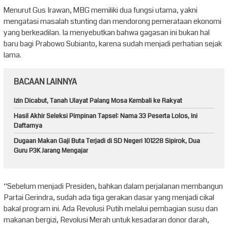
Menurut Gus Irawan, MBG memiliki dua fungsi utama, yakni
mengatasi masalah stunting dan mendorong pemerataan ekonomi
yang berkeadilan. Ia menyebutkan bahwa gagasan ini bukan hal
baru bagi Prabowo Subianto, karena sudah menjadi perhatian sejak
lama.
BACAAN LAINNYA
Izin Dicabut, Tanah Ulayat Palang Mosa Kembali ke Rakyat
Hasil Akhir Seleksi Pimpinan Tapsel: Nama 33 Peserta Lolos, Ini
Daftarnya
Dugaan Makan Gaji Buta Terjadi di SD Negeri 101228 Sipirok, Dua
Guru P3K Jarang Mengajar
“Sebelum menjadi Presiden, bahkan dalam perjalanan membangun
Partai Gerindra, sudah ada tiga gerakan dasar yang menjadi cikal
bakal program ini. Ada Revolusi Putih melalui pembagian susu dan
makanan bergizi, Revolusi Merah untuk kesadaran donor darah,