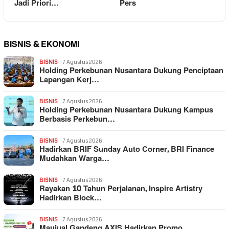
Jadi Priori…
Pers
BISNIS & EKONOMI
BISNIS
7 Agustus 2026
Holding Perkebunan Nusantara Dukung Penciptaan
Lapangan Kerj…
BISNIS
7 Agustus 2026
Holding Perkebunan Nusantara Dukung Kampus
Berbasis Perkebun…
BISNIS
7 Agustus 2026
Hadirkan BRIF Sunday Auto Corner, BRI Finance
Mudahkan Warga…
BISNIS
7 Agustus 2026
Rayakan 10 Tahun Perjalanan, Inspire Artistry
Hadirkan Block…
BISNIS
7 Agustus 2026
Maujual Gandeng AXIS Hadirkan Promo