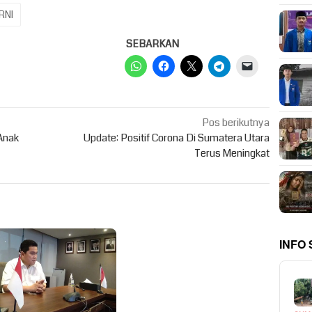
RNI
SEBARKAN
Pos berikutnya
Anak
Update: Positif Corona Di Sumatera Utara
Terus Meningkat
INFO