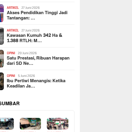
ARTIKEL
27 Juni 2026
Akses Pendidikan Tinggi Jadi
Tantangan: …
ARTIKEL
27 Juni 2026
Kawasan Kumuh 342 Ha &
1.388 RTLH: M…
OPINI
20 Juni 2026
Satu Prestasi, Ribuan Harapan
dari SD Ne…
OPINI
5 Juni 2026
Ibu Pertiwi Menangis: Ketika
Keadilan Ja…
 SUMBAR