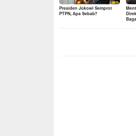
Men
Presiden Jokowi Semprot
Dire
PTPN, Apa Sebab?
Baga