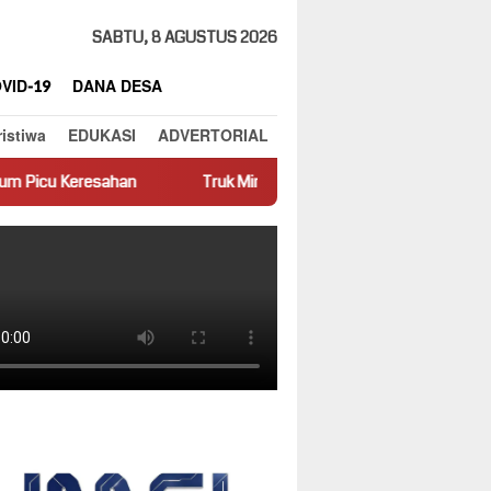
SABTU, 8 AGUSTUS 2026
VID-19
DANA DESA
ristiwa
EDUKASI
ADVERTORIAL
Truk Miring Hambat Arus Lalu Lintas di Jalan Panti–Simpang 