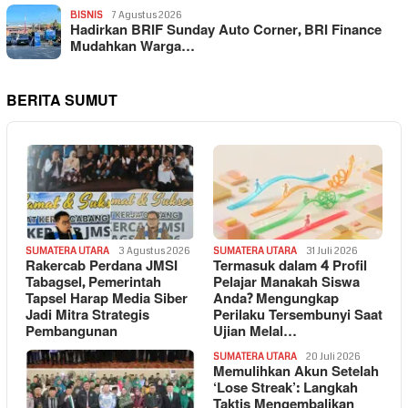
BISNIS
7 Agustus 2026
Hadirkan BRIF Sunday Auto Corner, BRI Finance
Mudahkan Warga…
BERITA SUMUT
SUMATERA UTARA
3 Agustus 2026
SUMATERA UTARA
31 Juli 2026
Rakercab Perdana JMSI
Termasuk dalam 4 Profil
Tabagsel, Pemerintah
Pelajar Manakah Siswa
Tapsel Harap Media Siber
Anda? Mengungkap
Jadi Mitra Strategis
Perilaku Tersembunyi Saat
Pembangunan
Ujian Melal…
SUMATERA UTARA
20 Juli 2026
Memulihkan Akun Setelah
‘Lose Streak’: Langkah
Taktis Mengembalikan