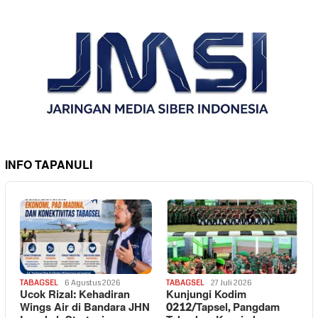
INFO TAPANULI
TABAGSEL
6 Agustus 2026
TABAGSEL
27 Juli 2026
Ucok Rizal: Kehadiran
Kunjungi Kodim
Wings Air di Bandara JHN
0212/Tapsel, Pangdam