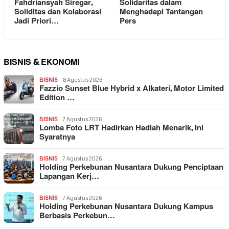
Fahdriansyah Siregar,
Solidaritas dalam
Soliditas dan Kolaborasi
Menghadapi Tantangan
Jadi Priori…
Pers
BISNIS & EKONOMI
BISNIS
8 Agustus 2026
Fazzio Sunset Blue Hybrid x Alkateri, Motor Limited
Edition …
BISNIS
7 Agustus 2026
Lomba Foto LRT Hadirkan Hadiah Menarik, Ini
Syaratnya
BISNIS
7 Agustus 2026
Holding Perkebunan Nusantara Dukung Penciptaan
Lapangan Kerj…
BISNIS
7 Agustus 2026
Holding Perkebunan Nusantara Dukung Kampus
Berbasis Perkebun…