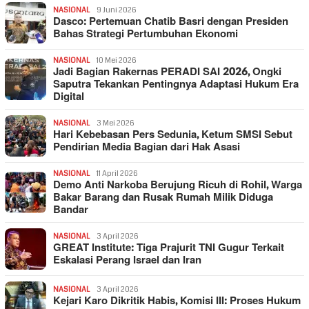
NASIONAL
9 Juni 2026
Dasco: Pertemuan Chatib Basri dengan Presiden
Bahas Strategi Pertumbuhan Ekonomi
NASIONAL
10 Mei 2026
Jadi Bagian Rakernas PERADI SAI 2026, Ongki
Saputra Tekankan Pentingnya Adaptasi Hukum Era
Digital
NASIONAL
3 Mei 2026
Hari Kebebasan Pers Sedunia, Ketum SMSI Sebut
Pendirian Media Bagian dari Hak Asasi
NASIONAL
11 April 2026
Demo Anti Narkoba Berujung Ricuh di Rohil, Warga
Bakar Barang dan Rusak Rumah Milik Diduga
Bandar
NASIONAL
3 April 2026
GREAT Institute: Tiga Prajurit TNI Gugur Terkait
Eskalasi Perang Israel dan Iran
NASIONAL
3 April 2026
Kejari Karo Dikritik Habis, Komisi III: Proses Hukum