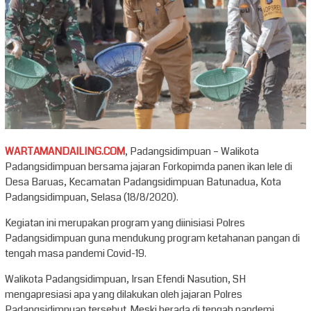
WARTAMANDAILING.COM
, Padangsidimpuan – Walikota
Padangsidimpuan bersama jajaran Forkopimda panen ikan lele di
Desa Baruas, Kecamatan Padangsidimpuan Batunadua, Kota
Padangsidimpuan, Selasa (18/8/2020).
Kegiatan ini merupakan program yang diinisiasi Polres
Padangsidimpuan guna mendukung program ketahanan pangan di
tengah masa pandemi Covid-19.
Walikota Padangsidimpuan, Irsan Efendi Nasution, SH
mengapresiasi apa yang dilakukan oleh jajaran Polres
Padangsidimpuan tersebut. Meski berada di tengah pandemi