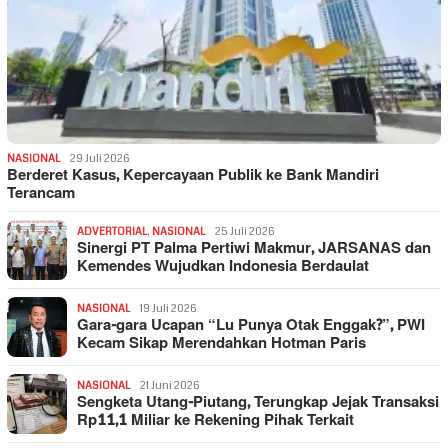
NASIONAL
29 Juli 2026
Berderet Kasus, Kepercayaan Publik ke Bank Mandiri
Terancam
ADVERTORIAL
,
NASIONAL
25 Juli 2026
Sinergi PT Palma Pertiwi Makmur, JARSANAS dan
Kemendes Wujudkan Indonesia Berdaulat
NASIONAL
19 Juli 2026
Gara-gara Ucapan “Lu Punya Otak Enggak?”, PWI
Kecam Sikap Merendahkan Hotman Paris
NASIONAL
21 Juni 2026
Sengketa Utang-Piutang, Terungkap Jejak Transaksi
Rp11,1 Miliar ke Rekening Pihak Terkait