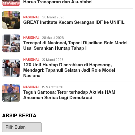
Harus Transparan dan Akuntabel
NASIONAL
30 Maret 2026
GREAT Institute Kecam Serangan IDF ke UNIFIL
NASIONAL
28 Maret 2026
Tercepat di Nasional, Tapsel Dijadikan Role Model
Usai Serahkan Huntap Tahap I
NASIONAL
27 Maret 2026
120 Unit Huntap Diserahkan di Hapesong,
Mendagri: Tapanuli Selatan Jadi Role Model
Nasional
NASIONAL
15 Maret 2026
Teguh Santosa: Teror terhadap Aktivis HAM
Ancaman Serius bagi Demokrasi
ARSIP BERITA
Arsip
Berita