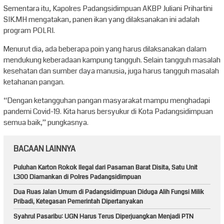
Sementara itu, Kapolres Padangsidimpuan AKBP Juliani Prihartini
SIK.MH mengatakan, panen ikan yang dilaksanakan ini adalah
program POLRI.
Menurut dia, ada beberapa poin yang harus dilaksanakan dalam
mendukung keberadaan kampung tangguh. Selain tangguh masalah
kesehatan dan sumber daya manusia, juga harus tangguh masalah
ketahanan pangan.
“Dengan ketangguhan pangan masyarakat mampu menghadapi
pandemi Covid-19. Kita harus bersyukur di Kota Padangsidimpuan
semua baik,” pungkasnya.
BACAAN LAINNYA
Puluhan Karton Rokok Ilegal dari Pasaman Barat Disita, Satu Unit
L300 Diamankan di Polres Padangsidimpuan
Dua Ruas Jalan Umum di Padangsidimpuan Diduga Alih Fungsi Milik
Pribadi, Ketegasan Pemerintah Dipertanyakan
Syahrul Pasaribu: UGN Harus Terus Diperjuangkan Menjadi PTN