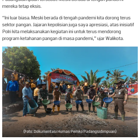
mereka tetap eksis.
“Ini luar biasa. Meski berada di tengah pandemi kita dorong terus
sektor pangan. Jajaran kepolisian juga saya apresiasi, atas inisiatif
Polri kita melaksanakan kegiatan ini untuk terus mendorong
program ketahanan pangan di masa pandemi,” ujar Walikota.
(Foto: Dokumentasi Humas Pemko Padangsidimpuan)