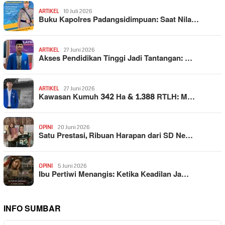
ARTIKEL
10 Juli 2026
Buku Kapolres Padangsidimpuan: Saat Nila…
ARTIKEL
27 Juni 2026
Akses Pendidikan Tinggi Jadi Tantangan: …
ARTIKEL
27 Juni 2026
Kawasan Kumuh 342 Ha & 1.388 RTLH: M…
OPINI
20 Juni 2026
Satu Prestasi, Ribuan Harapan dari SD Ne…
OPINI
5 Juni 2026
Ibu Pertiwi Menangis: Ketika Keadilan Ja…
INFO SUMBAR