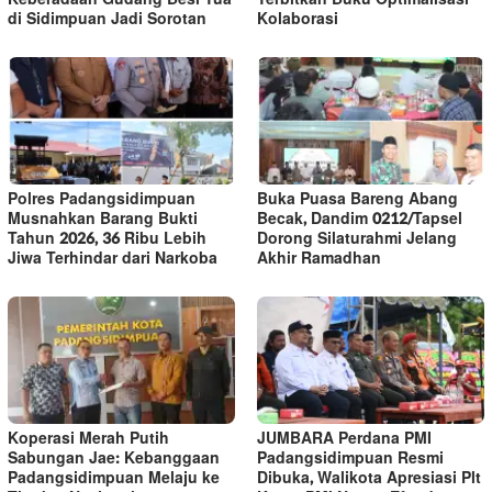
di Sidimpuan Jadi Sorotan
Kolaborasi
Polres Padangsidimpuan
Buka Puasa Bareng Abang
Musnahkan Barang Bukti
Becak, Dandim 0212/Tapsel
Tahun 2026, 36 Ribu Lebih
Dorong Silaturahmi Jelang
Jiwa Terhindar dari Narkoba
Akhir Ramadhan
Koperasi Merah Putih
JUMBARA Perdana PMI
Sabungan Jae: Kebanggaan
Padangsidimpuan Resmi
Padangsidimpuan Melaju ke
Dibuka, Walikota Apresiasi Plt