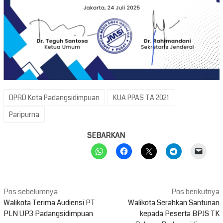
DPRD Kota Padangsidimpuan
KUA PPAS TA 2021
Paripurna
SEBARKAN
Navigasi
Pos sebelumnya
Pos berikutnya
pos
Walikota Terima Audiensi PT
Walikota Serahkan Santunan
PLN UP3 Padangsidimpuan
kepada Peserta BPJS TK