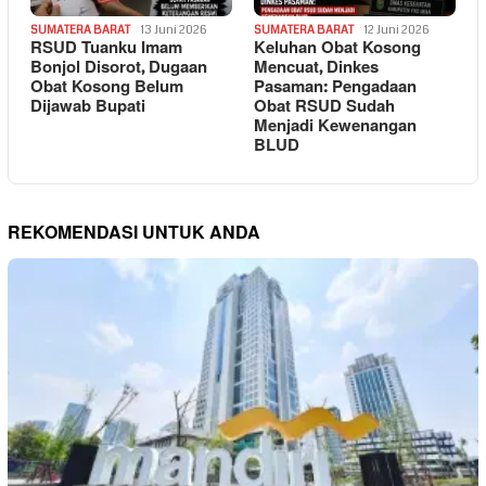
SUMATERA BARAT
13 Juni 2026
SUMATERA BARAT
12 Juni 2026
RSUD Tuanku Imam
Keluhan Obat Kosong
Bonjol Disorot, Dugaan
Mencuat, Dinkes
Obat Kosong Belum
Pasaman: Pengadaan
Dijawab Bupati
Obat RSUD Sudah
Menjadi Kewenangan
BLUD
REKOMENDASI UNTUK ANDA