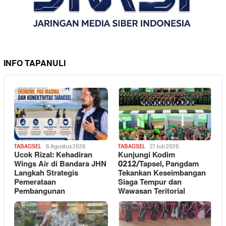
INFO TAPANULI
TABAGSEL
6 Agustus 2026
TABAGSEL
27 Juli 2026
Ucok Rizal: Kehadiran
Kunjungi Kodim
Wings Air di Bandara JHN
0212/Tapsel, Pangdam
Langkah Strategis
Tekankan Keseimbangan
Pemerataan
Siaga Tempur dan
Pembangunan
Wawasan Teritorial