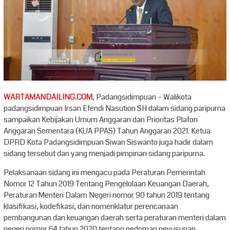
WARTAMANDAILING.COM
, Padangsidimpuan – Walikota
padangsidimpuan Irsan Efendi Nasution SH dalam sidang paripurna
sampaikan Kebijakan Umum Anggaran dan Prioritas Plafon
Anggaran Sementara (KUA PPAS) Tahun Anggaran 2021. Ketua
DPRD Kota Padangsidimpuan Siwan Siswanto juga hadir dalam
sidang tersebut dan yang menjadi pimpinan sidang paripurna.
Pelaksanaan sidang ini mengacu pada Peraturan Pemerintah
Nomor 12 Tahun 2019 Tentang Pengelolaan Keuangan Daerah,
Peraturan Menteri Dalam Negeri nomor 90 tahun 2019 tentang
klasifikasi, kodefikasi, dan nomenklatur perencanaan
pembangunan dan keuangan daerah serta peraturan menteri dalam
negeri nomor 64 tahun 2020 tentang pedoman peyusunan