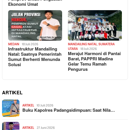
Ekonomi Umat
MEDAN
18 Juli 2026
MANDAILING NATAL
,
SUMATERA
Infrastruktur Mandailing
UTARA
18 Juli 2026
Merajut Harmoni di Pantai
Natal: Saatnya Pemerintah
Barat, PAPPRI Madina
Sumut Berhenti Menunda
Gelar Temu Ramah
Solusi
Pengurus
ARTIKEL
ARTIKEL
10 Juli 2026
Buku Kapolres Padangsidimpuan: Saat Nila…
ARTIKEL
27 Juni 2026