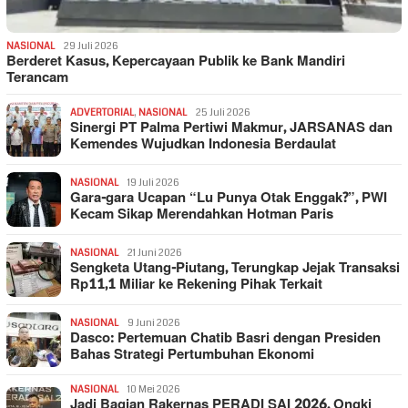
NASIONAL
29 Juli 2026
Berderet Kasus, Kepercayaan Publik ke Bank Mandiri
Terancam
ADVERTORIAL
,
NASIONAL
25 Juli 2026
Sinergi PT Palma Pertiwi Makmur, JARSANAS dan
Kemendes Wujudkan Indonesia Berdaulat
NASIONAL
19 Juli 2026
Gara-gara Ucapan “Lu Punya Otak Enggak?”, PWI
Kecam Sikap Merendahkan Hotman Paris
NASIONAL
21 Juni 2026
Sengketa Utang-Piutang, Terungkap Jejak Transaksi
Rp11,1 Miliar ke Rekening Pihak Terkait
NASIONAL
9 Juni 2026
Dasco: Pertemuan Chatib Basri dengan Presiden
Bahas Strategi Pertumbuhan Ekonomi
NASIONAL
10 Mei 2026
Jadi Bagian Rakernas PERADI SAI 2026, Ongki