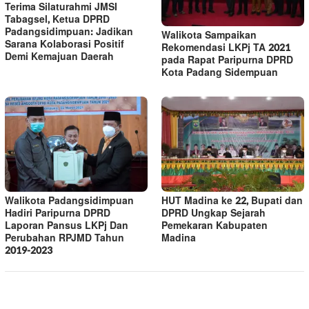
Terima Silaturahmi JMSI
Tabagsel, Ketua DPRD
Padangsidimpuan: Jadikan
Walikota Sampaikan
Sarana Kolaborasi Positif
Rekomendasi LKPj TA 2021
Demi Kemajuan Daerah
pada Rapat Paripurna DPRD
Kota Padang Sidempuan
Walikota Padangsidimpuan
HUT Madina ke 22, Bupati dan
Hadiri Paripurna DPRD
DPRD Ungkap Sejarah
Laporan Pansus LKPj Dan
Pemekaran Kabupaten
Perubahan RPJMD Tahun
Madina
2019-2023