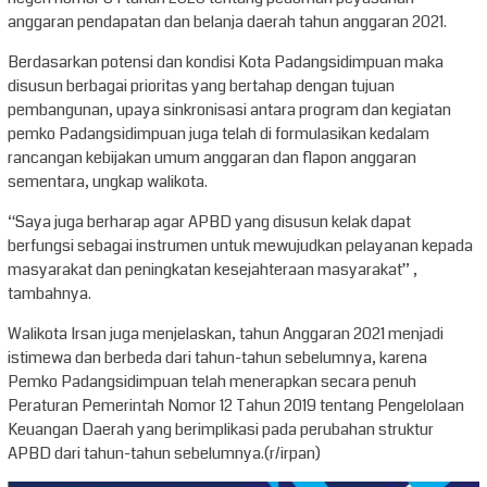
anggaran pendapatan dan belanja daerah tahun anggaran 2021.
Berdasarkan potensi dan kondisi Kota Padangsidimpuan maka
disusun berbagai prioritas yang bertahap dengan tujuan
pembangunan, upaya sinkronisasi antara program dan kegiatan
pemko Padangsidimpuan juga telah di formulasikan kedalam
rancangan kebijakan umum anggaran dan flapon anggaran
sementara, ungkap walikota.
“Saya juga berharap agar APBD yang disusun kelak dapat
berfungsi sebagai instrumen untuk mewujudkan pelayanan kepada
masyarakat dan peningkatan kesejahteraan masyarakat” ,
tambahnya.
Walikota Irsan juga menjelaskan, tahun Anggaran 2021 menjadi
istimewa dan berbeda dari tahun-tahun sebelumnya, karena
Pemko Padangsidimpuan telah menerapkan secara penuh
Peraturan Pemerintah Nomor 12 Tahun 2019 tentang Pengelolaan
Keuangan Daerah yang berimplikasi pada perubahan struktur
APBD dari tahun-tahun sebelumnya.(r/irpan)