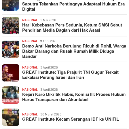
Saputra Tekankan Pentingnya Adaptasi Hukum Era
Digital
NASIONAL
3 Mei 2026
Hari Kebebasan Pers Sedunia, Ketum SMSI Sebut
Pendirian Media Bagian dari Hak Asasi
NASIONAL
11 April 2026
Demo Anti Narkoba Berujung Ricuh di Rohil, Warga
Bakar Barang dan Rusak Rumah Milik Diduga
Bandar
NASIONAL
3 April 2026
GREAT Institute: Tiga Prajurit TNI Gugur Terkait
Eskalasi Perang Israel dan Iran
NASIONAL
3 April 2026
Kejari Karo Dikritik Habis, Komisi III: Proses Hukum
Harus Transparan dan Akuntabel
NASIONAL
30 Maret 2026
GREAT Institute Kecam Serangan IDF ke UNIFIL