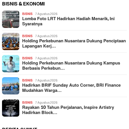
BISNIS & EKONOMI
BISNIS
7 Agustus 2026
Lomba Foto LRT Hadirkan Hadiah Menarik, Ini
Syaratnya
BISNIS
7 Agustus 2026
Holding Perkebunan Nusantara Dukung Penciptaan
Lapangan Kerj…
BISNIS
7 Agustus 2026
Holding Perkebunan Nusantara Dukung Kampus
Berbasis Perkebun…
BISNIS
7 Agustus 2026
Hadirkan BRIF Sunday Auto Corner, BRI Finance
Mudahkan Warga…
BISNIS
7 Agustus 2026
Rayakan 10 Tahun Perjalanan, Inspire Artistry
Hadirkan Block…