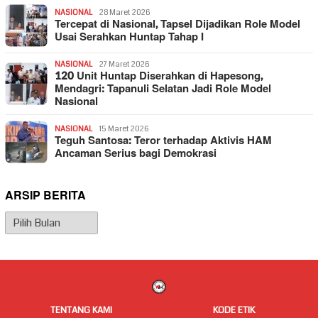
NASIONAL
28 Maret 2026
Tercepat di Nasional, Tapsel Dijadikan Role Model
Usai Serahkan Huntap Tahap I
NASIONAL
27 Maret 2026
120 Unit Huntap Diserahkan di Hapesong,
Mendagri: Tapanuli Selatan Jadi Role Model
Nasional
NASIONAL
15 Maret 2026
Teguh Santosa: Teror terhadap Aktivis HAM
Ancaman Serius bagi Demokrasi
ARSIP BERITA
Arsip
Berita
TENTANG KAMI
KODE ETIK