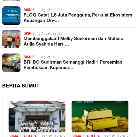
BISNIS
10 Agustus 2026
FLOQ Catat 1,8 Juta Pengguna, Perkuat Ekosistem
Keuangan On-…
BISNIS
10 Agustus 2026
Membanggakan! Melky Soekirman dan Mutiara
Aulia Syahida Haru…
BISNIS
10 Agustus 2026
BRI BO Sudirman Semanggi Hadiri Peresmian
Pembukaan Koperasi…
BERITA SUMUT
SUMATERA UTARA
10 Agustus 2026
SUMATERA UTARA
10 Agustus 2026