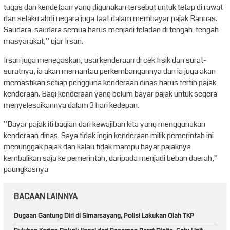
tugas dan kendetaan yang digunakan tersebut untuk tetap di rawat
dan selaku abdi negara juga taat dalam membayar pajak Rannas.
Saudara-saudara semua harus menjadi teladan di tengah-tengah
masyarakat,” ujar Irsan.
Irsan juga menegaskan, usai kenderaan di cek fisik dan surat-
suratnya, ia akan memantau perkembangannya dan ia juga akan
memastikan setiap pengguna kenderaan dinas harus tertib pajak
kenderaan. Bagi kenderaan yang belum bayar pajak untuk segera
menyelesaikannya dalam 3 hari kedepan.
”Bayar pajak iti bagian dari kewajiban kita yang menggunakan
kenderaan dinas. Saya tidak ingin kenderaan milik pemerintah ini
menunggak pajak dan kalau tidak mampu bayar pajaknya
kembalikan saja ke pemerintah, daripada menjadi beban daerah,”
paungkasnya.
BACAAN LAINNYA
Dugaan Gantung Diri di Simarsayang, Polisi Lakukan Olah TKP