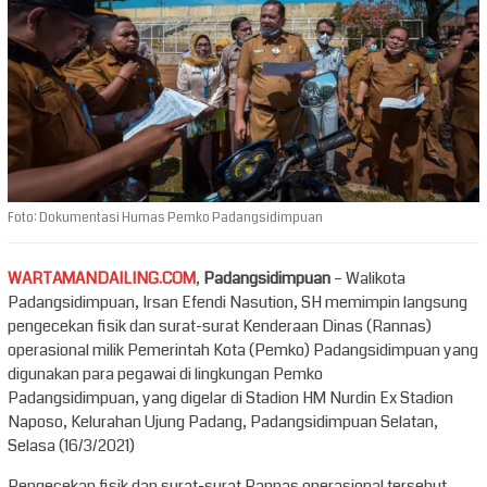
Foto: Dokumentasi Humas Pemko Padangsidimpuan
WARTAMANDAILING.COM
,
Padangsidimpuan
– Walikota
Padangsidimpuan, Irsan Efendi Nasution, SH memimpin langsung
pengecekan fisik dan surat-surat Kenderaan Dinas (Rannas)
operasional milik Pemerintah Kota (Pemko) Padangsidimpuan yang
digunakan para pegawai di lingkungan Pemko
Padangsidimpuan, yang digelar di Stadion HM Nurdin Ex Stadion
Naposo, Kelurahan Ujung Padang, Padangsidimpuan Selatan,
Selasa (16/3/2021)
Pengecekan fisik dan surat-surat Rannas operasional tersebut,