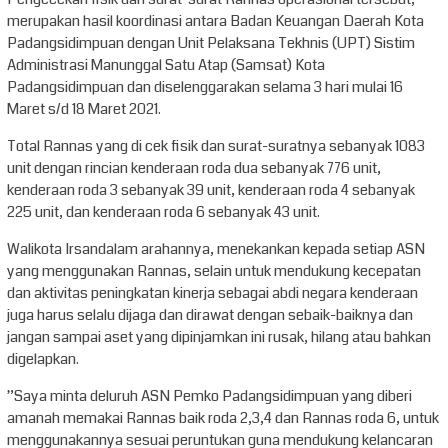
merupakan hasil koordinasi antara Badan Keuangan Daerah Kota
Padangsidimpuan dengan Unit Pelaksana Tekhnis (UPT) Sistim
Administrasi Manunggal Satu Atap (Samsat) Kota
Padangsidimpuan dan diselenggarakan selama 3 hari mulai 16
Maret s/d 18 Maret 2021.
Total Rannas yang di cek fisik dan surat-suratnya sebanyak 1083
unit dengan rincian kenderaan roda dua sebanyak 776 unit,
kenderaan roda 3 sebanyak 39 unit, kenderaan roda 4 sebanyak
225 unit, dan kenderaan roda 6 sebanyak 43 unit.
Walikota Irsandalam arahannya, menekankan kepada setiap ASN
yang menggunakan Rannas, selain untuk mendukung kecepatan
dan aktivitas peningkatan kinerja sebagai abdi negara kenderaan
juga harus selalu dijaga dan dirawat dengan sebaik-baiknya dan
jangan sampai aset yang dipinjamkan ini rusak, hilang atau bahkan
digelapkan.
”Saya minta deluruh ASN Pemko Padangsidimpuan yang diberi
amanah memakai Rannas baik roda 2,3,4 dan Rannas roda 6, untuk
menggunakannya sesuai peruntukan guna mendukung kelancaran