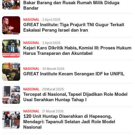
Bakar Barang dan Rusak Rumah Milik Diduga
Bandar
NASIONAL
3 April 2026
GREAT Institute: Tiga Prajurit TNI Gugur Terkait
Eskalasi Perang Israel dan Iran
NASIONAL
3 April 2026
Kejari Karo Dikritik Habis, Komisi III: Proses Hukum
Harus Transparan dan Akuntabel
NASIONAL
30 Maret 2026
GREAT Institute Kecam Serangan IDF ke UNIFIL
NASIONAL
28 Maret 2026
Tercepat di Nasional, Tapsel Dijadikan Role Model
Usai Serahkan Huntap Tahap I
NASIONAL
27 Maret 2026
120 Unit Huntap Diserahkan di Hapesong,
Mendagri: Tapanuli Selatan Jadi Role Model
Nasional