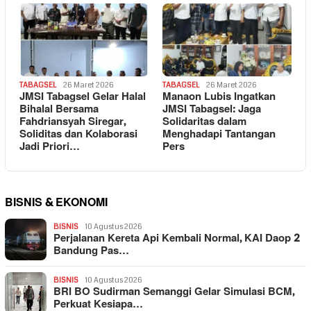
TABAGSEL
26 Maret 2026
TABAGSEL
26 Maret 2026
JMSI Tabagsel Gelar Halal
Manaon Lubis Ingatkan
Bihalal Bersama
JMSI Tabagsel: Jaga
Fahdriansyah Siregar,
Solidaritas dalam
Soliditas dan Kolaborasi
Menghadapi Tantangan
Jadi Priori…
Pers
BISNIS & EKONOMI
BISNIS
10 Agustus 2026
Perjalanan Kereta Api Kembali Normal, KAI Daop 2
Bandung Pas…
BISNIS
10 Agustus 2026
BRI BO Sudirman Semanggi Gelar Simulasi BCM,
Perkuat Kesiapa…