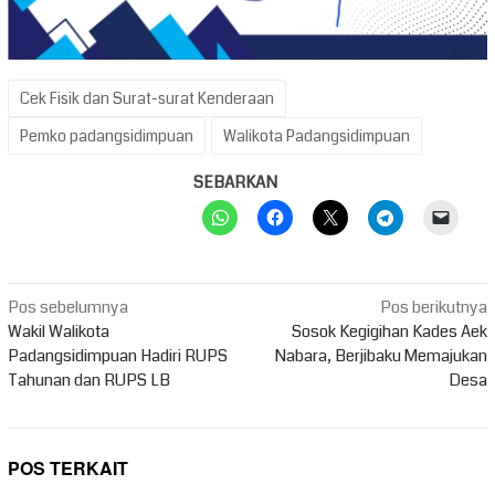
Cek Fisik dan Surat-surat Kenderaan
Pemko padangsidimpuan
Walikota Padangsidimpuan
SEBARKAN
Navigasi
Pos sebelumnya
Pos berikutnya
pos
Wakil Walikota
Sosok Kegigihan Kades Aek
Padangsidimpuan Hadiri RUPS
Nabara, Berjibaku Memajukan
Tahunan dan RUPS LB
Desa
POS TERKAIT