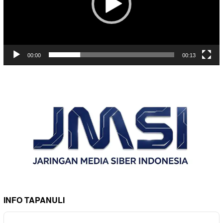
00:00
00:13
INFO TAPANULI