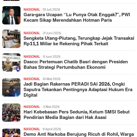
NASIONAL
19 Juli 2026
Gara-gara Ucapan “Lu Punya Otak Enggak?”, PWI
Kecam Sikap Merendahkan Hotman Paris
NASIONAL
21 Juni 2026
Sengketa Utang-Piutang, Terungkap Jejak Transaksi
Rp11,1 Miliar ke Rekening Pihak Terkait
NASIONAL
9 Juni 2026
Dasco: Pertemuan Chatib Basri dengan Presiden
Bahas Strategi Pertumbuhan Ekonomi
NASIONAL
10 Mei 2026
Jadi Bagian Rakernas PERADI SAI 2026, Ongki
Saputra Tekankan Pentingnya Adaptasi Hukum Era
Digital
NASIONAL
3 Mei 2026
Hari Kebebasan Pers Sedunia, Ketum SMSI Sebut
Pendirian Media Bagian dari Hak Asasi
NASIONAL
11 April 2026
Demo Anti Narkoba Berujung Ricuh di Rohil, Warga