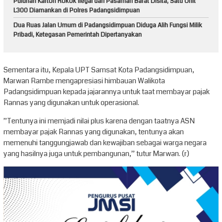
Puluhan Karton Rokok Ilegal dari Pasaman Barat Disita, Satu Unit
L300 Diamankan di Polres Padangsidimpuan
Dua Ruas Jalan Umum di Padangsidimpuan Diduga Alih Fungsi Milik
Pribadi, Ketegasan Pemerintah Dipertanyakan
Sementara itu, Kepala UPT Samsat Kota Padangsidimpuan,
Marwan Rambe mengapresiasi himbauan Walikota
Padangsidimpuan kepada jajarannya untuk taat membayar pajak
Rannas yang digunakan untuk operasional.
”Tentunya ini memjadi nilai plus karena dengan taatnya ASN
membayar pajak Rannas yang digunakan, tentunya akan
memenuhi tanggungjawab dan kewajiban sebagai warga negara
yang hasilnya juga untuk pembangunan,” tutur Marwan. (r)