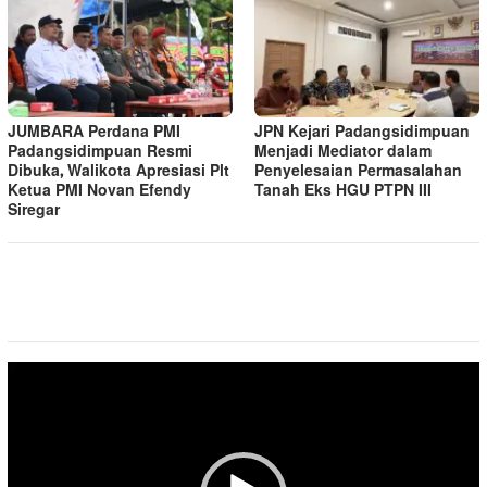
JUMBARA Perdana PMI
JPN Kejari Padangsidimpuan
Padangsidimpuan Resmi
Menjadi Mediator dalam
Dibuka, Walikota Apresiasi Plt
Penyelesaian Permasalahan
Ketua PMI Novan Efendy
Tanah Eks HGU PTPN III
Siregar
Pemutar
Video