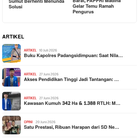
Barat, PAPPRI Madina
Sumut Berhenti Menunda
Gelar Temu Ramah
Solusi
Pengurus
ARTIKEL
ARTIKEL
10 Juli 2026
Buku Kapolres Padangsidimpuan: Saat Nila…
ARTIKEL
27 Juni 2026
Akses Pendidikan Tinggi Jadi Tantangan: …
ARTIKEL
27 Juni 2026
Kawasan Kumuh 342 Ha & 1.388 RTLH: M…
OPINI
20 Juni 2026
Satu Prestasi, Ribuan Harapan dari SD Ne…