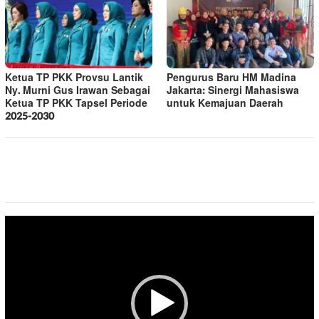
Ketua TP PKK Provsu Lantik
Pengurus Baru HM Madina
Ny. Murni Gus Irawan Sebagai
Jakarta: Sinergi Mahasiswa
Ketua TP PKK Tapsel Periode
untuk Kemajuan Daerah
2025-2030
Pemutar
Video