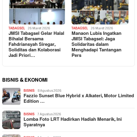
TABAGSEL
26 Maret 2026
TABAGSEL
26 Maret 2026
JMSI Tabagsel Gelar Halal
Manaon Lubis Ingatkan
Bihalal Bersama
JMSI Tabagsel: Jaga
Fahdriansyah Siregar,
Solidaritas dalam
Soliditas dan Kolaborasi
Menghadapi Tantangan
Jadi Priori…
Pers
BISNIS & EKONOMI
BISNIS
8 Agustus 2026
Fazzio Sunset Blue Hybrid x Alkateri, Motor Limited
Edition …
BISNIS
7 Agustus 2026
Lomba Foto LRT Hadirkan Hadiah Menarik, Ini
Syaratnya