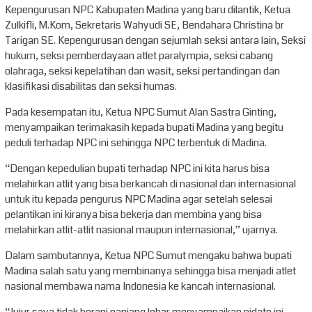
Kepengurusan NPC Kabupaten Madina yang baru dilantik, Ketua
Zulkifli, M.Kom, Sekretaris Wahyudi SE, Bendahara Christina br
Tarigan SE. Kepengurusan dengan sejumlah seksi antara lain, Seksi
hukum, seksi pemberdayaan atlet paralympia, seksi cabang
olahraga, seksi kepelatihan dan wasit, seksi pertandingan dan
klasifikasi disabilitas dan seksi humas.
Pada kesempatan itu, Ketua NPC Sumut Alan Sastra Ginting,
menyampaikan terimakasih kepada bupati Madina yang begitu
peduli terhadap NPC ini sehingga NPC terbentuk di Madina.
“Dengan kepedulian bupati terhadap NPC ini kita harus bisa
melahirkan atlit yang bisa berkancah di nasional dan internasional
untuk itu kepada pengurus NPC Madina agar setelah selesai
pelantikan ini kiranya bisa bekerja dan membina yang bisa
melahirkan atlit-atlit nasional maupun internasional,” ujarnya.
Dalam sambutannya, Ketua NPC Sumut mengaku bahwa bupati
Madina salah satu yang membinanya sehingga bisa menjadi atlet
nasional membawa nama Indonesia ke kancah internasional.