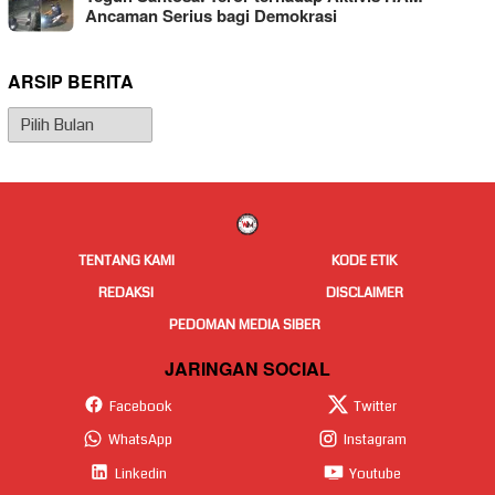
Ancaman Serius bagi Demokrasi
ARSIP BERITA
Arsip
Berita
TENTANG KAMI
KODE ETIK
REDAKSI
DISCLAIMER
PEDOMAN MEDIA SIBER
JARINGAN SOCIAL
Facebook
Twitter
WhatsApp
Instagram
Linkedin
Youtube