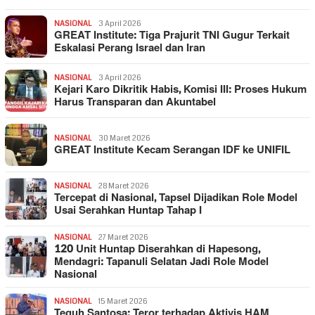
NASIONAL
3 April 2026
GREAT Institute: Tiga Prajurit TNI Gugur Terkait
Eskalasi Perang Israel dan Iran
NASIONAL
3 April 2026
Kejari Karo Dikritik Habis, Komisi III: Proses Hukum
Harus Transparan dan Akuntabel
NASIONAL
30 Maret 2026
GREAT Institute Kecam Serangan IDF ke UNIFIL
NASIONAL
28 Maret 2026
Tercepat di Nasional, Tapsel Dijadikan Role Model
Usai Serahkan Huntap Tahap I
NASIONAL
27 Maret 2026
120 Unit Huntap Diserahkan di Hapesong,
Mendagri: Tapanuli Selatan Jadi Role Model
Nasional
NASIONAL
15 Maret 2026
Teguh Santosa: Teror terhadap Aktivis HAM