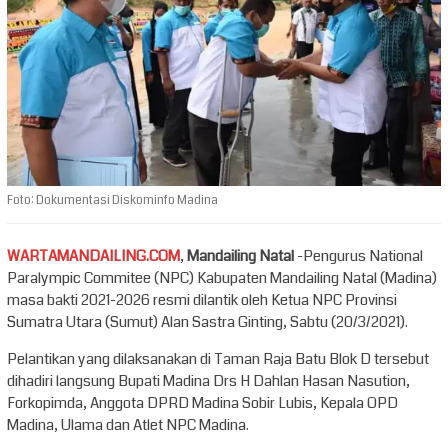
Foto: Dokumentasi Diskominfo Madina
WARTAMANDAILING.COM
,
Mandailing Natal
-Pengurus National
Paralympic Commitee (NPC) Kabupaten Mandailing Natal (Madina)
masa bakti 2021-2026 resmi dilantik oleh Ketua NPC Provinsi
Sumatra Utara (Sumut) Alan Sastra Ginting, Sabtu (20/3/2021).
Pelantikan yang dilaksanakan di Taman Raja Batu Blok D tersebut
dihadiri langsung Bupati Madina Drs H Dahlan Hasan Nasution,
Forkopimda, Anggota DPRD Madina Sobir Lubis, Kepala OPD
Madina, Ulama dan Atlet NPC Madina.