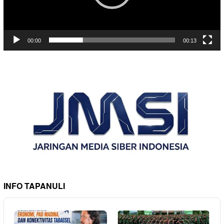
00:00
00:13
INFO TAPANULI