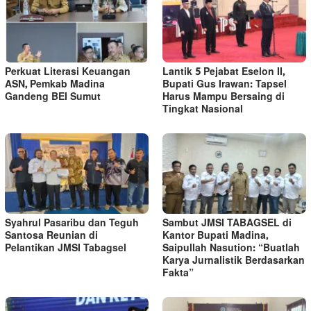
Perkuat Literasi Keuangan
Lantik 5 Pejabat Eselon II,
ASN, Pemkab Madina
Bupati Gus Irawan: Tapsel
Gandeng BEI Sumut
Harus Mampu Bersaing di
Tingkat Nasional
Syahrul Pasaribu dan Teguh
Sambut JMSI TABAGSEL di
Santosa Reunian di
Kantor Bupati Madina,
Pelantikan JMSI Tabagsel
Saipullah Nasution: “Buatlah
Karya Jurnalistik Berdasarkan
Fakta”