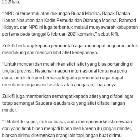
2021 lalu.
“NPC ini terbentuk atas dukungan Bupati Madina, Bapak Dahlan
Hasan Nasution dan Kadis Pemuda dan Olahraga Madina, Rahmad
Hidayat, dan NPC ini juga terbentuk melalui musyawarah kabupaten
pertama pada tanggal 8 februari 2021 kemarin,” sebut Kifli.
Zulkifli berharap kepada pemerintah agar mendapat anggaran untuk
mendukung dan mencari bibit atlet kedepannya.
“Untuk mencari dan melahirkan atlet-atlet yang bisa bertanding di
tingkat provinsi, Nasional maupun internasional tentunya perlu
dana, untuk itu kami berharap kepada pemerintah agar dapat
membantu organisasi fasilitas atau anggaran,” harapnya.
Zulkifli juga memberikan semangat kepada atlet yang difabel agar
tetap semangat Saudara-saudaraku yang atlet difabel jangan
minder.
“Difabel itu super, itu luar biasa, anda mempunyai ke istimewaan
dari yang tidak biasa menjadi biasa oleh karena itu jangan minder,
biarkan dirimu diremehkan orang lain tapi jangan buat dirimu