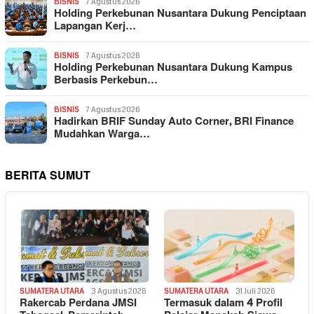
BISNIS
7 Agustus 2026
Holding Perkebunan Nusantara Dukung Penciptaan
Lapangan Kerj…
BISNIS
7 Agustus 2026
Holding Perkebunan Nusantara Dukung Kampus
Berbasis Perkebun…
BISNIS
7 Agustus 2026
Hadirkan BRIF Sunday Auto Corner, BRI Finance
Mudahkan Warga…
BERITA SUMUT
SUMATERA UTARA
3 Agustus 2026
SUMATERA UTARA
31 Juli 2026
Rakercab Perdana JMSI
Termasuk dalam 4 Profil