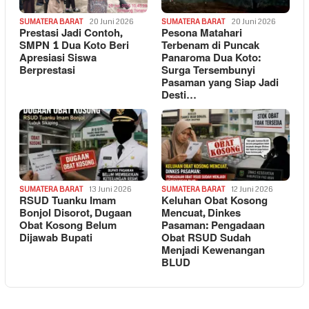
SUMATERA BARAT
20 Juni 2026
SUMATERA BARAT
20 Juni 2026
Prestasi Jadi Contoh,
Pesona Matahari
SMPN 1 Dua Koto Beri
Terbenam di Puncak
Apresiasi Siswa
Panaroma Dua Koto:
Berprestasi
Surga Tersembunyi
Pasaman yang Siap Jadi
Desti…
SUMATERA BARAT
13 Juni 2026
SUMATERA BARAT
12 Juni 2026
RSUD Tuanku Imam
Keluhan Obat Kosong
Bonjol Disorot, Dugaan
Mencuat, Dinkes
Obat Kosong Belum
Pasaman: Pengadaan
Dijawab Bupati
Obat RSUD Sudah
Menjadi Kewenangan
BLUD