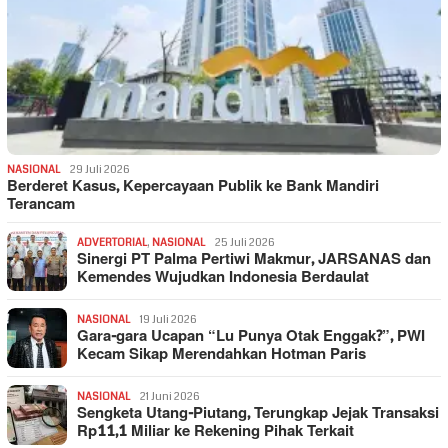
NASIONAL
29 Juli 2026
Berderet Kasus, Kepercayaan Publik ke Bank Mandiri
Terancam
ADVERTORIAL
,
NASIONAL
25 Juli 2026
Sinergi PT Palma Pertiwi Makmur, JARSANAS dan
Kemendes Wujudkan Indonesia Berdaulat
NASIONAL
19 Juli 2026
Gara-gara Ucapan “Lu Punya Otak Enggak?”, PWI
Kecam Sikap Merendahkan Hotman Paris
NASIONAL
21 Juni 2026
Sengketa Utang-Piutang, Terungkap Jejak Transaksi
Rp11,1 Miliar ke Rekening Pihak Terkait