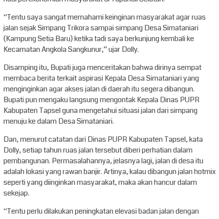
“Tentu saya sangat memahami keinginan masyarakat agar ruas
jalan sejak Simpang Trikora sampai simpang Desa Simataniari
(Kampung Setia Baru) ketika tadi saya berkunjung kembali ke
Kecamatan Angkola Sangkunur,” ujar Dolly.
Disamping itu, Bupati juga menceritakan bahwa dirinya sempat
membaca berita terkait aspirasi Kepala Desa Simataniari yang
menginginkan agar akses jalan di daerah itu segera dibangun.
Bupati pun mengaku langsung mengontak Kepala Dinas PUPR
Kabupaten Tapsel guna mengetahui situasi jalan dari simpang
menuju ke dalam Desa Simataniari.
Dan, menurut catatan dari Dinas PUPR Kabupaten Tapsel, kata
Dolly, setiap tahun ruas jalan tersebut diberi perhatian dalam
pembangunan. Permasalahannya, jelasnya lagi, jalan di desa itu
adalah lokasi yang rawan banjir. Artinya, kalau dibangun jalan hotmix
seperti yang diinginkan masyarakat, maka akan hancur dalam
sekejap.
“Tentu perlu dilakukan peningkatan elevasi badan jalan dengan