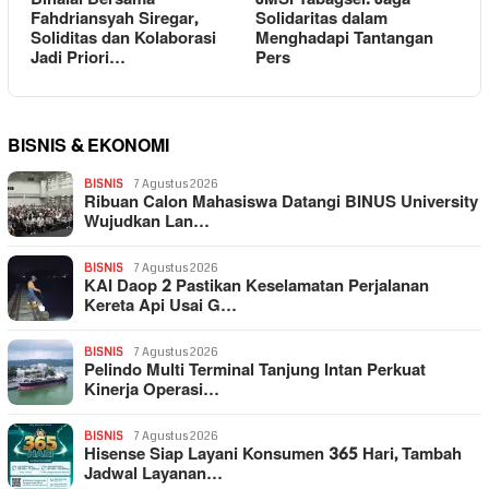
Fahdriansyah Siregar,
Solidaritas dalam
Soliditas dan Kolaborasi
Menghadapi Tantangan
Jadi Priori…
Pers
BISNIS & EKONOMI
BISNIS
7 Agustus 2026
Ribuan Calon Mahasiswa Datangi BINUS University
Wujudkan Lan…
BISNIS
7 Agustus 2026
KAI Daop 2 Pastikan Keselamatan Perjalanan
Kereta Api Usai G…
BISNIS
7 Agustus 2026
Pelindo Multi Terminal Tanjung Intan Perkuat
Kinerja Operasi…
BISNIS
7 Agustus 2026
Hisense Siap Layani Konsumen 365 Hari, Tambah
Jadwal Layanan…