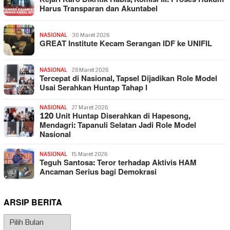
Harus Transparan dan Akuntabel
NASIONAL
30 Maret 2026
GREAT Institute Kecam Serangan IDF ke UNIFIL
NASIONAL
28 Maret 2026
Tercepat di Nasional, Tapsel Dijadikan Role Model
Usai Serahkan Huntap Tahap I
NASIONAL
27 Maret 2026
120 Unit Huntap Diserahkan di Hapesong,
Mendagri: Tapanuli Selatan Jadi Role Model
Nasional
NASIONAL
15 Maret 2026
Teguh Santosa: Teror terhadap Aktivis HAM
Ancaman Serius bagi Demokrasi
ARSIP BERITA
Arsip