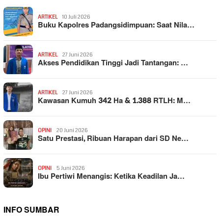
ARTIKEL
10 Juli 2026
Buku Kapolres Padangsidimpuan: Saat Nila…
ARTIKEL
27 Juni 2026
Akses Pendidikan Tinggi Jadi Tantangan: …
ARTIKEL
27 Juni 2026
Kawasan Kumuh 342 Ha & 1.388 RTLH: M…
OPINI
20 Juni 2026
Satu Prestasi, Ribuan Harapan dari SD Ne…
OPINI
5 Juni 2026
Ibu Pertiwi Menangis: Ketika Keadilan Ja…
INFO SUMBAR