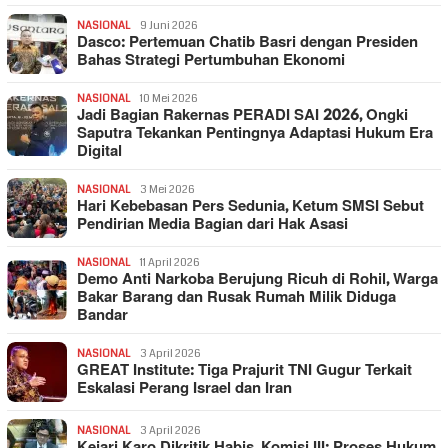
NASIONAL
9 Juni 2026
Dasco: Pertemuan Chatib Basri dengan Presiden
Bahas Strategi Pertumbuhan Ekonomi
NASIONAL
10 Mei 2026
Jadi Bagian Rakernas PERADI SAI 2026, Ongki
Saputra Tekankan Pentingnya Adaptasi Hukum Era
Digital
NASIONAL
3 Mei 2026
Hari Kebebasan Pers Sedunia, Ketum SMSI Sebut
Pendirian Media Bagian dari Hak Asasi
NASIONAL
11 April 2026
Demo Anti Narkoba Berujung Ricuh di Rohil, Warga
Bakar Barang dan Rusak Rumah Milik Diduga
Bandar
NASIONAL
3 April 2026
GREAT Institute: Tiga Prajurit TNI Gugur Terkait
Eskalasi Perang Israel dan Iran
NASIONAL
3 April 2026
Kejari Karo Dikritik Habis, Komisi III: Proses Hukum