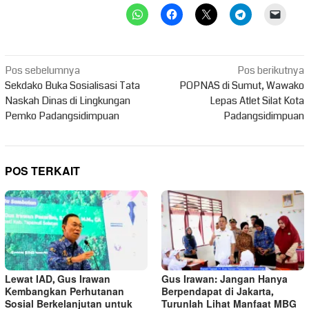
Navigasi
Pos sebelumnya
Pos berikutnya
pos
Sekdako Buka Sosialisasi Tata
POPNAS di Sumut, Wawako
Naskah Dinas di Lingkungan
Lepas Atlet Silat Kota
Pemko Padangsidimpuan
Padangsidimpuan
POS TERKAIT
Lewat IAD, Gus Irawan
Gus Irawan: Jangan Hanya
Kembangkan Perhutanan
Berpendapat di Jakarta,
Sosial Berkelanjutan untuk
Turunlah Lihat Manfaat MBG