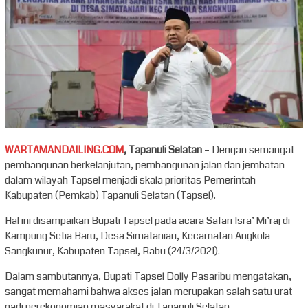
WARTAMANDAILING.COM
, Tapanuli Selatan
– Dengan semangat
pembangunan berkelanjutan, pembangunan jalan dan jembatan
dalam wilayah Tapsel menjadi skala prioritas Pemerintah
Kabupaten (Pemkab) Tapanuli Selatan (Tapsel).
Hal ini disampaikan Bupati Tapsel pada acara Safari Isra’ Mi’raj di
Kampung Setia Baru, Desa Simataniari, Kecamatan Angkola
Sangkunur, Kabupaten Tapsel, Rabu (24/3/2021).
Dalam sambutannya, Bupati Tapsel Dolly Pasaribu mengatakan,
sangat memahami bahwa akses jalan merupakan salah satu urat
nadi perekonomian masyarakat di Tapanuli Selatan.