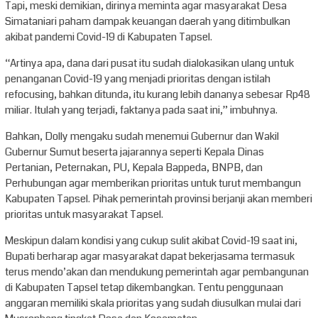
Tapi, meski demikian, dirinya meminta agar masyarakat Desa
Simataniari paham dampak keuangan daerah yang ditimbulkan
akibat pandemi Covid-19 di Kabupaten Tapsel.
“Artinya apa, dana dari pusat itu sudah dialokasikan ulang untuk
penanganan Covid-19 yang menjadi prioritas dengan istilah
refocusing, bahkan ditunda, itu kurang lebih dananya sebesar Rp48
miliar. Itulah yang terjadi, faktanya pada saat ini,” imbuhnya.
Bahkan, Dolly mengaku sudah menemui Gubernur dan Wakil
Gubernur Sumut beserta jajarannya seperti Kepala Dinas
Pertanian, Peternakan, PU, Kepala Bappeda, BNPB, dan
Perhubungan agar memberikan prioritas untuk turut membangun
Kabupaten Tapsel. Pihak pemerintah provinsi berjanji akan memberi
prioritas untuk masyarakat Tapsel.
Meskipun dalam kondisi yang cukup sulit akibat Covid-19 saat ini,
Bupati berharap agar masyarakat dapat bekerjasama termasuk
terus mendo’akan dan mendukung pemerintah agar pembangunan
di Kabupaten Tapsel tetap dikembangkan. Tentu penggunaan
anggaran memiliki skala prioritas yang sudah diusulkan mulai dari