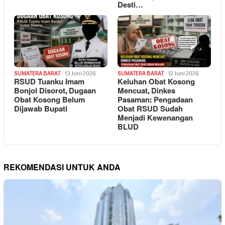
Desti…
SUMATERA BARAT
13 Juni 2026
SUMATERA BARAT
12 Juni 2026
RSUD Tuanku Imam
Keluhan Obat Kosong
Bonjol Disorot, Dugaan
Mencuat, Dinkes
Obat Kosong Belum
Pasaman: Pengadaan
Dijawab Bupati
Obat RSUD Sudah
Menjadi Kewenangan
BLUD
REKOMENDASI UNTUK ANDA