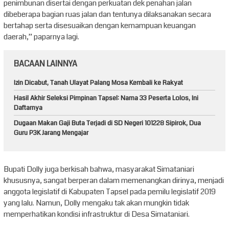
penimbunan disertai dengan perkuatan dek penahan jalan
dibeberapa bagian ruas jalan dan tentunya dilaksanakan secara
bertahap serta disesuaikan dengan kemampuan keuangan
daerah,” paparnya lagi.
BACAAN LAINNYA
Izin Dicabut, Tanah Ulayat Palang Mosa Kembali ke Rakyat
Hasil Akhir Seleksi Pimpinan Tapsel: Nama 33 Peserta Lolos, Ini
Daftarnya
Dugaan Makan Gaji Buta Terjadi di SD Negeri 101228 Sipirok, Dua
Guru P3K Jarang Mengajar
Bupati Dolly juga berkisah bahwa, masyarakat Simataniari
khususnya, sangat berperan dalam memenangkan dirinya, menjadi
anggota legislatif di Kabupaten Tapsel pada pemilu legislatif 2019
yang lalu. Namun, Dolly mengaku tak akan mungkin tidak
memperhatikan kondisi infrastruktur di Desa Simataniari.