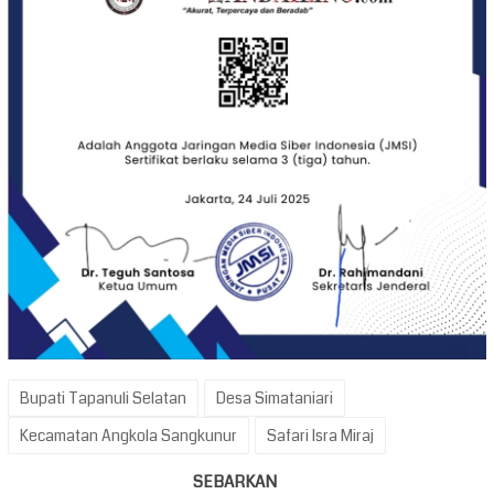
Bupati Tapanuli Selatan
Desa Simataniari
Kecamatan Angkola Sangkunur
Safari Isra Miraj
SEBARKAN