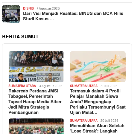
BISNIS
7 Agustus 2026
Dari Visi Menjadi Realitas: BINUS dan BCA Rilis
Studi Kasus …
BERITA SUMUT
SUMATERA UTARA
3 Agustus 2026
SUMATERA UTARA
31 Juli 2026
Rakercab Perdana JMSI
Termasuk dalam 4 Profil
Tabagsel, Pemerintah
Pelajar Manakah Siswa
Tapsel Harap Media Siber
Anda? Mengungkap
Jadi Mitra Strategis
Perilaku Tersembunyi Saat
Pembangunan
Ujian Melal…
SUMATERA UTARA
20 Juli 2026
Memulihkan Akun Setelah
‘Lose Streak’: Langkah