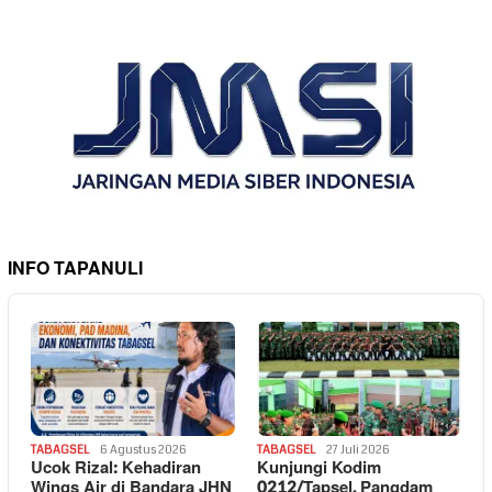
INFO TAPANULI
TABAGSEL
6 Agustus 2026
TABAGSEL
27 Juli 2026
Ucok Rizal: Kehadiran
Kunjungi Kodim
Wings Air di Bandara JHN
0212/Tapsel, Pangdam