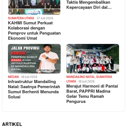
Taktis Mengembalikan
Kepercayaan Diri dal…
SUMATERA UTARA
27 Juli 2026
KAHMI Sumut Perkuat
Kolaborasi dengan
Pemprov untuk Penguatan
Ekonomi Umat
MEDAN
18 Juli 2026
MANDAILING NATAL
,
SUMATERA
Infrastruktur Mandailing
UTARA
18 Juli 2026
Merajut Harmoni di Pantai
Natal: Saatnya Pemerintah
Barat, PAPPRI Madina
Sumut Berhenti Menunda
Gelar Temu Ramah
Solusi
Pengurus
ARTIKEL