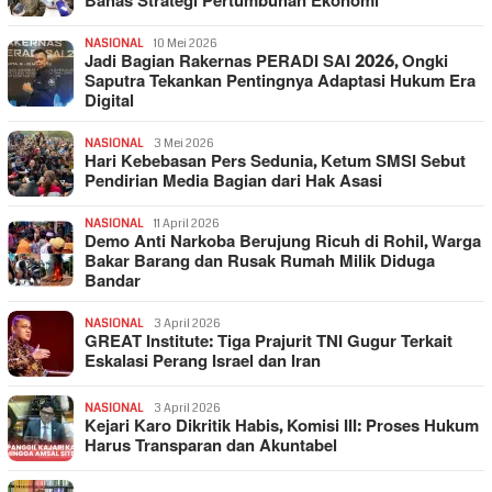
Bahas Strategi Pertumbuhan Ekonomi
NASIONAL
10 Mei 2026
Jadi Bagian Rakernas PERADI SAI 2026, Ongki
Saputra Tekankan Pentingnya Adaptasi Hukum Era
Digital
NASIONAL
3 Mei 2026
Hari Kebebasan Pers Sedunia, Ketum SMSI Sebut
Pendirian Media Bagian dari Hak Asasi
NASIONAL
11 April 2026
Demo Anti Narkoba Berujung Ricuh di Rohil, Warga
Bakar Barang dan Rusak Rumah Milik Diduga
Bandar
NASIONAL
3 April 2026
GREAT Institute: Tiga Prajurit TNI Gugur Terkait
Eskalasi Perang Israel dan Iran
NASIONAL
3 April 2026
Kejari Karo Dikritik Habis, Komisi III: Proses Hukum
Harus Transparan dan Akuntabel