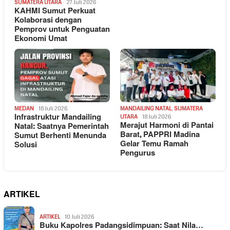
SUMATERA UTARA
27 Juli 2026
KAHMI Sumut Perkuat
Kolaborasi dengan
Pemprov untuk Penguatan
Ekonomi Umat
MEDAN
18 Juli 2026
MANDAILING NATAL
,
SUMATERA
Infrastruktur Mandailing
UTARA
18 Juli 2026
Merajut Harmoni di Pantai
Natal: Saatnya Pemerintah
Barat, PAPPRI Madina
Sumut Berhenti Menunda
Gelar Temu Ramah
Solusi
Pengurus
ARTIKEL
ARTIKEL
10 Juli 2026
Buku Kapolres Padangsidimpuan: Saat Nila…