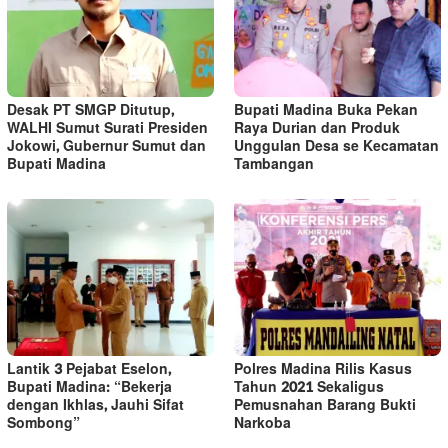
Desak PT SMGP Ditutup,
Bupati Madina Buka Pekan
WALHI Sumut Surati Presiden
Raya Durian dan Produk
Jokowi, Gubernur Sumut dan
Unggulan Desa se Kecamatan
Bupati Madina
Tambangan
Lantik 3 Pejabat Eselon,
Polres Madina Rilis Kasus
Bupati Madina: “Bekerja
Tahun 2021 Sekaligus
dengan Ikhlas, Jauhi Sifat
Pemusnahan Barang Bukti
Sombong”
Narkoba