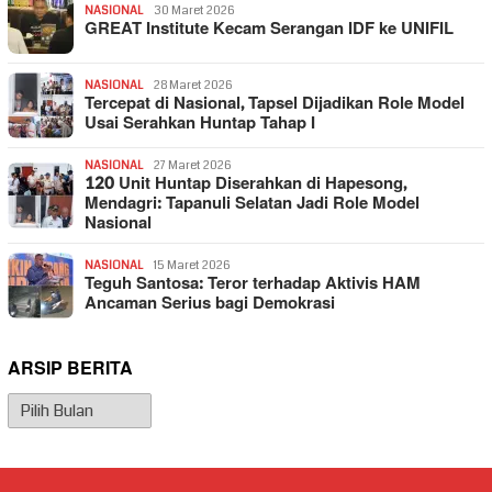
NASIONAL
30 Maret 2026
GREAT Institute Kecam Serangan IDF ke UNIFIL
NASIONAL
28 Maret 2026
Tercepat di Nasional, Tapsel Dijadikan Role Model
Usai Serahkan Huntap Tahap I
NASIONAL
27 Maret 2026
120 Unit Huntap Diserahkan di Hapesong,
Mendagri: Tapanuli Selatan Jadi Role Model
Nasional
NASIONAL
15 Maret 2026
Teguh Santosa: Teror terhadap Aktivis HAM
Ancaman Serius bagi Demokrasi
ARSIP BERITA
Arsip
Berita