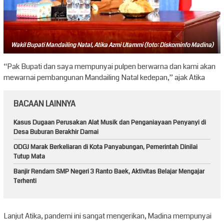
Wakil Bupati Mandailing Natal, Atika Azmi Utammi (foto: Diskominfo Madina)
“Pak Bupati dan saya mempunyai pulpen berwarna dan kami akan
mewarnai pembangunan Mandailing Natal kedepan,” ajak Atika
BACAAN LAINNYA
Kasus Dugaan Perusakan Alat Musik dan Penganiayaan Penyanyi di
Desa Buburan Berakhir Damai
ODGJ Marak Berkeliaran di Kota Panyabungan, Pemerintah Dinilai
Tutup Mata
Banjir Rendam SMP Negeri 3 Ranto Baek, Aktivitas Belajar Mengajar
Terhenti
Lanjut Atika, pandemi ini sangat mengerikan, Madina mempunyai