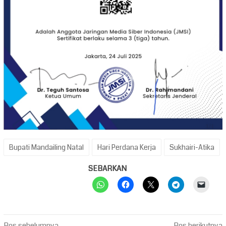
Bupati Mandailing Natal
Hari Perdana Kerja
Sukhairi-Atika
SEBARKAN
Pos sebelumnya
Pos berikutnya