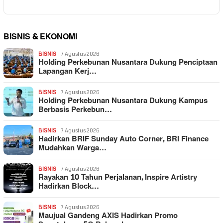
BISNIS & EKONOMI
BISNIS
7 Agustus 2026
Holding Perkebunan Nusantara Dukung Penciptaan
Lapangan Kerj…
BISNIS
7 Agustus 2026
Holding Perkebunan Nusantara Dukung Kampus
Berbasis Perkebun…
BISNIS
7 Agustus 2026
Hadirkan BRIF Sunday Auto Corner, BRI Finance
Mudahkan Warga…
BISNIS
7 Agustus 2026
Rayakan 10 Tahun Perjalanan, Inspire Artistry
Hadirkan Block…
BISNIS
7 Agustus 2026
Maujual Gandeng AXIS Hadirkan Promo