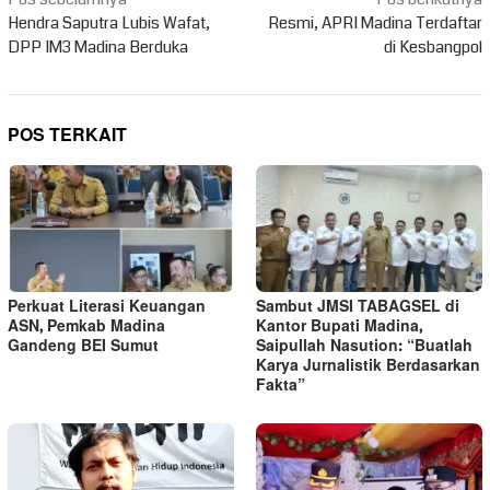
Navigasi
pos
Hendra Saputra Lubis Wafat,
Resmi, APRI Madina Terdaftar
DPP IM3 Madina Berduka
di Kesbangpol
POS TERKAIT
Perkuat Literasi Keuangan
Sambut JMSI TABAGSEL di
ASN, Pemkab Madina
Kantor Bupati Madina,
Gandeng BEI Sumut
Saipullah Nasution: “Buatlah
Karya Jurnalistik Berdasarkan
Fakta”