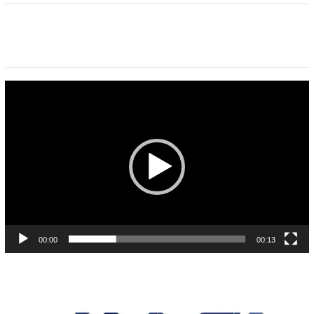
Pemutar
Video
00:00
00:13