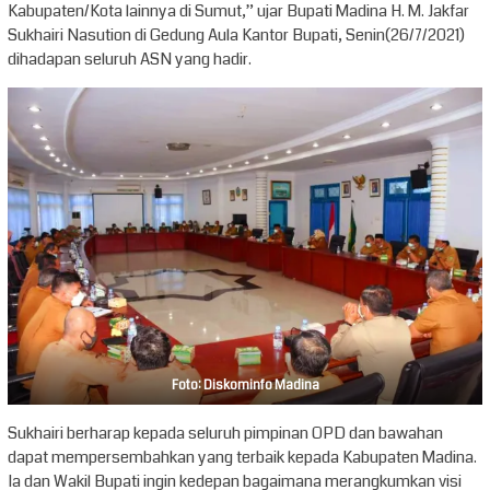
Kabupaten/Kota lainnya di Sumut,” ujar Bupati Madina H. M. Jakfar
Sukhairi Nasution di Gedung Aula Kantor Bupati, Senin(26/7/2021)
dihadapan seluruh ASN yang hadir.
Foto: Diskominfo Madina
Sukhairi berharap kepada seluruh pimpinan OPD dan bawahan
dapat mempersembahkan yang terbaik kepada Kabupaten Madina.
Ia dan Wakil Bupati ingin kedepan bagaimana merangkumkan visi