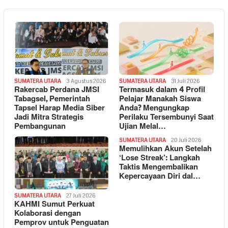
SUMATERA UTARA
3 Agustus 2026
SUMATERA UTARA
31 Juli 2026
Rakercab Perdana JMSI
Termasuk dalam 4 Profil
Tabagsel, Pemerintah
Pelajar Manakah Siswa
Tapsel Harap Media Siber
Anda? Mengungkap
Jadi Mitra Strategis
Perilaku Tersembunyi Saat
Pembangunan
Ujian Melal…
SUMATERA UTARA
20 Juli 2026
Memulihkan Akun Setelah
‘Lose Streak’: Langkah
Taktis Mengembalikan
Kepercayaan Diri dal…
SUMATERA UTARA
27 Juli 2026
KAHMI Sumut Perkuat
Kolaborasi dengan
Pemprov untuk Penguatan