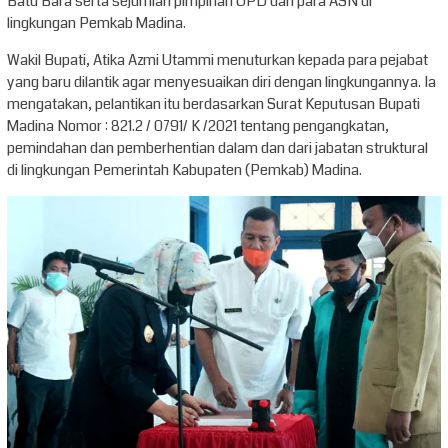
Batu Bara serta sejumlah pimpinan OPD dan para ASN di
lingkungan Pemkab Madina.
Wakil Bupati, Atika Azmi Utammi menuturkan kepada para pejabat
yang baru dilantik agar menyesuaikan diri dengan lingkungannya. Ia
mengatakan, pelantikan itu berdasarkan Surat Keputusan Bupati
Madina Nomor : 821.2 / 0791/ K /2021 tentang pengangkatan,
pemindahan dan pemberhentian dalam dan dari jabatan struktural
di lingkungan Pemerintah Kabupaten (Pemkab) Madina.