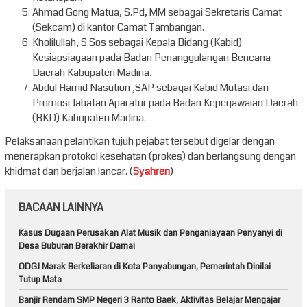
Ahmad Gong Matua, S.Pd, MM sebagai Sekretaris Camat
(Sekcam) di kantor Camat Tambangan.
Kholilullah, S.Sos sebagai Kepala Bidang (Kabid)
Kesiapsiagaan pada Badan Penanggulangan Bencana
Daerah Kabupaten Madina.
Abdul Hamid Nasution ,SAP sebagai Kabid Mutasi dan
Promosi Jabatan Aparatur pada Badan Kepegawaian Daerah
(BKD) Kabupaten Madina.
Pelaksanaan pelantikan tujuh pejabat tersebut digelar dengan
menerapkan protokol kesehatan (prokes) dan berlangsung dengan
khidmat dan berjalan lancar. (
Syahren
)
BACAAN LAINNYA
Kasus Dugaan Perusakan Alat Musik dan Penganiayaan Penyanyi di
Desa Buburan Berakhir Damai
ODGJ Marak Berkeliaran di Kota Panyabungan, Pemerintah Dinilai
Tutup Mata
Banjir Rendam SMP Negeri 3 Ranto Baek, Aktivitas Belajar Mengajar