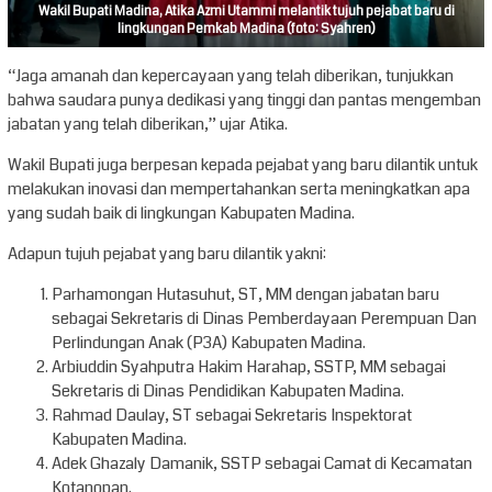
Wakil Bupati Madina, Atika Azmi Utammi melantik tujuh pejabat baru di
lingkungan Pemkab Madina (foto: Syahren)
“Jaga amanah dan kepercayaan yang telah diberikan, tunjukkan
bahwa saudara punya dedikasi yang tinggi dan pantas mengemban
jabatan yang telah diberikan,” ujar Atika.
Wakil Bupati juga berpesan kepada pejabat yang baru dilantik untuk
melakukan inovasi dan mempertahankan serta meningkatkan apa
yang sudah baik di lingkungan Kabupaten Madina.
Adapun tujuh pejabat yang baru dilantik yakni:
Parhamongan Hutasuhut, ST, MM dengan jabatan baru
sebagai Sekretaris di Dinas Pemberdayaan Perempuan Dan
Perlindungan Anak (P3A) Kabupaten Madina.
Arbiuddin Syahputra Hakim Harahap, SSTP, MM sebagai
Sekretaris di Dinas Pendidikan Kabupaten Madina.
Rahmad Daulay, ST sebagai Sekretaris Inspektorat
Kabupaten Madina.
Adek Ghazaly Damanik, SSTP sebagai Camat di Kecamatan
Kotanopan.