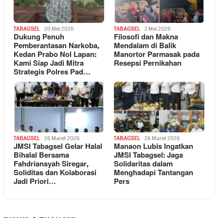
TABAGSEL
20 Mei 2026
TABAGSEL
2 Mei 2026
Dukung Penuh
Filosofi dan Makna
Pemberantasan Narkoba,
Mendalam di Balik
Kedan Prabo Nol Lapan:
Manortor Parmasak pada
Kami Siap Jadi Mitra
Resepsi Pernikahan
Strategis Polres Pad…
TABAGSEL
26 Maret 2026
TABAGSEL
26 Maret 2026
JMSI Tabagsel Gelar Halal
Manaon Lubis Ingatkan
Bihalal Bersama
JMSI Tabagsel: Jaga
Fahdriansyah Siregar,
Solidaritas dalam
Soliditas dan Kolaborasi
Menghadapi Tantangan
Jadi Priori…
Pers