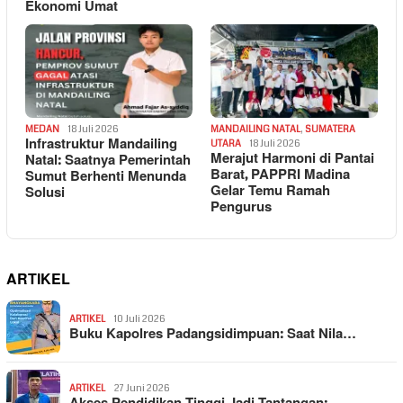
Ekonomi Umat
MEDAN
18 Juli 2026
MANDAILING NATAL
,
SUMATERA
Infrastruktur Mandailing
UTARA
18 Juli 2026
Merajut Harmoni di Pantai
Natal: Saatnya Pemerintah
Barat, PAPPRI Madina
Sumut Berhenti Menunda
Gelar Temu Ramah
Solusi
Pengurus
ARTIKEL
ARTIKEL
10 Juli 2026
Buku Kapolres Padangsidimpuan: Saat Nila…
ARTIKEL
27 Juni 2026