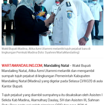
Wakil Bupati Madina, Atika Azmi Utammi melantik tujuh pejabat baru di
lingkungan Pemkab Madina (foto: Syahren/WartaMandailing)
WARTAMANDAILING.COM
,
Mandailing Natal
– Wakil Bupati
Mandailing Natal, Atika Azmi Utammi melantik dan mengambil
sumpah tujuh pejabat di lingkungan Pemerintah Kabupaten
Mandailing Natal (Madina) yang digelar pada Selasa (3/11/2021) di aula
Kantor Bupati.
Tujuh pejabat yang diambil sumpahnya itu disaksikan oleh Asisten I
Sekda Kab Madina, Alamulhaq Daulay, SH dan Asisten III, Sahnan