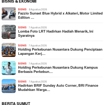
BISNIS & EKONOMI
BISNIS
8 Agustus 2026
Fazzio Sunset Blue Hybrid x Alkateri, Motor Limited
Edition …
BISNIS
7 Agustus 2026
Lomba Foto LRT Hadirkan Hadiah Menarik, Ini
Syaratnya
BISNIS
7 Agustus 2026
Holding Perkebunan Nusantara Dukung Penciptaan
Lapangan Kerj…
BISNIS
7 Agustus 2026
Holding Perkebunan Nusantara Dukung Kampus
Berbasis Perkebun…
BISNIS
7 Agustus 2026
Hadirkan BRIF Sunday Auto Corner, BRI Finance
Mudahkan Warga…
BERITA SUMUT