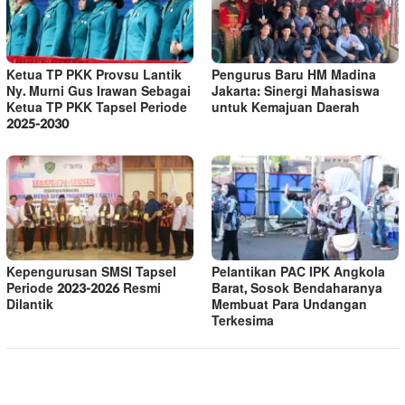
Ketua TP PKK Provsu Lantik
Pengurus Baru HM Madina
Ny. Murni Gus Irawan Sebagai
Jakarta: Sinergi Mahasiswa
Ketua TP PKK Tapsel Periode
untuk Kemajuan Daerah
2025-2030
Kepengurusan SMSI Tapsel
Pelantikan PAC IPK Angkola
Periode 2023-2026 Resmi
Barat, Sosok Bendaharanya
Dilantik
Membuat Para Undangan
Terkesima