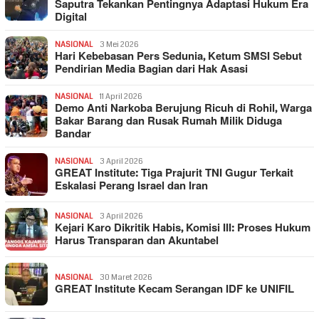
Saputra Tekankan Pentingnya Adaptasi Hukum Era
Digital
NASIONAL
3 Mei 2026
Hari Kebebasan Pers Sedunia, Ketum SMSI Sebut
Pendirian Media Bagian dari Hak Asasi
NASIONAL
11 April 2026
Demo Anti Narkoba Berujung Ricuh di Rohil, Warga
Bakar Barang dan Rusak Rumah Milik Diduga
Bandar
NASIONAL
3 April 2026
GREAT Institute: Tiga Prajurit TNI Gugur Terkait
Eskalasi Perang Israel dan Iran
NASIONAL
3 April 2026
Kejari Karo Dikritik Habis, Komisi III: Proses Hukum
Harus Transparan dan Akuntabel
NASIONAL
30 Maret 2026
GREAT Institute Kecam Serangan IDF ke UNIFIL