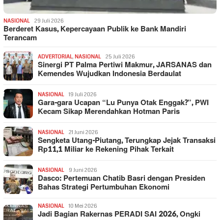
NASIONAL
29 Juli 2026
Berderet Kasus, Kepercayaan Publik ke Bank Mandiri
Terancam
ADVERTORIAL
,
NASIONAL
25 Juli 2026
Sinergi PT Palma Pertiwi Makmur, JARSANAS dan
Kemendes Wujudkan Indonesia Berdaulat
NASIONAL
19 Juli 2026
Gara-gara Ucapan “Lu Punya Otak Enggak?”, PWI
Kecam Sikap Merendahkan Hotman Paris
NASIONAL
21 Juni 2026
Sengketa Utang-Piutang, Terungkap Jejak Transaksi
Rp11,1 Miliar ke Rekening Pihak Terkait
NASIONAL
9 Juni 2026
Dasco: Pertemuan Chatib Basri dengan Presiden
Bahas Strategi Pertumbuhan Ekonomi
NASIONAL
10 Mei 2026
Jadi Bagian Rakernas PERADI SAI 2026, Ongki