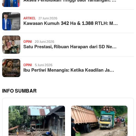
Akses Pendidikan Tinggi Jadi Tantangan: …
ARTIKEL
27 Juni 2026
Kawasan Kumuh 342 Ha & 1.388 RTLH: M…
OPINI
20 Juni 2026
Satu Prestasi, Ribuan Harapan dari SD Ne…
OPINI
5 Juni 2026
Ibu Pertiwi Menangis: Ketika Keadilan Ja…
INFO SUMBAR