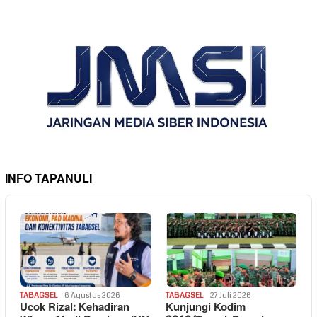
INFO TAPANULI
TABAGSEL
6 Agustus 2026
TABAGSEL
27 Juli 2026
Ucok Rizal: Kehadiran
Kunjungi Kodim