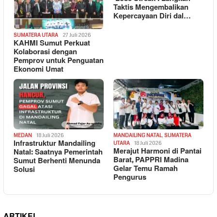
Taktis Mengembalikan
Kepercayaan Diri dal…
SUMATERA UTARA
27 Juli 2026
KAHMI Sumut Perkuat
Kolaborasi dengan
Pemprov untuk Penguatan
Ekonomi Umat
MEDAN
18 Juli 2026
MANDAILING NATAL
,
SUMATERA
Infrastruktur Mandailing
UTARA
18 Juli 2026
Merajut Harmoni di Pantai
Natal: Saatnya Pemerintah
Barat, PAPPRI Madina
Sumut Berhenti Menunda
Gelar Temu Ramah
Solusi
Pengurus
ARTIKEL