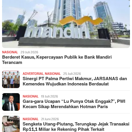
NASIONAL
29 Juli 2026
Berderet Kasus, Kepercayaan Publik ke Bank Mandiri
Terancam
ADVERTORIAL
,
NASIONAL
25 Juli 2026
Sinergi PT Palma Pertiwi Makmur, JARSANAS dan
Kemendes Wujudkan Indonesia Berdaulat
NASIONAL
19 Juli 2026
Gara-gara Ucapan “Lu Punya Otak Enggak?”, PWI
Kecam Sikap Merendahkan Hotman Paris
NASIONAL
21 Juni 2026
Sengketa Utang-Piutang, Terungkap Jejak Transaksi
Rp11,1 Miliar ke Rekening Pihak Terkait