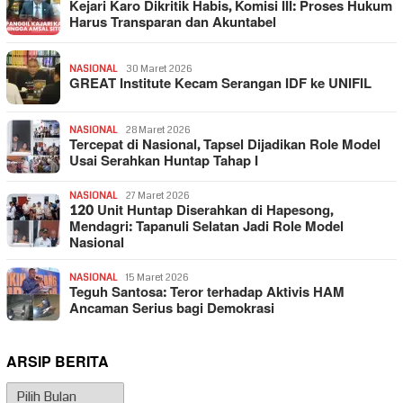
Kejari Karo Dikritik Habis, Komisi III: Proses Hukum
Harus Transparan dan Akuntabel
NASIONAL
30 Maret 2026
GREAT Institute Kecam Serangan IDF ke UNIFIL
NASIONAL
28 Maret 2026
Tercepat di Nasional, Tapsel Dijadikan Role Model
Usai Serahkan Huntap Tahap I
NASIONAL
27 Maret 2026
120 Unit Huntap Diserahkan di Hapesong,
Mendagri: Tapanuli Selatan Jadi Role Model
Nasional
NASIONAL
15 Maret 2026
Teguh Santosa: Teror terhadap Aktivis HAM
Ancaman Serius bagi Demokrasi
ARSIP BERITA
Arsip