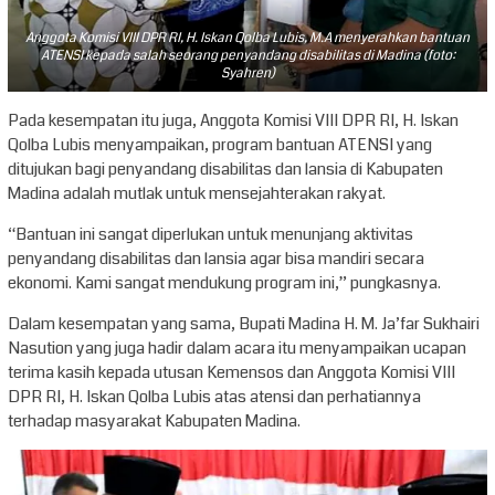
Anggota Komisi VIII DPR RI, H. Iskan Qolba Lubis, M.A menyerahkan bantuan
ATENSI kepada salah seorang penyandang disabilitas di Madina (foto:
Syahren)
Pada kesempatan itu juga, Anggota Komisi VIII DPR RI, H. Iskan
Qolba Lubis menyampaikan, program bantuan ATENSI yang
ditujukan bagi penyandang disabilitas dan lansia di Kabupaten
Madina adalah mutlak untuk mensejahterakan rakyat.
“Bantuan ini sangat diperlukan untuk menunjang aktivitas
penyandang disabilitas dan lansia agar bisa mandiri secara
ekonomi. Kami sangat mendukung program ini,” pungkasnya.
Dalam kesempatan yang sama, Bupati Madina H. M. Ja’far Sukhairi
Nasution yang juga hadir dalam acara itu menyampaikan ucapan
terima kasih kepada utusan Kemensos dan Anggota Komisi VIII
DPR RI, H. Iskan Qolba Lubis atas atensi dan perhatiannya
terhadap masyarakat Kabupaten Madina.