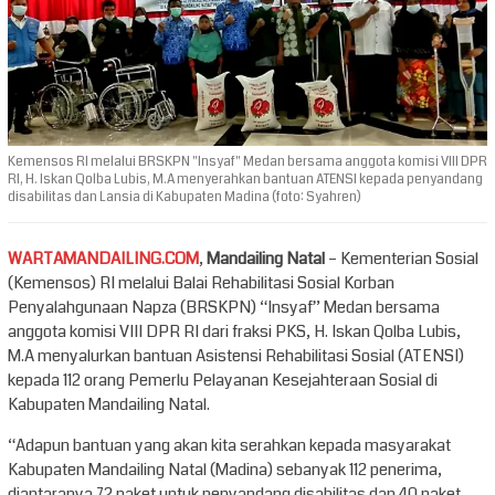
Kemensos RI melalui BRSKPN "Insyaf" Medan bersama anggota komisi VIII DPR
RI, H. Iskan Qolba Lubis, M.A menyerahkan bantuan ATENSI kepada penyandang
disabilitas dan Lansia di Kabupaten Madina (foto: Syahren)
WARTAMANDAILING.COM
,
Mandailing Natal
– Kementerian Sosial
(Kemensos) RI melalui Balai Rehabilitasi Sosial Korban
Penyalahgunaan Napza (BRSKPN) “Insyaf” Medan bersama
anggota komisi VIII DPR RI dari fraksi PKS, H. Iskan Qolba Lubis,
M.A menyalurkan bantuan Asistensi Rehabilitasi Sosial (ATENSI)
kepada 112 orang Pemerlu Pelayanan Kesejahteraan Sosial di
Kabupaten Mandailing Natal.
“Adapun bantuan yang akan kita serahkan kepada masyarakat
Kabupaten Mandailing Natal (Madina) sebanyak 112 penerima,
diantaranya 72 paket untuk penyandang disabilitas dan 40 paket