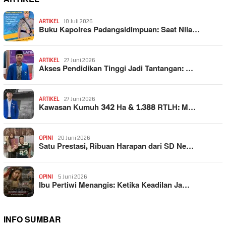
ARTIKEL
10 Juli 2026
Buku Kapolres Padangsidimpuan: Saat Nila…
ARTIKEL
27 Juni 2026
Akses Pendidikan Tinggi Jadi Tantangan: …
ARTIKEL
27 Juni 2026
Kawasan Kumuh 342 Ha & 1.388 RTLH: M…
OPINI
20 Juni 2026
Satu Prestasi, Ribuan Harapan dari SD Ne…
OPINI
5 Juni 2026
Ibu Pertiwi Menangis: Ketika Keadilan Ja…
INFO SUMBAR