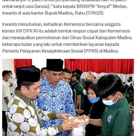
untuk lanjut usia (lansia),” kata kepala BRSKPN “Insyaf” Medan,
Irwanto di aula kantor Bupati Madina, Rabu (17/11/2021).
Irwanto menuturkan, kehadiran Kemensos bersama anggota
komisi VIII DPR RI itu adalah bentuk respon cepat dari Kememsos
dan mewujudkan permohonan dari Dinas Sosial Kabupaten Madina
beberapa bulan yang lalu untuk memberikan layanan kepada
Pemerlu Pelayanan Kesejahteraan Sosial (PPKS) di Madina.