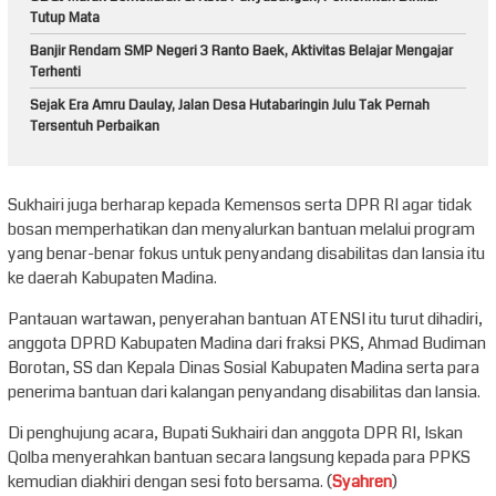
Tutup Mata
Banjir Rendam SMP Negeri 3 Ranto Baek, Aktivitas Belajar Mengajar
Terhenti
Sejak Era Amru Daulay, Jalan Desa Hutabaringin Julu Tak Pernah
Tersentuh Perbaikan
Sukhairi juga berharap kepada Kemensos serta DPR RI agar tidak
bosan memperhatikan dan menyalurkan bantuan melalui program
yang benar-benar fokus untuk penyandang disabilitas dan lansia itu
ke daerah Kabupaten Madina.
Pantauan wartawan, penyerahan bantuan ATENSI itu turut dihadiri,
anggota DPRD Kabupaten Madina dari fraksi PKS, Ahmad Budiman
Borotan, SS dan Kepala Dinas Sosial Kabupaten Madina serta para
penerima bantuan dari kalangan penyandang disabilitas dan lansia.
Di penghujung acara, Bupati Sukhairi dan anggota DPR RI, Iskan
Qolba menyerahkan bantuan secara langsung kepada para PPKS
kemudian diakhiri dengan sesi foto bersama. (
Syahren
)