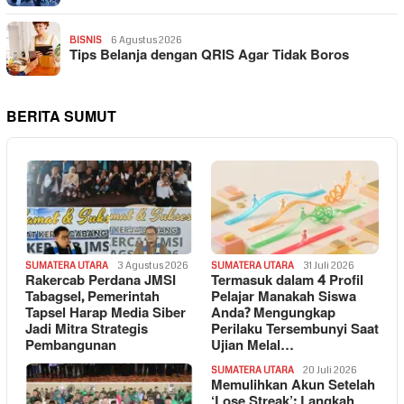
BISNIS
6 Agustus 2026
Tips Belanja dengan QRIS Agar Tidak Boros
BERITA SUMUT
SUMATERA UTARA
3 Agustus 2026
SUMATERA UTARA
31 Juli 2026
Rakercab Perdana JMSI
Termasuk dalam 4 Profil
Tabagsel, Pemerintah
Pelajar Manakah Siswa
Tapsel Harap Media Siber
Anda? Mengungkap
Jadi Mitra Strategis
Perilaku Tersembunyi Saat
Pembangunan
Ujian Melal…
SUMATERA UTARA
20 Juli 2026
Memulihkan Akun Setelah
‘Lose Streak’: Langkah