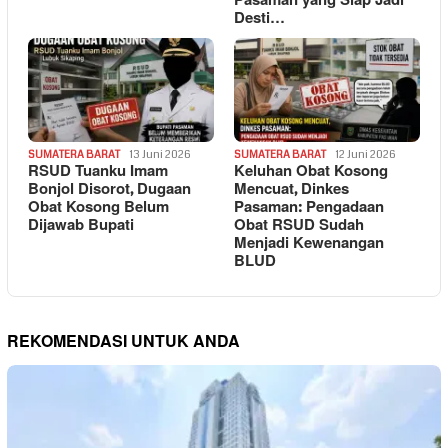
Pasaman yang Siap Jadi
Desti…
SUMATERA BARAT
13 Juni 2026
SUMATERA BARAT
12 Juni 2026
RSUD Tuanku Imam
Keluhan Obat Kosong
Bonjol Disorot, Dugaan
Mencuat, Dinkes
Obat Kosong Belum
Pasaman: Pengadaan
Dijawab Bupati
Obat RSUD Sudah
Menjadi Kewenangan
BLUD
REKOMENDASI UNTUK ANDA