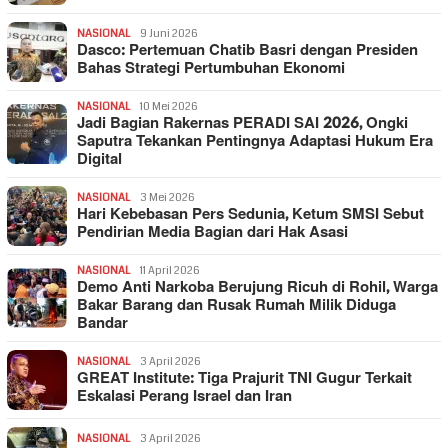
NASIONAL
9 Juni 2026
Dasco: Pertemuan Chatib Basri dengan Presiden
Bahas Strategi Pertumbuhan Ekonomi
NASIONAL
10 Mei 2026
Jadi Bagian Rakernas PERADI SAI 2026, Ongki
Saputra Tekankan Pentingnya Adaptasi Hukum Era
Digital
NASIONAL
3 Mei 2026
Hari Kebebasan Pers Sedunia, Ketum SMSI Sebut
Pendirian Media Bagian dari Hak Asasi
NASIONAL
11 April 2026
Demo Anti Narkoba Berujung Ricuh di Rohil, Warga
Bakar Barang dan Rusak Rumah Milik Diduga
Bandar
NASIONAL
3 April 2026
GREAT Institute: Tiga Prajurit TNI Gugur Terkait
Eskalasi Perang Israel dan Iran
NASIONAL
3 April 2026