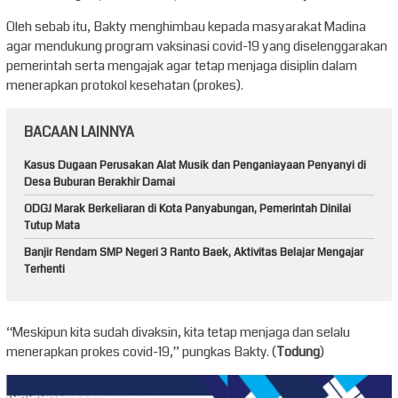
Oleh sebab itu, Bakty menghimbau kepada masyarakat Madina
agar mendukung program vaksinasi covid-19 yang diselenggarakan
pemerintah serta mengajak agar tetap menjaga disiplin dalam
menerapkan protokol kesehatan (prokes).
BACAAN LAINNYA
Kasus Dugaan Perusakan Alat Musik dan Penganiayaan Penyanyi di
Desa Buburan Berakhir Damai
ODGJ Marak Berkeliaran di Kota Panyabungan, Pemerintah Dinilai
Tutup Mata
Banjir Rendam SMP Negeri 3 Ranto Baek, Aktivitas Belajar Mengajar
Terhenti
“Meskipun kita sudah divaksin, kita tetap menjaga dan selalu
menerapkan prokes covid-19,” pungkas Bakty. (
Todung
)