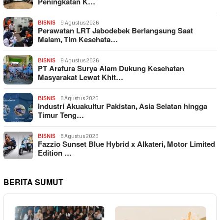
Peningkatan K…
BISNIS
9 Agustus 2026
Perawatan LRT Jabodebek Berlangsung Saat
Malam, Tim Kesehata…
BISNIS
9 Agustus 2026
PT Arafura Surya Alam Dukung Kesehatan
Masyarakat Lewat Khit…
BISNIS
8 Agustus 2026
Industri Akuakultur Pakistan, Asia Selatan hingga
Timur Teng…
BISNIS
8 Agustus 2026
Fazzio Sunset Blue Hybrid x Alkateri, Motor Limited
Edition …
BERITA SUMUT