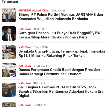
Terancam
ADVERTORIAL
,
NASIONAL
25 Juli 2026
Sinergi PT Palma Pertiwi Makmur, JARSANAS dan
Kemendes Wujudkan Indonesia Berdaulat
NASIONAL
19 Juli 2026
Gara-gara Ucapan “Lu Punya Otak Enggak?”, PWI
Kecam Sikap Merendahkan Hotman Paris
NASIONAL
21 Juni 2026
Sengketa Utang-Piutang, Terungkap Jejak Transaksi
Rp11,1 Miliar ke Rekening Pihak Terkait
NASIONAL
9 Juni 2026
Dasco: Pertemuan Chatib Basri dengan Presiden
Bahas Strategi Pertumbuhan Ekonomi
NASIONAL
10 Mei 2026
Jadi Bagian Rakernas PERADI SAI 2026, Ongki
Saputra Tekankan Pentingnya Adaptasi Hukum Era
Digital
NASIONAL
3 Mei 2026