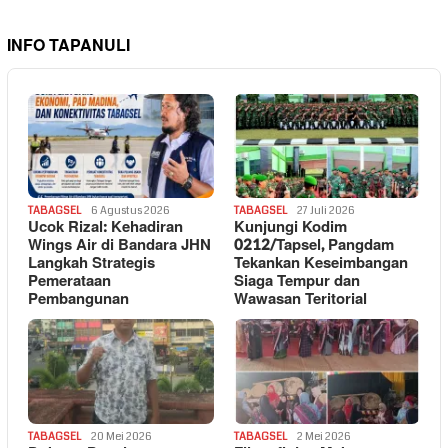
INFO TAPANULI
TABAGSEL
6 Agustus 2026
TABAGSEL
27 Juli 2026
Ucok Rizal: Kehadiran
Kunjungi Kodim
Wings Air di Bandara JHN
0212/Tapsel, Pangdam
Langkah Strategis
Tekankan Keseimbangan
Pemerataan
Siaga Tempur dan
Pembangunan
Wawasan Teritorial
TABAGSEL
20 Mei 2026
TABAGSEL
2 Mei 2026