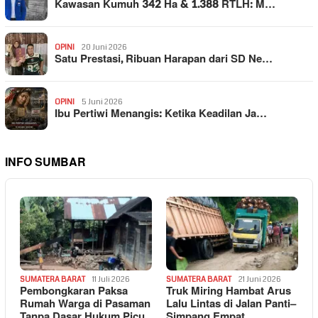
Kawasan Kumuh 342 Ha & 1.388 RTLH: M…
OPINI
20 Juni 2026
Satu Prestasi, Ribuan Harapan dari SD Ne…
OPINI
5 Juni 2026
Ibu Pertiwi Menangis: Ketika Keadilan Ja…
INFO SUMBAR
SUMATERA BARAT
11 Juli 2026
SUMATERA BARAT
21 Juni 2026
Pembongkaran Paksa
Truk Miring Hambat Arus
Rumah Warga di Pasaman
Lalu Lintas di Jalan Panti–
Tanpa Dasar Hukum Picu
Simpang Empat