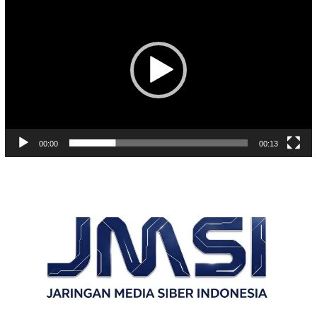
Video
00:00
00:13