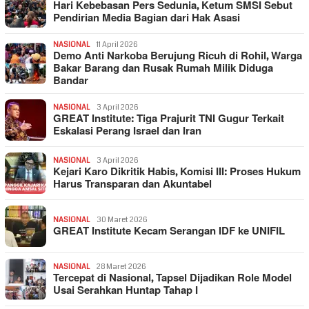
Hari Kebebasan Pers Sedunia, Ketum SMSI Sebut
Pendirian Media Bagian dari Hak Asasi
NASIONAL
11 April 2026
Demo Anti Narkoba Berujung Ricuh di Rohil, Warga
Bakar Barang dan Rusak Rumah Milik Diduga
Bandar
NASIONAL
3 April 2026
GREAT Institute: Tiga Prajurit TNI Gugur Terkait
Eskalasi Perang Israel dan Iran
NASIONAL
3 April 2026
Kejari Karo Dikritik Habis, Komisi III: Proses Hukum
Harus Transparan dan Akuntabel
NASIONAL
30 Maret 2026
GREAT Institute Kecam Serangan IDF ke UNIFIL
NASIONAL
28 Maret 2026
Tercepat di Nasional, Tapsel Dijadikan Role Model
Usai Serahkan Huntap Tahap I