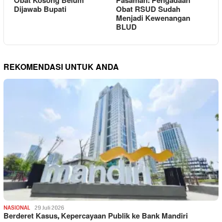
Obat Kosong Belum
Pasaman: Pengadaan
Dijawab Bupati
Obat RSUD Sudah
Menjadi Kewenangan
BLUD
REKOMENDASI UNTUK ANDA
NASIONAL
29 Juli 2026
Berderet Kasus, Kepercayaan Publik ke Bank Mandiri