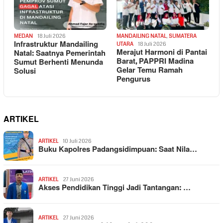
MEDAN
18 Juli 2026
MANDAILING NATAL
,
SUMATERA
Infrastruktur Mandailing
UTARA
18 Juli 2026
Merajut Harmoni di Pantai
Natal: Saatnya Pemerintah
Barat, PAPPRI Madina
Sumut Berhenti Menunda
Gelar Temu Ramah
Solusi
Pengurus
ARTIKEL
ARTIKEL
10 Juli 2026
Buku Kapolres Padangsidimpuan: Saat Nila…
ARTIKEL
27 Juni 2026
Akses Pendidikan Tinggi Jadi Tantangan: …
ARTIKEL
27 Juni 2026