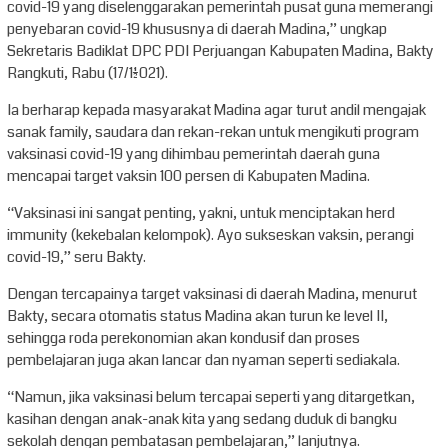
covid-19 yang diselenggarakan pemerintah pusat guna memerangi
penyebaran covid-19 khususnya di daerah Madina,” ungkap
Sekretaris Badiklat DPC PDI Perjuangan Kabupaten Madina, Bakty
Rangkuti, Rabu (17/11/2021).
Ia berharap kepada masyarakat Madina agar turut andil mengajak
sanak family, saudara dan rekan-rekan untuk mengikuti program
vaksinasi covid-19 yang dihimbau pemerintah daerah guna
mencapai target vaksin 100 persen di Kabupaten Madina.
“Vaksinasi ini sangat penting, yakni, untuk menciptakan herd
immunity (kekebalan kelompok). Ayo sukseskan vaksin, perangi
covid-19,” seru Bakty.
Dengan tercapainya target vaksinasi di daerah Madina, menurut
Bakty, secara otomatis status Madina akan turun ke level II,
sehingga roda perekonomian akan kondusif dan proses
pembelajaran juga akan lancar dan nyaman seperti sediakala.
“Namun, jika vaksinasi belum tercapai seperti yang ditargetkan,
kasihan dengan anak-anak kita yang sedang duduk di bangku
sekolah dengan pembatasan pembelajaran,” lanjutnya.