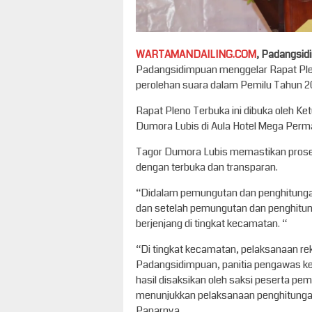
WARTAMANDAILING.COM
, Padangsi
Padangsidimpuan menggelar Rapat Pleno
perolehan suara dalam Pemilu Tahun 2
Rapat Pleno Terbuka ini dibuka oleh 
Dumora Lubis di Aula Hotel Mega Perm
Tagor Dumora Lubis memastikan prose
dengan terbuka dan transparan.
“Didalam pemungutan dan penghitungan 
dan setelah pemungutan dan penghitunga
berjenjang di tingkat kecamatan. “
“Di tingkat kecamatan, pelaksanaan reka
Padangsidimpuan, panitia pengawas ke
hasil disaksikan oleh saksi peserta p
menunjukkan pelaksanaan penghitungan 
Paparnya.