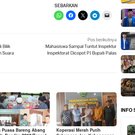
SEBARKAN
Pos berikutnya
 Bilik
Mahasiswa Sampal Tuntut Inspektur
n Suara
Inspektorat Dicopot PJ Bupati Palas
INFO
 Puasa Bareng Abang
Koperasi Merah Putih