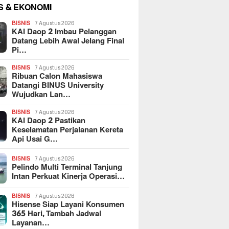
S & EKONOMI
BISNIS
7 Agustus 2026
KAI Daop 2 Imbau Pelanggan
Datang Lebih Awal Jelang Final
Pi…
BISNIS
7 Agustus 2026
Ribuan Calon Mahasiswa
Datangi BINUS University
Wujudkan Lan…
BISNIS
7 Agustus 2026
KAI Daop 2 Pastikan
Keselamatan Perjalanan Kereta
Api Usai G…
BISNIS
7 Agustus 2026
Pelindo Multi Terminal Tanjung
Intan Perkuat Kinerja Operasi…
BISNIS
7 Agustus 2026
Hisense Siap Layani Konsumen
365 Hari, Tambah Jadwal
Layanan…