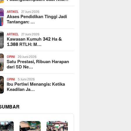
ARTIKEL
27 Juni 2026
Akses Pendidikan Tinggi Jadi
Tantangan: …
ARTIKEL
27 Juni 2026
Kawasan Kumuh 342 Ha &
1.388 RTLH: M…
OPINI
20 Juni 2026
Satu Prestasi, Ribuan Harapan
dari SD Ne…
OPINI
5 Juni 2026
Ibu Pertiwi Menangis: Ketika
Keadilan Ja…
 SUMBAR