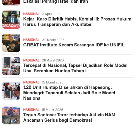
Eskalasi Perang Israel dan Iran
NASIONAL
3 April 2026
Kejari Karo Dikritik Habis, Komisi III: Proses Hukum
Harus Transparan dan Akuntabel
NASIONAL
30 Maret 2026
GREAT Institute Kecam Serangan IDF ke UNIFIL
NASIONAL
28 Maret 2026
Tercepat di Nasional, Tapsel Dijadikan Role Model
Usai Serahkan Huntap Tahap I
NASIONAL
27 Maret 2026
120 Unit Huntap Diserahkan di Hapesong,
Mendagri: Tapanuli Selatan Jadi Role Model
Nasional
NASIONAL
15 Maret 2026
Teguh Santosa: Teror terhadap Aktivis HAM
Ancaman Serius bagi Demokrasi