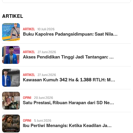
ARTIKEL
ARTIKEL
10 Juli 2026
Buku Kapolres Padangsidimpuan: Saat Nila…
ARTIKEL
27 Juni 2026
Akses Pendidikan Tinggi Jadi Tantangan: …
ARTIKEL
27 Juni 2026
Kawasan Kumuh 342 Ha & 1.388 RTLH: M…
OPINI
20 Juni 2026
Satu Prestasi, Ribuan Harapan dari SD Ne…
OPINI
5 Juni 2026
Ibu Pertiwi Menangis: Ketika Keadilan Ja…