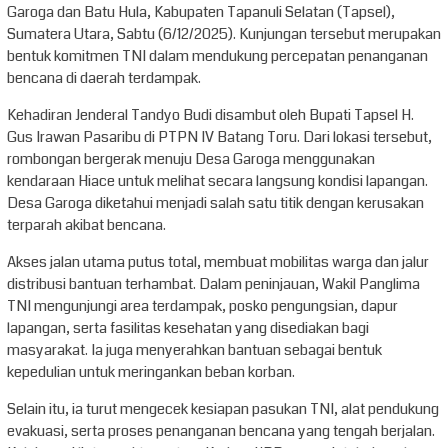
Garoga dan Batu Hula, Kabupaten Tapanuli Selatan (Tapsel),
Sumatera Utara, Sabtu (6/12/2025). Kunjungan tersebut merupakan
bentuk komitmen TNI dalam mendukung percepatan penanganan
bencana di daerah terdampak.
Kehadiran Jenderal Tandyo Budi disambut oleh Bupati Tapsel H.
Gus Irawan Pasaribu di PTPN IV Batang Toru. Dari lokasi tersebut,
rombongan bergerak menuju Desa Garoga menggunakan
kendaraan Hiace untuk melihat secara langsung kondisi lapangan.
Desa Garoga diketahui menjadi salah satu titik dengan kerusakan
terparah akibat bencana.
Akses jalan utama putus total, membuat mobilitas warga dan jalur
distribusi bantuan terhambat. Dalam peninjauan, Wakil Panglima
TNI mengunjungi area terdampak, posko pengungsian, dapur
lapangan, serta fasilitas kesehatan yang disediakan bagi
masyarakat. Ia juga menyerahkan bantuan sebagai bentuk
kepedulian untuk meringankan beban korban.
Selain itu, ia turut mengecek kesiapan pasukan TNI, alat pendukung
evakuasi, serta proses penanganan bencana yang tengah berjalan.