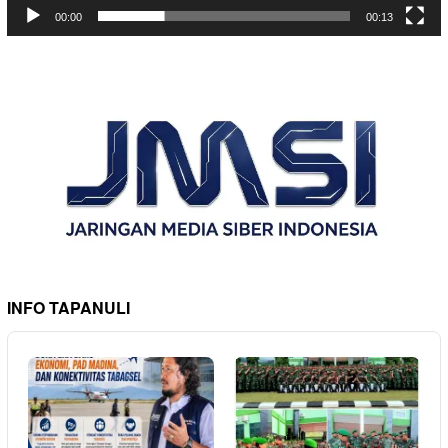
00:00
00:13
INFO TAPANULI