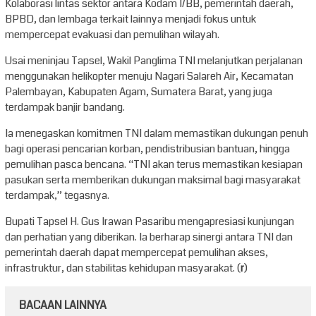
Kolaborasi lintas sektor antara Kodam I/BB, pemerintah daerah,
BPBD, dan lembaga terkait lainnya menjadi fokus untuk
mempercepat evakuasi dan pemulihan wilayah.
Usai meninjau Tapsel, Wakil Panglima TNI melanjutkan perjalanan
menggunakan helikopter menuju Nagari Salareh Air, Kecamatan
Palembayan, Kabupaten Agam, Sumatera Barat, yang juga
terdampak banjir bandang.
Ia menegaskan komitmen TNI dalam memastikan dukungan penuh
bagi operasi pencarian korban, pendistribusian bantuan, hingga
pemulihan pasca bencana. “TNI akan terus memastikan kesiapan
pasukan serta memberikan dukungan maksimal bagi masyarakat
terdampak,” tegasnya.
Bupati Tapsel H. Gus Irawan Pasaribu mengapresiasi kunjungan
dan perhatian yang diberikan. Ia berharap sinergi antara TNI dan
pemerintah daerah dapat mempercepat pemulihan akses,
infrastruktur, dan stabilitas kehidupan masyarakat. (
r
)
BACAAN LAINNYA