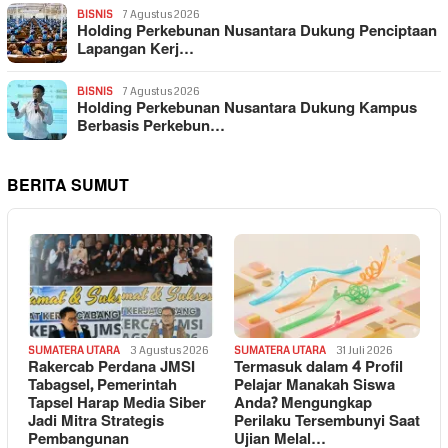
BISNIS
7 Agustus 2026
Holding Perkebunan Nusantara Dukung Penciptaan
Lapangan Kerj…
BISNIS
7 Agustus 2026
Holding Perkebunan Nusantara Dukung Kampus
Berbasis Perkebun…
BERITA SUMUT
SUMATERA UTARA
3 Agustus 2026
SUMATERA UTARA
31 Juli 2026
Rakercab Perdana JMSI
Termasuk dalam 4 Profil
Tabagsel, Pemerintah
Pelajar Manakah Siswa
Tapsel Harap Media Siber
Anda? Mengungkap
Jadi Mitra Strategis
Perilaku Tersembunyi Saat
Pembangunan
Ujian Melal…