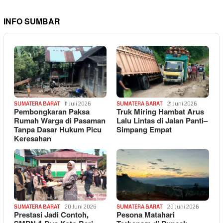
INFO SUMBAR
SUMATERA BARAT
11 Juli 2026
SUMATERA BARAT
21 Juni 2026
Pembongkaran Paksa
Truk Miring Hambat Arus
Rumah Warga di Pasaman
Lalu Lintas di Jalan Panti–
Tanpa Dasar Hukum Picu
Simpang Empat
Keresahan
SUMATERA BARAT
20 Juni 2026
SUMATERA BARAT
20 Juni 2026
Prestasi Jadi Contoh,
Pesona Matahari