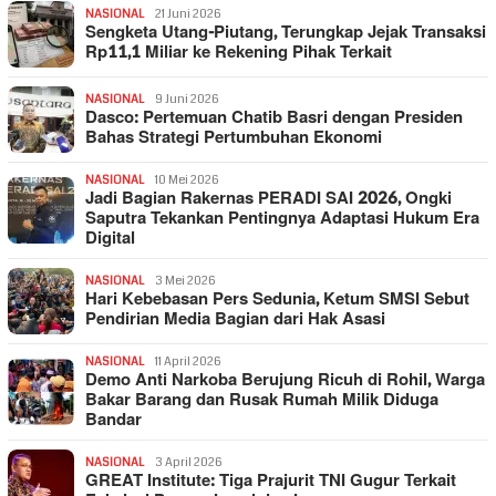
NASIONAL
21 Juni 2026
Sengketa Utang-Piutang, Terungkap Jejak Transaksi
Rp11,1 Miliar ke Rekening Pihak Terkait
NASIONAL
9 Juni 2026
Dasco: Pertemuan Chatib Basri dengan Presiden
Bahas Strategi Pertumbuhan Ekonomi
NASIONAL
10 Mei 2026
Jadi Bagian Rakernas PERADI SAI 2026, Ongki
Saputra Tekankan Pentingnya Adaptasi Hukum Era
Digital
NASIONAL
3 Mei 2026
Hari Kebebasan Pers Sedunia, Ketum SMSI Sebut
Pendirian Media Bagian dari Hak Asasi
NASIONAL
11 April 2026
Demo Anti Narkoba Berujung Ricuh di Rohil, Warga
Bakar Barang dan Rusak Rumah Milik Diduga
Bandar
NASIONAL
3 April 2026
GREAT Institute: Tiga Prajurit TNI Gugur Terkait