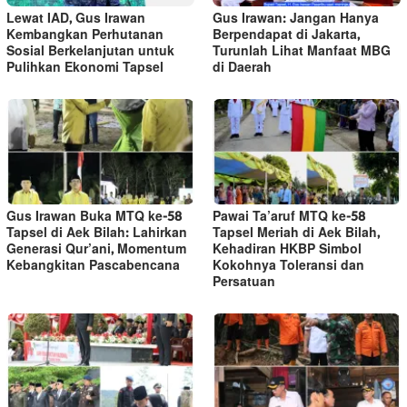
Lewat IAD, Gus Irawan
Gus Irawan: Jangan Hanya
Kembangkan Perhutanan
Berpendapat di Jakarta,
Sosial Berkelanjutan untuk
Turunlah Lihat Manfaat MBG
Pulihkan Ekonomi Tapsel
di Daerah
Gus Irawan Buka MTQ ke-58
Pawai Ta’aruf MTQ ke-58
Tapsel di Aek Bilah: Lahirkan
Tapsel Meriah di Aek Bilah,
Generasi Qur’ani, Momentum
Kehadiran HKBP Simbol
Kebangkitan Pascabencana
Kokohnya Toleransi dan
Persatuan