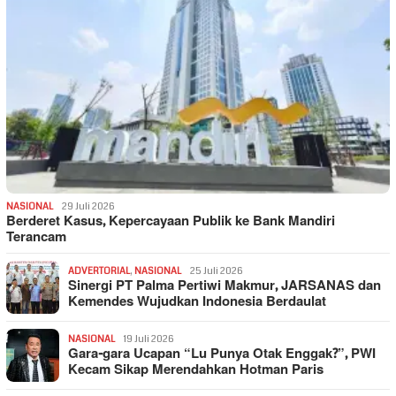
NASIONAL
29 Juli 2026
Berderet Kasus, Kepercayaan Publik ke Bank Mandiri
Terancam
ADVERTORIAL
,
NASIONAL
25 Juli 2026
Sinergi PT Palma Pertiwi Makmur, JARSANAS dan
Kemendes Wujudkan Indonesia Berdaulat
NASIONAL
19 Juli 2026
Gara-gara Ucapan “Lu Punya Otak Enggak?”, PWI
Kecam Sikap Merendahkan Hotman Paris