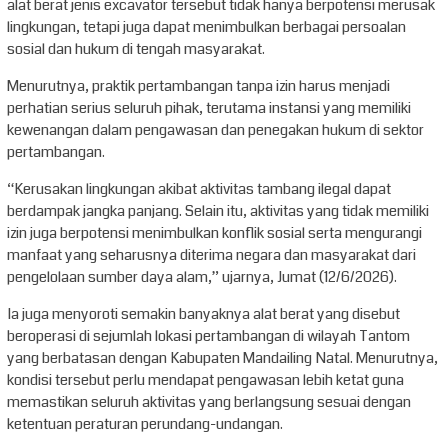
alat berat jenis excavator tersebut tidak hanya berpotensi merusak
lingkungan, tetapi juga dapat menimbulkan berbagai persoalan
sosial dan hukum di tengah masyarakat.
Menurutnya, praktik pertambangan tanpa izin harus menjadi
perhatian serius seluruh pihak, terutama instansi yang memiliki
kewenangan dalam pengawasan dan penegakan hukum di sektor
pertambangan.
“Kerusakan lingkungan akibat aktivitas tambang ilegal dapat
berdampak jangka panjang. Selain itu, aktivitas yang tidak memiliki
izin juga berpotensi menimbulkan konflik sosial serta mengurangi
manfaat yang seharusnya diterima negara dan masyarakat dari
pengelolaan sumber daya alam,” ujarnya, Jumat (12/6/2026).
Ia juga menyoroti semakin banyaknya alat berat yang disebut
beroperasi di sejumlah lokasi pertambangan di wilayah Tantom
yang berbatasan dengan Kabupaten Mandailing Natal. Menurutnya,
kondisi tersebut perlu mendapat pengawasan lebih ketat guna
memastikan seluruh aktivitas yang berlangsung sesuai dengan
ketentuan peraturan perundang-undangan.