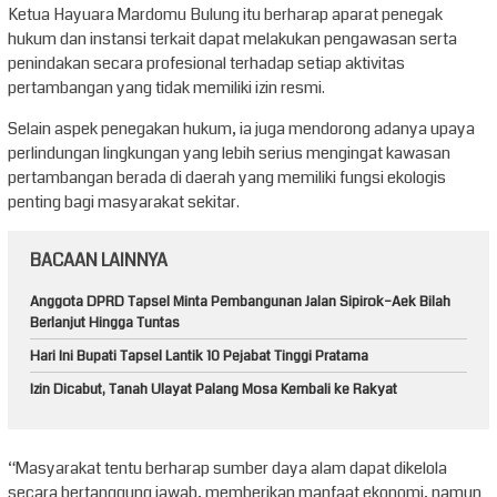
Ketua Hayuara Mardomu Bulung itu berharap aparat penegak
hukum dan instansi terkait dapat melakukan pengawasan serta
penindakan secara profesional terhadap setiap aktivitas
pertambangan yang tidak memiliki izin resmi.
Selain aspek penegakan hukum, ia juga mendorong adanya upaya
perlindungan lingkungan yang lebih serius mengingat kawasan
pertambangan berada di daerah yang memiliki fungsi ekologis
penting bagi masyarakat sekitar.
BACAAN LAINNYA
Anggota DPRD Tapsel Minta Pembangunan Jalan Sipirok–Aek Bilah
Berlanjut Hingga Tuntas
Hari Ini Bupati Tapsel Lantik 10 Pejabat Tinggi Pratama
Izin Dicabut, Tanah Ulayat Palang Mosa Kembali ke Rakyat
“Masyarakat tentu berharap sumber daya alam dapat dikelola
secara bertanggung jawab, memberikan manfaat ekonomi, namun