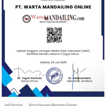
Jadi Sorotan
Ketua Hayuara Mardomu Bulung