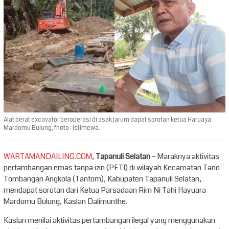
Alat berat excavator beroperasi di asak jarum dapat sorotan ketua Haruaya
Mardomu Bulung, fhoto : Istimewa.
WARTAMANDAILING.COM
,
Tapanuli Selatan
– Maraknya aktivitas
pertambangan emas tanpa izin (PETI) di wilayah Kecamatan Tano
Tombangan Angkola (Tantom), Kabupaten Tapanuli Selatan,
mendapat sorotan dari Ketua Parsadaan Rim Ni Tahi Hayuara
Mardomu Bulung, Kaslan Dalimunthe.
Kaslan menilai aktivitas pertambangan ilegal yang menggunakan