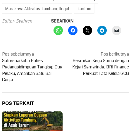
Maraknya Aktivitas Tambang Ilegal
Tantom
Editor: Syahren
SEBARKAN
Navigasi
Pos sebelumnya
Pos berikutnya
pos
Satresnarkoba Polres
Resmikan Kerja Sama dengan
Padangsidimpuan Tangkap Dua
Kejari Samarinda, BRI Finance
Pelaku, Amankan Satu Bal
Perkuat Tata Kelola GCG
Ganja
POS TERKAIT