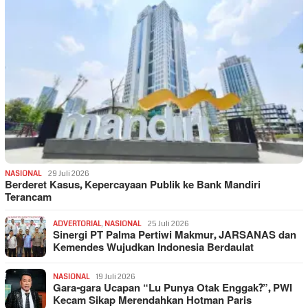
NASIONAL
29 Juli 2026
Berderet Kasus, Kepercayaan Publik ke Bank Mandiri
Terancam
ADVERTORIAL
,
NASIONAL
25 Juli 2026
Sinergi PT Palma Pertiwi Makmur, JARSANAS dan
Kemendes Wujudkan Indonesia Berdaulat
NASIONAL
19 Juli 2026
Gara-gara Ucapan “Lu Punya Otak Enggak?”, PWI
Kecam Sikap Merendahkan Hotman Paris