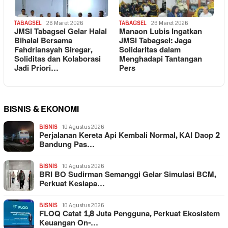
TABAGSEL
26 Maret 2026
TABAGSEL
26 Maret 2026
JMSI Tabagsel Gelar Halal
Manaon Lubis Ingatkan
Bihalal Bersama
JMSI Tabagsel: Jaga
Fahdriansyah Siregar,
Solidaritas dalam
Soliditas dan Kolaborasi
Menghadapi Tantangan
Jadi Priori…
Pers
BISNIS & EKONOMI
BISNIS
10 Agustus 2026
Perjalanan Kereta Api Kembali Normal, KAI Daop 2
Bandung Pas…
BISNIS
10 Agustus 2026
BRI BO Sudirman Semanggi Gelar Simulasi BCM,
Perkuat Kesiapa…
BISNIS
10 Agustus 2026
FLOQ Catat 1,8 Juta Pengguna, Perkuat Ekosistem
Keuangan On-…