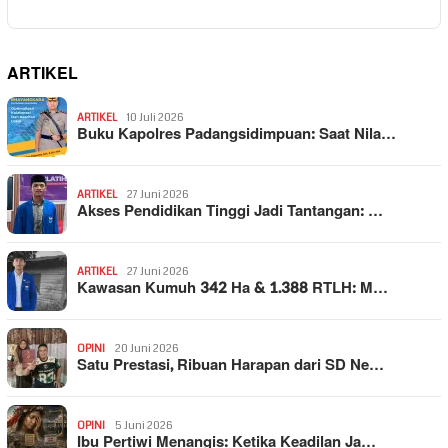
ARTIKEL
ARTIKEL
10 Juli 2026
Buku Kapolres Padangsidimpuan: Saat Nila…
ARTIKEL
27 Juni 2026
Akses Pendidikan Tinggi Jadi Tantangan: …
ARTIKEL
27 Juni 2026
Kawasan Kumuh 342 Ha & 1.388 RTLH: M…
OPINI
20 Juni 2026
Satu Prestasi, Ribuan Harapan dari SD Ne…
OPINI
5 Juni 2026
Ibu Pertiwi Menangis: Ketika Keadilan Ja…