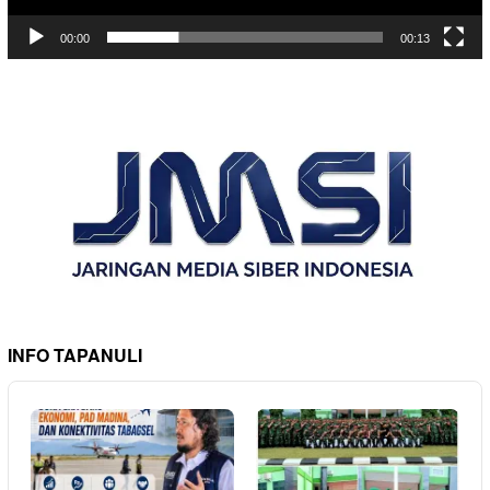
00:00
00:13
INFO TAPANULI