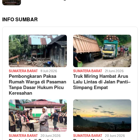
INFO SUMBAR
SUMATERA BARAT
11 Juli 2026
SUMATERA BARAT
21 Juni 2026
Pembongkaran Paksa
Truk Miring Hambat Arus
Rumah Warga di Pasaman
Lalu Lintas di Jalan Panti–
Tanpa Dasar Hukum Picu
Simpang Empat
Keresahan
SUMATERA BARAT
20 Juni 2026
SUMATERA BARAT
20 Juni 2026