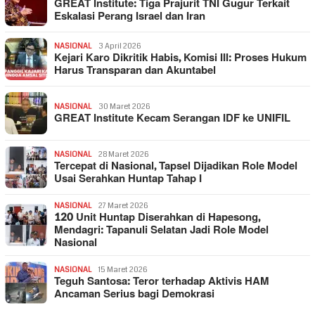
GREAT Institute: Tiga Prajurit TNI Gugur Terkait
Eskalasi Perang Israel dan Iran
NASIONAL
3 April 2026
Kejari Karo Dikritik Habis, Komisi III: Proses Hukum
Harus Transparan dan Akuntabel
NASIONAL
30 Maret 2026
GREAT Institute Kecam Serangan IDF ke UNIFIL
NASIONAL
28 Maret 2026
Tercepat di Nasional, Tapsel Dijadikan Role Model
Usai Serahkan Huntap Tahap I
NASIONAL
27 Maret 2026
120 Unit Huntap Diserahkan di Hapesong,
Mendagri: Tapanuli Selatan Jadi Role Model
Nasional
NASIONAL
15 Maret 2026
Teguh Santosa: Teror terhadap Aktivis HAM
Ancaman Serius bagi Demokrasi