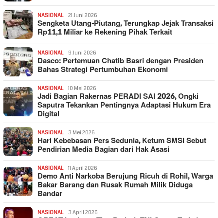
NASIONAL
21 Juni 2026
Sengketa Utang-Piutang, Terungkap Jejak Transaksi
Rp11,1 Miliar ke Rekening Pihak Terkait
NASIONAL
9 Juni 2026
Dasco: Pertemuan Chatib Basri dengan Presiden
Bahas Strategi Pertumbuhan Ekonomi
NASIONAL
10 Mei 2026
Jadi Bagian Rakernas PERADI SAI 2026, Ongki
Saputra Tekankan Pentingnya Adaptasi Hukum Era
Digital
NASIONAL
3 Mei 2026
Hari Kebebasan Pers Sedunia, Ketum SMSI Sebut
Pendirian Media Bagian dari Hak Asasi
NASIONAL
11 April 2026
Demo Anti Narkoba Berujung Ricuh di Rohil, Warga
Bakar Barang dan Rusak Rumah Milik Diduga
Bandar
NASIONAL
3 April 2026