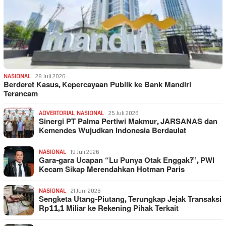
NASIONAL
29 Juli 2026
Berderet Kasus, Kepercayaan Publik ke Bank Mandiri
Terancam
ADVERTORIAL
,
NASIONAL
25 Juli 2026
Sinergi PT Palma Pertiwi Makmur, JARSANAS dan
Kemendes Wujudkan Indonesia Berdaulat
NASIONAL
19 Juli 2026
Gara-gara Ucapan “Lu Punya Otak Enggak?”, PWI
Kecam Sikap Merendahkan Hotman Paris
NASIONAL
21 Juni 2026
Sengketa Utang-Piutang, Terungkap Jejak Transaksi
Rp11,1 Miliar ke Rekening Pihak Terkait