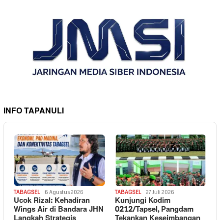
INFO TAPANULI
TABAGSEL
6 Agustus 2026
TABAGSEL
27 Juli 2026
Ucok Rizal: Kehadiran
Kunjungi Kodim
Wings Air di Bandara JHN
0212/Tapsel, Pangdam
Langkah Strategis
Tekankan Keseimbangan