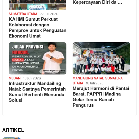
Kepercayaan Diri dal…
SUMATERA UTARA
27 Juli 2026
KAHMI Sumut Perkuat
Kolaborasi dengan
Pemprov untuk Penguatan
Ekonomi Umat
MEDAN
18 Juli 2026
MANDAILING NATAL
,
SUMATERA
Infrastruktur Mandailing
UTARA
18 Juli 2026
Merajut Harmoni di Pantai
Natal: Saatnya Pemerintah
Barat, PAPPRI Madina
Sumut Berhenti Menunda
Gelar Temu Ramah
Solusi
Pengurus
ARTIKEL