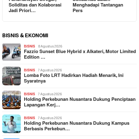
Soliditas dan Kolaborasi
Menghadapi Tantangan
Jadi Priori…
Pers
BISNIS & EKONOMI
BISNIS
8 Agustus 2026
Fazzio Sunset Blue Hybrid x Alkateri, Motor Limited
Edition …
BISNIS
7 Agustus 2026
Lomba Foto LRT Hadirkan Hadiah Menarik, Ini
Syaratnya
BISNIS
7 Agustus 2026
Holding Perkebunan Nusantara Dukung Penciptaan
Lapangan Kerj…
BISNIS
7 Agustus 2026
Holding Perkebunan Nusantara Dukung Kampus
Berbasis Perkebun…