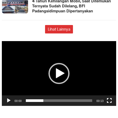
4 Tahun Kehilangan Mobil, Saat Ditemukan
Ternyata Sudah Dilelang, BFI
Padangsidimpuan Dipertanyakan
Lihat Lainnya
Pemutar
Video
00:00
00:13