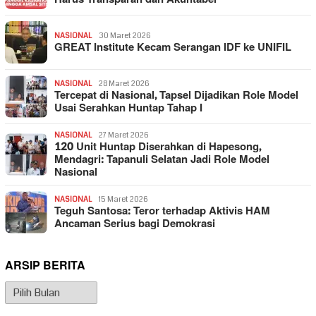
NASIONAL
30 Maret 2026
GREAT Institute Kecam Serangan IDF ke UNIFIL
NASIONAL
28 Maret 2026
Tercepat di Nasional, Tapsel Dijadikan Role Model
Usai Serahkan Huntap Tahap I
NASIONAL
27 Maret 2026
120 Unit Huntap Diserahkan di Hapesong,
Mendagri: Tapanuli Selatan Jadi Role Model
Nasional
NASIONAL
15 Maret 2026
Teguh Santosa: Teror terhadap Aktivis HAM
Ancaman Serius bagi Demokrasi
ARSIP BERITA
Arsip
Berita