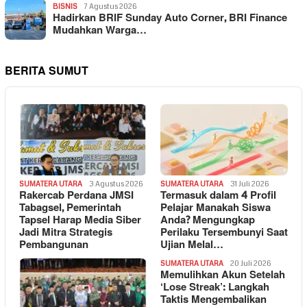
BISNIS
7 Agustus 2026
Hadirkan BRIF Sunday Auto Corner, BRI Finance
Mudahkan Warga…
BERITA SUMUT
SUMATERA UTARA
3 Agustus 2026
SUMATERA UTARA
31 Juli 2026
Rakercab Perdana JMSI
Termasuk dalam 4 Profil
Tabagsel, Pemerintah
Pelajar Manakah Siswa
Tapsel Harap Media Siber
Anda? Mengungkap
Jadi Mitra Strategis
Perilaku Tersembunyi Saat
Pembangunan
Ujian Melal…
SUMATERA UTARA
20 Juli 2026
Memulihkan Akun Setelah
‘Lose Streak’: Langkah
Taktis Mengembalikan