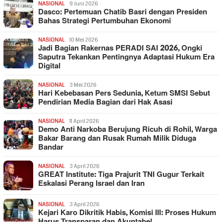
NASIONAL
9 Juni 2026
Dasco: Pertemuan Chatib Basri dengan Presiden
Bahas Strategi Pertumbuhan Ekonomi
NASIONAL
10 Mei 2026
Jadi Bagian Rakernas PERADI SAI 2026, Ongki
Saputra Tekankan Pentingnya Adaptasi Hukum Era
Digital
NASIONAL
3 Mei 2026
Hari Kebebasan Pers Sedunia, Ketum SMSI Sebut
Pendirian Media Bagian dari Hak Asasi
NASIONAL
11 April 2026
Demo Anti Narkoba Berujung Ricuh di Rohil, Warga
Bakar Barang dan Rusak Rumah Milik Diduga
Bandar
NASIONAL
3 April 2026
GREAT Institute: Tiga Prajurit TNI Gugur Terkait
Eskalasi Perang Israel dan Iran
NASIONAL
3 April 2026
Kejari Karo Dikritik Habis, Komisi III: Proses Hukum
Harus Transparan dan Akuntabel