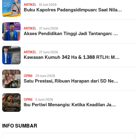
ARTIKEL
10 Juli 2026
Buku Kapolres Padangsidimpuan: Saat Nila…
ARTIKEL
27 Juni 2026
Akses Pendidikan Tinggi Jadi Tantangan: …
ARTIKEL
27 Juni 2026
Kawasan Kumuh 342 Ha & 1.388 RTLH: M…
OPINI
20 Juni 2026
Satu Prestasi, Ribuan Harapan dari SD Ne…
OPINI
5 Juni 2026
Ibu Pertiwi Menangis: Ketika Keadilan Ja…
INFO SUMBAR