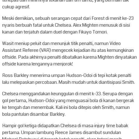
cukup agresif.
Meski demikian, sebuah serangan cepat dari Forest di menit ke-23
nyaris berbuah fatal untuk Chelsea. Alex Mighten menusuk di sisi
kanan dan terjatuh dalam duel dengan Fikayo Tomori.
Wasit meniup peluit dan menunjuk titik penalti, namun Video
Assistant Referee (VAR) mengecek kejadian itu atas kemungkinan
offside. Pada akhirnya penalti dibatalkan karena Mighten dinyatakan
offside karena lengannya menjorok!
Ross Barkley menerima umpan Hudson-Odoi di tepi kotak penalti
lalu melepaskan percobaan. Masih mudah untuk diantisipasi Smith.
Chelsea menggandakan keunggulan di menit k-33. Serupa dengan
gol pertama, Hudson-Odoi yang menguasai bola di kanan bergerak
ke tengah dan menembak. Kali ini bola ditepis oleh Smith, namun
bola pantulan disambar Barkley.
Hampir gol ketiga didapatkan Chelsea di masa injury time babak
pertama. Umpan lambung Reece James disambut sundulan