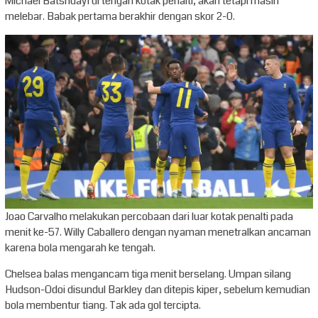
Michael Batshuayi di tengah kotak penalti, akan tetapi masih
melebar. Babak pertama berakhir dengan skor 2-0.
Joao Carvalho melakukan percobaan dari luar kotak penalti pada
menit ke-57. Willy Caballero dengan nyaman menetralkan ancaman
karena bola mengarah ke tengah.
Chelsea balas mengancam tiga menit berselang. Umpan silang
Hudson-Odoi disundul Barkley dan ditepis kiper, sebelum kemudian
bola membentur tiang. Tak ada gol tercipta.