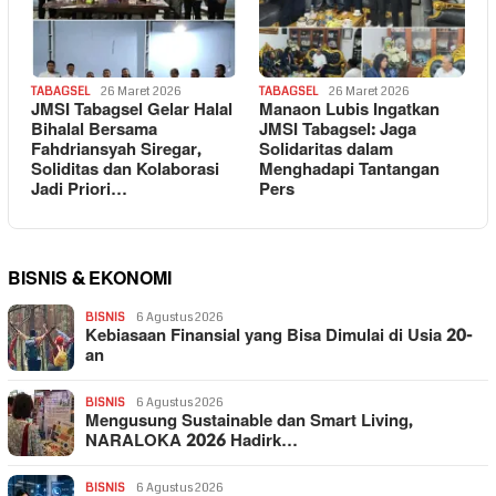
TABAGSEL
26 Maret 2026
TABAGSEL
26 Maret 2026
JMSI Tabagsel Gelar Halal
Manaon Lubis Ingatkan
Bihalal Bersama
JMSI Tabagsel: Jaga
Fahdriansyah Siregar,
Solidaritas dalam
Soliditas dan Kolaborasi
Menghadapi Tantangan
Jadi Priori…
Pers
BISNIS & EKONOMI
BISNIS
6 Agustus 2026
Kebiasaan Finansial yang Bisa Dimulai di Usia 20-
an
BISNIS
6 Agustus 2026
Mengusung Sustainable dan Smart Living,
NARALOKA 2026 Hadirk…
BISNIS
6 Agustus 2026