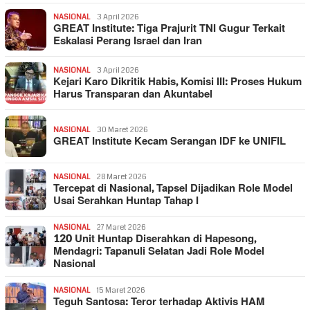
NASIONAL
3 April 2026
GREAT Institute: Tiga Prajurit TNI Gugur Terkait
Eskalasi Perang Israel dan Iran
NASIONAL
3 April 2026
Kejari Karo Dikritik Habis, Komisi III: Proses Hukum
Harus Transparan dan Akuntabel
NASIONAL
30 Maret 2026
GREAT Institute Kecam Serangan IDF ke UNIFIL
NASIONAL
28 Maret 2026
Tercepat di Nasional, Tapsel Dijadikan Role Model
Usai Serahkan Huntap Tahap I
NASIONAL
27 Maret 2026
120 Unit Huntap Diserahkan di Hapesong,
Mendagri: Tapanuli Selatan Jadi Role Model
Nasional
NASIONAL
15 Maret 2026
Teguh Santosa: Teror terhadap Aktivis HAM