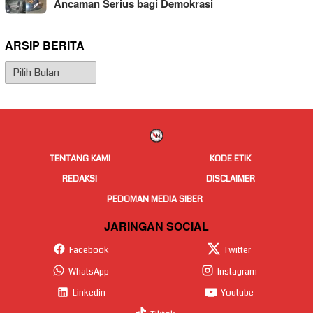
Ancaman Serius bagi Demokrasi
ARSIP BERITA
Arsip
Berita
TENTANG KAMI
KODE ETIK
REDAKSI
DISCLAIMER
PEDOMAN MEDIA SIBER
JARINGAN SOCIAL
Facebook
Twitter
WhatsApp
Instagram
Linkedin
Youtube