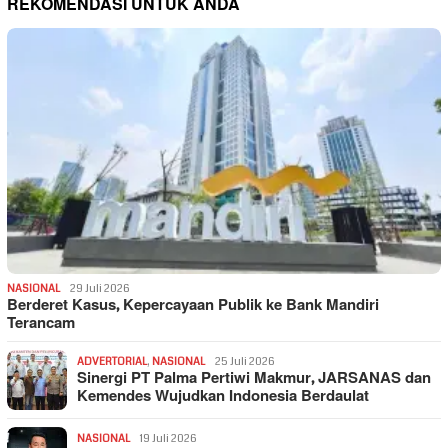
REKOMENDASI UNTUK ANDA
NASIONAL
29 Juli 2026
Berderet Kasus, Kepercayaan Publik ke Bank Mandiri
Terancam
ADVERTORIAL
,
NASIONAL
25 Juli 2026
Sinergi PT Palma Pertiwi Makmur, JARSANAS dan
Kemendes Wujudkan Indonesia Berdaulat
NASIONAL
19 Juli 2026