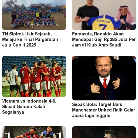
TN Sipirok Ukir Sejarah,
Fantastis, Ronaldo Akan
Melaju ke Final Pargarutan
Mendapat Gaji Rp385 Juta Per
Julu Cup II 2025
Jam di Klub Arab Saudi
Vietnam vs Indonesia 4-0,
Sepak Bola: Target Baru
Skuad Garuda Kalah
Manchester United Raih Gelar
Segalanya
Juara Liga Inggris