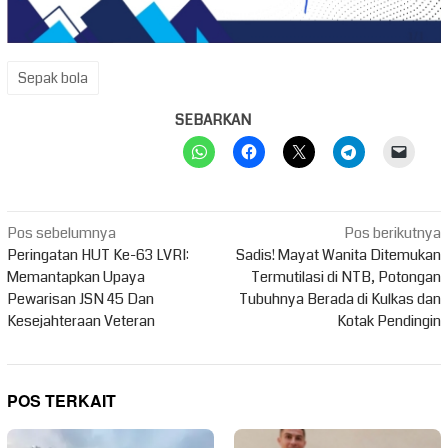
Sepak bola
SEBARKAN
Navigasi
Pos sebelumnya
Pos berikutnya
pos
Peringatan HUT Ke-63 LVRI:
Sadis! Mayat Wanita Ditemukan
Memantapkan Upaya
Termutilasi di NTB, Potongan
Pewarisan JSN 45 Dan
Tubuhnya Berada di Kulkas dan
Kesejahteraan Veteran
Kotak Pendingin
POS TERKAIT