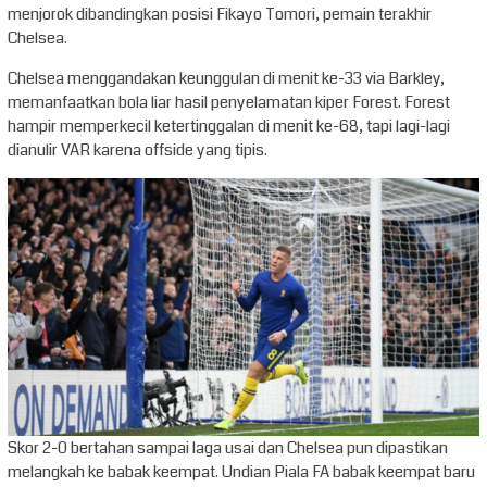
menjorok dibandingkan posisi Fikayo Tomori, pemain terakhir
Chelsea.
Chelsea menggandakan keunggulan di menit ke-33 via Barkley,
memanfaatkan bola liar hasil penyelamatan kiper Forest. Forest
hampir memperkecil ketertinggalan di menit ke-68, tapi lagi-lagi
dianulir VAR karena offside yang tipis.
Skor 2-0 bertahan sampai laga usai dan Chelsea pun dipastikan
melangkah ke babak keempat. Undian Piala FA babak keempat baru