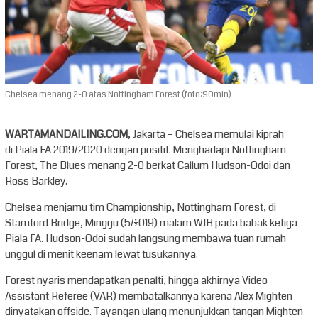
Chelsea menang 2-0 atas Nottingham Forest (foto:90min)
WARTAMANDAILING.COM
, Jakarta – Chelsea memulai kiprah
di Piala FA 2019/2020 dengan positif. Menghadapi Nottingham
Forest, The Blues menang 2-0 berkat Callum Hudson-Odoi dan
Ross Barkley.
Chelsea menjamu tim Championship, Nottingham Forest, di
Stamford Bridge, Minggu (5/1/2019) malam WIB pada babak ketiga
Piala FA. Hudson-Odoi sudah langsung membawa tuan rumah
unggul di menit keenam lewat tusukannya.
Forest nyaris mendapatkan penalti, hingga akhirnya Video
Assistant Referee (VAR) membatalkannya karena Alex Mighten
dinyatakan offside. Tayangan ulang menunjukkan tangan Mighten