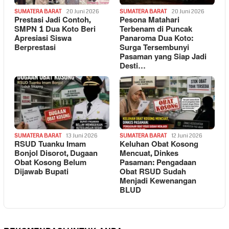
SUMATERA BARAT
20 Juni 2026
SUMATERA BARAT
20 Juni 2026
Prestasi Jadi Contoh,
Pesona Matahari
SMPN 1 Dua Koto Beri
Terbenam di Puncak
Apresiasi Siswa
Panaroma Dua Koto:
Berprestasi
Surga Tersembunyi
Pasaman yang Siap Jadi
Desti…
SUMATERA BARAT
13 Juni 2026
SUMATERA BARAT
12 Juni 2026
RSUD Tuanku Imam
Keluhan Obat Kosong
Bonjol Disorot, Dugaan
Mencuat, Dinkes
Obat Kosong Belum
Pasaman: Pengadaan
Dijawab Bupati
Obat RSUD Sudah
Menjadi Kewenangan
BLUD