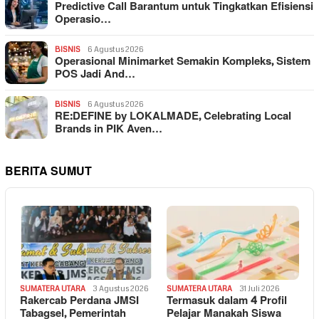
Predictive Call Barantum untuk Tingkatkan Efisiensi
Operasio…
BISNIS
6 Agustus 2026
Operasional Minimarket Semakin Kompleks, Sistem
POS Jadi And…
BISNIS
6 Agustus 2026
RE:DEFINE by LOKALMADE, Celebrating Local
Brands in PIK Aven…
BERITA SUMUT
SUMATERA UTARA
3 Agustus 2026
SUMATERA UTARA
31 Juli 2026
Rakercab Perdana JMSI
Termasuk dalam 4 Profil
Tabagsel, Pemerintah
Pelajar Manakah Siswa