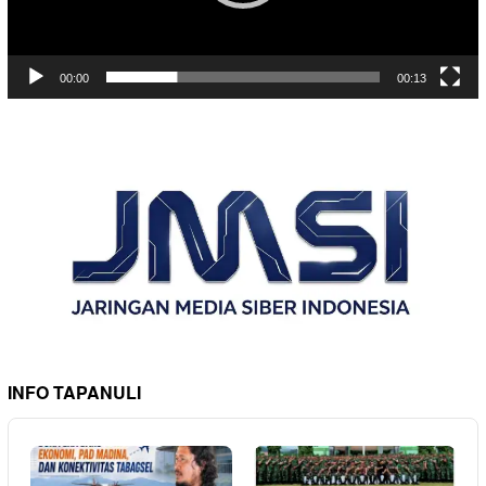
00:00
00:13
INFO TAPANULI