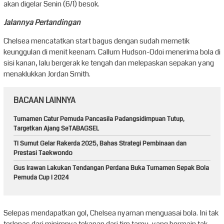
akan digelar Senin (6/1) besok.
Jalannya Pertandingan
Chelsea mencatatkan start bagus dengan sudah memetik
keunggulan di menit keenam. Callum Hudson-Odoi menerima bola di
sisi kanan, lalu bergerak ke tengah dan melepaskan sepakan yang
menaklukkan Jordan Smith.
BACAAN LAINNYA
Turnamen Catur Pemuda Pancasila Padangsidimpuan Tutup,
Targetkan Ajang SeTABAGSEL
TI Sumut Gelar Rakerda 2025, Bahas Strategi Pembinaan dan
Prestasi Taekwondo
Gus Irawan Lakukan Tendangan Perdana Buka Turnamen Sepak Bola
Pemuda Cup I 2024
Selepas mendapatkan gol, Chelsea nyaman menguasai bola. Ini tak
terlepas dari minimnya tekanan dari tim tamu, yang bermain tak