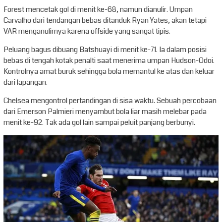
Forest mencetak gol di menit ke-68, namun dianulir. Umpan
Carvalho dari tendangan bebas ditanduk Ryan Yates, akan tetapi
VAR menganulirnya karena offside yang sangat tipis.
Peluang bagus dibuang Batshuayi di menit ke-71. Ia dalam posisi
bebas di tengah kotak penalti saat menerima umpan Hudson-Odoi.
Kontrolnya amat buruk sehingga bola memantul ke atas dan keluar
dari lapangan.
Chelsea mengontrol pertandingan di sisa waktu. Sebuah percobaan
dari Emerson Palmieri menyambut bola liar masih melebar pada
menit ke-92. Tak ada gol lain sampai peluit panjang berbunyi.