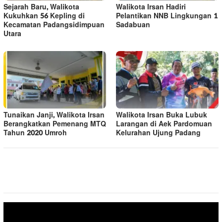
Sejarah Baru, Walikota
Walikota Irsan Hadiri
Kukuhkan 56 Kepling di
Pelantikan NNB Lingkungan 1
Kecamatan Padangsidimpuan
Sadabuan
Utara
Tunaikan Janji, Walikota Irsan
Walikota Irsan Buka Lubuk
Berangkatkan Pemenang MTQ
Larangan di Aek Pardomuan
Tahun 2020 Umroh
Kelurahan Ujung Padang
Pemutar
Video