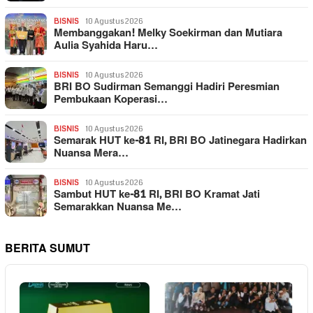
BISNIS
10 Agustus 2026
Membanggakan! Melky Soekirman dan Mutiara
Aulia Syahida Haru…
BISNIS
10 Agustus 2026
BRI BO Sudirman Semanggi Hadiri Peresmian
Pembukaan Koperasi…
BISNIS
10 Agustus 2026
Semarak HUT ke-81 RI, BRI BO Jatinegara Hadirkan
Nuansa Mera…
BISNIS
10 Agustus 2026
Sambut HUT ke-81 RI, BRI BO Kramat Jati
Semarakkan Nuansa Me…
BERITA SUMUT