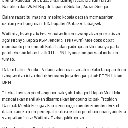
Efendi Nasution SH, Bupati Mandailing Natal, Dahlan Hasan
Nasution dan Wakil Bupati Tapanuli Selatan, Aswin Siregar.
Dalam rapat itu, masing-masing kepala daerah memaparkan
usulan pembangunan di Kabupaten/Kota se Tabagsel.
Walikota, Irsan pada kesempatan itu menyampaikan permintaan
agar kiranya Kepala KSP, Jenderal TNI (Purn) Moeldoko dapat
membantu pemerintah Kota Padangsidimpuan khususnya pada
pembebasan lahan Ex HGU PTPN III yang sampai saat ini belum
tuntas.
Dalam hal ini Pemko Padangsidimpuan sudah melalui tahapan demi
tahapan dan telah duduk bersama juga dengan pihak PTPN III dan
BPN.
“Terkait usulan pembangunan wilayah Tabagsel Bapak Moeldoko
mengatakan nanti akan disampaikan langsung ke pak Presiden.
Dan pak Moeldoko juga akan memanggil menteri-menteri terkait
dalam rangka mempercepat realiasi usulan pembangunan yang kita
sampaikan,” ujar Walikota Padangsidimpuan.