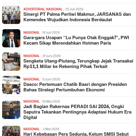
ADVERTORIAL
,
NASIONAL
25 Juli 2026
Sinergi PT Palma Pertiwi Makmur, JARSANAS dan
Kemendes Wujudkan Indonesia Berdaulat
NASIONAL
19 Juli 2026
Gara-gara Ucapan “Lu Punya Otak Enggak?”, PWI
Kecam Sikap Merendahkan Hotman Paris
NASIONAL
21 Juni 2026
Sengketa Utang-Piutang, Terungkap Jejak Transaksi
Rp11,1 Miliar ke Rekening Pihak Terkait
NASIONAL
9 Juni 2026
Dasco: Pertemuan Chatib Basri dengan Presiden
Bahas Strategi Pertumbuhan Ekonomi
NASIONAL
10 Mei 2026
Jadi Bagian Rakernas PERADI SAI 2026, Ongki
Saputra Tekankan Pentingnya Adaptasi Hukum Era
Digital
NASIONAL
3 Mei 2026
Hari Kebebasan Pers Sedunia, Ketum SMSI Sebut