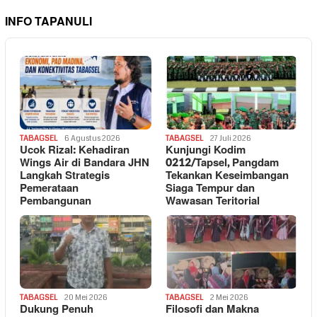
INFO TAPANULI
TABAGSEL
6 Agustus 2026
TABAGSEL
27 Juli 2026
Ucok Rizal: Kehadiran
Kunjungi Kodim
Wings Air di Bandara JHN
0212/Tapsel, Pangdam
Langkah Strategis
Tekankan Keseimbangan
Pemerataan
Siaga Tempur dan
Pembangunan
Wawasan Teritorial
TABAGSEL
20 Mei 2026
TABAGSEL
2 Mei 2026
Dukung Penuh
Filosofi dan Makna