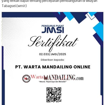
yang terkait dapat tentang percepatan pembangunan di wilayah
Tabagsel.(wm/r)