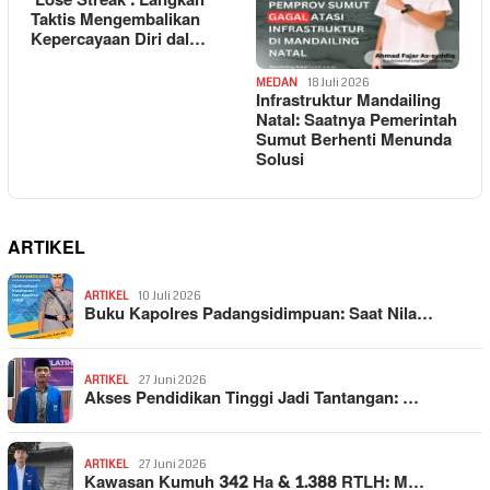
‘Lose Streak’: Langkah
Taktis Mengembalikan
Kepercayaan Diri dal…
MEDAN
18 Juli 2026
Infrastruktur Mandailing
Natal: Saatnya Pemerintah
Sumut Berhenti Menunda
Solusi
ARTIKEL
ARTIKEL
10 Juli 2026
Buku Kapolres Padangsidimpuan: Saat Nila…
ARTIKEL
27 Juni 2026
Akses Pendidikan Tinggi Jadi Tantangan: …
ARTIKEL
27 Juni 2026
Kawasan Kumuh 342 Ha & 1.388 RTLH: M…