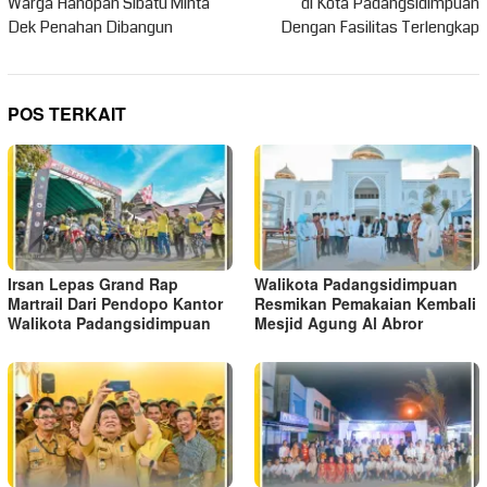
Warga Hanopan Sibatu Minta
di Kota Padangsidimpuan
Dek Penahan Dibangun
Dengan Fasilitas Terlengkap
POS TERKAIT
Irsan Lepas Grand Rap
Walikota Padangsidimpuan
Martrail Dari Pendopo Kantor
Resmikan Pemakaian Kembali
Walikota Padangsidimpuan
Mesjid Agung Al Abror