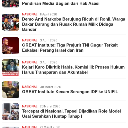
Pendirian Media Bagian dari Hak Asasi
NASIONAL
11 April 2026
Demo Anti Narkoba Berujung Ricuh di Rohil, Warga
Bakar Barang dan Rusak Rumah Milik Diduga
Bandar
NASIONAL
3 April 2026
GREAT Institute: Tiga Prajurit TNI Gugur Terkait
Eskalasi Perang Israel dan Iran
NASIONAL
3 April 2026
Kejari Karo Dikritik Habis, Komisi III: Proses Hukum
Harus Transparan dan Akuntabel
NASIONAL
30 Maret 2026
GREAT Institute Kecam Serangan IDF ke UNIFIL
NASIONAL
28 Maret 2026
Tercepat di Nasional, Tapsel Dijadikan Role Model
Usai Serahkan Huntap Tahap I
NASIONAL
27 Maret 2026