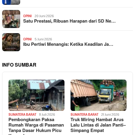
OPINI
20 Juni 2026
Satu Prestasi, Ribuan Harapan dari SD Ne…
OPINI
5 Juni 2026
Ibu Pertiwi Menangis: Ketika Keadilan Ja…
INFO SUMBAR
SUMATERA BARAT
11 Juli 2026
SUMATERA BARAT
21 Juni 2026
Pembongkaran Paksa
Truk Miring Hambat Arus
Rumah Warga di Pasaman
Lalu Lintas di Jalan Panti–
Tanpa Dasar Hukum Picu
Simpang Empat