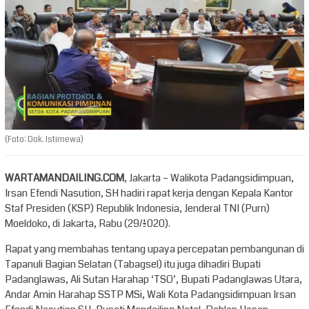
(Foto: Dok. Istimewa)
WARTAMANDAILING.COM
, Jakarta – Walikota Padangsidimpuan,
Irsan Efendi Nasution, SH hadiri rapat kerja dengan Kepala Kantor
Staf Presiden (KSP) Republik Indonesia, Jenderal TNI (Purn)
Moeldoko, di Jakarta, Rabu (29/1/2020).
Rapat yang membahas tentang upaya percepatan pembangunan di
Tapanuli Bagian Selatan (Tabagsel) itu juga dihadiri Bupati
Padanglawas, Ali Sutan Harahap ‘TSO’, Bupati Padanglawas Utara,
Andar Amin Harahap SSTP MSi, Wali Kota Padangsidimpuan Irsan