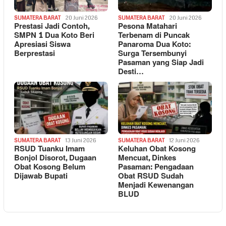
SUMATERA BARAT
20 Juni 2026
SUMATERA BARAT
20 Juni 2026
Prestasi Jadi Contoh,
Pesona Matahari
SMPN 1 Dua Koto Beri
Terbenam di Puncak
Apresiasi Siswa
Panaroma Dua Koto:
Berprestasi
Surga Tersembunyi
Pasaman yang Siap Jadi
Desti…
SUMATERA BARAT
13 Juni 2026
SUMATERA BARAT
12 Juni 2026
RSUD Tuanku Imam
Keluhan Obat Kosong
Bonjol Disorot, Dugaan
Mencuat, Dinkes
Obat Kosong Belum
Pasaman: Pengadaan
Dijawab Bupati
Obat RSUD Sudah
Menjadi Kewenangan
BLUD