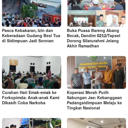
Pasca Kebakaran, Izin dan
Buka Puasa Bareng Abang
Keberadaan Gudang Besi Tua
Becak, Dandim 0212/Tapsel
di Sidimpuan Jadi Sorotan
Dorong Silaturahmi Jelang
Akhir Ramadhan
Curahan Hati Emak-emak ke
Koperasi Merah Putih
Forkopimda: Anak-anak Kami
Sabungan Jae: Kebanggaan
Dikasih Coba Narkoba
Padangsidimpuan Melaju ke
Tingkat Nasional