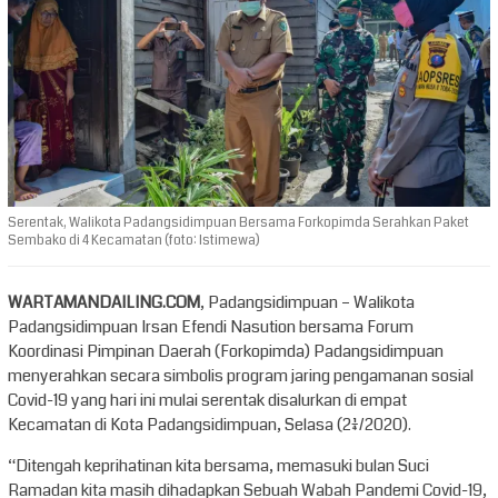
Serentak, Walikota Padangsidimpuan Bersama Forkopimda Serahkan Paket
Sembako di 4 Kecamatan (foto: Istimewa)
WARTAMANDAILING.COM
, Padangsidimpuan – Walikota
Padangsidimpuan Irsan Efendi Nasution bersama Forum
Koordinasi Pimpinan Daerah (Forkopimda) Padangsidimpuan
menyerahkan secara simbolis program jaring pengamanan sosial
Covid-19 yang hari ini mulai serentak disalurkan di empat
Kecamatan di Kota Padangsidimpuan, Selasa (21/4/2020).
“Ditengah keprihatinan kita bersama, memasuki bulan Suci
Ramadan kita masih dihadapkan Sebuah Wabah Pandemi Covid-19,