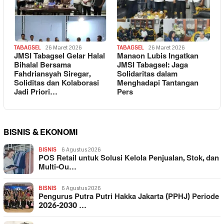
TABAGSEL
26 Maret 2026
TABAGSEL
26 Maret 2026
JMSI Tabagsel Gelar Halal
Manaon Lubis Ingatkan
Bihalal Bersama
JMSI Tabagsel: Jaga
Fahdriansyah Siregar,
Solidaritas dalam
Soliditas dan Kolaborasi
Menghadapi Tantangan
Jadi Priori…
Pers
BISNIS & EKONOMI
BISNIS
6 Agustus 2026
POS Retail untuk Solusi Kelola Penjualan, Stok, dan
Multi-Ou…
BISNIS
6 Agustus 2026
Pengurus Putra Putri Hakka Jakarta (PPHJ) Periode
2026-2030 …