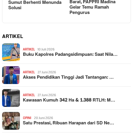
Barat, PAPPRI Madina
Sumut Berhenti Menunda
Gelar Temu Ramah
Solusi
Pengurus
ARTIKEL
ARTIKEL
10 Juli 2026
Buku Kapolres Padangsidimpuan: Saat Nila…
ARTIKEL
27 Juni 2026
Akses Pendidikan Tinggi Jadi Tantangan: …
ARTIKEL
27 Juni 2026
Kawasan Kumuh 342 Ha & 1.388 RTLH: M…
OPINI
20 Juni 2026
Satu Prestasi, Ribuan Harapan dari SD Ne…