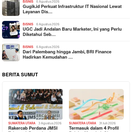
BISNIS
6 Agustus 2026
Gugik.id Perkuat Infrastruktur IT Nasional Lewat
Layanan Dis…
BISNIS
6 Agustus 2026
UGC Jadi Andalan Baru Marketer, Ini yang Perlu
Diketahui Seb…
BISNIS
6 Agustus 2026
Dari Palembang hingga Jambi, BRI Finance
Hadirkan Kemudahan …
BERITA SUMUT
SUMATERA UTARA
3 Agustus 2026
SUMATERA UTARA
31 Juli 2026
Rakercab Perdana JMSI
Termasuk dalam 4 Profil