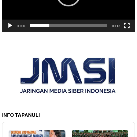
00:00
00:13
INFO TAPANULI