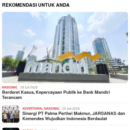
REKOMENDASI UNTUK ANDA
NASIONAL
29 Juli 2026
Berderet Kasus, Kepercayaan Publik ke Bank Mandiri
Terancam
ADVERTORIAL
,
NASIONAL
25 Juli 2026
Sinergi PT Palma Pertiwi Makmur, JARSANAS dan
Kemendes Wujudkan Indonesia Berdaulat