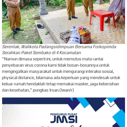
Serentak, Walikota Padangsidimpuan Bersama Forkopimda
Serahkan Paket Sembako di 4 Kecamatan
“Namun dimasa seperti ini, untuk memutus mata rantai
penyebaran virus corona kami tidak bosan-bosannya untuk
mengingatkan masyarakat untuk mengurangi interaksi sosial,
physical distance, bilamana ada keperluan yang mendesak untuk
keluar rumah hendaklah tetap memakai masker, jaga kebersihan
dan kesehatan,” pungkas Irsan.(Iwan/r)