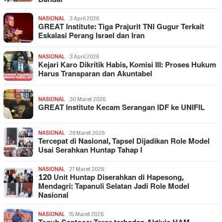
NASIONAL
3 April 2026
GREAT Institute: Tiga Prajurit TNI Gugur Terkait
Eskalasi Perang Israel dan Iran
NASIONAL
3 April 2026
Kejari Karo Dikritik Habis, Komisi III: Proses Hukum
Harus Transparan dan Akuntabel
NASIONAL
30 Maret 2026
GREAT Institute Kecam Serangan IDF ke UNIFIL
NASIONAL
28 Maret 2026
Tercepat di Nasional, Tapsel Dijadikan Role Model
Usai Serahkan Huntap Tahap I
NASIONAL
27 Maret 2026
120 Unit Huntap Diserahkan di Hapesong,
Mendagri: Tapanuli Selatan Jadi Role Model
Nasional
NASIONAL
15 Maret 2026