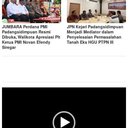
JUMBARA Perdana PMI
JPN Kejari Padangsidimpuan
Padangsidimpuan Resmi
Menjadi Mediator dalam
Dibuka, Walikota Apresiasi Plt
Penyelesaian Permasalahan
Ketua PMI Novan Efendy
Tanah Eks HGU PTPN III
Siregar
Pemutar
Video