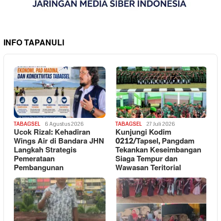
INFO TAPANULI
TABAGSEL
6 Agustus 2026
TABAGSEL
27 Juli 2026
Ucok Rizal: Kehadiran
Kunjungi Kodim
Wings Air di Bandara JHN
0212/Tapsel, Pangdam
Langkah Strategis
Tekankan Keseimbangan
Pemerataan
Siaga Tempur dan
Pembangunan
Wawasan Teritorial