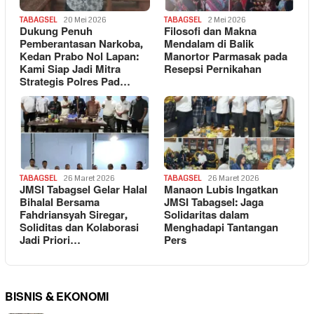
TABAGSEL
20 Mei 2026
TABAGSEL
2 Mei 2026
Dukung Penuh
Filosofi dan Makna
Pemberantasan Narkoba,
Mendalam di Balik
Kedan Prabo Nol Lapan:
Manortor Parmasak pada
Kami Siap Jadi Mitra
Resepsi Pernikahan
Strategis Polres Pad…
TABAGSEL
26 Maret 2026
TABAGSEL
26 Maret 2026
JMSI Tabagsel Gelar Halal
Manaon Lubis Ingatkan
Bihalal Bersama
JMSI Tabagsel: Jaga
Fahdriansyah Siregar,
Solidaritas dalam
Soliditas dan Kolaborasi
Menghadapi Tantangan
Jadi Priori…
Pers
BISNIS & EKONOMI