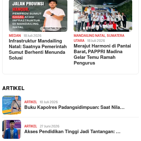
MEDAN
18 Juli 2026
MANDAILING NATAL
,
SUMATERA
Infrastruktur Mandailing
UTARA
18 Juli 2026
Merajut Harmoni di Pantai
Natal: Saatnya Pemerintah
Barat, PAPPRI Madina
Sumut Berhenti Menunda
Gelar Temu Ramah
Solusi
Pengurus
ARTIKEL
ARTIKEL
10 Juli 2026
Buku Kapolres Padangsidimpuan: Saat Nila…
ARTIKEL
27 Juni 2026
Akses Pendidikan Tinggi Jadi Tantangan: …