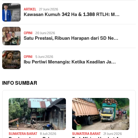
ARTIKEL
27 Juni 2026
Kawasan Kumuh 342 Ha & 1.388 RTLH: M…
OPINI
20 Juni 2026
Satu Prestasi, Ribuan Harapan dari SD Ne…
OPINI
5 Juni 2026
Ibu Pertiwi Menangis: Ketika Keadilan Ja…
INFO SUMBAR
SUMATERA BARAT
11 Juli 2026
SUMATERA BARAT
21 Juni 2026