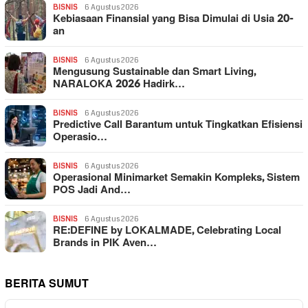
BISNIS
6 Agustus 2026
Kebiasaan Finansial yang Bisa Dimulai di Usia 20-
an
BISNIS
6 Agustus 2026
Mengusung Sustainable dan Smart Living,
NARALOKA 2026 Hadirk…
BISNIS
6 Agustus 2026
Predictive Call Barantum untuk Tingkatkan Efisiensi
Operasio…
BISNIS
6 Agustus 2026
Operasional Minimarket Semakin Kompleks, Sistem
POS Jadi And…
BISNIS
6 Agustus 2026
RE:DEFINE by LOKALMADE, Celebrating Local
Brands in PIK Aven…
BERITA SUMUT