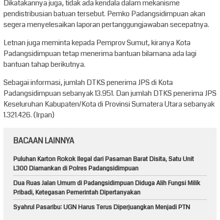
Dikatakannya juga, tidak ada kendala dalam mekanisme
pendistribusian batuan tersebut. Pemko Padangsidimpuan akan
segera menyelesaikan laporan pertanggungjawaban secepatnya.
Letnan juga meminta kepada Pemprov Sumut, kiranya Kota
Padangsidimpuan tetap menerima bantuan bilamana ada lagi
bantuan tahap berikutnya.
Sebagai informasi, jumlah DTKS penerima JPS di Kota
Padangsidimpuan sebanyak 13.951. Dan jumlah DTKS penerima JPS
Keseluruhan Kabupaten/Kota di Provinsi Sumatera Utara sebanyak
1.321.426. (Irpan)
BACAAN LAINNYA
Puluhan Karton Rokok Ilegal dari Pasaman Barat Disita, Satu Unit
L300 Diamankan di Polres Padangsidimpuan
Dua Ruas Jalan Umum di Padangsidimpuan Diduga Alih Fungsi Milik
Pribadi, Ketegasan Pemerintah Dipertanyakan
Syahrul Pasaribu: UGN Harus Terus Diperjuangkan Menjadi PTN