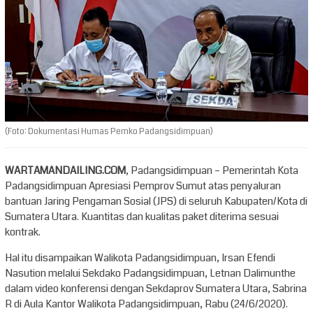
(Foto: Dokumentasi Humas Pemko Padangsidimpuan)
WARTAMANDAILING.COM
, Padangsidimpuan – Pemerintah Kota
Padangsidimpuan Apresiasi Pemprov Sumut atas penyaluran
bantuan Jaring Pengaman Sosial (JPS) di seluruh Kabupaten/Kota di
Sumatera Utara. Kuantitas dan kualitas paket diterima sesuai
kontrak.
Hal itu disampaikan Walikota Padangsidimpuan, Irsan Efendi
Nasution melalui Sekdako Padangsidimpuan, Letnan Dalimunthe
dalam video konferensi dengan Sekdaprov Sumatera Utara, Sabrina
R di Aula Kantor Walikota Padangsidimpuan, Rabu (24/6/2020).