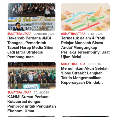
SUMATERA UTARA
3 Agustus 2026
SUMATERA UTARA
31 Juli 2026
Rakercab Perdana JMSI
Termasuk dalam 4 Profil
Tabagsel, Pemerintah
Pelajar Manakah Siswa
Tapsel Harap Media Siber
Anda? Mengungkap
Jadi Mitra Strategis
Perilaku Tersembunyi Saat
Pembangunan
Ujian Melal…
SUMATERA UTARA
20 Juli 2026
Memulihkan Akun Setelah
‘Lose Streak’: Langkah
Taktis Mengembalikan
Kepercayaan Diri dal…
SUMATERA UTARA
27 Juli 2026
KAHMI Sumut Perkuat
Kolaborasi dengan
Pemprov untuk Penguatan
Ekonomi Umat