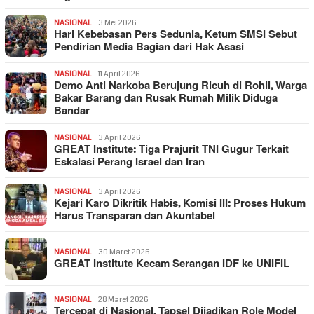
NASIONAL
3 Mei 2026
Hari Kebebasan Pers Sedunia, Ketum SMSI Sebut
Pendirian Media Bagian dari Hak Asasi
NASIONAL
11 April 2026
Demo Anti Narkoba Berujung Ricuh di Rohil, Warga
Bakar Barang dan Rusak Rumah Milik Diduga
Bandar
NASIONAL
3 April 2026
GREAT Institute: Tiga Prajurit TNI Gugur Terkait
Eskalasi Perang Israel dan Iran
NASIONAL
3 April 2026
Kejari Karo Dikritik Habis, Komisi III: Proses Hukum
Harus Transparan dan Akuntabel
NASIONAL
30 Maret 2026
GREAT Institute Kecam Serangan IDF ke UNIFIL
NASIONAL
28 Maret 2026
Tercepat di Nasional, Tapsel Dijadikan Role Model