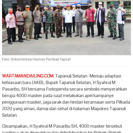
Foto: Dokumentasi Humas Pemkab Tapsel
WARTAMANDAILING.COM
. Tapanuli Selatan- Menuju adaptasi
kebiasaan baru (AKB), Bupati Tapanuli Selatan, H Syahrul M
Pasaribu, SH bersama Forkopimda secara simbolis menyerahkan
berupa 4000 masker pada saat melakukan apel kampanye
penggunaan masker, jaga jarak dan hindari keramaian serta Pilkada
2020 yang aman, damai dan sehat di halaman Mapolres Tapanuli
Selatan.
Disampaikan, H Syahrul M Pasaribu SH, 4000 masker tersebut
nantinya akan diserahkan dan didistribusikan ke Polsek-Polsek