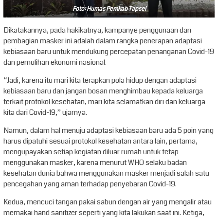
Foto: Humas Pemkab Tapsel
Dikatakannya, pada hakikatnya, kampanye penggunaan dan
pembagian masker ini adalah dalam rangka penerapan adaptasi
kebiasaan baru untuk mendukung percepatan penanganan Covid-19
dan pemulihan ekonomi nasional.
“Jadi, karena itu mari kita terapkan pola hidup dengan adaptasi
kebiasaan baru dan jangan bosan menghimbau kepada keluarga
terkait protokol kesehatan, mari kita selamatkan diri dan keluarga
kita dari Covid-19,” ujarnya.
Namun, dalam hal menuju adaptasi kebiasaan baru ada 5 poin yang
harus dipatuhi sesuai protokol kesehatan antara lain, pertama,
mengupayakan setiap kegiatan diluar rumah untuk tetap
menggunakan masker, karena menurut WHO selaku badan
kesehatan dunia bahwa menggunakan masker menjadi salah satu
pencegahan yang aman terhadap penyebaran Covid-19.
Kedua, mencuci tangan pakai sabun dengan air yang mengalir atau
memakai hand sanitizer seperti yang kita lakukan saat ini. Ketiga,