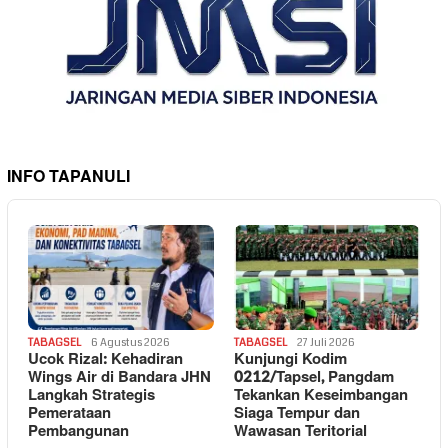
INFO TAPANULI
TABAGSEL
6 Agustus 2026
TABAGSEL
27 Juli 2026
Ucok Rizal: Kehadiran
Kunjungi Kodim
Wings Air di Bandara JHN
0212/Tapsel, Pangdam
Langkah Strategis
Tekankan Keseimbangan
Pemerataan
Siaga Tempur dan
Pembangunan
Wawasan Teritorial