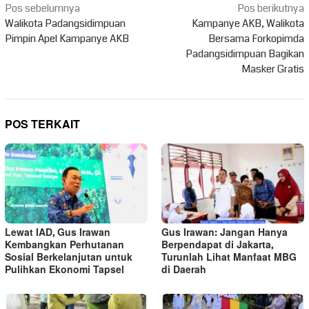
Navigasi
Pos sebelumnya
Pos berikutnya
pos
Walikota Padangsidimpuan
Kampanye AKB, Walikota
Pimpin Apel Kampanye AKB
Bersama Forkopimda
Padangsidimpuan Bagikan
Masker Gratis
POS TERKAIT
Lewat IAD, Gus Irawan
Gus Irawan: Jangan Hanya
Kembangkan Perhutanan
Berpendapat di Jakarta,
Sosial Berkelanjutan untuk
Turunlah Lihat Manfaat MBG
Pulihkan Ekonomi Tapsel
di Daerah