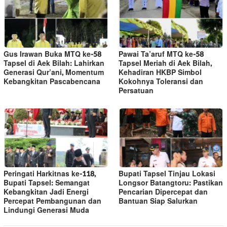
Gus Irawan Buka MTQ ke-58
Pawai Ta’aruf MTQ ke-58
Tapsel di Aek Bilah: Lahirkan
Tapsel Meriah di Aek Bilah,
Generasi Qur’ani, Momentum
Kehadiran HKBP Simbol
Kebangkitan Pascabencana
Kokohnya Toleransi dan
Persatuan
Peringati Harkitnas ke-118,
Bupati Tapsel Tinjau Lokasi
Bupati Tapsel: Semangat
Longsor Batangtoru: Pastikan
Kebangkitan Jadi Energi
Pencarian Dipercepat dan
Percepat Pembangunan dan
Bantuan Siap Salurkan
Lindungi Generasi Muda