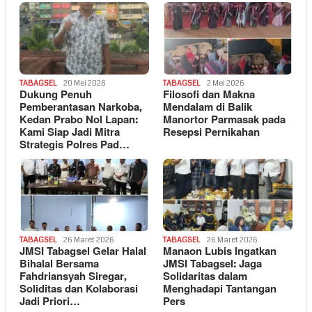
TABAGSEL
20 Mei 2026
TABAGSEL
2 Mei 2026
Dukung Penuh
Filosofi dan Makna
Pemberantasan Narkoba,
Mendalam di Balik
Kedan Prabo Nol Lapan:
Manortor Parmasak pada
Kami Siap Jadi Mitra
Resepsi Pernikahan
Strategis Polres Pad…
TABAGSEL
26 Maret 2026
TABAGSEL
26 Maret 2026
JMSI Tabagsel Gelar Halal
Manaon Lubis Ingatkan
Bihalal Bersama
JMSI Tabagsel: Jaga
Fahdriansyah Siregar,
Solidaritas dalam
Soliditas dan Kolaborasi
Menghadapi Tantangan
Jadi Priori…
Pers