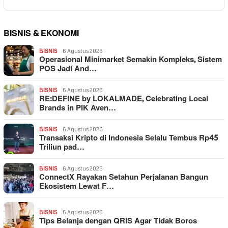
BISNIS & EKONOMI
BISNIS
6 Agustus 2026
Operasional Minimarket Semakin Kompleks, Sistem
POS Jadi And…
BISNIS
6 Agustus 2026
RE:DEFINE by LOKALMADE, Celebrating Local
Brands in PIK Aven…
BISNIS
6 Agustus 2026
Transaksi Kripto di Indonesia Selalu Tembus Rp45
Triliun pad…
BISNIS
6 Agustus 2026
ConnectX Rayakan Setahun Perjalanan Bangun
Ekosistem Lewat F…
BISNIS
6 Agustus 2026
Tips Belanja dengan QRIS Agar Tidak Boros