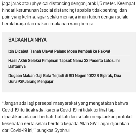
jaga jarak atau physical distancing dengan jarak 1,5 meter. Keempat
hindari kerumunan (social distancing) apabila tidak penting, dan
poin yang kelima, agar selalu menjaga imun tubuh dengan selalu
berolahraga dan makan-makanan yang bergizi.
BACAAN LAINNYA
Izin Dicabut, Tanah Ulayat Palang Mosa Kembali ke Rakyat
Hasil Akhir Seleksi Pimpinan Tapsel: Nama 33 Peserta Lolos, Ini
Daftarnya
Dugaan Makan Gaji Buta Terjadi di SD Negeri 101228 Sipirok, Dua
Guru P3K Jarang Mengajar
“Jangan ada lagi persepsi masyarakat yang mengatakan bahwa
Covid-19 itu tidak ada, karena Covid-19 ini tidak terlihat tapi
dipastikan ada jadi berhati-hatilah dan selalu menjalankan protokol
kesehatan serta selalu berdo’a kepada Allah SWT agar dijauhkan
dari Covid-19 ini,” pungkas Syahrul.