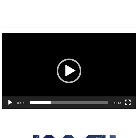
Pemutar
Video
00:00
00:13