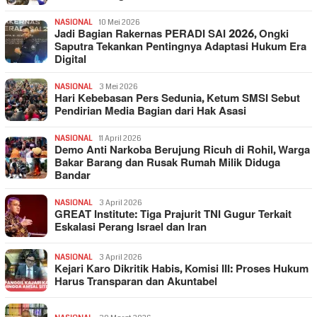
NASIONAL
10 Mei 2026
Jadi Bagian Rakernas PERADI SAI 2026, Ongki
Saputra Tekankan Pentingnya Adaptasi Hukum Era
Digital
NASIONAL
3 Mei 2026
Hari Kebebasan Pers Sedunia, Ketum SMSI Sebut
Pendirian Media Bagian dari Hak Asasi
NASIONAL
11 April 2026
Demo Anti Narkoba Berujung Ricuh di Rohil, Warga
Bakar Barang dan Rusak Rumah Milik Diduga
Bandar
NASIONAL
3 April 2026
GREAT Institute: Tiga Prajurit TNI Gugur Terkait
Eskalasi Perang Israel dan Iran
NASIONAL
3 April 2026
Kejari Karo Dikritik Habis, Komisi III: Proses Hukum
Harus Transparan dan Akuntabel