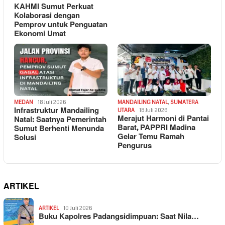
KAHMI Sumut Perkuat
Kolaborasi dengan
Pemprov untuk Penguatan
Ekonomi Umat
MEDAN
18 Juli 2026
MANDAILING NATAL
,
SUMATERA
Infrastruktur Mandailing
UTARA
18 Juli 2026
Merajut Harmoni di Pantai
Natal: Saatnya Pemerintah
Barat, PAPPRI Madina
Sumut Berhenti Menunda
Gelar Temu Ramah
Solusi
Pengurus
ARTIKEL
ARTIKEL
10 Juli 2026
Buku Kapolres Padangsidimpuan: Saat Nila…