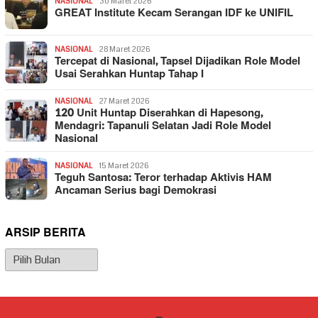
NASIONAL
30 Maret 2026
GREAT Institute Kecam Serangan IDF ke UNIFIL
NASIONAL
28 Maret 2026
Tercepat di Nasional, Tapsel Dijadikan Role Model
Usai Serahkan Huntap Tahap I
NASIONAL
27 Maret 2026
120 Unit Huntap Diserahkan di Hapesong,
Mendagri: Tapanuli Selatan Jadi Role Model
Nasional
NASIONAL
15 Maret 2026
Teguh Santosa: Teror terhadap Aktivis HAM
Ancaman Serius bagi Demokrasi
ARSIP BERITA
Arsip
Berita