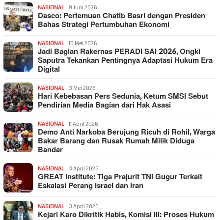
NASIONAL
9 Juni 2026
Dasco: Pertemuan Chatib Basri dengan Presiden
Bahas Strategi Pertumbuhan Ekonomi
NASIONAL
10 Mei 2026
Jadi Bagian Rakernas PERADI SAI 2026, Ongki
Saputra Tekankan Pentingnya Adaptasi Hukum Era
Digital
NASIONAL
3 Mei 2026
Hari Kebebasan Pers Sedunia, Ketum SMSI Sebut
Pendirian Media Bagian dari Hak Asasi
NASIONAL
11 April 2026
Demo Anti Narkoba Berujung Ricuh di Rohil, Warga
Bakar Barang dan Rusak Rumah Milik Diduga
Bandar
NASIONAL
3 April 2026
GREAT Institute: Tiga Prajurit TNI Gugur Terkait
Eskalasi Perang Israel dan Iran
NASIONAL
3 April 2026
Kejari Karo Dikritik Habis, Komisi III: Proses Hukum