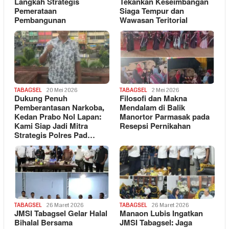
Langkah Strategis
Tekankan Keseimbangan
Pemerataan
Siaga Tempur dan
Pembangunan
Wawasan Teritorial
TABAGSEL
20 Mei 2026
TABAGSEL
2 Mei 2026
Dukung Penuh
Filosofi dan Makna
Pemberantasan Narkoba,
Mendalam di Balik
Kedan Prabo Nol Lapan:
Manortor Parmasak pada
Kami Siap Jadi Mitra
Resepsi Pernikahan
Strategis Polres Pad…
TABAGSEL
26 Maret 2026
TABAGSEL
26 Maret 2026
JMSI Tabagsel Gelar Halal
Manaon Lubis Ingatkan
Bihalal Bersama
JMSI Tabagsel: Jaga