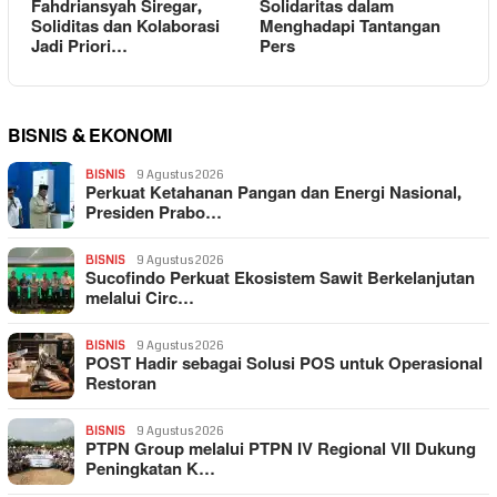
Fahdriansyah Siregar,
Solidaritas dalam
Soliditas dan Kolaborasi
Menghadapi Tantangan
Jadi Priori…
Pers
BISNIS & EKONOMI
BISNIS
9 Agustus 2026
Perkuat Ketahanan Pangan dan Energi Nasional,
Presiden Prabo…
BISNIS
9 Agustus 2026
Sucofindo Perkuat Ekosistem Sawit Berkelanjutan
melalui Circ…
BISNIS
9 Agustus 2026
POST Hadir sebagai Solusi POS untuk Operasional
Restoran
BISNIS
9 Agustus 2026
PTPN Group melalui PTPN IV Regional VII Dukung
Peningkatan K…