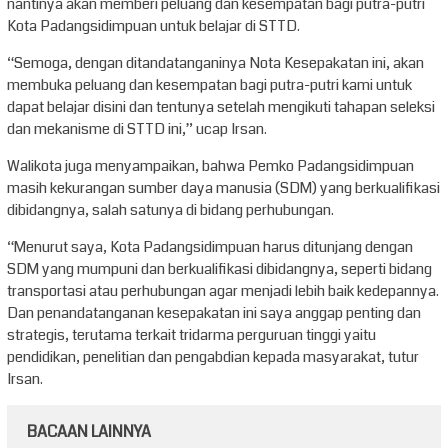
nantinya akan memberi peluang dan kesempatan bagi putra-putri
Kota Padangsidimpuan untuk belajar di STTD.
“Semoga, dengan ditandatanganinya Nota Kesepakatan ini, akan
membuka peluang dan kesempatan bagi putra-putri kami untuk
dapat belajar disini dan tentunya setelah mengikuti tahapan seleksi
dan mekanisme di STTD ini,” ucap Irsan.
Walikota juga menyampaikan, bahwa Pemko Padangsidimpuan
masih kekurangan sumber daya manusia (SDM) yang berkualifikasi
dibidangnya, salah satunya di bidang perhubungan.
“Menurut saya, Kota Padangsidimpuan harus ditunjang dengan
SDM yang mumpuni dan berkualifikasi dibidangnya, seperti bidang
transportasi atau perhubungan agar menjadi lebih baik kedepannya.
Dan penandatanganan kesepakatan ini saya anggap penting dan
strategis, terutama terkait tridarma perguruan tinggi yaitu
pendidikan, penelitian dan pengabdian kepada masyarakat, tutur
Irsan.
BACAAN LAINNYA