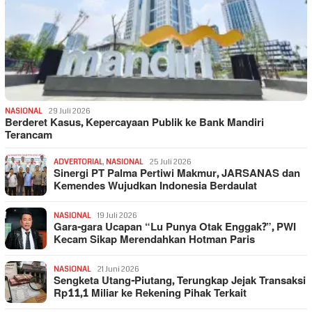
NASIONAL
29 Juli 2026
Berderet Kasus, Kepercayaan Publik ke Bank Mandiri
Terancam
ADVERTORIAL
,
NASIONAL
25 Juli 2026
Sinergi PT Palma Pertiwi Makmur, JARSANAS dan
Kemendes Wujudkan Indonesia Berdaulat
NASIONAL
19 Juli 2026
Gara-gara Ucapan “Lu Punya Otak Enggak?”, PWI
Kecam Sikap Merendahkan Hotman Paris
NASIONAL
21 Juni 2026
Sengketa Utang-Piutang, Terungkap Jejak Transaksi
Rp11,1 Miliar ke Rekening Pihak Terkait