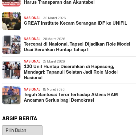
Harus Transparan dan Akuntabel
NASIONAL
30 Maret 2026
GREAT Institute Kecam Serangan IDF ke UNIFIL
NASIONAL
28 Maret 2026
Tercepat di Nasional, Tapsel Dijadikan Role Model
Usai Serahkan Huntap Tahap I
NASIONAL
27 Maret 2026
120 Unit Huntap Diserahkan di Hapesong,
Mendagri: Tapanuli Selatan Jadi Role Model
Nasional
NASIONAL
15 Maret 2026
Teguh Santosa: Teror terhadap Aktivis HAM
Ancaman Serius bagi Demokrasi
ARSIP BERITA
Arsip
Berita