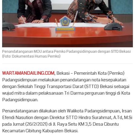
Penandatanganan MOU antara Pemko Padangsidimpuan dengan STTD Bekasi
(Foto: Dokumentasi Humas Pemko)
WARTAMANDAILING.COM
, Bekasi – Pemerintah Kota (Pemko)
Padangsidimpuan melakukan penandatangan nota kesepakatan
dengan Sekolah Tinggi Transportasi Darat (STTD) Bekasi sebagai
wujud mitra dalam pelaksanaan Tri Darma perguruan tinggi di Kota
Padangsidimpuan.
Penandatanganan dilakukan oleh Walikota Padangsidimpuan, Irsan
Efendi Nasution dengan Direktur STTD Hindro Surahmat, A.Td, M.Si
pada Jumat (26/2/2021) di Jl. Raya Setu KM 3,5 Desa Cibuntu
Kecamatan Cibitung Kabupaten Bekasi.