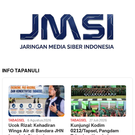
INFO TAPANULI
TABAGSEL
6 Agustus 2026
TABAGSEL
27 Juli 2026
Ucok Rizal: Kehadiran
Kunjungi Kodim
Wings Air di Bandara JHN
0212/Tapsel, Pangdam