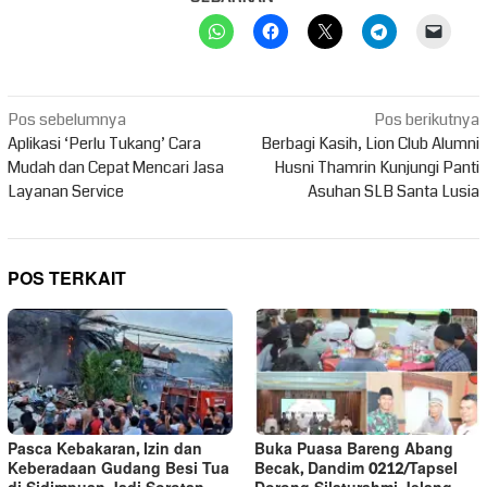
Navigasi
Pos sebelumnya
Pos berikutnya
pos
Aplikasi ‘Perlu Tukang’ Cara
Berbagi Kasih, Lion Club Alumni
Mudah dan Cepat Mencari Jasa
Husni Thamrin Kunjungi Panti
Layanan Service
Asuhan SLB Santa Lusia
POS TERKAIT
Pasca Kebakaran, Izin dan
Buka Puasa Bareng Abang
Keberadaan Gudang Besi Tua
Becak, Dandim 0212/Tapsel