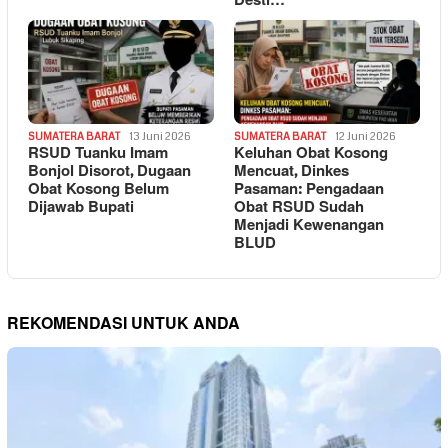
Desti…
SUMATERA BARAT
13 Juni 2026
SUMATERA BARAT
12 Juni 2026
RSUD Tuanku Imam
Keluhan Obat Kosong
Bonjol Disorot, Dugaan
Mencuat, Dinkes
Obat Kosong Belum
Pasaman: Pengadaan
Dijawab Bupati
Obat RSUD Sudah
Menjadi Kewenangan
BLUD
REKOMENDASI UNTUK ANDA