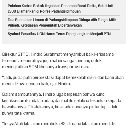
Puluhan Karton Rokok Ilegal dari Pasaman Barat Disita, Satu Unit
L300 Diamankan di Polres Padangsidimpuan
Dua Ruas Jalan Umum di Padangsidimpuan Diduga Alih Fungsi Milik
Pribadi, Ketegasan Pemerintah Dipertanyakan
Syahrul Pasaribu: UGN Harus Terus Diperjuangkan Menjadi PTN
Direktur STTD, Hindro Surahmat menyambut baik kerjasama
tersebut, menurutnya juga hal ini sangat penting untuk
meningkatkan SDM khusunya transportasi darat.
“Jadi, putra putri berprestasi dapat bersekolah disini dan kami akan
mendidiknya dengan baik, ujar Hindro.
Dalam sambutannya, Hindro juga berpesan bahwa kunci
kesuksesan itu adalah adab, dan hal itu selalu ia tekankan kepada
bawahannya. Dikatakannya, tidak ada gunanya pintar tapi tidak
punya tata krama.
“InsyaAllah kita akan membuka S2, dimana kita akan mendidik