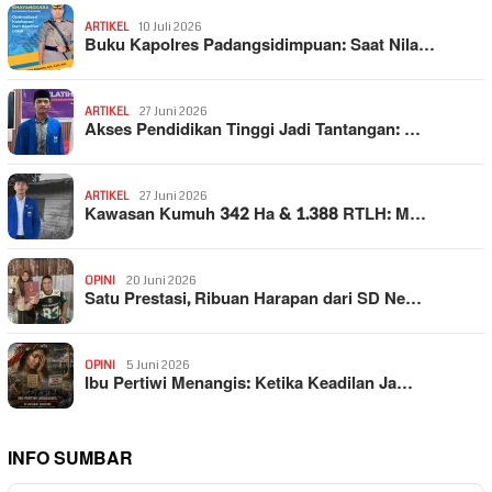
ARTIKEL
10 Juli 2026
Buku Kapolres Padangsidimpuan: Saat Nila…
ARTIKEL
27 Juni 2026
Akses Pendidikan Tinggi Jadi Tantangan: …
ARTIKEL
27 Juni 2026
Kawasan Kumuh 342 Ha & 1.388 RTLH: M…
OPINI
20 Juni 2026
Satu Prestasi, Ribuan Harapan dari SD Ne…
OPINI
5 Juni 2026
Ibu Pertiwi Menangis: Ketika Keadilan Ja…
INFO SUMBAR