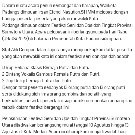
Dalam suatu acara penuh semangat dan harapan, Walikota
Padangsidimpuan Irsan Efendi Nasution.SH.MM melepas dengan
bangga peserta-peserta yang akan mewakili Kota
Padangsidimpuan dalam Festival Seni dan Qasidah Tingkat Provinsi
Sumatera Utara. Acara pelepasan ini berlangsung pada hari Rabu
(09/08/2023) di halaman Pemerintah Kota Padangsidimpuan.
Staf Ahli Gempar dalam laporannya mengungkapkan daftar peserta
yang akan mewakili kota ini dalam festival seni dan qasidah adalah
1.Grup Rebana Klasik Remaja Putra dan Putri.
2.Bintang Vokalis Gambus Remaja Putra dan Putri.
3.Pop Religi Remaja Putra dan Putri.
Dengan total peserta sebanyak 13 orang putra dan 13 orang putri
serta didukung oleh lima orang pembina dan pelatih yang
berkualitas, peserta-peserta ini siap untuk memberikan penampilan
terbaik dalam festival bergengsi ini.
Pelaksanaan Festival Seni dan Qasidah Tingkat Provinsi Sumatera
Utara dijadwalkan berlangsung mulai tanggal 10 Agustus hingga 13
Agustus di Kota Medan. Acara ini diharapkan menjadi wadah bagi