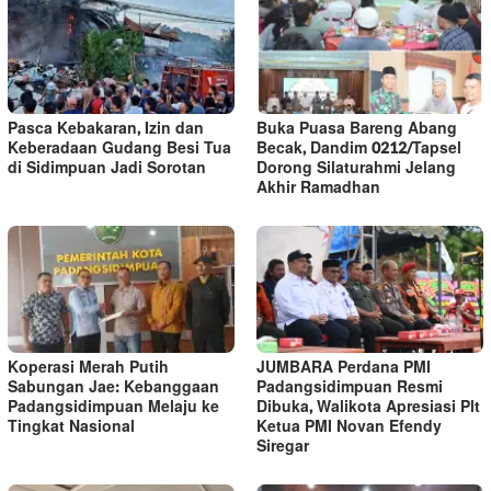
Pasca Kebakaran, Izin dan
Buka Puasa Bareng Abang
Keberadaan Gudang Besi Tua
Becak, Dandim 0212/Tapsel
di Sidimpuan Jadi Sorotan
Dorong Silaturahmi Jelang
Akhir Ramadhan
Koperasi Merah Putih
JUMBARA Perdana PMI
Sabungan Jae: Kebanggaan
Padangsidimpuan Resmi
Padangsidimpuan Melaju ke
Dibuka, Walikota Apresiasi Plt
Tingkat Nasional
Ketua PMI Novan Efendy
Siregar