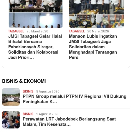
TABAGSEL
26 Maret 2026
TABAGSEL
26 Maret 2026
JMSI Tabagsel Gelar Halal
Manaon Lubis Ingatkan
Bihalal Bersama
JMSI Tabagsel: Jaga
Fahdriansyah Siregar,
Solidaritas dalam
Soliditas dan Kolaborasi
Menghadapi Tantangan
Jadi Priori…
Pers
BISNIS & EKONOMI
BISNIS
9 Agustus 2026
PTPN Group melalui PTPN IV Regional VII Dukung
Peningkatan K…
BISNIS
9 Agustus 2026
Perawatan LRT Jabodebek Berlangsung Saat
Malam, Tim Kesehata…