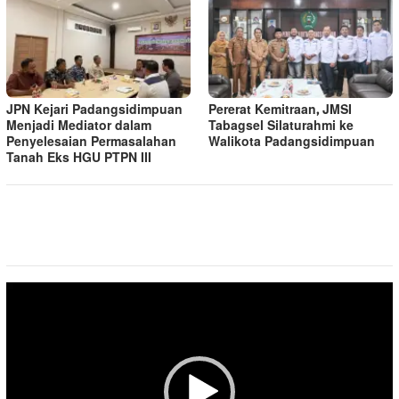
JPN Kejari Padangsidimpuan
Pererat Kemitraan, JMSI
Menjadi Mediator dalam
Tabagsel Silaturahmi ke
Penyelesaian Permasalahan
Walikota Padangsidimpuan
Tanah Eks HGU PTPN III
Pemutar
Video