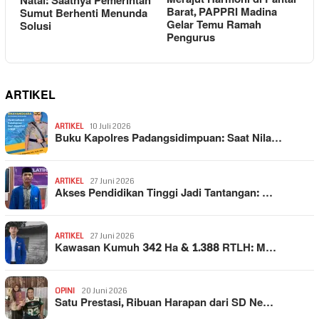
Natal: Saatnya Pemerintah
Barat, PAPPRI Madina
Sumut Berhenti Menunda
Gelar Temu Ramah
Solusi
Pengurus
ARTIKEL
ARTIKEL
10 Juli 2026
Buku Kapolres Padangsidimpuan: Saat Nila…
ARTIKEL
27 Juni 2026
Akses Pendidikan Tinggi Jadi Tantangan: …
ARTIKEL
27 Juni 2026
Kawasan Kumuh 342 Ha & 1.388 RTLH: M…
OPINI
20 Juni 2026
Satu Prestasi, Ribuan Harapan dari SD Ne…