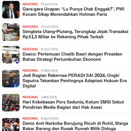
NASIONAL
19 Juli 2026
Gara-gara Ucapan “Lu Punya Otak Enggak?”, PWI
Kecam Sikap Merendahkan Hotman Paris
NASIONAL
21 Juni 2026
Sengketa Utang-Piutang, Terungkap Jejak Transaksi
Rp11,1 Miliar ke Rekening Pihak Terkait
NASIONAL
9 Juni 2026
Dasco: Pertemuan Chatib Basri dengan Presiden
Bahas Strategi Pertumbuhan Ekonomi
NASIONAL
10 Mei 2026
Jadi Bagian Rakernas PERADI SAI 2026, Ongki
Saputra Tekankan Pentingnya Adaptasi Hukum Era
Digital
NASIONAL
3 Mei 2026
Hari Kebebasan Pers Sedunia, Ketum SMSI Sebut
Pendirian Media Bagian dari Hak Asasi
NASIONAL
11 April 2026
Demo Anti Narkoba Berujung Ricuh di Rohil, Warga
Bakar Barang dan Rusak Rumah Milik Diduga