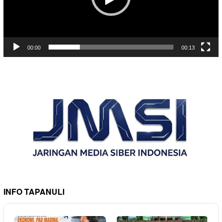
00:00
00:13
INFO TAPANULI