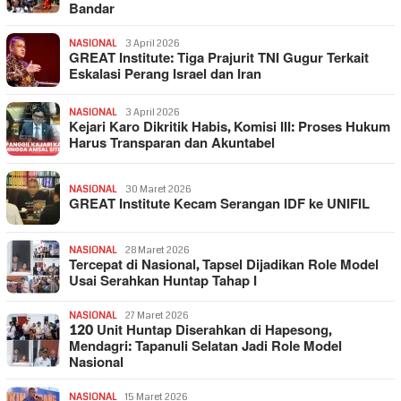
Bandar
NASIONAL
3 April 2026
GREAT Institute: Tiga Prajurit TNI Gugur Terkait
Eskalasi Perang Israel dan Iran
NASIONAL
3 April 2026
Kejari Karo Dikritik Habis, Komisi III: Proses Hukum
Harus Transparan dan Akuntabel
NASIONAL
30 Maret 2026
GREAT Institute Kecam Serangan IDF ke UNIFIL
NASIONAL
28 Maret 2026
Tercepat di Nasional, Tapsel Dijadikan Role Model
Usai Serahkan Huntap Tahap I
NASIONAL
27 Maret 2026
120 Unit Huntap Diserahkan di Hapesong,
Mendagri: Tapanuli Selatan Jadi Role Model
Nasional
NASIONAL
15 Maret 2026