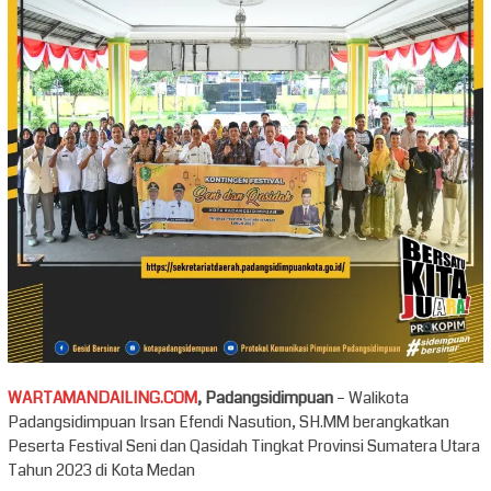
WARTAMANDAILING.COM
, Padangsidimpuan
– Walikota
Padangsidimpuan Irsan Efendi Nasution, SH.MM berangkatkan
Peserta Festival Seni dan Qasidah Tingkat Provinsi Sumatera Utara
Tahun 2023 di Kota Medan