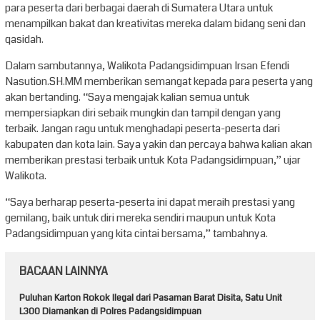
para peserta dari berbagai daerah di Sumatera Utara untuk
menampilkan bakat dan kreativitas mereka dalam bidang seni dan
qasidah.
Dalam sambutannya, Walikota Padangsidimpuan Irsan Efendi
Nasution.SH.MM memberikan semangat kepada para peserta yang
akan bertanding. “Saya mengajak kalian semua untuk
mempersiapkan diri sebaik mungkin dan tampil dengan yang
terbaik. Jangan ragu untuk menghadapi peserta-peserta dari
kabupaten dan kota lain. Saya yakin dan percaya bahwa kalian akan
memberikan prestasi terbaik untuk Kota Padangsidimpuan,” ujar
Walikota.
“Saya berharap peserta-peserta ini dapat meraih prestasi yang
gemilang, baik untuk diri mereka sendiri maupun untuk Kota
Padangsidimpuan yang kita cintai bersama,” tambahnya.
BACAAN LAINNYA
Puluhan Karton Rokok Ilegal dari Pasaman Barat Disita, Satu Unit
L300 Diamankan di Polres Padangsidimpuan