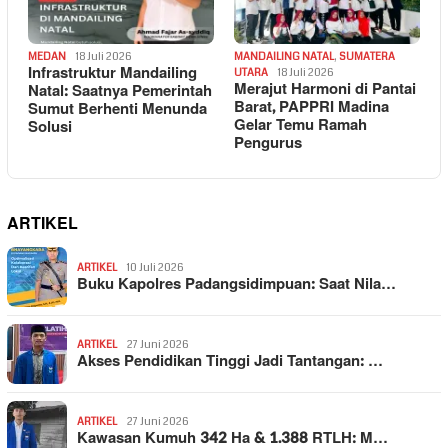
MEDAN
18 Juli 2026
MANDAILING NATAL
,
SUMATERA
Infrastruktur Mandailing
UTARA
18 Juli 2026
Merajut Harmoni di Pantai
Natal: Saatnya Pemerintah
Barat, PAPPRI Madina
Sumut Berhenti Menunda
Gelar Temu Ramah
Solusi
Pengurus
ARTIKEL
ARTIKEL
10 Juli 2026
Buku Kapolres Padangsidimpuan: Saat Nila…
ARTIKEL
27 Juni 2026
Akses Pendidikan Tinggi Jadi Tantangan: …
ARTIKEL
27 Juni 2026
Kawasan Kumuh 342 Ha & 1.388 RTLH: M…