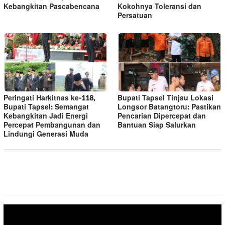
Kebangkitan Pascabencana
Kokohnya Toleransi dan
Persatuan
Peringati Harkitnas ke-118,
Bupati Tapsel Tinjau Lokasi
Bupati Tapsel: Semangat
Longsor Batangtoru: Pastikan
Kebangkitan Jadi Energi
Pencarian Dipercepat dan
Percepat Pembangunan dan
Bantuan Siap Salurkan
Lindungi Generasi Muda
Pemutar
Video