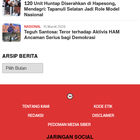
120 Unit Huntap Diserahkan di Hapesong,
Mendagri: Tapanuli Selatan Jadi Role Model
Nasional
NASIONAL
15 Maret 2026
Teguh Santosa: Teror terhadap Aktivis HAM
Ancaman Serius bagi Demokrasi
ARSIP BERITA
Arsip
Berita
TENTANG KAMI
KODE ETIK
REDAKSI
DISCLAIMER
PEDOMAN MEDIA SIBER
JARINGAN SOCIAL