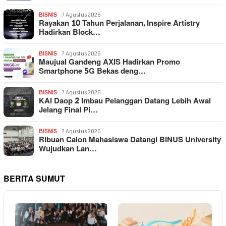
BISNIS
7 Agustus 2026
Rayakan 10 Tahun Perjalanan, Inspire Artistry
Hadirkan Block…
BISNIS
7 Agustus 2026
Maujual Gandeng AXIS Hadirkan Promo
Smartphone 5G Bekas deng…
BISNIS
7 Agustus 2026
KAI Daop 2 Imbau Pelanggan Datang Lebih Awal
Jelang Final Pi…
BISNIS
7 Agustus 2026
Ribuan Calon Mahasiswa Datangi BINUS University
Wujudkan Lan…
BERITA SUMUT