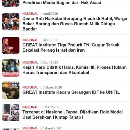
Pendirian Media Bagian dari Hak Asasi
NASIONAL
11 April 2026
Demo Anti Narkoba Berujung Ricuh di Rohil, Warga
Bakar Barang dan Rusak Rumah Milik Diduga
Bandar
NASIONAL
3 April 2026
GREAT Institute: Tiga Prajurit TNI Gugur Terkait
Eskalasi Perang Israel dan Iran
NASIONAL
3 April 2026
Kejari Karo Dikritik Habis, Komisi III: Proses Hukum
Harus Transparan dan Akuntabel
NASIONAL
30 Maret 2026
GREAT Institute Kecam Serangan IDF ke UNIFIL
NASIONAL
28 Maret 2026
Tercepat di Nasional, Tapsel Dijadikan Role Model
Usai Serahkan Huntap Tahap I
NASIONAL
27 Maret 2026