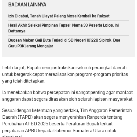
BACAAN LAINNYA
Izin Dicabut, Tanah Ulayat Palang Mosa Kembali ke Rakyat
Hasil Akhir Seleksi Pimpinan Tapsel: Nama 33 Peserta Lolos, Ini
Daftarnya
Dugaan Makan Gaji Buta Terjadi di SD Negeri 101228 Sipirok, Dua
Guru P3K Jarang Mengajar
Lebih lanjut, Bupati menginstruksikan seluruh perangkat daerah
untuk bergerak cepat merealisasikan program-program prioritas
yang telah ditetapkan.
Ia menekankan bahwa percepatan ini sangat penting agar manfaat
anggaran dapat segera dirasakan oleh seluruh lapisan masyarakat.
Sesuai dengan ketentuan yang berlaku, Tim Anggaran Pemerintah
Daerah (TAPD) akan segera menyerahkan Ranperda tentang
Perubahan APBD 2025 beserta Peraturan Bupati terkait
penjabaran APBD kepada Gubernur Sumatera Utara untuk