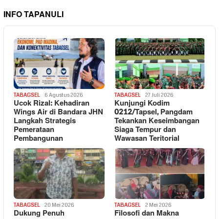
INFO TAPANULI
TABAGSEL
6 Agustus 2026
TABAGSEL
27 Juli 2026
Ucok Rizal: Kehadiran
Kunjungi Kodim
Wings Air di Bandara JHN
0212/Tapsel, Pangdam
Langkah Strategis
Tekankan Keseimbangan
Pemerataan
Siaga Tempur dan
Pembangunan
Wawasan Teritorial
TABAGSEL
20 Mei 2026
TABAGSEL
2 Mei 2026
Dukung Penuh
Filosofi dan Makna