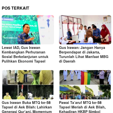
POS TERKAIT
Lewat IAD, Gus Irawan
Gus Irawan: Jangan Hanya
Kembangkan Perhutanan
Berpendapat di Jakarta,
Sosial Berkelanjutan untuk
Turunlah Lihat Manfaat MBG
Pulihkan Ekonomi Tapsel
di Daerah
Gus Irawan Buka MTQ ke-58
Pawai Ta’aruf MTQ ke-58
Tapsel di Aek Bilah: Lahirkan
Tapsel Meriah di Aek Bilah,
Generasi Qur’ani, Momentum
Kehadiran HKBP Simbol