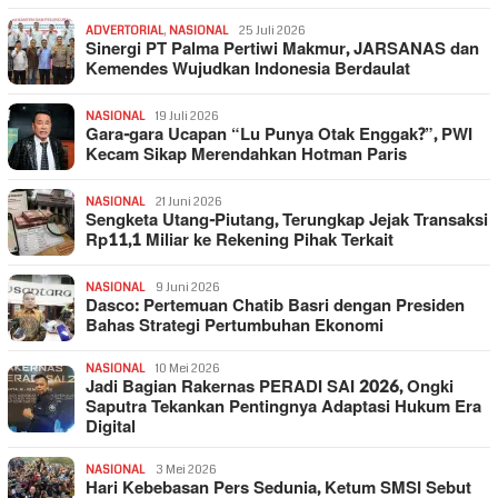
ADVERTORIAL
,
NASIONAL
25 Juli 2026
Sinergi PT Palma Pertiwi Makmur, JARSANAS dan
Kemendes Wujudkan Indonesia Berdaulat
NASIONAL
19 Juli 2026
Gara-gara Ucapan “Lu Punya Otak Enggak?”, PWI
Kecam Sikap Merendahkan Hotman Paris
NASIONAL
21 Juni 2026
Sengketa Utang-Piutang, Terungkap Jejak Transaksi
Rp11,1 Miliar ke Rekening Pihak Terkait
NASIONAL
9 Juni 2026
Dasco: Pertemuan Chatib Basri dengan Presiden
Bahas Strategi Pertumbuhan Ekonomi
NASIONAL
10 Mei 2026
Jadi Bagian Rakernas PERADI SAI 2026, Ongki
Saputra Tekankan Pentingnya Adaptasi Hukum Era
Digital
NASIONAL
3 Mei 2026
Hari Kebebasan Pers Sedunia, Ketum SMSI Sebut