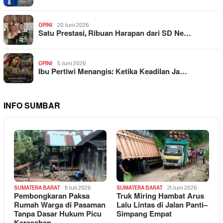
OPINI
20 Juni 2026
Satu Prestasi, Ribuan Harapan dari SD Ne…
OPINI
5 Juni 2026
Ibu Pertiwi Menangis: Ketika Keadilan Ja…
INFO SUMBAR
SUMATERA BARAT
11 Juli 2026
SUMATERA BARAT
21 Juni 2026
Pembongkaran Paksa
Truk Miring Hambat Arus
Rumah Warga di Pasaman
Lalu Lintas di Jalan Panti–
Tanpa Dasar Hukum Picu
Simpang Empat