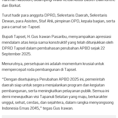
dan Borkat.
Turut hadir para anggota DPRD, Sekretaris Daerah, Sekretaris
Dewan, para Asisten, Staf Ahli, pimpinan OPD, kepala bagian, serta
para camat se-Tapsel.
Bupati Tapsel, H. Gus Irawan Pasaribu, menyampaikan apresiasi
mendalam atas kerja sama konstruktif yang telah ditunjukkan oleh
DPRD Tapsel dalam pembahasan perubahan APBD sejak 22
September 2025.
Menurutnya, persetujuan ini adalah momentum krusial untuk
mempercepat roda pembangunan di Tapsel.
“Dengan disetujuinya Perubahan APBD 2025 ini, pemerintah
daerah siap untuk segera menjalankan program dan kegiatan
pembangunan, serta meningkatkan pelayanan publik. Semua ini
demi mewujudkan visi Tapanuli Selatan yang maju, berkarakter
unggul, sehat, cerdas, dan sejahtera, dalam rangka menyongsong
Indonesia Emas 2045,” tegas Gus Irawan.