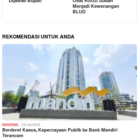
Dijawab Bupati
Obat RSUD Sudah
Menjadi Kewenangan
BLUD
REKOMENDASI UNTUK ANDA
NASIONAL
29 Juli 2026
Berderet Kasus, Kepercayaan Publik ke Bank Mandiri
Terancam