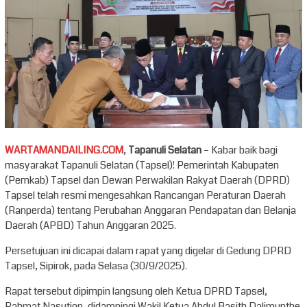
WARTAMANDAILING.COM
,
Tapanuli Selatan
– Kabar baik bagi
masyarakat Tapanuli Selatan (Tapsel)! Pemerintah Kabupaten
(Pemkab) Tapsel dan Dewan Perwakilan Rakyat Daerah (DPRD)
Tapsel telah resmi mengesahkan Rancangan Peraturan Daerah
(Ranperda) tentang Perubahan Anggaran Pendapatan dan Belanja
Daerah (APBD) Tahun Anggaran 2025.
Persetujuan ini dicapai dalam rapat yang digelar di Gedung DPRD
Tapsel, Sipirok, pada Selasa (30/9/2025).
Rapat tersebut dipimpin langsung oleh Ketua DPRD Tapsel,
Rahmat Nasution, didampingi Wakil Ketua Abdul Basith Dalimunthe