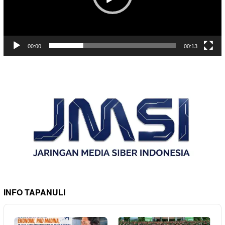
00:00
00:13
INFO TAPANULI