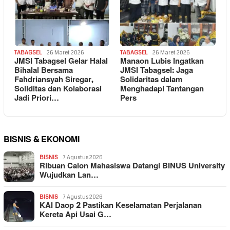
TABAGSEL
26 Maret 2026
TABAGSEL
26 Maret 2026
JMSI Tabagsel Gelar Halal
Manaon Lubis Ingatkan
Bihalal Bersama
JMSI Tabagsel: Jaga
Fahdriansyah Siregar,
Solidaritas dalam
Soliditas dan Kolaborasi
Menghadapi Tantangan
Jadi Priori…
Pers
BISNIS & EKONOMI
BISNIS
7 Agustus 2026
Ribuan Calon Mahasiswa Datangi BINUS University
Wujudkan Lan…
BISNIS
7 Agustus 2026
KAI Daop 2 Pastikan Keselamatan Perjalanan
Kereta Api Usai G…