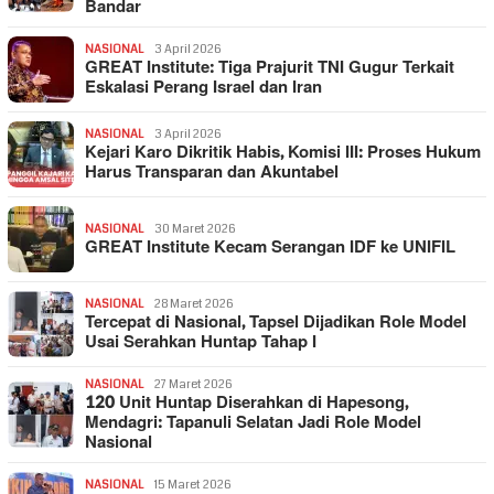
Bandar
NASIONAL
3 April 2026
GREAT Institute: Tiga Prajurit TNI Gugur Terkait
Eskalasi Perang Israel dan Iran
NASIONAL
3 April 2026
Kejari Karo Dikritik Habis, Komisi III: Proses Hukum
Harus Transparan dan Akuntabel
NASIONAL
30 Maret 2026
GREAT Institute Kecam Serangan IDF ke UNIFIL
NASIONAL
28 Maret 2026
Tercepat di Nasional, Tapsel Dijadikan Role Model
Usai Serahkan Huntap Tahap I
NASIONAL
27 Maret 2026
120 Unit Huntap Diserahkan di Hapesong,
Mendagri: Tapanuli Selatan Jadi Role Model
Nasional
NASIONAL
15 Maret 2026