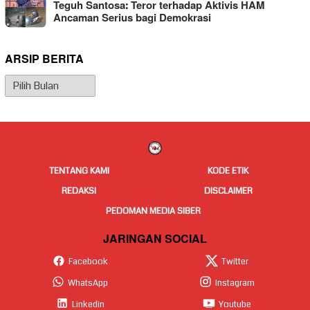
Teguh Santosa: Teror terhadap Aktivis HAM
Ancaman Serius bagi Demokrasi
ARSIP BERITA
Arsip
Berita
TENTANG KAMI
KODE ETIK
REDAKSI
DISCLAIMER
PEDOMAN MEDIA SIBER
JARINGAN SOCIAL
Facebook
Twitter
WhatsApp
Instagram
Linkedin
Youtube