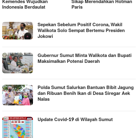
Kemendes Wujudkan
Sikap Merendahkan Hotman
Indonesia Berdaulat
Paris
WARTA
Sepekan Sebelum Positif Corona, Wakil
MANDAILING
Walikota Solo Sempat Bertemu Presiden
Jokowi
Gubernur Sumut Minta Walikota dan Bupati
Maksimalkan Potensi Daerah
Polda Sumut Salurkan Bantuan Bibit Jagung
dan Ribuan Benih Ikan di Desa Siregar Aek
Nalas
Update Covid-19 di Wilayah Sumut