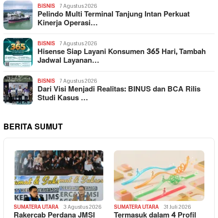
BISNIS
7 Agustus 2026
Pelindo Multi Terminal Tanjung Intan Perkuat
Kinerja Operasi…
BISNIS
7 Agustus 2026
Hisense Siap Layani Konsumen 365 Hari, Tambah
Jadwal Layanan…
BISNIS
7 Agustus 2026
Dari Visi Menjadi Realitas: BINUS dan BCA Rilis
Studi Kasus …
BERITA SUMUT
SUMATERA UTARA
3 Agustus 2026
SUMATERA UTARA
31 Juli 2026
Rakercab Perdana JMSI
Termasuk dalam 4 Profil