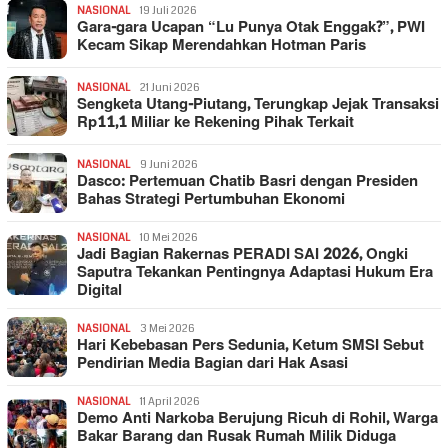
NASIONAL
19 Juli 2026
Gara-gara Ucapan “Lu Punya Otak Enggak?”, PWI
Kecam Sikap Merendahkan Hotman Paris
NASIONAL
21 Juni 2026
Sengketa Utang-Piutang, Terungkap Jejak Transaksi
Rp11,1 Miliar ke Rekening Pihak Terkait
NASIONAL
9 Juni 2026
Dasco: Pertemuan Chatib Basri dengan Presiden
Bahas Strategi Pertumbuhan Ekonomi
NASIONAL
10 Mei 2026
Jadi Bagian Rakernas PERADI SAI 2026, Ongki
Saputra Tekankan Pentingnya Adaptasi Hukum Era
Digital
NASIONAL
3 Mei 2026
Hari Kebebasan Pers Sedunia, Ketum SMSI Sebut
Pendirian Media Bagian dari Hak Asasi
NASIONAL
11 April 2026
Demo Anti Narkoba Berujung Ricuh di Rohil, Warga
Bakar Barang dan Rusak Rumah Milik Diduga