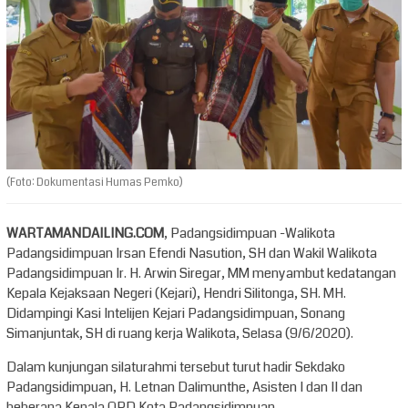
(Foto: Dokumentasi Humas Pemko)
WARTAMANDAILING.COM
, Padangsidimpuan -Walikota
Padangsidimpuan Irsan Efendi Nasution, SH dan Wakil Walikota
Padangsidimpuan Ir. H. Arwin Siregar, MM menyambut kedatangan
Kepala Kejaksaan Negeri (Kejari), Hendri Silitonga, SH. MH.
Didampingi Kasi Intelijen Kejari Padangsidimpuan, Sonang
Simanjuntak, SH di ruang kerja Walikota, Selasa (9/6/2020).
Dalam kunjungan silaturahmi tersebut turut hadir Sekdako
Padangsidimpuan, H. Letnan Dalimunthe, Asisten I dan II dan
beberapa Kepala OPD Kota Padangsidimpuan.