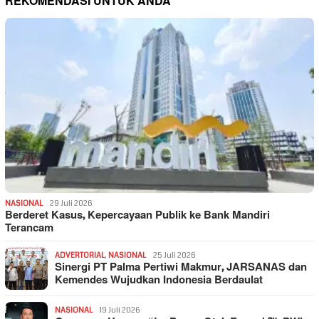
REKOMENDASI UNTUK ANDA
NASIONAL
29 Juli 2026
Berderet Kasus, Kepercayaan Publik ke Bank Mandiri
Terancam
ADVERTORIAL
,
NASIONAL
25 Juli 2026
Sinergi PT Palma Pertiwi Makmur, JARSANAS dan
Kemendes Wujudkan Indonesia Berdaulat
NASIONAL
19 Juli 2026