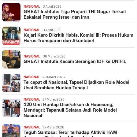
NASIONAL
3 April 2026
GREAT Institute: Tiga Prajurit TNI Gugur Terkait
Eskalasi Perang Israel dan Iran
NASIONAL
3 April 2026
Kejari Karo Dikritik Habis, Komisi III: Proses Hukum
Harus Transparan dan Akuntabel
NASIONAL
30 Maret 2026
GREAT Institute Kecam Serangan IDF ke UNIFIL
NASIONAL
28 Maret 2026
Tercepat di Nasional, Tapsel Dijadikan Role Model
Usai Serahkan Huntap Tahap I
NASIONAL
27 Maret 2026
120 Unit Huntap Diserahkan di Hapesong,
Mendagri: Tapanuli Selatan Jadi Role Model
Nasional
NASIONAL
15 Maret 2026
Teguh Santosa: Teror terhadap Aktivis HAM