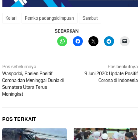
Kejari
Pemko padangsidimpuan
Sambut
SEBARKAN
Navigasi
Pos sebelumnya
Pos berikutnya
pos
Waspadai, Pasien Positif
9 Juni 2020: Update Positif
Corona dan Meninggal Dunia di
Corona di Indonesia
Sumatera Utara Terus
Meningkat
POS TERKAIT