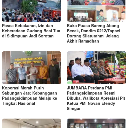
Pasca Kebakaran, Izin dan
Buka Puasa Bareng Abang
Keberadaan Gudang Besi Tua
Becak, Dandim 0212/Tapsel
di Sidimpuan Jadi Sorotan
Dorong Silaturahmi Jelang
Akhir Ramadhan
Koperasi Merah Putih
JUMBARA Perdana PMI
Sabungan Jae: Kebanggaan
Padangsidimpuan Resmi
Padangsidimpuan Melaju ke
Dibuka, Walikota Apresiasi Plt
Tingkat Nasional
Ketua PMI Novan Efendy
Siregar