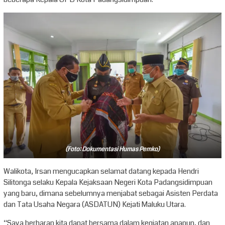
(Foto: Dokumentasi Humas Pemko)
Walikota, Irsan mengucapkan selamat datang kepada Hendri
Silitonga selaku Kepala Kejaksaan Negeri Kota Padangsidimpuan
yang baru, dimana sebelumnya menjabat sebagai Asisten Perdata
dan Tata Usaha Negara (ASDATUN) Kejati Maluku Utara.
“Saya berharap kita dapat bersama dalam kegiatan apapun, dan