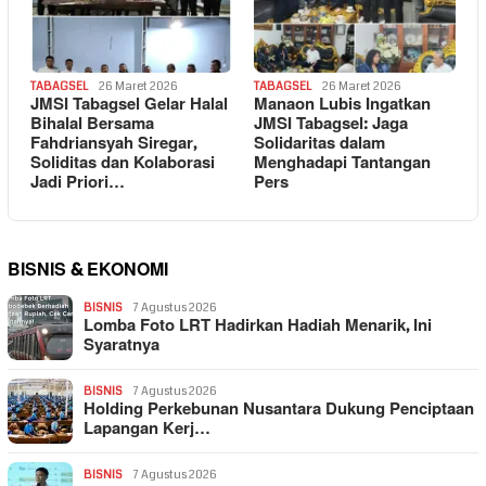
TABAGSEL
26 Maret 2026
TABAGSEL
26 Maret 2026
JMSI Tabagsel Gelar Halal
Manaon Lubis Ingatkan
Bihalal Bersama
JMSI Tabagsel: Jaga
Fahdriansyah Siregar,
Solidaritas dalam
Soliditas dan Kolaborasi
Menghadapi Tantangan
Jadi Priori…
Pers
BISNIS & EKONOMI
BISNIS
7 Agustus 2026
Lomba Foto LRT Hadirkan Hadiah Menarik, Ini
Syaratnya
BISNIS
7 Agustus 2026
Holding Perkebunan Nusantara Dukung Penciptaan
Lapangan Kerj…
BISNIS
7 Agustus 2026