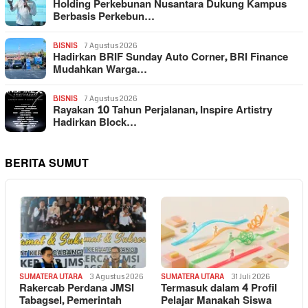
Holding Perkebunan Nusantara Dukung Kampus
Berbasis Perkebun…
BISNIS
7 Agustus 2026
Hadirkan BRIF Sunday Auto Corner, BRI Finance
Mudahkan Warga…
BISNIS
7 Agustus 2026
Rayakan 10 Tahun Perjalanan, Inspire Artistry
Hadirkan Block…
BERITA SUMUT
SUMATERA UTARA
3 Agustus 2026
SUMATERA UTARA
31 Juli 2026
Rakercab Perdana JMSI
Termasuk dalam 4 Profil
Tabagsel, Pemerintah
Pelajar Manakah Siswa