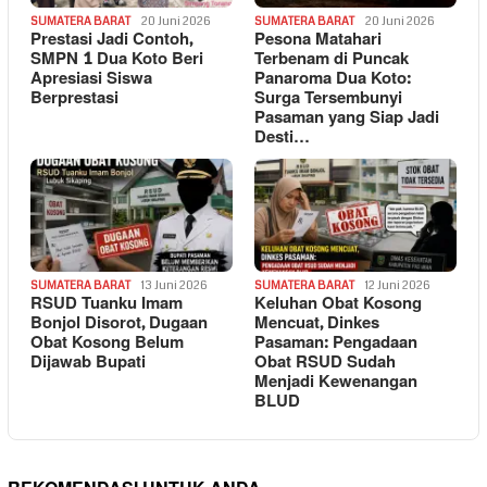
SUMATERA BARAT
20 Juni 2026
SUMATERA BARAT
20 Juni 2026
Prestasi Jadi Contoh,
Pesona Matahari
SMPN 1 Dua Koto Beri
Terbenam di Puncak
Apresiasi Siswa
Panaroma Dua Koto:
Berprestasi
Surga Tersembunyi
Pasaman yang Siap Jadi
Desti…
SUMATERA BARAT
13 Juni 2026
SUMATERA BARAT
12 Juni 2026
RSUD Tuanku Imam
Keluhan Obat Kosong
Bonjol Disorot, Dugaan
Mencuat, Dinkes
Obat Kosong Belum
Pasaman: Pengadaan
Dijawab Bupati
Obat RSUD Sudah
Menjadi Kewenangan
BLUD