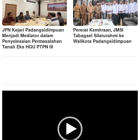
JPN Kejari Padangsidimpuan
Pererat Kemitraan, JMSI
Menjadi Mediator dalam
Tabagsel Silaturahmi ke
Penyelesaian Permasalahan
Walikota Padangsidimpuan
Tanah Eks HGU PTPN III
Pemutar
Video