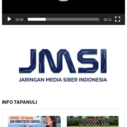
00:00
00:13
INFO TAPANULI