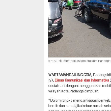
(Foto: Dokumentasi Diskominfo Kota Padangs
WARTAMANDAILING.COM
, Padangsid
19),
Dinas Komunikasi dan Informatika
(
sosialisasi dengan menggunakan mobil
wilayah Kota Padangsidimpuan.
“Dalam rangka mengantisipasi penyebar
bersih dan sehat, jika keluar rumah s