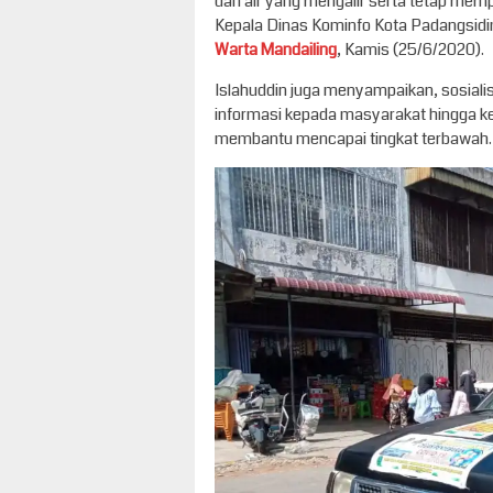
dan air yang mengalir serta tetap memp
Kepala Dinas Kominfo Kota Padangsidi
Warta Mandailing
, Kamis (25/6/2020).
Islahuddin juga menyampaikan, sosial
informasi kepada masyarakat hingga ke
membantu mencapai tingkat terbawah.