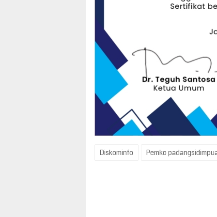
Diskominfo
Pemko padangsidimpu