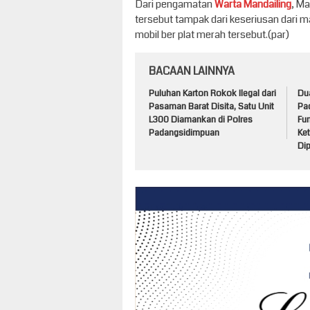
Dari pengamatan
Warta Mandailing
, Ma
tersebut tampak dari keseriusan dari
mobil ber plat merah tersebut.(par)
BACAAN LAINNYA
Puluhan Karton Rokok Ilegal dari
Du
Pasaman Barat Disita, Satu Unit
Pa
L300 Diamankan di Polres
Fun
Padangsidimpuan
Ke
Di