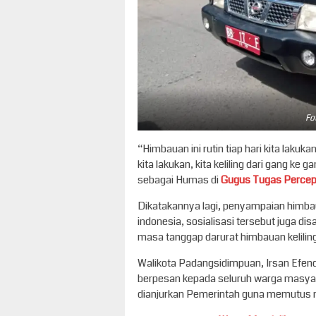
Fo
“Himbauan ini rutin tiap hari kita lakuk
kita lakukan, kita keliling dari gang k
sebagai Humas di
Gugus Tugas Percep
Dikatakannya lagi, penyampaian himba
indonesia, sosialisasi tersebut juga
masa tanggap darurat himbauan keliling 
Walikota Padangsidimpuan, Irsan Efend
berpesan kepada seluruh warga masyar
dianjurkan Pemerintah guna memutus m