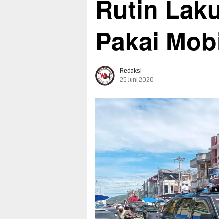
Rutin Laku
Pakai Mobi
Redaksi
25 Juni 2020