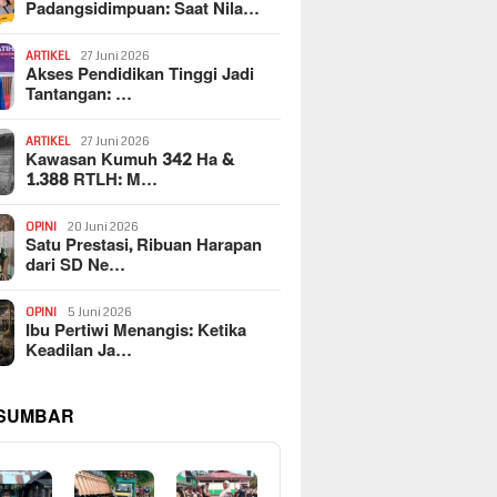
Padangsidimpuan: Saat Nila…
ARTIKEL
27 Juni 2026
Akses Pendidikan Tinggi Jadi
Tantangan: …
ARTIKEL
27 Juni 2026
Kawasan Kumuh 342 Ha &
1.388 RTLH: M…
OPINI
20 Juni 2026
Satu Prestasi, Ribuan Harapan
dari SD Ne…
OPINI
5 Juni 2026
Ibu Pertiwi Menangis: Ketika
Keadilan Ja…
 SUMBAR